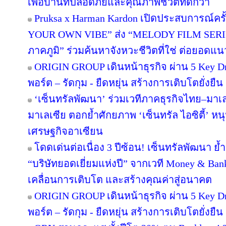
เพื่อบ้านที่ปลอดภัยและคุณภาพชีวิตที่ดีกว่า
Pruksa x Harman Kardon เปิดประสบการณ์คร
YOUR OWN VIBE” ส่ง “MELODY FILM SERIE
ภาคภูมิ” ร่วมค้นหาจังหวะชีวิตที่ใช่ ต่อยอดแนวคิด
ORIGIN GROUP เดินหน้าธุรกิจ ผ่าน 5 Key Dr
พอร์ต – รัดกุม - ยืดหยุ่น สร้างการเติบโตยั่งยืน
‘เซ็นทรัลพัฒนา’ ร่วมเวทีภาคธุรกิจไทย–มา
มาเลเซีย ตอกย้ำศักยภาพ ‘เซ็นทรัล ไอซิตี้’ 
เศรษฐกิจอาเซียน
โดดเด่นต่อเนื่อง 3 ปีซ้อน! เซ็นทรัลพัฒนา ย้
“บริษัทยอดเยี่ยมแห่งปี” จากเวที Money & Ban
เคลื่อนการเติบโต และสร้างคุณค่าสู่อนาคต
ORIGIN GROUP เดินหน้าธุรกิจ ผ่าน 5 Key Dr
พอร์ต – รัดกุม - ยืดหยุ่น สร้างการเติบโตยั่งยืน