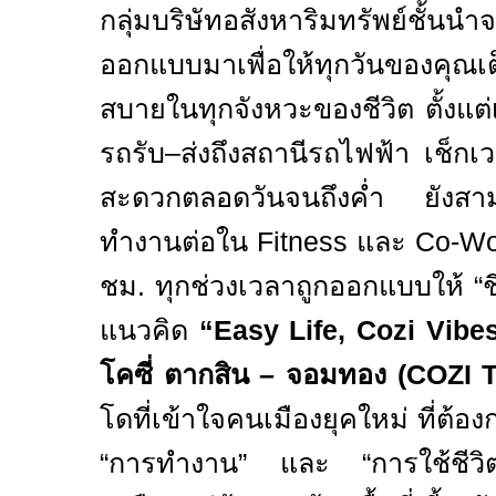
กลุ่มบริษัทอสังหาริมทรัพย์ชั้นนำ
ออกแบบมาเพื่อให้ทุกวันของคุณ
สบายในทุกจังหวะของชีวิต
ตั้งแต
รถรับ–ส่งถึงสถานีรถไฟฟ้า เช็กเ
สะดวกตลอดวันจนถึงค่ำ ยังสา
ทำงานต่อใน
Fitness
และ
Co-Wo
ชม. ทุกช่วงเวลาถูกออกแบบให้ “ชีว
แนวคิด
“Easy Life, Cozi Vibe
โคซี่ ตากสิน – จอมทอง (
COZI 
โดที่เข้าใจคนเมืองยุคใหม่ ที่ต้
“การทำงาน” และ “การใช้ชีวิต”