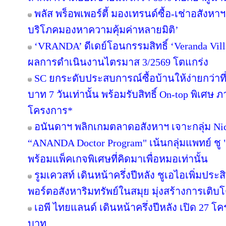
พลัส พร็อพเพอร์ตี้ มองเทรนด์ซื้อ-เช่าอสังหาฯ 
บริโภคมองหาความคุ้มค่าหลายมิติ’
‘VRANDA’ ดีเดย์โอนกรรมสิทธิ์ ‘Veranda Villas
ผลการดำเนินงานไตรมาส 3/2569 โตแกร่ง
SC ยกระดับประสบการณ์ซื้อบ้านให้ง่ายกว่าที
บาท 7 วันเท่านั้น พร้อมรับสิทธิ์ On-top พิเศษ
โครงการ*
อนันดาฯ พลิกเกมตลาดอสังหาฯ เจาะกลุ่ม Niche
“ANANDA Doctor Program" เน้นกลุ่มแพทย์ ชู 
พร้อมแพ็คเกจพิเศษที่คิดมาเพื่อหมอเท่านั้น
รูมเควสท์ เดินหน้าครึ่งปีหลัง ชูเอไอเพิ่มปร
พอร์ตอสังหาริมทรัพย์ในสมุย มุ่งสร้างการเ
เอพี ไทยแลนด์ เดินหน้าครึ่งปีหลัง เปิด 27 โ
บาท