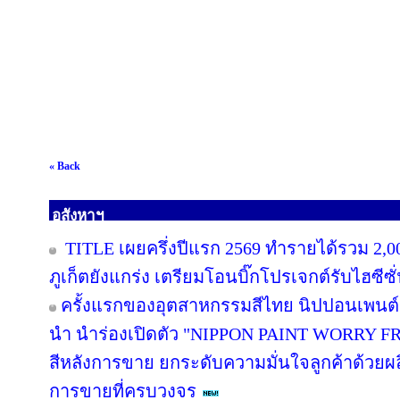
« Back
อสังหาฯ
TITLE เผยครึ่งปีแรก 2569 ทำรายได้รวม 2,0
ภูเก็ตยังแกร่ง เตรียมโอนบิ๊กโปรเจกต์รับไฮซีซ
ครั้งแรกของอุตสาหกรรมสีไทย นิปปอนเพนต์ผน
นำ นำร่องเปิดตัว "NIPPON PAINT WORRY F
สีหลังการขาย ยกระดับความมั่นใจลูกค้าด้วย
การขายที่ครบวงจร