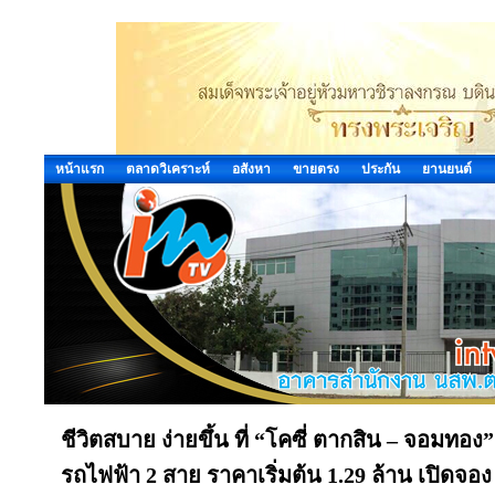
หน้าแรก
ตลาดวิเคราะห์
อสังหา
ขายตรง
ประกัน
ยานยนต์
ชีวิตสบาย ง่ายขึ้น ที่ “โคซี่ ตากสิน – จอมท
รถไฟฟ้า 2 สาย ราคาเริ่มต้น 1.29 ล้าน เปิดจอง 