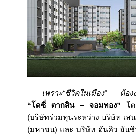
เพราะ“ชีวิตในเมือง” ต้องง
“โคซี่ ตากสิน – จอมทอง”
โดย
(
บริษัทร่วมทุนระหว่าง บริษัท เส
(มหาชน) และ บริษัท ฮันคิว ฮันชิน