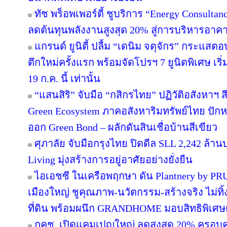
ทัช พร็อพเพอร์ตี้ ชูบริการ “Energy Consulta
ลดต้นทุนพลังงานสูงสุด 20% สู่การบริหารอาคาร
แกรนด์ ยูนิตี้ ปลื้ม “เดนิม จตุจักร” กระแสต
ตึกใหม่ครั้งแรก พร้อมจัดโปรฯ 7 ยูนิตพิเศษ เริ่
19 ก.ค. นี้ เท่านั้น
“แสนสิริ” จับมือ “กสิกรไทย” ปฏิวัติอสังหาฯ 
Green Ecosystem ภาคอสังหาริมทรัพย์ไทย ปักห
ออก Green Bond – ผลักดันสินเชื่อบ้านสีเขียว
ศุภาลัย จับมือกรุงไทย ปิดดีล SLL 2,242 ล้า
Living มุ่งสร้างการอยู่อาศัยอย่างยั่งยืน
ไอเอชซี ในเครือพฤกษา ดัน Plantnery by PRU
เมืองใหญ่ ชูคุณภาพ-นวัตกรรม-สร้างจริง ไม่ทิ
ที่ดิน พร้อมผนึก GRANDHOME มอบสิทธิพิเศษ
กคช. เปิดแคมเปญใหญ่ ลดสูงสุด 20% ครอบคล