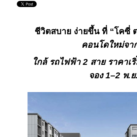
ชีวิตสบาย ง่ายขึ้น ที่ “โคซ
คอนโดใหม่จา
ใกล้ รถไฟฟ้า
2
สาย ราคาเริ
จอง
1–2
พ.ย.