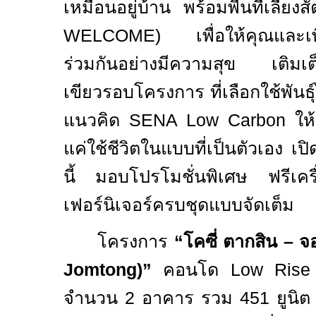
เหมือนอยู่บ้าน พร้อมพื้นที่เลี้ยงส
WELCOME)
เพื่อให้คุณและเพื่อ
ร่วมกันอย่างมีความสุข
เติมเ
เขียวรอบโครงการ ที่เลือกใช้พันธ
แนวคิด
SENA Low Carbon
ให้
แค่ใช้ชีวิตในแบบที่เป็นตัวเอง เ
นี้ มอบโปรโมชั่นพิเศษ ฟรีเคร
เฟอร์นิเจอร์ครบชุดแบบจัดเต็ม
โครงการ
“
โคซี่ ตากสิน – 
Jomtong)”
คอนโด
Low Ris
จำนวน
2
อาคาร รวม
451
ยูนิต