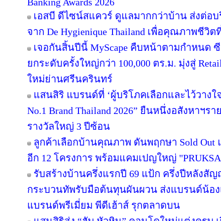
Banking Awards 2026
เอสบี ดีไซน์สแควร์ ดูแลมากกว่าบ้าน ส่งต่
จาก De Hygienique Thailand เพื่อคุณภาพชีวิ
เจอกันสิ้นปีนี้ MyScape คืบหน้าตามกำหนด 
ยกระดับครั้งใหญ่กว่า 100,000 ตร.ม. มุ่งสู่ Reta
ใหม่ย่านศรีนครินทร์
แสนสิริ แบรนด์ที่ ‘ผู้บริโภคเลือกและไว้วางใ
No.1 Brand Thailand 2026” ยืนหนึ่งอสังหาฯ
รางวัลใหญ่ 3 ปีซ้อน
ลูกค้าเลือกบ้านคุณภาพ ดันพฤกษา Sold Out แ
อีก 12 โครงการ พร้อมแคมเปญใหญ่ "PRUKS
รับสร้างบ้านครึ่งแรกปี 69 แป้ก ครึ่งปีหลังสัญ
กระบวนทัพรับมือต้นทุนผันผวน ส่งแบรนด์น้อง
แบรนด์พรีเมี่ยม พีดีเฮ้าส์ รุกตลาดบน