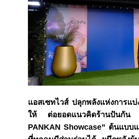
แอสเซทไวส์ ปลุกพลังแห่งการแบ่
ให้ ต่อยอดแนวคิดร้านปันกัน
PANKAN Showcase”
ต้นแบบแห