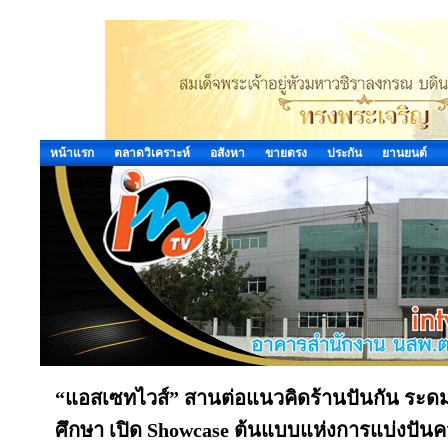
หน้าแรก
ตลาดวิเคราะห์
อสังหา
ขายตรง
ประกัน
ยานยนต์
“แอสเซทไวส์” สานต่อแนวคิดร้านปันกัน ระดมพ
ศึกษา เปิด Showcase ต้นแบบแห่งการแบ่งปันคว