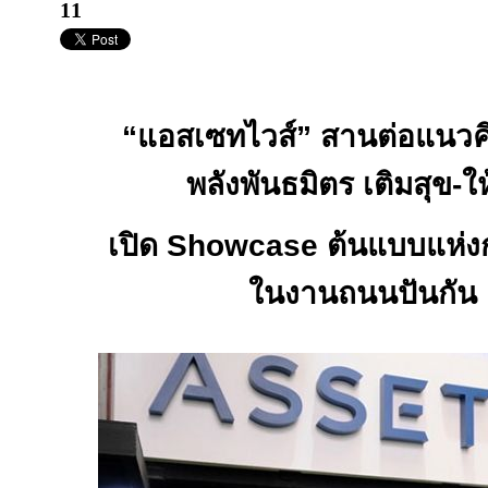
11
“แอสเซทไวส์” สานต่อแนวคิ
พลังพันธมิตร เติมสุข
-
ใ
เปิด
Showcase
ต้นแบบแห่ง
ในงานถนนปันกัน คร