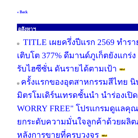
« Back
อสังหาฯ
TITLE เผยครึ่งปีแรก 2569 ทำรา
เติบโต 377% ดีมานด์ภูเก็ตยังแกร่ง
รับไฮซีซั่น ดันรายได้ตามเป้า
ครั้งแรกของอุตสาหกรรมสีไทย นิ
มิตรโมเดิร์นเทรดชั้นนำ นำร่องเป
WORRY FREE" โปรแกรมดูแลคุณภ
ยกระดับความมั่นใจลูกค้าด้วยผล
หลังการขายที่ครบวงจร