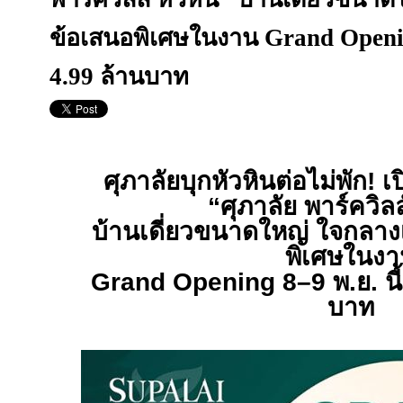
ข้อเสนอพิเศษในงาน Grand Opening 
4.99 ล้านบาท
ศุภาลัยบุกหัวหินต่อไม่พัก
!
เป
“ศุภาลัย พาร์ควิลล
บ้านเดี่ยวขนาดใหญ่ ใจกลาง
พิเศษในง
Grand Opening 8–9
พ.ย. นี
บาท