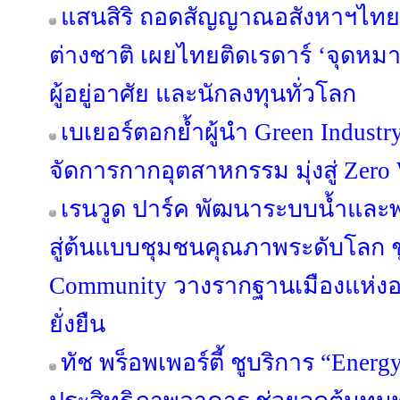
แสนสิริ ถอดสัญญาณอสังหาฯไทย ผ
ต่างชาติ เผยไทยติดเรดาร์ ‘จุดห
ผู้อยู่อาศัย และนักลงทุนทั่วโลก
เบเยอร์ตอกย้ำผู้นำ Green Industr
จัดการกากอุตสาหกรรม มุ่งสู่ Zero 
เรนวูด ปาร์ค พัฒนาระบบน้ำและพล
สู่ต้นแบบชุมชนคุณภาพระดับโลก ชู
Community วางรากฐานเมืองแห่งอน
ยั่งยืน
ทัช พร็อพเพอร์ตี้ ชูบริการ “Energ