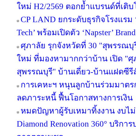
ใหม่ H2/2569 ตอกย้ำแบรนด์ที่เติบ
CP LAND ยกระดับธุรกิจโรงแรม ‘b
Tech’ พร้อมเปิดตัว ‘Napster’ Brand
ศุภาลัย รุกจังหวัดที่ 30 "สุพรรณบุ
ใหม่ ที่มองหามากกว่าบ้าน เปิด "ศุ
สุพรรณบุรี" บ้านเดี่ยว-บ้านแฝดซีรีส
การเคหะฯ หนุนลูกบ้านร่วมมาตรกา
ลดภาระหนี้ ฟื้นโอกาสทางการเงิน
หมดปัญหาผู้รับเหมาทิ้งงาน งบไ
Diamond Renovation 360° บริการ