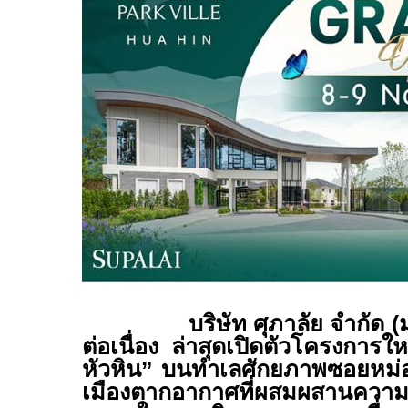
บริษัท ศุภาลัย จำกัด
ต่อเนื่อง ล่าสุดเปิดตัวโครงการให
หัวหิน” บนทำเลศักยภาพซอยหม่
เมืองตากอากาศที่ผสมผสานคว