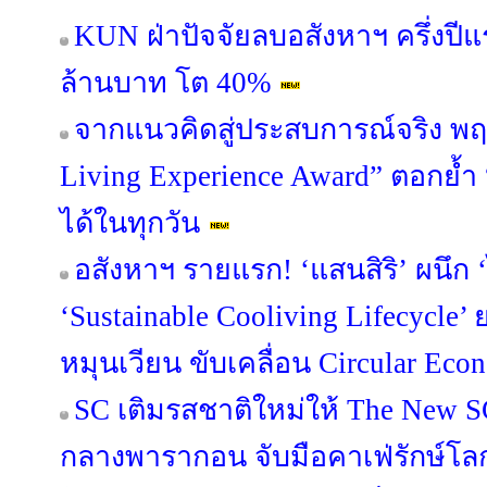
KUN ฝ่าปัจจัยลบอสังหาฯ ครึ่งปี
ล้านบาท โต 40%
จากแนวคิดสู่ประสบการณ์จริง พฤ
Living Experience Award” ตอกย้ำ “อยู่
ได้ในทุกวัน
อสังหาฯ รายแรก! ‘แสนสิริ’ ผนึก ‘
‘Sustainable Cooliving Lifecycle
หมุนเวียน ขับเคลื่อน Circular Econ
SC เติมรสชาติใหม่ให้ The New S
กลางพารากอน จับมือคาเฟ่รักษ์โ