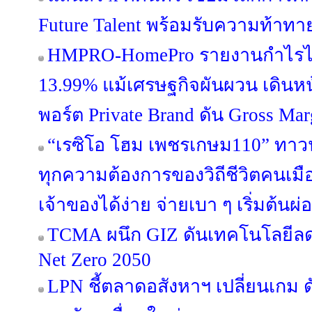
Future Talent พร้อมรับความท้าท
HMPRO-HomePro รายงานกำไรไ
13.99% แม้เศรษฐกิจผันผวน เดินห
พอร์ต Private Brand ดัน Gross Margi
“เรซิโอ โฮม เพชรเกษม110” ทาวน์โ
ทุกความต้องการของวิถีชีวิตคนเมือ
เจ้าของได้ง่าย จ่ายเบา ๆ เริ่มต้นผ
TCMA ผนึก GIZ ดันเทคโนโลยีลดค
Net Zero 2050
LPN ชี้ตลาดอสังหาฯ เปลี่ยนเกม ด