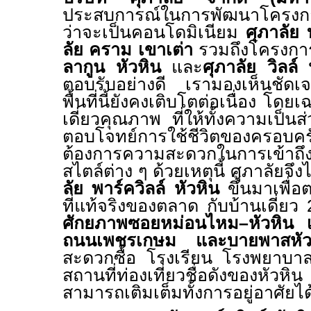
ประสบการณ์ในการพัฒนาโครงการ 
ว่าจะเป็นคอนโดมิเนียม
ศุภาลัย 
ลัย คราม เขาเต่า
รวมถึงโครงก
ลากูน หัวหิน
และ
ศุภาลัย วิลล์ 
ตอบรับอย่างดี เรามองเห็นชัดเจน
พื้นที่นี้ยังคงเติบโตต่อเนื่อง โ
เดี่ยวคุณภาพ ที่ให้ทั้งความเป็นส่ว
ตอบโจทย์การใช้ชีวิตของครอบคร
ต้องการความสะดวกในการเข้าถึง
สไตล์ต่าง ๆ ด้วยเหตุนี้ ศุภาลัย
ลัย พาร์ควิลล์ หัวหิน
ขึ้นมาเพื่
ที่แท้จริงของตลาด กับบ้านเดี่ยว
ศักยภาพซอยหม่อนไหม–หัวหิน เด
ถนนเพชรเกษม และบายพาสหัว
สะดวกซื้อ โรงเรียน โรงพยาบาล
สถานที่ท่องเที่ยวชื่อดังของหัวหิ
สามารถเติมเต็มทั้งการอยู่อาศัยได