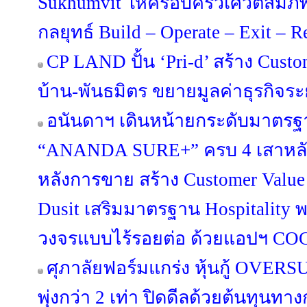
Sukhumvit ให้ครอบครัวเศวตสมภพ
กลยุทธ์ Build – Operate – Exit – 
CP LAND ปั้น ‘Pri-d’ สร้าง Custo
บ้าน-พันธมิตร ขยายมูลค่าธุรกิจร
อนันดาฯ เดินหน้ายกระดับมาตรฐา
“ANANDA SURE+” ครบ 4 เสาหลัก 
หลังการขาย สร้าง Customer Value
Dusit เสริมมาตรฐาน Hospitality 
วงจรแบบไร้รอยต่อ ด้วยแอปฯ C
ศุภาลัยฟอร์มแกร่ง หุ้นกู้ OV
พุ่งกว่า 2 เท่า ปิดดีลด้วยต้นทุนท