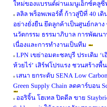
ใหม่ของแบรนด์ผ่านเมนูเอ็กซ์คลูซี
ลลิล พร็อพเพอร์ตี้ ก้าวสู่ปีที่ 40 
อย่างยั่งยืน ยึดลูกค้าเป็นศูนย์กลาง
นวัตกรรม ธรรมาภิบาล การพัฒนาท
เนื่องและการทำงานเป็นทีม
LPN เขย่าอมตะชลบุรี ประเดิม ‘เอิ
ห้วยไร่’ เสิร์ฟโปรแรง ชวนสร้างพื้น
เสนา ยกระดับ SENA Low Carbon 
Green Supply Chain ลดคาร์บอน Sco
ออริจิ้น โฮเทล ปิดดีล ขาย Staybr