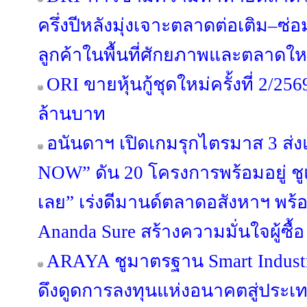
ครึ่งปีหลังมุ่งเจาะตลาดต่อเติม–
ลูกค้าในพื้นที่ศักยภาพและตลาดให
ORI ขายหุ้นกู้ชุดใหม่ครั้งที่ 2/25
ล้านบาท
อนันดาฯ เปิดเกมรุกไตรมาส 3 
NOW” ดัน 20 โครงการพร้อมอยู่ ชูแนว
เลย” เร่งดีมานด์ตลาดอสังหาฯ พ
Ananda Sure สร้างความมั่นใจผู้ซื้อ
ARAYA ชูมาตรฐาน Smart Industr
ดึงดูดการลงทุนแห่งอนาคตสู่ประ