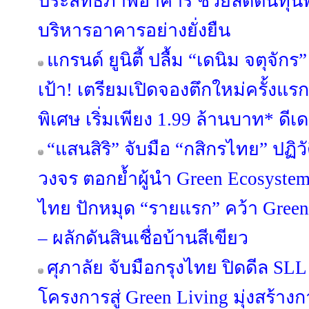
ประสิทธิภาพอาคาร ช่วยลดต้นทุนพล
บริหารอาคารอย่างยั่งยืน
แกรนด์ ยูนิตี้ ปลื้ม “เดนิม จตุจ
เป้า! เตรียมเปิดจองตึกใหม่ครั้งแร
พิเศษ เริ่มเพียง 1.99 ล้านบาท* ดีเดย์
“แสนสิริ” จับมือ “กสิกรไทย” ปฏิว
วงจร ตอกย้ำผู้นำ Green Ecosyste
ไทย ปักหมุด “รายแรก” คว้า Green
– ผลักดันสินเชื่อบ้านสีเขียว
ศุภาลัย จับมือกรุงไทย ปิดดีล SL
โครงการสู่ Green Living มุ่งสร้างกา