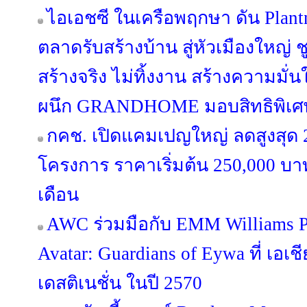
ไอเอชซี ในเครือพฤกษา ดัน Plan
ตลาดรับสร้างบ้าน สู่หัวเมืองใหญ่
สร้างจริง ไม่ทิ้งงาน สร้างความมั่น
ผนึก GRANDHOME มอบสิทธิพิเศษ
กคช. เปิดแคมเปญใหญ่ ลดสูงสุด
โครงการ ราคาเริ่มต้น 250,000 บาท
เดือน
AWC ร่วมมือกับ EMM Williams Pr
Avatar: Guardians of Eywa ที่ เอเช
เดสติเนชั่น ในปี 2570