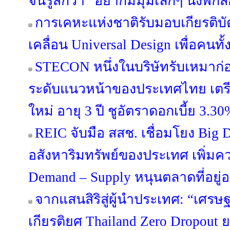
จนรู้สึกว่า “อยากมีมุมเล็กๆ นั่งพักส
การเคหะแห่งชาติรับมอบเกียรติบ
เคลื่อน Universal Design เพื่อคนทั
STECON หนึ่งในบริษัทรับเหมาก่
ระดับแนวหน้าของประเทศไทย เตรีย
ใหม่ อายุ 3 ปี ชูอัตราดอกเบี้ย 3.30
REIC จับมือ สสช. เชื่อมโยง Big 
อสังหาริมทรัพย์ของประเทศ เพิ่มค
Demand – Supply หนุนตลาดที่อยู่อา
จากแสนสิริสู่ผู้นำประเทศ: “เศรษฐ
เกียรติยศ Thailand Zero Dropou