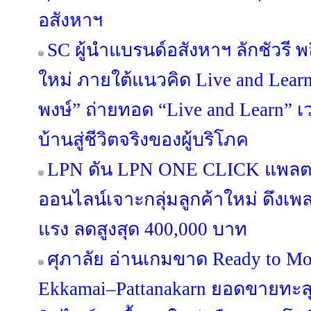
อสังหาฯ
SC ผู้นำแบรนด์อสังหาฯ ลักชัวรี พล
ใหม่ ภายใต้แนวคิด Live and Lea
พงษ์” ถ่ายทอด “Live and Learn” เว
บ้านสู่ชีวิตจริงของผู้บริโภค
LPN ดัน LPN ONE CLICK แพลต
ออนไลน์เจาะกลุ่มลูกค้าใหม่ ดึงเ
แรง ลดสูงสุด 400,000 บาท
ศุภาลัย อ่านเกมขาด Ready to Mo
Ekkamai–Pattanakarn ยอดขายทะลุ