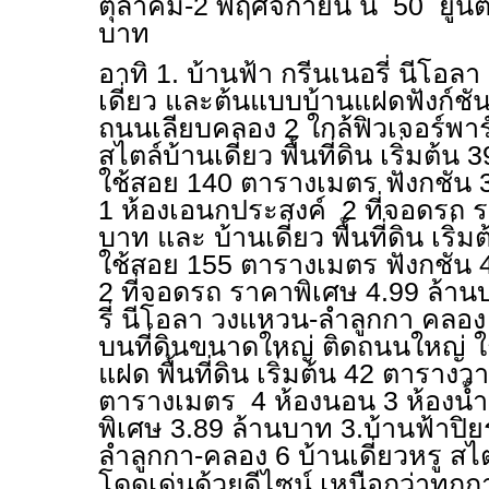
ตุลาคม-2 พฤศจิกายน นี้ 50 ยูนิ
บาท
อาทิ 1. บ้านฟ้า กรีนเนอรี่ นีโอลา
เดี่ยว และต้นแบบบ้านแฝดฟังก์ชัน
ถนนเลียบคลอง 2 ใกล้ฟิวเจอร์พาร
สไตล์บ้านเดี่ยว พื้นที่ดิน เริ่มต้น 
ใช้สอย 140 ตารางเมตร ฟังกชัน 
1 ห้องเอนกประสงค์ 2 ที่จอดรถ ร
บาท และ บ้านเดี่ยว พื้นที่ดิน เริ่ม
ใช้สอย 155 ตารางเมตร ฟังกชัน 
2 ที่จอดรถ ราคาพิเศษ 4.99 ล้าน
รี่ นีโอลา วงแหวน-ลำลูกกา คลอ
บนที่ดินขนาดใหญ่ ติดถนนใหญ่ ใ
แฝด พื้นที่ดิน เริ่มต้น 42 ตารางวา
ตารางเมตร 4 ห้องนอน 3 ห้องน้ำ
พิเศษ 3.89 ล้านบาท 3.บ้านฟ้าปิยร
ลำลูกกา-คลอง 6 บ้านเดี่ยวหรู สไ
โดดเด่นด้วยดีไซน์ เหนือกว่าทุกก