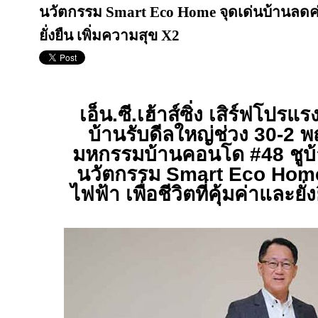
นวัตกรรม Smart Eco Home จุดเด่นบ้านลดค่าไฟ
ยั่งยืน เพิ่มความสุข X2
เอ็น.ซี.เฮ้าส์ซิ่ง เสิร์ฟโปรแร
บ้านรับดีลใหญ่ช่วง 30-2 
มหกรรมบ้านคอนโด #48 ชูบ้
นวัตกรรม
Smart Eco Ho
ไฟฟ้า เพื่อชีวิตที่คุ้มค่าและยั