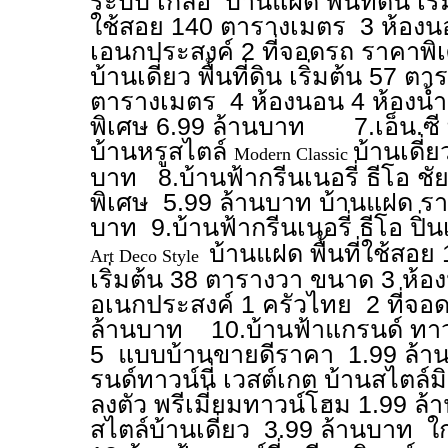
ระบบ เกลือ บ้านแฝด พื้นที่ดิน เริ่
ใช้สอย 140 ตารางเมตร 3 ห้องนอ
เอนกประสงค์ 2 ที่จอดรถ ราคาพิ
บ้านเดี่ยว พื้นที่ดิน เริ่มต้น 57 ต
ตารางเมตร 4 ห้องนอน 4 ห้องน้ำ
พิเศษ 6.99 ล้านบาท 7.เอ็น.ซี ท
บ้านหรูสไตล์
บ้านเดี่
Modern Classic
บาท 8.บ้านฟ้ากรีนเนอรี่ ธีโอ ชั
พิเศษ 5.99 ล้านบาท บ้านแฝด ราค
บาท 9.บ้านฟ้ากรีนเนอรี่ ธีโอ ปิ
บ้านแฝด พื้นที่ใช้สอย
Art Deco Style
เริ่มต้น 38 ตารางวา ขนาด 3 ห้อง
อเนกประสงค์ 1 ครัวไทย 2 ที่จอด
ล้านบาท 10.บ้านฟ้าแกรนด์ ทาว
5 แบบบ้านขายดีราคา 1.99 ล้
รนด์ทาวน์นี่ เวสต์เกต บ้านสไตล์มิ
ลงตัว พรีเมี่ยมทาวน์โฮม 1.99 
สไตล์บ้านเดี่ยว 3.99 ล้านบาท ใ