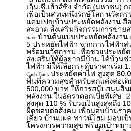
เอ็น.ซี.เฮ้าส์ซิ่ง จำกัด (มหาชน) 
เพื่อเป็นส่วนหนึ่งรักษ์โลก นวัตก
แคมเปญบ้านประหยัดพลังงาน สื่
สะอาด ส่งเสริมกิจกรรมการขายส่
บ้านต้นแบบประหยัดพลังงาน ก
Save
5 ประหยัดไฟฟ้า จากการไฟฟ้าส่
พร้อมนวัตกรรม เพื่อช่วยประหยั
ส่งเสริมให้ผู้อยากมีบ้าน ได้บ้า
ไฟฟ้า มีให้เลือกระดับราคาเริ่ม 1
ประหยัดค่าไฟ สูงสุด 80,
Cash Back
พื้นที่ความสุขสำหรับตกแต่งต่อเต
500,000 บาท ให้การสนับสนุนสินเ
พลังงาน ในอัตราดอกเบี้ยพิเศษ 2.3
สูงสุด 110 % รับวงเงินสูงสุดถึง
ผิดชอบต่อสังคม เพื่อมอบบ้านราค
เดี่ยว บ้านแฝด ทาวน์โฮม มอบเป็
โครงการความสุข พร้อมเป้าหม