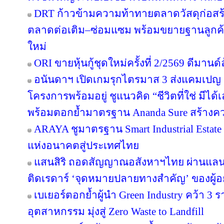
DRT ก้าวข้ามความท้าทายตลาดวัสดุก่อสร้างค
ตลาดต่อเติม–ซ่อมแซม พร้อมขยายฐานลูกค้
ใหม่
ORI ขายหุ้นกู้ชุดใหม่ครั้งที่ 2/2569 ดีมาน
อนันดาฯ เปิดเกมรุกไตรมาส 3 ส่งแคมเป
โครงการพร้อมอยู่ ชูแนวคิด “ชีวิตที่ใช่ มีไ
พร้อมตอกย้ำมาตรฐาน Ananda Sure สร้างความ
ARAYA ชูมาตรฐาน Smart Industrial Estat
แห่งอนาคตสู่ประเทศไทย
แสนสิริ ถอดสัญญาณอสังหาฯไทย ผ่านแลนด์
ติดเรดาร์ ‘จุดหมายปลายทางสำคัญ’ ของผู้อย
เบเยอร์ตอกย้ำผู้นำ Green Industry คว้า 3
อุตสาหกรรม มุ่งสู่ Zero Waste to Landfill