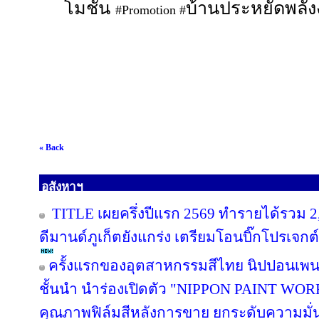
โมชั่น
บ้านประหยัดพลั
#Promotion #
« Back
อสังหาฯ
TITLE เผยครึ่งปีแรก 2569 ทำรายได้รวม 2
ดีมานด์ภูเก็ตยังแกร่ง เตรียมโอนบิ๊กโปรเจกต์
ครั้งแรกของอุตสาหกรรมสีไทย นิปปอนเพนต
ชั้นนำ นำร่องเปิดตัว "NIPPON PAINT WO
คุณภาพฟิล์มสีหลังการขาย ยกระดับความมั่น