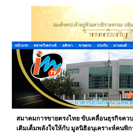
หน้าแรก
ตลาดวิเคราะห์
อสังหา
ขายตรง
ประกัน
ยานยนต์
สมาคมการขายตรงไทย ขับเคลื่อนธุรกิจควบค
เติมเต็มพลังใจให้กับ มูลนิธิอนุเคราะห์คนพิก