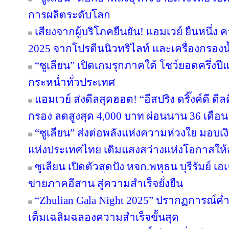
การผลิตระดับโลก
เสียงจากผู้บริโภคยืนยัน! แอมเวย์ ยืนหนึ่ง 
2025 จากโปรตีนนิวทริไลท์ และเครื่องกรองน้
“ซูเลียน” เปิดเกมรุกภาคใต้ โชว์ยอดครึ่งป
กระหน่ำทั่วประเทศ
แอมเวย์ ส่งดีลสุดฮอต! “อีสปริง ดริ๊งค์ดี ด
กรอง ลดสูงสุด 4,000 บาท ผ่อนนาน 36 เดือน
“ซูเลียน” ส่งต่อพลังแห่งความห่วงใย มอบ
แห่งประเทศไทย เติมแสงสว่างแห่งโอกาสให
ซูเลียน เปิดตัวสุดปัง หจก.พหุธน บุรีรัมย์ เ
ข่ายภาคอีสาน สู่ความสำเร็จยั่งยืน
“Zhulian Gala Night 2025” ปรากฏการณ์ค่ำ
เต็มเฉลิมฉลองความสำเร็จขั้นสุด