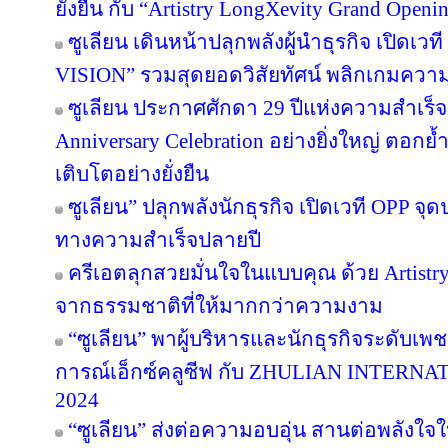
ยั่งยืน กับ “Artistry LongXevity Grand Open
ซูเลียน เดินหน้าปลุกพลังผู้นำธุรกิจ เปิ
VISION” รวมสุดยอดวิสัยทัศน์ พลิกเกมความสำเ
ซูเลียน ประกาศศักดา 29 ปีแห่งความสำเร็
Anniversary Celebration อย่างยิ่งใหญ่ ตอกย
เติบโตอย่างยั่งยืน
ซูเลียน” ปลุกพลังนักธุรกิจ เปิดเวที OPP จุด
ทางความสำเร็จปลายปี
ครีเอตลุกสวยมั่นใจในแบบคุณ ด้วย Artist
จากธรรมชาติที่ให้มากกว่าความงาม
“ซูเลียน” พาผู้บริหารและนักธุรกิจระดับเพช
การณ์เอ็กซ์คลูซีฟ กับ ZHULIAN INTE
2024
“ซูเลียน” ส่งต่อความอบอุ่น สานต่อพลังใจใ