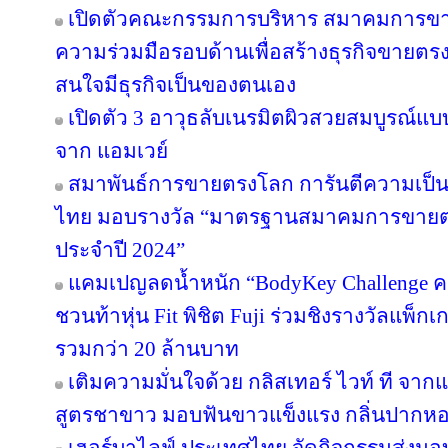
เปิดตัวคณะกรรมการบริหาร สมาคมการขา
ความร่วมมือรอบด้านเพื่อสร้างธุรกิจขายตรงให
สนใจมีธุรกิจเป็นของตนเอง
เปิดตัว 3 อาวุธลับเนรมิตผิวสวยสมบูรณ์แบบ
จาก แอมเวย์
สมาพันธ์การขายตรงโลก การันตีความเป
ไทย มอบรางวัล “มาตรฐานสมาคมการขายตรง
ประจำปี 2024”
แคมเปญลดน้ำหนัก “BodyKey Challenge ครั้ง
ชวนท้าหุ่น Fit พิชิต Fuji ร่วมชิงรางวัลแพ็กเ
รวมกว่า 20 ล้านบาท
เติมความมั่นใจด้วย กลิสเทอร์ ไวท์ ที จา
สูตรชาขาว มอบฟันขาวแข็งแรง กลิ่นปาก