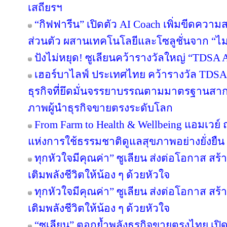
เสถียรฯ
“กิฟฟารีน” เปิดตัว AI Coach เพิ่มขีดคว
ส่วนตัว ผสานเทคโนโลยีและโซลูชั่นจาก “
ปังไม่หยุด! ซูเลียนคว้ารางวัลใหญ่ “TDS
เฮอร์บาไลฟ์ ประเทศไทย คว้ารางวัล TDS
ธุรกิจที่ยึดมั่นจรรยาบรรณตามมาตรฐานสากล ต
ภาพผู้นำธุรกิจขายตรงระดับโลก
From Farm to Health & Wellbeing แอมเวย
แห่งการใช้ธรรมชาติดูแลสุขภาพอย่างยั่งยืน
ทุกหัวใจมีคุณค่า” ซูเลียน ส่งต่อโอกาส ส
เติมพลังชีวิตให้น้อง ๆ ด้วยหัวใจ
ทุกหัวใจมีคุณค่า” ซูเลียน ส่งต่อโอกาส ส
เติมพลังชีวิตให้น้อง ๆ ด้วยหัวใจ
“ซูเลียน” ตอกย้ำพลังธุรกิจขายตรงไทย เปิ