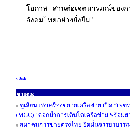
โอกาส สานต่อเจตนารมณ์ของกา
สังคมไทยอย่างยั่งยืน”
« Back
ขายตรง
ซูเลียน เร่งเครื่องขยายเครือข่าย เปิด “เพช
(MGC)” ตอกย้ำการเติบโตเครือข่าย พร้อม
สมาคมการขายตรงไทย ยึดมั่นจรรยาบรรณแล