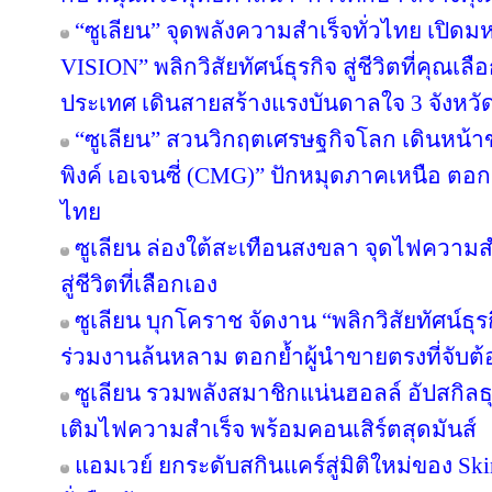
“ซูเลียน” จุดพลังความสำเร็จทั่วไทย เป
VISION” พลิกวิสัยทัศน์ธุรกิจ สู่ชีวิตที่คุณเล
ประเทศ เดินสายสร้างแรงบันดาลใจ 3 จังหวั
“ซูเลียน” สวนวิกฤตเศรษฐกิจโลก เดินหน้าข
พิงค์ เอเจนซี่ (CMG)” ปักหมุดภาคเหนือ ตอ
ไทย
ซูเลียน ล่องใต้สะเทือนสงขลา จุดไฟความสำเ
สู่ชีวิตที่เลือกเอง
ซูเลียน บุกโคราช จัดงาน “พลิกวิสัยทัศน์ธุรกิ
ร่วมงานล้นหลาม ตอกย้ำผู้นำขายตรงที่จับต้อ
ซูเลียน รวมพลังสมาชิกแน่นฮอลล์ อัปสกิล
เติมไฟความสำเร็จ พร้อมคอนเสิร์ตสุดมันส์
แอมเวย์ ยกระดับสกินแคร์สู่มิติใหม่ของ Sk