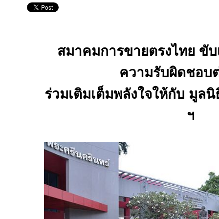
สมาคมการขายตรงไทย ขับเคล
ความรับผิดชอบต
ร่วมเติมเต็มพลังใจให้กับ มูลน
ฯ