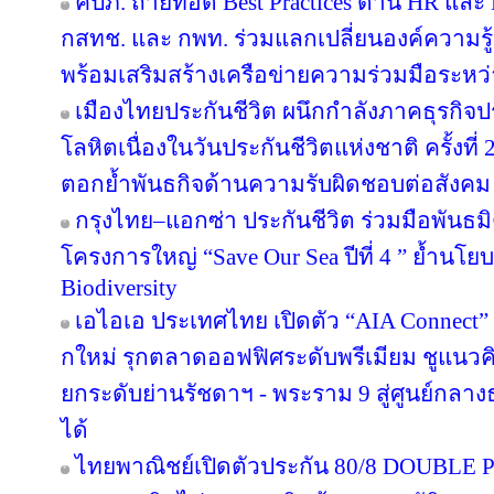
คปภ. ถ่ายทอด Best Practices ด้าน HR และ D
กสทช. และ กพท. ร่วมแลกเปลี่ยนองค์ความรู
พร้อมเสริมสร้างเครือข่ายความร่วมมือระหว
เมืองไทยประกันชีวิต ผนึกกำลังภาคธุรกิจป
โลหิตเนื่องในวันประกันชีวิตแห่งชาติ ครั้งที่ 
ตอกย้ำพันธกิจด้านความรับผิดชอบต่อสังคม
กรุงไทย–แอกซ่า ประกันชีวิต ร่วมมือพันธ
โครงการใหญ่ “Save Our Sea ปีที่ 4 ” ย้ำนโ
Biodiversity
เอไอเอ ประเทศไทย เปิดตัว “AIA Connect” อ
กใหม่ รุกตลาดออฟฟิศระดับพรีเมียม ชูแนวคิ
ยกระดับย่านรัชดาฯ - พระราม 9 สู่ศูนย์กลางธ
ได้
ไทยพาณิชย์เปิดตัวประกัน 80/8 DOUBLE P