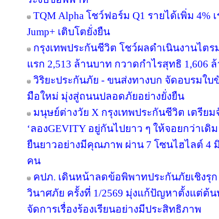
TQM Alpha โชว์ฟอร์ม Q1 รายได้เพิ่ม 4% เ
Jump+ เติบโตยั่งยืน
กรุงเทพประกันชีวิต โชว์ผลดำเนินงานไตรมาส
แรก 2,513 ล้านบาท กวาดกำไรสุทธิ 1,606 ล
วิริยะประกันภัย - ขนส่งทางบก จัดอบรมใบขับขี
มือใหม่ มุ่งสู่ถนนปลอดภัยอย่างยั่งยืน
มนุษย์ต่างวัย X กรุงเทพประกันชีวิต เตรียม
‘ลองGEVITY อยู่กันไปยาว ๆ ให้จอยกว่าเด
ยืนยาวอย่างมีคุณภาพ ผ่าน 7 โซนไฮไลต์ 4 มิต
คน
คปภ. เดินหน้าลดข้อพิพาทประกันภัยเชิงรุก 
วินาศภัย ครั้งที่ 1/2569 มุ่งแก้ปัญหาตั้งแ
จัดการเรื่องร้องเรียนอย่างมีประสิทธิภาพ