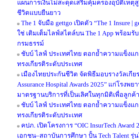
แผนการเงินไม่สะดุดเสริมคุ้มครองอุบัติเหตุ
ชีวิตแบบยืนยาว
The 1 จับมือ gettgo เปิดตัว “The 1 Insure |
ใช่ เติมเต็มไลฟ์สไตล์บน The 1 App พร้อมรับ
กรมธรรม์
ชับบ์ ไลฟ์ ประเทศไทย ตอกย้ำความแข็งแก
ทรงเกียรติระดับประเทศ
เมืองไทยประกันชีวิต จัดพิธีมอบรางวัลเกีย
Assurance Hospital Awards 2025” แก่โรงพยา
มาตรฐานบริการที่เป็นเลิศในทุกมิติเพื่อลูก
ชับบ์ ไลฟ์ ประเทศไทย ตอกย้ำความแข็งแก
ทรงเกียรติระดับประเทศ
คปภ. เปิดโครงการ “OIC InsurTech Award 2
เอกชน–สถาบันการศึกษา ปั้น Tech Talent รุ่