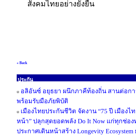
สังคมไทยอย่างยั่งยืน
« Back
ประกัน
อลิอันซ์ อยุธยา ผนึกภาคีท้องถิ่น สานต่อกา
พร้อมรับมือภัยพิบัติ
เมืองไทยประกันชีวิต จัดงาน “75 ปี เมืองไ
หน้า” ปลุกสุดยอดพลัง Do It Now แก่ทุกช่อ
ประกาศเดินหน้าสร้าง Longevity Ecosyste