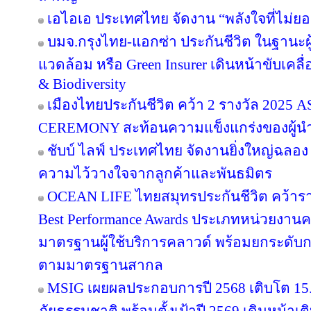
เอไอเอ ประเทศไทย จัดงาน “พลังใจที่ไม่ยอม
บมจ.กรุงไทย-แอกซ่า ประกันชีวิต ในฐานะผู้น
แวดล้อม หรือ Green Insurer เดินหน้าขับเคล
& Biodiversity
เมืองไทยประกันชีวิต คว้า 2 รางวัล 20
CEREMONY สะท้อนความแข็งแกร่งของผู้นำ
ชับบ์ ไลฟ์ ประเทศไทย จัดงานยิ่งใหญ่ฉลอง
ความไว้วางใจจากลูกค้าและพันธมิตร
OCEAN LIFE ไทยสมุทรประกันชีวิต คว้ารางว
Best Performance Awards ประเภทหน่วยงาน
มาตรฐานผู้ใช้บริการคลาวด์ พร้อมยกระดับ
ตามมาตรฐานสากล
MSIG เผยผลประกอบการปี 2568 เติบโต 1