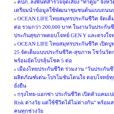
คปภ. ลงพื้นที่สำรวจจุดเสี่ยง “ท่าตูม” จังห
เตรียมนำข้อมูลใช้พัฒนาชุมชนต้นแบบถนน
OCEAN LIFE ไทยสมุทรประกันชีวิต จัดเต็มโป
ต่อ รวมกว่า 200,000 บาท ในงานวันประกันชี
ประกันสุขภาพตอบโจทย์ GEN Y และตรงใจทุ
OCEAN LIFE ไทยสมุทรประกันชีวิต เปิดบูทวั
25 จัดเต็มแบบประกันชีวิต-สุขภาพ โชว์นว
พร้อมอัดโปรลุ้นโชค 5 ต่อ
เมืองไทยประกันชีวิต ร่วมงาน “วันประกันชีวิ
ผลิตภัณฑ์เด่น-โปรโมชันโดนใจ ตอบโจทย์ทุก
ยั่งยืน
กรุงไทย-แอกซ่า ประกันชีวิต เปิดตัวแคม
Risk ต่างวัย แต่ใช้ชีวิตได้ไม่ต่างกัน” พร้อม
คนทุกช่วงวัย