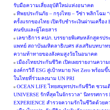
รับมือความเสี่ยงอุบัติใหม่แห่งอนาคต
ทิพยประกันภัย – กรุงไทย – วีซ่า พลิกโฉม “ตุ
ครั้งแรกของไทย เปิดรับชำระเงินผ่านเครื่อ
คนขับและผู้โดยสาร
เลขาธิการ คปภ. บรรยายพิเศษหลักสูตรป
แพทย์ สถาบันมหิตลาธิเบศร ส่งเสริมบทบาทป
ความท้าทายของสังคมสูงวัยในอนาคต
เมืองไทยประกันชีวิต เปิดเผยรายงานความยั่
องค์กรวิถี ESG สู่เป้าหมาย Net Zero พร้อมขึ
ในไทยที่ร่วมลงนาม UN PRI
OCEAN LIFE ไทยสมุทรประกันชีวิต ชวนเด
UNIVERSE รักที่สุดในจักรวาล" นิทรรศก
EXPERIENCE สำรวจความรักในชีวิตด้วยความ