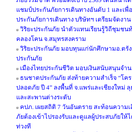
ภัยธรรมชาติ พร้อมตั้งเป้าปี 2569 เดินหน้า
แชมป์ประกันภัยการเดินทางอันดับ 1 และเพ
ประกันภัยการเดินทาง บริษัทฯ เตรียมจัดงาน
วิริยะประกันภัย นำตัวแทนเรียนรู้วิถีชุมชนท
คลองโคน จ.สมุทรสงคราม
วิริยะประกันภัย มอบทุนแก่นักศึกษามอ.ตร
ประกันภัย
เมืองไทยประกันชีวิต มอบเงินสนับสนุนจำน
ธนชาตประกันภัย ส่งท้ายความสำเร็จ “โค
ปลอดภัย ปี 4” ลงพื้นที่ จ.แพร่และเชียงใหม่ ลุย
และสะพานต่างระดับ
คปภ. เผยสถิติ 7 วันอันตราย สะท้อนความเ
ภัยต้องเข้าไปรองรับและดูแลผู้ประสบภัยให้ไ
ท่วงที