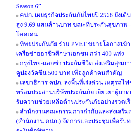
Season 6”
คปภ. เผยธุรกิจประกันภัยไทยปี 2568 ยังเติบ
สูง 9.69 แสนล้านบาท ขณะที่ประกันสุขภาพ–ยู
โดดเด่น
ทิพยประกันภัย ร่วม PVET ขยายโอกาสเข้าถ
เครือข่ายอาชีวศึกษาเอกชน กว่า 400 แห่ง
กรุงไทย-แอกซ่า ประกันชีวิต ส่งเสริมสุขภา
คูปองวัคซีน 500 บาท เพื่อลูกค้าคนสำคัญ
เลขาธิการ คปภ. ลงพื้นที่เร่งด่วน เหตุร
พร้อมประสานบริษัทประกันภัย เยียวยาผู้บาดเจ
รับความช่วยเหลือด้านประกันภัยอย่างรวดเร
สำนักงานคณะกรรมการกำกับและส่งเสริมก
(สำนักงาน คปภ.) จัดการและประชุมเพื่อรับ
ระงับข้อพิพาท