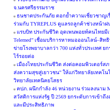
จ.นครศรีธรรมราช
ธนชาตประกันภัย ตอกย้ำความเชี่ยวชาญเรื่
ร่วมกับ TYREPLUS ดูแลรถลูกค้าช่วงหน้าฝน
แรบบิท ประกันชีวิต อุดเพนพอยท์คนไทยมีเว
Telemed” เชื่อมบริการหาหมอออนไลน์–สิทธิ
ข่ายโรงพยาบาลกว่า 700 แห่งทั่วประเทศ 
ไร้รอยต่อ
เมืองไทยประกันชีวิต ส่งต่อคอมพิวเตอร์ส
ส่งความสุขสู่เยาวชน” ให้แก่วิทยาลัยเทคโนโ
วิทยาลัยเทคนิคยโสธร
คปภ. ผนึกกำลัง 46 หน่วยงาน ร่วมลงนาม 
สวัสดิการแห่งรัฐ ปี 2569 ยกระดับการเข้าถึ
และมีประสิทธิภาพ