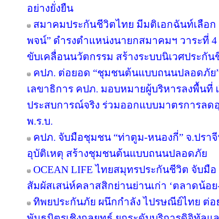
อย่างยั่งยืน
สมาคมประกันชีวิตไทย มีมติเอกฉันท์เลือก “
พจน์” ดำรงตำแหน่งนายกสมาคมฯ วาระที่ 4 ชู
ขับเคลื่อนนวัตกรรม สร้างระบบนิเวศประกันชีว
คปภ. ต่อยอด “ชุมชนต้นแบบถนนปลอดภัย” จ
เลขาธิการ คปภ. มอบหมายผู้บริหารลงพื้นที่ เป
ประสบการณ์จริง ร่วมออกแบบมาตรการลดอุบัต
พ.ร.บ.
คปภ. จับมือชุมชน “ท่าตูม-หนองกี่” จ.ปราจีน
อุบัติเหตุ สร้างชุมชนต้นแบบถนนปลอดภัย
OCEAN LIFE ไทยสมุทรประกันชีวิต จับมือ ‘
สัมผัสเสน่ห์คลาสสิกย่านย่านเก่า ‘ตลาดน้อ
ทิพยประกันภัย ผนึกกำลัง ไปรษณีย์ไทย ต่อย
พันธมิตรเชิงกลยุทธ์ ยกระดับบริการดิจิทัลแล