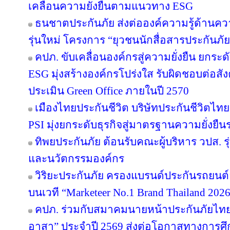
เคลื่อนความยั่งยืนตามแนวทาง ESG
ธนชาตประกันภัย ส่งต่อองค์ความรู้ด้านค
รุ่นใหม่ โครงการ “ยุวชนนักสื่อสารประกันภัย
คปภ. ขับเคลื่อนองค์กรสู่ความยั่งยืน ยก
ESG มุ่งสร้างองค์กรโปร่งใส รับผิดชอบต่อส
ประเมิน Green Office ภายในปี 2570
เมืองไทยประกันชีวิต บริษัทประกันชีวิตไ
PSI มุ่งยกระดับธุรกิจสู่มาตรฐานความยั่งยื
ทิพยประกันภัย ต้อนรับคณะผู้บริหาร วปส. รุ
และนวัตกรรมองค์กร
วิริยะประกันภัย ครองแบรนด์ประกันรถยนต์อั
บนเวที “Marketeer No.1 Brand Thailand 202
คปภ. ร่วมกับสมาคมนายหน้าประกันภัยไทย 
อาสา” ประจำปี 2569 ส่งต่อโอกาสทางการศึ