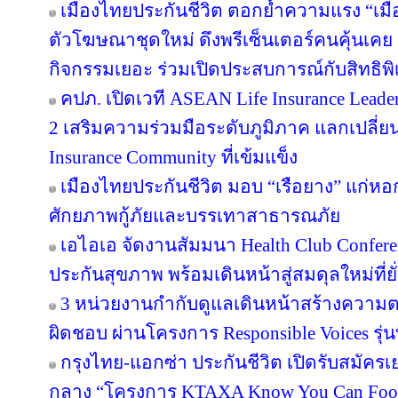
เมืองไทยประกันชีวิต ตอกย้ำความแรง “เมื
ตัวโฆษณาชุดใหม่ ดึงพรีเซ็นเตอร์คนคุ้นเคย “
กิจกรรมเยอะ ร่วมเปิดประสบการณ์กับสิทธิพิเศ
คปภ. เปิดเวที ASEAN Life Insurance Leader
2 เสริมความร่วมมือระดับภูมิภาค แลกเปลี่ยนอง
Insurance Community ที่เข้มแข็ง
เมืองไทยประกันชีวิต มอบ “เรือยาง” แก่หอกา
ศักยภาพกู้ภัยและบรรเทาสาธารณภัย
เอไอเอ จัดงานสัมมนา Health Club Confere
ประกันสุขภาพ พร้อมเดินหน้าสู่สมดุลใหม่ที่ยั่
3 หน่วยงานกำกับดูแลเดินหน้าสร้างความต
ผิดชอบ ผ่านโครงการ Responsible Voices รุ่นท
กรุงไทย-แอกซ่า ประกันชีวิต เปิดรับสมั
กลาง “โครงการ KTAXA Know You Can Footb