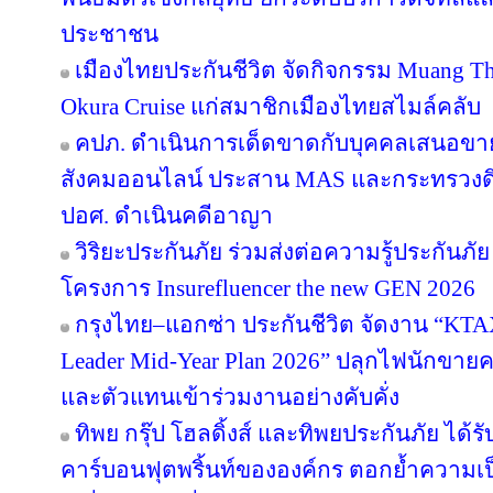
ประชาชน
เมืองไทยประกันชีวิต จัดกิจกรรม Muang Tha
Okura Cruise แก่สมาชิกเมืองไทยสไมล์คลับ
คปภ. ดำเนินการเด็ดขาดกับบุคคลเสนอขายป
สังคมออนไลน์ ประสาน MAS และกระทรวงดิจิทั
ปอศ. ดำเนินคดีอาญา
วิริยะประกันภัย ร่วมส่งต่อความรู้ประกันภัย
โครงการ Insurefluencer the new GEN 2026
กรุงไทย–แอกซ่า ประกันชีวิต จัดงาน “
Leader Mid-Year Plan 2026” ปลุกไฟนักขายครึ
และตัวแทนเข้าร่วมงานอย่างคับคั่ง
ทิพย กรุ๊ป โฮลดิ้งส์ และทิพยประกันภัย ได้
คาร์บอนฟุตพริ้นท์ขององค์กร ตอกย้ำความเป็น