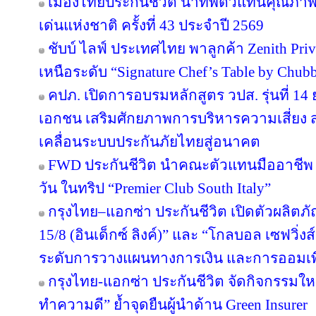
เมืองไทยประกันชีวิต นำทัพตัวแทนคุณภาพ
เด่นแห่งชาติ ครั้งที่ 43 ประจำปี 2569
ชับบ์ ไลฟ์ ประเทศไทย พาลูกค้า Zenith Pri
เหนือระดับ “Signature Chef’s Table by Chubb 
คปภ. เปิดการอบรมหลักสูตร วปส. รุ่นที่ 14
เอกชน เสริมศักยภาพการบริหารความเสี่ยง สร
เคลื่อนระบบประกันภัยไทยสู่อนาคต
FWD ประกันชีวิต นำคณะตัวแทนมืออาชีพ 
วัน ในทริป “Premier Club South Italy”
กรุงไทย–แอกซ่า ประกันชีวิต เปิดตัวผลิตภั
15/8 (อินเด็กซ์ ลิงค์)” และ “โกลบอล เซฟวิ่งส์ 
ระดับการวางแผนทางการเงิน และการออมเพ
กรุงไทย-แอกซ่า ประกันชีวิต จัดกิจกรรมให
ทำความดี” ย้ำจุดยืนผู้นำด้าน Green Insurer