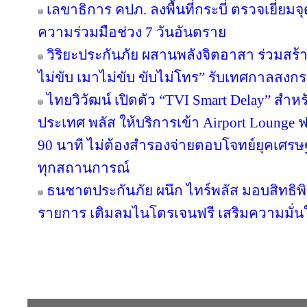
เลขาธิการ คปภ. ลงพื้นที่กระบี่ ตรวจเยี่
ความร่วมมือช่วง 7 วันอันตราย
วิริยะประกันภัย ผสานพลังจิตอาสา ร่วมสร้า
ไม่ขับ เมาไม่ขับ ขับไม่โทร” รับเทศกาลสงก
ไทยวิวัฒน์ เปิดตัว “TVI Smart Delay” สำห
ประเทศ พลัส ให้บริการเข้า Airport Lounge ฟ
90 นาที ไม่ต้องสำรองจ่ายตอบโจทย์ยุคเศรษ
ทุกสถานการณ์
ธนชาตประกันภัย ผนึก ไทร์พลัส มอบสิทธิ
รายการ เติมลมไนโตรเจนฟรี เสริมความมั่น
Copyright © 2016 inTV co.,Ltd. All Right