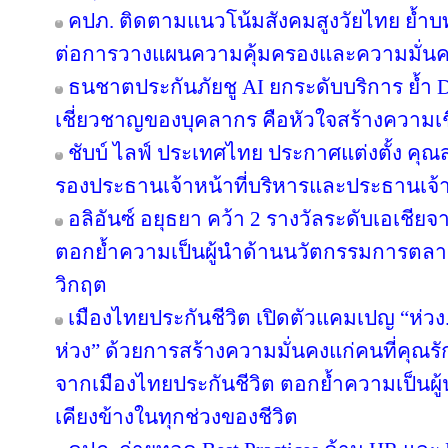
คปภ. ติดตามแนวโน้มสังคมสูงวัยไทย ย้ำบ
ต่อการวางแผนความคุ้มครองและความมั่นค
ธนชาตประกันภัยชู AI ยกระดับบริการ ย้ำ 
เชี่ยวชาญของบุคลากร คือหัวใจสร้างความเชื่
ชับบ์ ไลฟ์ ประเทศไทย ประกาศแต่งตั้ง คุ
รองประธานเจ้าหน้าที่บริหารและประธานเจ้
อลิอันซ์ อยุธยา คว้า 2 รางวัลระดับเอเชียจ
ตอกย้ำความเป็นผู้นำด้านนวัตกรรมการตล
วิกฤต
เมืองไทยประกันชีวิต เปิดตัวแคมเปญ “ห่ว
ห่วง” ด้วยการสร้างความมั่นคงแก่คนที่คุณรัก
จากเมืองไทยประกันชีวิต ตอกย้ำความเป็นผู้น
เคียงข้างในทุกช่วงของชีวิต