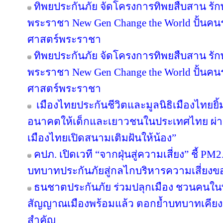
ทิพยประกันภัย จัดโครงการทิพยสืบสาน รั
พระราชา New Gen Change the World ปั้นคนรุ
ศาสตร์พระราชา
ทิพยประกันภัย จัดโครงการทิพยสืบสาน รั
พระราชา New Gen Change the World ปั้นคนรุ
ศาสตร์พระราชา
เมืองไทยประกันชีวิตและมูลนิธิเมืองไทยยิ้
อนาคตให้เด็กและเยาวชนในประเทศไทย ผ่าน
เมืองไทยเปิดสนามเติมฝันให้น้อง”
คปภ. เปิดเวที “จากฝุ่นสู่ความเสี่ยง” ชี้ PM
บทบาทประกันภัยสู่กลไกบริหารความเสี่ยงข
ธนชาตประกันภัย ร่วมปลุกเมือง ชวนคนในพื้น
สัญญาณเมืองพร้อมแล้ว ตอกย้ำบทบาทเคียง
สำคัญ