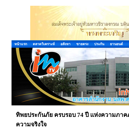
หน้าแรก
ตลาดวิเคราะห์
อสังหา
ขายตรง
ประกัน
ยานยนต์
ทิพยประกันภัย ครบรอบ 74 ปี แห่งความภาคภู
ความจริงใจ