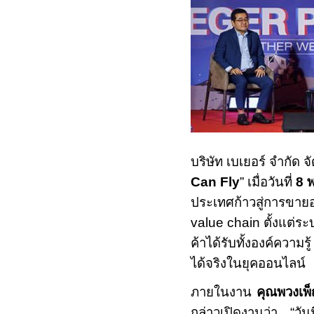
บริษัท เบเยอร์ จำกัด
Can Fly
”
เมื่อวันที่
8
ประเทศก้าวสู่การขาย
value chain
ตั้งแต่ร
ค้าได้รับทั้งองค์ความร
ได้จริงในยุคออนไลน์
ภายในงาน
คุณพวงเพ็
กล่าวเปิดงานว่า
“
วัน