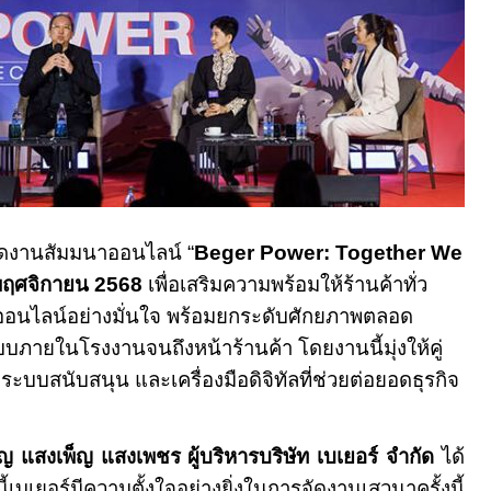
 จัดงานสัมมนาออนไลน์ “
Beger Power: Together We
พฤศจิกายน
2568
เพื่อเสริมความพร้อมให้ร้านค้าทั่ว
ออนไลน์อย่างมั่นใจ พร้อมยกระดับศักยภาพตลอด
ะบบภายในโรงงานจนถึงหน้าร้านค้า โดยงานนี้มุ่งให้คู่
ู้ ระบบสนับสนุน และเครื่องมือดิจิทัลที่ช่วยต่อยอดธุรกิจ
ญ แสงเพ็ญ แสงเพชร ผู้บริหารบริษัท เบเยอร์ จำกัด
ได้
นี้เบเยอร์มีความตั้งใจอย่างยิ่งในการจัดงานเสวนาครั้งนี้