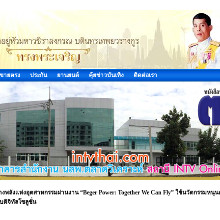
ขายตรง
ประกัน
ยานยนต์
คุ้ยข่าวบันเทิง
ติดต่อเรา
ร้างพลังแห่งอุตสาหกรรมผ่านงาน “Beger Power: Together We Can Fly” ใช้นวัตกรรมหนุนคู
ิจิทัลโซลูชั่น