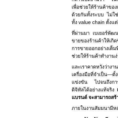
เพื่อช่วยให้ร้านค้าข
ด้วยกันทั้งระบบ ไม่ใช
ทั้ง
value chain
ตั้งแ
ที่ผ่านมา เบเยอร์พั
ขายของร้านค้าให้เกิ
การขายออกอย่างเต็มที
ช่วยให้ร้านค้าทำงานง่
และเราคาดหวังว่างานใน
เครื่องมือที่จำเป็น—ต
แข่งขัน ไปจนถึงการใ
ดิจิทัลได้อย่างแท้จริง
เ
แบรนด์ จะสามารถสร้า
ภายในงานสัมมนามีหล