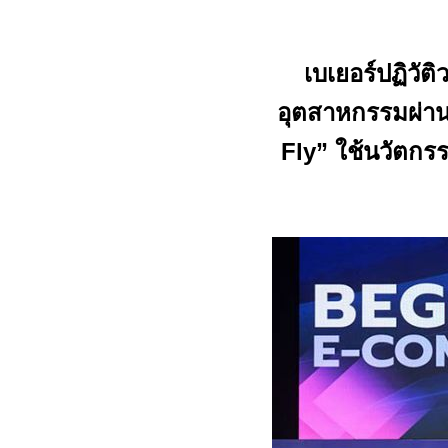
เบเยอร์ปฏิวัต
อุตสาหกรรมผ่า
Fly”
ใช้นวัตกรร