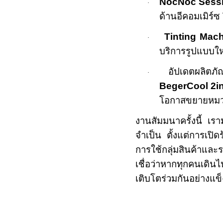
NocNoc Sess
·
ด้านอีคอมเมิร์ซ 
Tinting Mac
·
บริการรูปแบบใหม
อัปเดตผลิตภั
·
BegerCool 2in
โอกาสขยายหมวด
งานสัมมนาครั้งนี้ เราม
จำเป็น ตั้งแต่การเปิด
การใช้กลุ่มสินค้าและระ
เชื่อว่าหากทุกคนเดิ
เติบโตร่วมกันอย่างแข