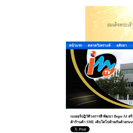
หน้าแรก
ตลาดวิเคราะห์
อสังหา
เบเยอร์ปฏิวัติวงการสี พัฒนา Beger AI ส
ค้าร้านค้า SME เติบโตไปด้วยกันด้วยระบบด