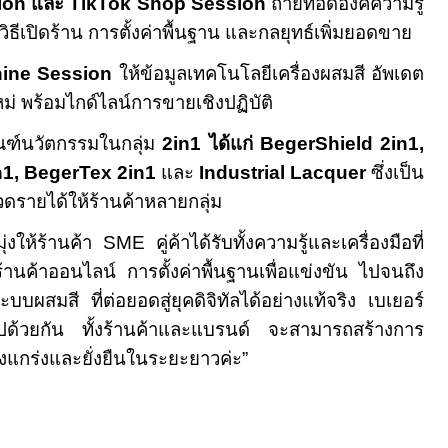
ion
และ
TikTok Shop Session
ถ่ายทอดองค์ความรู้
วิธีเปิดร้าน การตั้งค่าพื้นฐาน และกลยุทธ์เพิ่มยอดขาย
hine Session
ให้ข้อมูลเทคโนโลยีเครื่องผสมสี อัพเดต
่ พร้อมไกด์ไลน์การขายเชิงปฏิบัติ
ณฑ์นวัตกรรมในกลุ่ม
2in1
ได้แก่
BegerShield 2in1,
1, BegerTex 2in1
และ
Industrial Lacquer
ซึ่งเป็น
รายได้ให้ร้านค้าหลายกลุ่ม
ุ่งให้ร้านค้า
SME
คู่ค้าได้รับทั้งความรู้และเครื่องมือที่
ร้านค้าออนไลน์ การตั้งค่าพื้นฐานเพื่อแข่งขัน ไปจนถึง
บบผสมสี ที่ต่อยอดสู่ยุคดิจิทัลได้อย่างแท้จริง เบเยอร์
นไปด้วยกัน ทั้งร้านค้าและแบรนด์ จะสามารถสร้างการ
็งแกร่งและยั่งยืนในระยะยาวค่ะ”