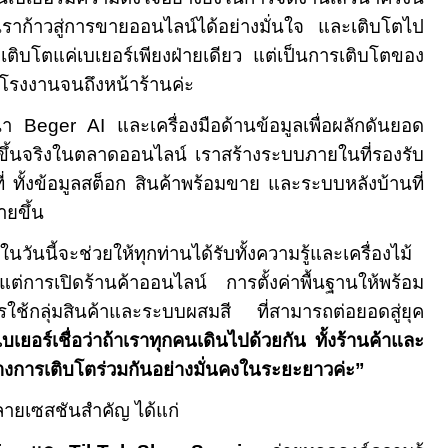
องเราก้าวสู่การขายออนไลน์ได้อย่างมั่นใจ และเติบโตไป
่เติบโตแค่เบเยอร์เพียงฝ่ายเดียว แต่เป็นการเติบโตของ
ต่โรงงานจนถึงหน้าร้านค่ะ
ฒนา
Beger AI
และเครื่องมือด้านข้อมูลเพื่อผลักดันยอด
ดขึ้นจริงในตลาดออนไลน์ เราสร้างระบบภายในที่รองรับ
่ ทั้งข้อมูลสต็อก สินค้าพร้อมขาย และระบบหลังบ้านที่
ายขึ้น
วันนี้จะช่วยให้ทุกท่านได้รับทั้งความรู้และเครื่องไม้
ั้งแต่การเปิดร้านค้าออนไลน์ การตั้งค่าพื้นฐานให้พร้อม
ช้กลุ่มสินค้าและระบบผสมสี ที่สามารถต่อยอดสู่ยุค
บเยอร์เชื่อว่าถ้าเราทุกคนเดินไปด้วยกัน ทั้งร้านค้าและ
งการเติบโตร่วมกันอย่างมั่นคงในระยะยาวค่ะ”
ายเซสชันสำคัญ ได้แก่