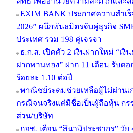
สิทธิ เพื่ออำนวยความสะดวกแล
EXIM BANK ประกาศความสำเร็จ 
2026” ผนึกพันธมิตรจับคู่ธุรกิจ SME
ประเทศ รวม 198 คู่เจรจา
ธ.ก.ส. เปิดตัว 2 เงินฝากใหม่ “เง
ฝากพานทอง” ฝาก 11 เดือน รับดอกเบ
ร้อยละ 1.10 ต่อปี
พาณิชย์ระดมช่วยเหลือผู้ไม่ผ่านเ
กรณีจนจริงแต่มีชื่อเป็นผู้ถือหุ้น ก
ส่วน/บริษัท
กอช. เตือน “สึนามิประชากร” วัย 