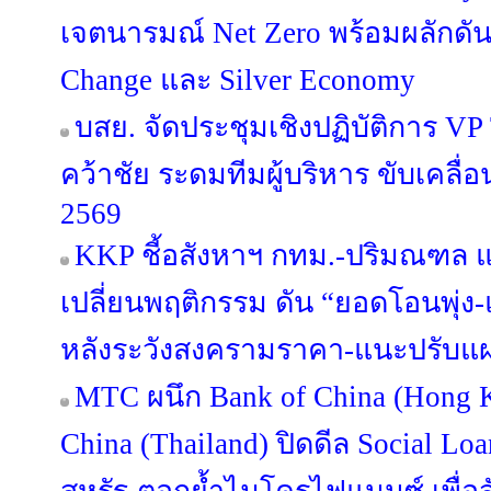
เจตนารมณ์ Net Zero พร้อมผลักดัน
Change และ Silver Economy
บสย. จัดประชุมเชิงปฏิบัติการ VP Tog
คว้าชัย ระดมทีมผู้บริหาร ขับเคลื
2569
KKP ชี้อสังหาฯ กทม.-ปริมณฑล แข่
เปลี่ยนพฤติกรรม ดัน “ยอดโอนพุ่ง-แ
หลังระวังสงครามราคา-แนะปรับแผน
MTC ผนึก Bank of China (Hong 
China (Thailand) ปิดดีล Social Lo