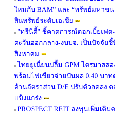
ใหม่กับ BAM” และ “ทรัพย์มหาชน พล
สินทรัพย์ระดับเอเชีย
"ทรีนีตี้" ชี้คาดการณ์ดอกเบี้ยเ
ตะวันออกกลาง-งบบจ. เป็นปัจจัยชี้
สิงหาคม
ไทยยูเนี่ยนปลื้ม GPM ไตรมาสสอ
พร้อมไฟเขียวจ่ายปันผล 0.40 บาทต่อ
ด้านอัตราส่วน D/E ปรับตัวลดลง 
แข็งแกร่ง
PROSPECT REIT ลงทุนเพิ่มเติมครั