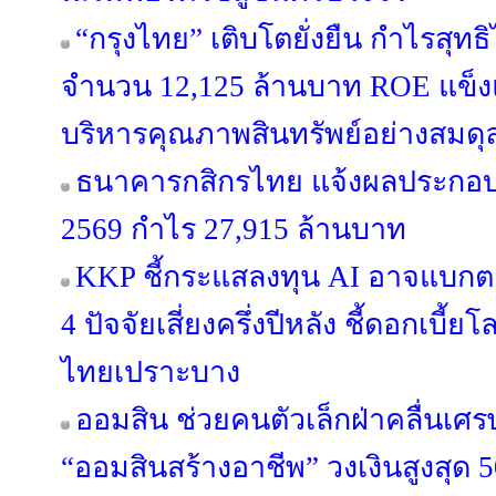
“กรุงไทย” เติบโตยั่งยืน กำไรสุทธ
จำนวน 12,125 ล้านบาท ROE แข็งแก
บริหารคุณภาพสินทรัพย์อย่างสมดุ
ธนาคารกสิกรไทย แจ้งผลประกอบก
2569 กำไร 27,915 ล้านบาท
KKP ชี้กระแสลงทุน AI อาจแบกตลา
4 ปัจจัยเสี่ยงครึ่งปีหลัง ชี้ดอกเบี
ไทยเปราะบาง
ออมสิน ช่วยคนตัวเล็กฝ่าคลื่นเศรษฐก
“ออมสินสร้างอาชีพ” วงเงินสูงสุด 5