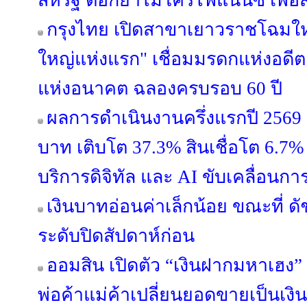
สหรัฐ ตอกย้ำไมโครไฟแนนซ์ เพื่
กรุงไทย เปิดสาขาเยาวราชโฉมใหม
ใหญ่แห่งแรก" เชื่อมมรดกแห่งอดีต
แห่งอนาคต ฉลองครบรอบ 60 ปี
ผลการดำเนินงานครึ่งแรกปี 2569 ก
บาท เติบโต 37.3% สินเชื่อโต 6.7% 
บริการดิจิทัล และ AI ขับเคลื่อนการ
เงินบาทอ่อนค่าเล็กน้อย ขณะที่ ดั
ระดับปิดสัปดาห์ก่อน
ออมสิน เปิดตัว “เงินฝากมหาเฮง” 
พ่อค้าแม่ค้าเปลี่ยนยอดขายเป็นเงิ