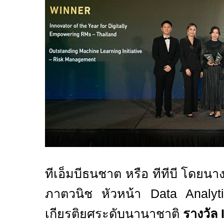
ทีเอ็มบีธนชาต หรือ ทีทีบี โดยนา
ภาตวนิช หัวหน้า
Data Analy
เกียรติยศระดับนานาชาติ
รางวัล