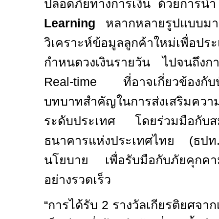
ปลอดภัยทางการเงิน ด้วยการน
Learning
หลากหลายรูปแบบมาปร
วิเคราะห์ข้อมูลลูกค้าใหม่เพื่อปร
กำหนดวงเงินรายวัน ไปจนถึงก
Real-time
ที่อาจเกี่ยวข้องกับ
บทบาทสำคัญในการส่งเสริมความ
ระดับประเทศ โดยร่วมมือกับ
ธนาคารแห่งประเทศไทย (ธปท
นโยบาย เพื่อรับมือกับภัยคุกคาม
อย่างรวดเร็ว
“
การได้รับ
2
รางวัลเกียรติยศจาก