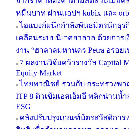
จากราคาทองคำตามสัดส่วนเมื่อครบ 
หมื่นบาท ผ่านแอปฯ kubix และ orb
ไอแบงก์ผนึกกำลังพันธมิตรนักธุรก
เคลื่อนระบบนิเวศฮาลาล ด้วยการ
งาน “ฮาลาลมหานคร Petra อร่อยเ
7 ผลงานวิจัยคว้ารางวัล Capital 
Equity Market
ไทยพาณิชย์ ร่วมกับ กระทรวงพาณ
ITP 8 ติวเข้มเอสเอ็มอี พลิกน่านน
ESG
คลังปรับปรุงเกณฑ์บัตรสวัสดิก