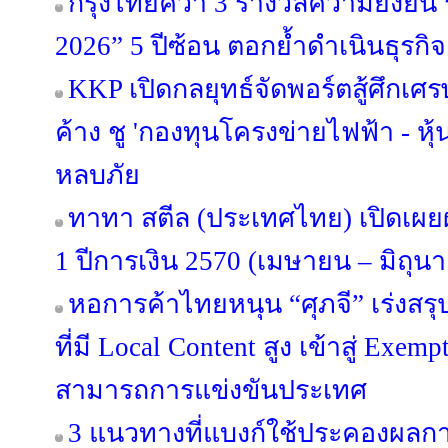
กรุงไทยคว้า 3 รางวัลความยั่งยืน
2026” 5 ปีซ้อน ตอกย้ำดำเนินธุร
KKP เปิดกลยุทธ์จัดพอร์ตสู้ศึกเศรษ
ค้าง ชู 'กองทุนโครงข่ายไฟฟ้า - หุ้
หลบภัย
ทาทา สตีล (ประเทศไทย) เปิดเ
1 ปีการเงิน 2570 (เมษายน – มิถุน
หอการค้าไทยหนุน “ศุภจี” เร่งสร
ที่มี Local Content สูง เข้าสู่ Exe
สามารถการแข่งขันประเทศ
3 แนวทางที่แบงก์ใช้ประคองผลกา