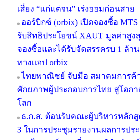
เสี่ยง “แก่แต่จน” เร่งออมก่อนสาย
ออร์บิกซ์ (orbix) เปิดจองซื้อ MT
รับสิทธิประโยชน์ XAUT มูลค่าสูงสุ
จองซื้อและได้รับจัดสรรครบ 1 ล้านบ
ทางแอป orbix
ไทยพาณิชย์ จับมือ สมาคมการค้าน
ศักยภาพผู้ประกอบการไทย สู่โอ
โลก
ธ.ก.ส. ต้อนรับคณะผู้บริหารหลักสูต
3 ในการประชุมรายงานผลการประ