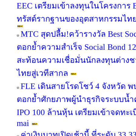
EEC เตรียมเข้าลงทุนในโครงการ B
ทรัสต์รากฐานของอุตสาหกรรมไทย เปิ
MTC สุดปลื้ม!คว้ารางวัล Best Soc
ตอกย้ำความสำเร็จ Social Bond 12
สะท้อนความเชื่อมั่นนักลงทุนต่าง
ไทยสู่เวทีสากล
FLE เดินสายโรดโชว์ 4 จังหวัด พ
ตอกย้ำศักยภาพผู้นำธุรกิจระบบน
IPO 100 ล้านหุ้น เตรียมเข้าจดทะ
mai
ค่าเงินบาทเปิดเช้านี้ ที่ระดับ 33