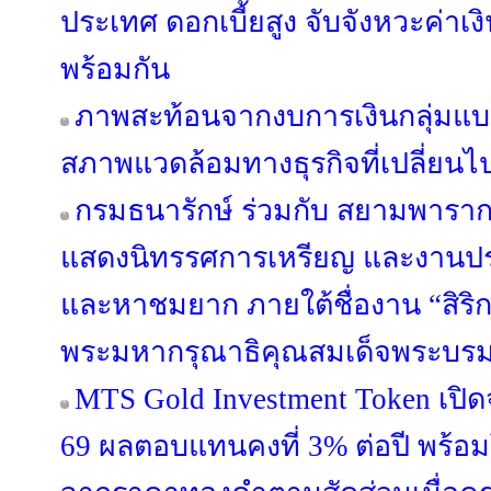
ประเทศ ดอกเบี้ยสูง จับจังหวะค่า
พร้อมกัน
ภาพสะท้อนจากงบการเงินกลุ่มแบง
สภาพแวดล้อมทางธุรกิจที่เปลี่ยนไ
กรมธนารักษ์ ร่วมกับ สยามพาราก
แสดงนิทรรศการเหรียญ และงานปร
และหาชมยาก ภายใต้ชื่องาน “สิริ
พระมหากรุณาธิคุณสมเด็จพระบรม
MTS Gold Investment Token เปิดจ
69 ผลตอบแทนคงที่ 3% ต่อปี พร้อม