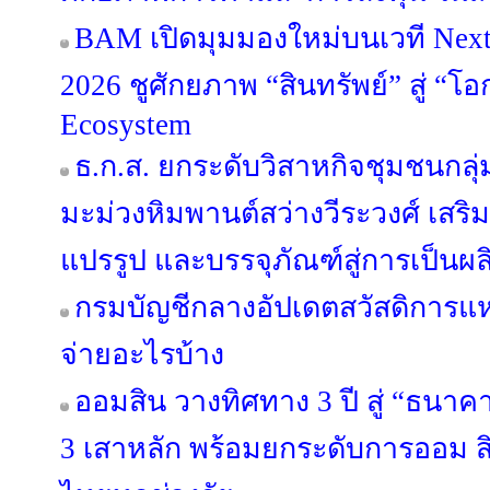
BAM เปิดมุมมองใหม่บนเวที Next 
2026 ชูศักยภาพ “สินทรัพย์” สู่ “โอ
Ecosystem
ธ.ก.ส. ยกระดับวิสาหกิจชุมชนกลุ่
มะม่วงหิมพานต์สว่างวีระวงศ์ เสริ
แปรรูป และบรรจุภัณฑ์สู่การเป็นผ
กรมบัญชีกลางอัปเดตสวัสดิการแห่
จ่ายอะไรบ้าง
ออมสิน วางทิศทาง 3 ปี สู่ “ธนาคาร
3 เสาหลัก พร้อมยกระดับการออม สิ