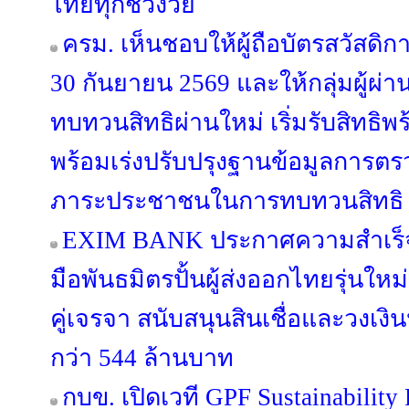
ไทยทุกช่วงวัย
ครม. เห็นชอบให้ผู้ถือบัตรสวัสดิการ
30 กันยายน 2569 และให้กลุ่มผู้ผ่า
ทบทวนสิทธิผ่านใหม่ เริ่มรับสิทธิพ
พร้อมเร่งปรับปรุงฐานข้อมูลการตร
ภาระประชาชนในการทบทวนสิทธิ
EXIM BANK ประกาศความสำเร็จห
มือพันธมิตรปั้นผู้ส่งออกไทยรุ่นใหม่ 
คู่เจรจา สนับสนุนสินเชื่อและวงเง
กว่า 544 ล้านบาท
กบข. เปิดเวที GPF Sustainabilit