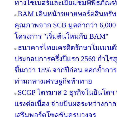
ทางไซเบอร์และเยี่ยมชมพิพิธภัณฑ์
BAM เดินหน้าขยายพอร์ตสินทรัพย์
คุณภาพจาก SCB มูลค่ากว่า 6,000
โครงการ "เริ่มต้นใหม่กับ BAM"
ธนาคารไทยเครดิตรักษาโมเมนตั
ประกอบการครึ่งปีแรก 2569 กำไรสุท
ขึ้นกว่า 18% จากปีก่อน ตอกย้ำการเ
ท่ามกลางเศรษฐกิจท้าทาย
SCGP ไตรมาส 2 ธุรกิจในอินโดฯ
แรงต่อเนื่อง จ่ายปันผลระหว่างกาล 
เสริมพอร์ตโซลูชันครบวงจร