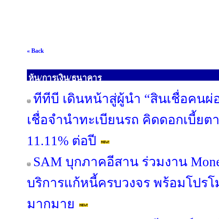
« Back
หุ้น/การเงิน/ธนาคาร
ทีทีบี เดินหน้าสู่ผู้นำ “สินเชื่อค
เชื่อจำนำทะเบียนรถ คิดดอกเบี้ยต
11.11% ต่อปี
SAM บุกภาคอีสาน ร่วมงาน Mone
บริการแก้หนี้ครบวงจร พร้อมโปรโม
มากมาย