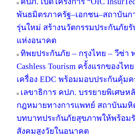
คปภ. เปิดโครงการ “OIC InsurTec
พันธมิตรภาครัฐ–เอกชน–สถาบันการศ
รุ่นใหม่ สร้างนวัตกรรมประกันภัยรับ
แห่งอนาคต
ทิพยประกันภัย – กรุงไทย – วีซ่า พล
Cashless Tourism ครั้งแรกของไทย 
เครื่อง EDC พร้อมมอบประกันคุ้ม
เลขาธิการ คปภ. บรรยายพิเศษหล
กฎหมายทางการแพทย์ สถาบันมหิตล
บทบาทประกันภัยสุขภาพให้พร้อม
สังคมสูงวัยในอนาคต