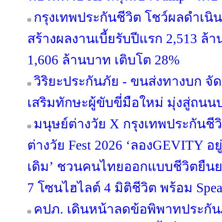
กรุงเทพประกันชีวิต โชว์ผลดำเนิ
สร้างผลงานเบี้ยรับปีแรก 2,513 ล
1,606 ล้านบาท เติบโต 28%
วิริยะประกันภัย - ขนส่งทางบก จัด
เสริมทักษะผู้ขับขี่มือใหม่ มุ่งสู่ถน
มนุษย์ต่างวัย X กรุงเทพประกันชีว
ต่างวัย Fest 2026 ‘ลองGEVITY อยู
เดิม’ ชวนคนไทยออกแบบชีวิตยืนย
7 โซนไฮไลต์ 4 มิติชีวิต พร้อม Spe
คปภ. เดินหน้าลดข้อพิพาทประกันภั