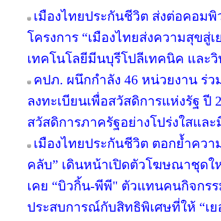
เมืองไทยประกันชีวิต ส่งต่อคอมพิ
โครงการ “เมืองไทยส่งความสุขสู่เ
เทคโนโลยีมีนบุรีโปลีเทคนิค และ
คปภ. ผนึกกำลัง 46 หน่วยงาน ร
ลงทะเบียนเพื่อสวัสดิการแห่งรัฐ ปี
สวัสดิการภาครัฐอย่างโปร่งใสและ
เมืองไทยประกันชีวิต ตอกย้ำควา
คลับ” เดินหน้าเปิดตัวโฆษณาชุดใหม
เคย “บิวกิ้น-พีพี" ตัวแทนคนกิจกรร
ประสบการณ์กับสิทธิพิเศษที่ให้ “เย