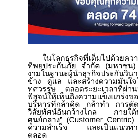
ในโลกธุรกิจที่เต็มไปด้วย
ทิพยประกันภัย จำกัด (มหาชน) ย
งามในฐานะผู้นำธุรกิจประกันวิน
ข้าง ดูแล และสร้างความมั่นใจ
ทศวรรษ ตลอดระยะเวลาที่ผ่าน
พิสูจน์ให้เห็นถึงความแข็งแกร่งข
บริหารที่กล้าคิด กล้าทำ การตั
วิสัยทัศน์อันกว้างไกล ภายใต
ศูนย์กลาง” (
Customer Centric
ความสำเร็จ และเป็นแนวทางที
ตลอด