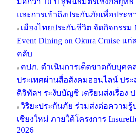
มือกว่า 10 ปี สู่พันธมิตรเชิงกลยุทธ
และการเข้าถึงประกันภัยเพื่อประ
เมืองไทยประกันชีวิต จัดกิจกรรม
Event Dining on Okura Cruise แก
คลับ
คปภ. ดำเนินการเด็ดขาดกับบุคค
ประเทศผ่านสื่อสังคมออนไลน์ ป
ดิจิทัลฯ ระงับบัญชี เตรียมส่งเรื่อ
วิริยะประกันภัย ร่วมส่งต่อความรู้
เชียงใหม่ ภายใต้โครงการ Insuref
2026