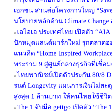
เอกชน สานต่อโครงการใหญ่ “Save Ou
นโยบายหลักด้าน Climate Change &
เอไอเอ ประเทศไทย เปิดตัว “AIA C
ปักหมุดแลนด์มาร์กใหม่ รุกตลาดออ
แนวคิด “Home-Inspired Workplace
พระราม 9 สู่ศูนย์กลางธุรกิจที่เชื่
ไทยพาณิชย์เปิดตัวประกัน 80/8
รนด์ Longevity แผนการเงินไม่สะดุด
สูงสุด 1 ล้านบาท ให้คนไทยใช้ชีว
The 1 จับมือ gettgo เปิดตัว “The 1