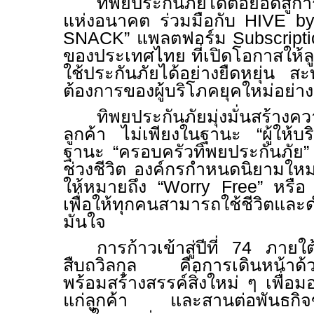
ทิพยประกันภัยได้ต่อยอดสู่กา
แห่งอนาคต ร่วมมือกับ
HIVE b
SNACK”
แพลตฟอร์ม
Subscript
ของประเทศไทย ที่เปิดโอกาสให้ลูก
ใช้ประกันภัยได้อย่างยืดหยุ่น ส
ต้องการของผู้บริโภคยุคใหม่อย่าง
ทิพยประกันภัยมุ่งมั่นสร้างค
ลูกค้า ไม่เพียงในฐานะ “ผู้ให้บ
ฐานะ “ครอบครัวทิพยประกันภัย” ท
ช่วงชีวิต องค์กรกำหนดนิยามใหม
ให้หมายถึง “
Worry Free”
หรือ
เพื่อให้ทุกคนสามารถใช้ชีวิตและด
มั่นใจ
การก้าวเข้าสู่ปีที่
74
ภายใต
สืบถวิลกุล คือการเดินหน้าด้วย
พร้อมสร้างสรรค์สิ่งใหม่ ๆ เพื่อม
แก่ลูกค้า และสานต่อพันธกิจข