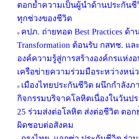
ตอกย้ำความเป็นผู้นำด้านประกันชีวิ
ทุกช่วงของชีวิต
คปภ. ถ่ายทอด Best Practices ด้า
Transformation ต้อนรับ กสทช. แล
องค์ความรู้สู่การสร้างองค์กรแห่ง
เครือข่ายความร่วมมือระหว่างหน่
เมืองไทยประกันชีวิต ผนึกกำลังภา
กิจกรรมบริจาคโลหิตเนื่องในวันประกั
25 ร่วมส่งต่อโลหิต ส่งต่อชีวิต ตอ
ผิดชอบต่อสังคม
กรุงไทย–แอกซ่า ประกันชีวิต ร่ว