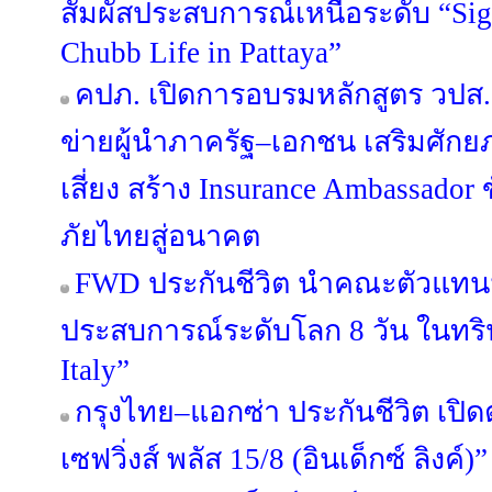
สัมผัสประสบการณ์เหนือระดับ “Sign
Chubb Life in Pattaya”
คปภ. เปิดการอบรมหลักสูตร วปส. รุ
ข่ายผู้นำภาครัฐ–เอกชน เสริมศั
เสี่ยง สร้าง Insurance Ambassador
ภัยไทยสู่อนาคต
FWD ประกันชีวิต นำคณะตัวแทนม
ประสบการณ์ระดับโลก 8 วัน ในทริป
Italy”
กรุงไทย–แอกซ่า ประกันชีวิต เปิ
เซฟวิ่งส์ พลัส 15/8 (อินเด็กซ์ ลิงค์