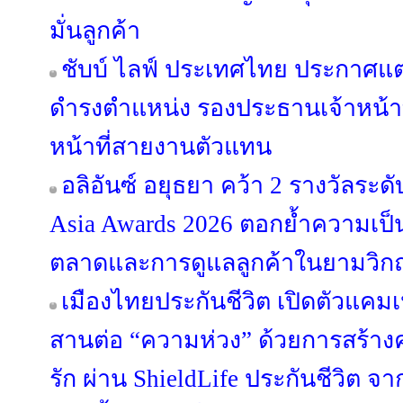
มั่นลูกค้า
ชับบ์ ไลฟ์ ประเทศไทย ประกาศแต่
ดำรงตำแหน่ง รองประธานเจ้าหน้า
หน้าที่สายงานตัวแทน
อลิอันซ์ อยุธยา คว้า 2 รางวัลระด
Asia Awards 2026 ตอกย้ำความเป็
ตลาดและการดูแลลูกค้าในยามวิก
เมืองไทยประกันชีวิต เปิดตัวแคม
สานต่อ “ความห่วง” ด้วยการสร้างค
รัก ผ่าน ShieldLife ประกันชีวิต จ