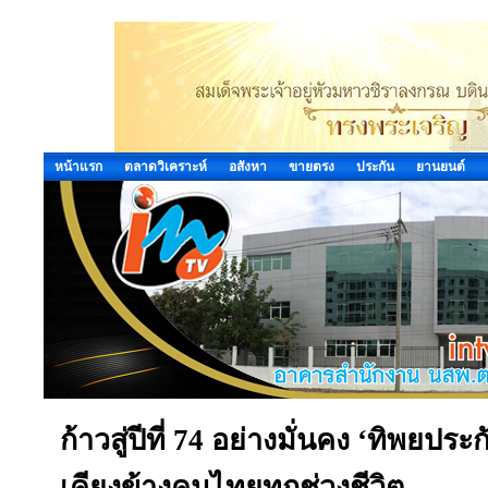
หน้าแรก
ตลาดวิเคราะห์
อสังหา
ขายตรง
ประกัน
ยานยนต์
ก้าวสู่ปีที่ 74 อย่างมั่นคง ‘ทิพยประ
เคียงข้างคนไทยทุกช่วงชีวิต