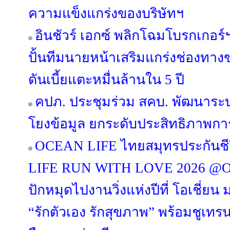
ความแข็งแกร่งของบริษัทฯ
อินชัวร์ เอกซ์ พลิกโฉมโบรกเกอร์ฯ
ปั้นทีมนายหน้าเสริมแกร่งช่องทา
ดันเบี้ยแตะหมื่นล้านใน 5 ปี
คปภ. ประชุมร่วม สคบ. พัฒนาระบบร
โยงข้อมูล ยกระดับประสิทธิภาพการ
OCEAN LIFE ไทยสมุทรประกันชีว
LIFE RUN WITH LOVE 2026 @Ocea
ปักหมุดไปงานวิ่งแห่งปีที่ โอเชี่ยน
“รักตัวเอง รักสุขภาพ” พร้อมชูเทรนด์