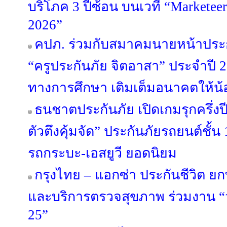
บริโภค 3 ปีซ้อน บนเวที “Marketee
2026”
คปภ. ร่วมกับสมาคมนายหน้าประก
“ครูประกันภัย จิตอาสา” ประจำปี 
ทางการศึกษา เติมเต็มอนาคตให้น้อ
ธนชาตประกันภัย เปิดเกมรุกครึ่ง
ตัวตึงคุ้มจัด” ประกันภัยรถยนต์ชั้น
รถกระบะ-เอสยูวี ยอดนิยม
กรุงไทย – แอกซ่า ประกันชีวิต ย
และบริการตรวจสุขภาพ ร่วมงาน “วัน
25”