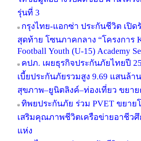
รุ่นที่ 3
กรุงไทย-แอกซ่า ประกันชีวิต เป
สุดท้าย โซนภาคกลาง “โครงการ
Football Youth (U-15) Academy Se
คปภ. เผยธุรกิจประกันภัยไทยปี 256
เบี้ยประกันภัยรวมสูง 9.69 แสนล้
สุขภาพ–ยูนิตลิงค์–ท่องเที่ยว ขยาย
ทิพยประกันภัย ร่วม PVET ขยายโ
เสริมคุณภาพชีวิตเครือข่ายอาชีวศ
แห่ง