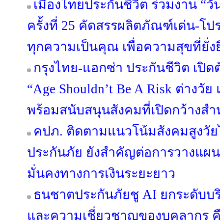
เมืองไทยประกันชีวิต ร่วมงาน “วั
ครั้งที่ 25 คัดสรรผลิตภัณฑ์เด่น-
ทุกความเป็นคุณ เพื่อความสุขที่ยั่ง
กรุงไทย-แอกซ่า ประกันชีวิต เ
“Age Shouldn’t Be A Risk ต่างวัย แ
พร้อมสนับสนุนสังคมที่เปิดกว้างสำ
คปภ. ติดตามแนวโน้มสังคมสูงวั
ประกันภัย ยังสำคัญต่อการวางแ
มั่นคงทางการเงินระยะยาว
ธนชาตประกันภัยชู AI ยกระดับบริ
และความเชี่ยวชาญของบุคลากร คือ