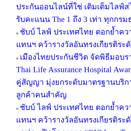
ประกันออนไลน์ที่ใช่ เติมเต็มไลฟ์
รับคะแนน The 1 ถึง 3 เท่า ทุกกรม
ชับบ์ ไลฟ์ ประเทศไทย ตอกย้ำคว
แทนฯ คว้ารางวัลอันทรงเกียรติระ
เมืองไทยประกันชีวิต จัดพิธีมอบร
Thai Life Assurance Hospital Aw
คู่สัญญา มุ่งยกระดับมาตรฐานบริการท
ลูกค้าคนสำคัญ
ชับบ์ ไลฟ์ ประเทศไทย ตอกย้ำคว
แทนฯ คว้ารางวัลอันทรงเกียรติระ