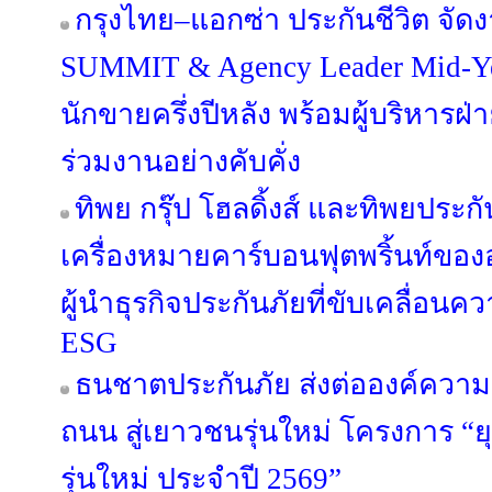
กรุงไทย–แอกซ่า ประกันชีวิต จ
SUMMIT & Agency Leader Mid-Ye
นักขายครึ่งปีหลัง พร้อมผู้บริหาร
ร่วมงานอย่างคับคั่ง
ทิพย กรุ๊ป โฮลดิ้งส์ และทิพยประก
เครื่องหมายคาร์บอนฟุตพริ้นท์ขอ
ผู้นำธุรกิจประกันภัยที่ขับเคลื่อน
ESG
ธนชาตประกันภัย ส่งต่อองค์ความ
ถนน สู่เยาวชนรุ่นใหม่ โครงการ “ย
รุ่นใหม่ ประจำปี 2569”