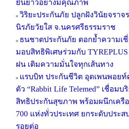
ยืนยาวอย่างมีคุณภาพ
วิริยะประกันภัย ปลูกฝังวินัยจร
นิรภัยวัยใส จ.นครศรีธรรมราช
ธนชาตประกันภัย ตอกย้ำความเชี่
มอบสิทธิพิเศษร่วมกับ TYREPLUS 
ฝน เติมความมั่นใจทุกเส้นทาง
แรบบิท ประกันชีวิต อุดเพนพอยท์
ตัว “Rabbit Life Telemed” เชื่อ
สิทธิประกันสุขภาพ พร้อมผนึกเคร
700 แห่งทั่วประเทศ ยกระดับประ
รอยต่อ