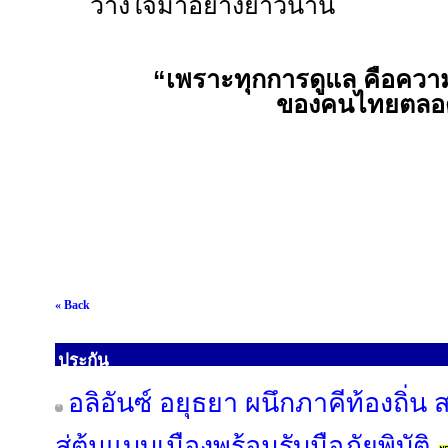
วางใจมาอย่างยาวนาน
“
เพราะทุกการดูแล คือความท
ของคนไทยตลอ
« Back
ประกัน
อลิอันซ์ อยุธยา ผนึกภาคีท้องถิ่น
สู่ต้นแบบเมืองพร้อมรับมือภัยพิบัติ