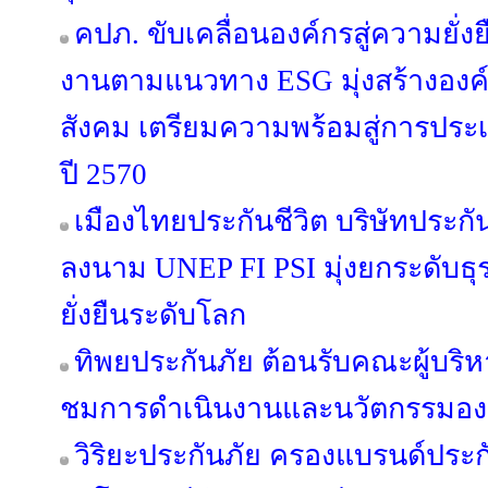
คปภ. ขับเคลื่อนองค์กรสู่ความยั่
งานตามแนวทาง ESG มุ่งสร้างองค์
สังคม เตรียมความพร้อมสู่การประเ
ปี 2570
เมืองไทยประกันชีวิต บริษัทประก
ลงนาม UNEP FI PSI มุ่งยกระดับธ
ยั่งยืนระดับโลก
ทิพยประกันภัย ต้อนรับคณะผู้บริหาร 
ชมการดำเนินงานและนวัตกรรมอง
วิริยะประกันภัย ครองแบรนด์ประกั