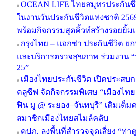
OCEAN LIFE ไทยสมุทรประกันชีว
ในงานวันประกันชีวิตแห่งชาติ 25
พร้อมกิจกรรมสุดคิ้วท์สร้างรอยยิ้มแ
กรุงไทย – แอกซ่า ประกันชีวิต ย
และบริการตรวจสุขภาพ ร่วมงาน “วัน
25”
เมืองไทยประกันชีวิต เปิดประสบการ
คลูซีฟ จัดกิจกรรมพิเศษ “เมืองไทย S
ฟิน มู @ ระยอง–จันทบุรี” เติมเต็
สมาชิกเมืองไทยสไมล์คลับ
คปภ. ลงพื้นที่สำรวจจุดเสี่ยง “ท่าต