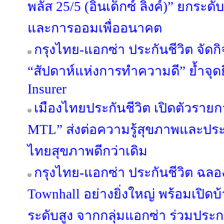
พลัส 25/5 (อินเด็กซ์ ลิงค์)” ยกร
และการออมเพื่ออนาคต
กรุงไทย-แอกซ่า ประกันชีวิต จัด
“สัปดาห์แห่งการทำความดี” ย้ำจุดย
Insurer
เมืองไทยประกันชีวิต เปิดตัวรายก
MTL” ส่งต่อความรู้สุขภาพและป
ไทยสุขภาพดีกว่าเดิม
กรุงไทย-แอกซ่า ประกันชีวิต ฉลอ
Townhall อย่างยิ่งใหญ่ พร้อมเปิดบ้
ระดับสูง จากกลุ่มแอกซ่า ร่วมประก