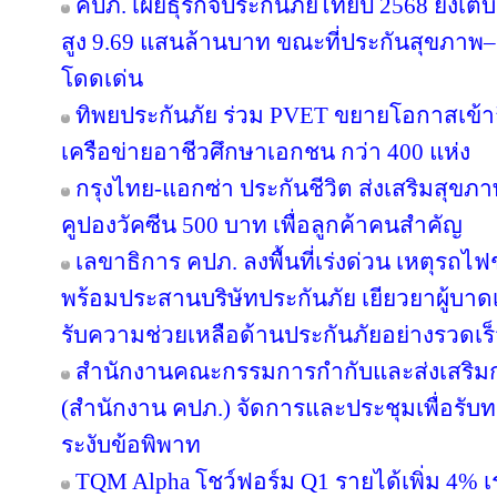
คปภ. เผยธุรกิจประกันภัยไทยปี 2568 ยังเติบ
สูง 9.69 แสนล้านบาท ขณะที่ประกันสุขภาพ–ยู
โดดเด่น
ทิพยประกันภัย ร่วม PVET ขยายโอกาสเข้าถ
เครือข่ายอาชีวศึกษาเอกชน กว่า 400 แห่ง
กรุงไทย-แอกซ่า ประกันชีวิต ส่งเสริมสุขภา
คูปองวัคซีน 500 บาท เพื่อลูกค้าคนสำคัญ
เลขาธิการ คปภ. ลงพื้นที่เร่งด่วน เหตุร
พร้อมประสานบริษัทประกันภัย เยียวยาผู้บาดเจ
รับความช่วยเหลือด้านประกันภัยอย่างรวดเร
สำนักงานคณะกรรมการกำกับและส่งเสริมก
(สำนักงาน คปภ.) จัดการและประชุมเพื่อรับ
ระงับข้อพิพาท
TQM Alpha โชว์ฟอร์ม Q1 รายได้เพิ่ม 4% เ