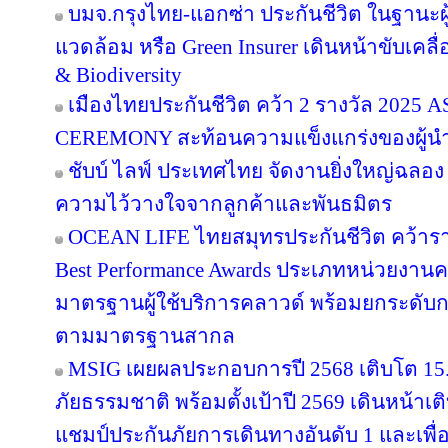
บมจ.กรุงไทย-แอกซ่า ประกันชีวิต ในฐานะผู้น
แวดล้อม หรือ Green Insurer เดินหน้าขับเคล
& Biodiversity
เมืองไทยประกันชีวิต คว้า 2 รางวัล 20
CEREMONY สะท้อนความแข็งแกร่งของผู้นำ
ชับบ์ ไลฟ์ ประเทศไทย จัดงานยิ่งใหญ่ฉลอง
ความไว้วางใจจากลูกค้าและพันธมิตร
OCEAN LIFE ไทยสมุทรประกันชีวิต คว้ารางว
Best Performance Awards ประเภทหน่วยงาน
มาตรฐานผู้ใช้บริการคลาวด์ พร้อมยกระดับ
ตามมาตรฐานสากล
MSIG เผยผลประกอบการปี 2568 เติบโต 1
ภัยธรรมชาติ พร้อมตั้งเป้าปี 2569 เดินหน้า
แชมป์ประกันภัยการเดินทางอันดับ 1 และเพ