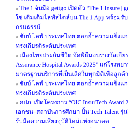
The 1 จับมือ gettgo เปิดตัว “The 1 Insure |
ใช่ เติมเต็มไลฟ์สไตล์บน The 1 App พร้อมรับ
กรมธรรม์
ชับบ์ ไลฟ์ ประเทศไทย ตอกย้ำความแข็งแก
ทรงเกียรติระดับประเทศ
เมืองไทยประกันชีวิต จัดพิธีมอบรางวัลเกีย
Assurance Hospital Awards 2025” แก่โรงพยา
มาตรฐานบริการที่เป็นเลิศในทุกมิติเพื่อลูก
ชับบ์ ไลฟ์ ประเทศไทย ตอกย้ำความแข็งแก
ทรงเกียรติระดับประเทศ
คปภ. เปิดโครงการ “OIC InsurTech Award 2
เอกชน–สถาบันการศึกษา ปั้น Tech Talent รุ่
รับมือความเสี่ยงอุบัติใหม่แห่งอนาคต