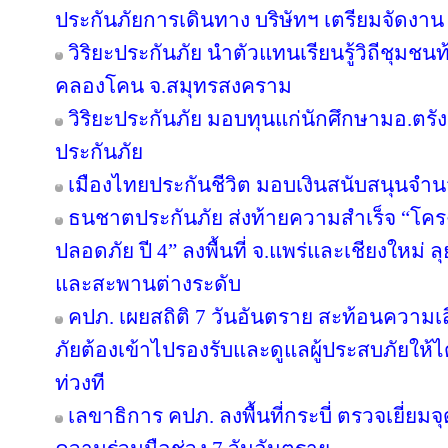
ประกันภัยการเดินทาง บริษัทฯ เตรียมจัดงาน
วิริยะประกันภัย นำตัวแทนเรียนรู้วิถีชุมชนท
คลองโคน จ.สมุทรสงคราม
วิริยะประกันภัย มอบทุนแก่นักศึกษามอ.ตร
ประกันภัย
เมืองไทยประกันชีวิต มอบเงินสนับสนุนจำน
ธนชาตประกันภัย ส่งท้ายความสำเร็จ “โค
ปลอดภัย ปี 4” ลงพื้นที่ จ.แพร่และเชียงใหม่ ลุย
และสะพานต่างระดับ
คปภ. เผยสถิติ 7 วันอันตราย สะท้อนความเ
ภัยต้องเข้าไปรองรับและดูแลผู้ประสบภัยให้ไ
ท่วงที
เลขาธิการ คปภ. ลงพื้นที่กระบี่ ตรวจเยี่