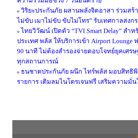
ความร่วมมือช่วง 7 วันอันตราย
วิริยะประกันภัย ผสานพลังจิตอาสา ร่วมสร้า
ไม่ขับ เมาไม่ขับ ขับไม่โทร” รับเทศกาลสงก
ไทยวิวัฒน์ เปิดตัว “TVI Smart Delay” สำห
ประเทศ พลัส ให้บริการเข้า Airport Lounge ฟ
90 นาที ไม่ต้องสำรองจ่ายตอบโจทย์ยุคเศรษ
ทุกสถานการณ์
ธนชาตประกันภัย ผนึก ไทร์พลัส มอบสิทธิ
รายการ เติมลมไนโตรเจนฟรี เสริมความมั่น
Copyright © 2016 inTV co.,Ltd. All Right
V