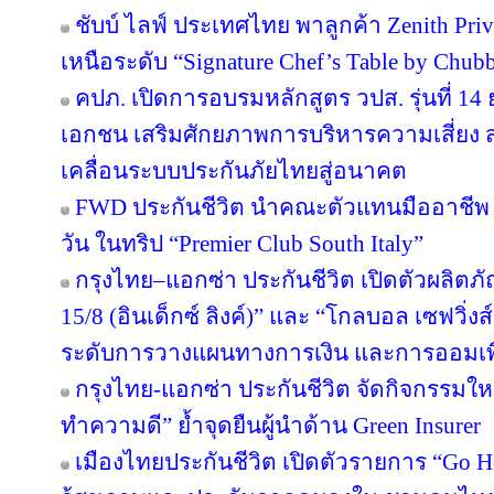
ชับบ์ ไลฟ์ ประเทศไทย พาลูกค้า Zenith Pri
เหนือระดับ “Signature Chef’s Table by Chubb 
คปภ. เปิดการอบรมหลักสูตร วปส. รุ่นที่ 14
เอกชน เสริมศักยภาพการบริหารความเสี่ยง สร
เคลื่อนระบบประกันภัยไทยสู่อนาคต
FWD ประกันชีวิต นำคณะตัวแทนมืออาชีพ 
วัน ในทริป “Premier Club South Italy”
กรุงไทย–แอกซ่า ประกันชีวิต เปิดตัวผลิตภั
15/8 (อินเด็กซ์ ลิงค์)” และ “โกลบอล เซฟวิ่งส์ 
ระดับการวางแผนทางการเงิน และการออมเพ
กรุงไทย-แอกซ่า ประกันชีวิต จัดกิจกรรมให
ทำความดี” ย้ำจุดยืนผู้นำด้าน Green Insurer
เมืองไทยประกันชีวิต เปิดตัวรายการ “Go H