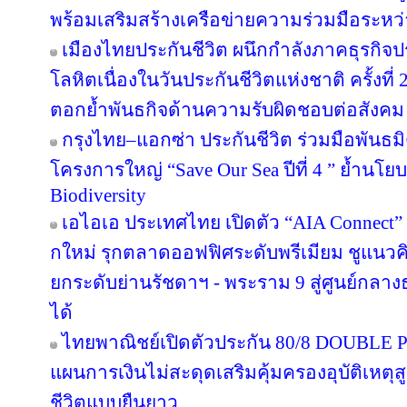
พร้อมเสริมสร้างเครือข่ายความร่วมมือระหว
เมืองไทยประกันชีวิต ผนึกกำลังภาคธุรกิจป
โลหิตเนื่องในวันประกันชีวิตแห่งชาติ ครั้งที่ 
ตอกย้ำพันธกิจด้านความรับผิดชอบต่อสังคม
กรุงไทย–แอกซ่า ประกันชีวิต ร่วมมือพันธ
โครงการใหญ่ “Save Our Sea ปีที่ 4 ” ย้ำนโ
Biodiversity
เอไอเอ ประเทศไทย เปิดตัว “AIA Connect” อ
กใหม่ รุกตลาดออฟฟิศระดับพรีเมียม ชูแนวคิ
ยกระดับย่านรัชดาฯ - พระราม 9 สู่ศูนย์กลางธ
ได้
ไทยพาณิชย์เปิดตัวประกัน 80/8 DOUBLE P
แผนการเงินไม่สะดุดเสริมคุ้มครองอุบัติเหตุ
ชีวิตแบบยืนยาว