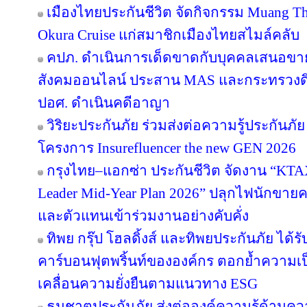
เมืองไทยประกันชีวิต จัดกิจกรรม Muang Tha
Okura Cruise แก่สมาชิกเมืองไทยสไมล์คลับ
คปภ. ดำเนินการเด็ดขาดกับบุคคลเสนอขายป
สังคมออนไลน์ ประสาน MAS และกระทรวงดิจิทั
ปอศ. ดำเนินคดีอาญา
วิริยะประกันภัย ร่วมส่งต่อความรู้ประกันภัย
โครงการ Insurefluencer the new GEN 2026
กรุงไทย–แอกซ่า ประกันชีวิต จัดงาน “
Leader Mid-Year Plan 2026” ปลุกไฟนักขายครึ
และตัวแทนเข้าร่วมงานอย่างคับคั่ง
ทิพย กรุ๊ป โฮลดิ้งส์ และทิพยประกันภัย ได้
คาร์บอนฟุตพริ้นท์ขององค์กร ตอกย้ำความเป็น
เคลื่อนความยั่งยืนตามแนวทาง ESG
ธนชาตประกันภัย ส่งต่อองค์ความรู้ด้านค