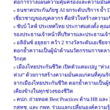
ต่อการวางแผนความคุ้มครองและความมั่นค
ธนชาตประกันภัยชู AI ยกระดับบริการ ย้ำ 
เชี่ยวชาญของบุคลากร คือหัวใจสร้างความเชื่
ชับบ์ ไลฟ์ ประเทศไทย ประกาศแต่งตั้ง คุ
รองประธานเจ้าหน้าที่บริหารและประธานเจ้
อลิอันซ์ อยุธยา คว้า 2 รางวัลระดับเอเชียจ
ตอกย้ำความเป็นผู้นำด้านนวัตกรรมการตล
วิกฤต
เมืองไทยประกันชีวิต เปิดตัวแคมเปญ “ห่ว
ห่วง” ด้วยการสร้างความมั่นคงแก่คนที่คุณรัก
จากเมืองไทยประกันชีวิต ตอกย้ำความเป็นผู้น
เคียงข้างในทุกช่วงของชีวิต
คปภ. ถ่ายทอด Best Practices ด้าน HR และ D
กสทช. และ กพท. ร่วมแลกเปลี่ยนองค์ความรู