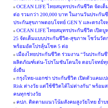
OCEAN LIFE ไทยสมุทรประกันชีวิต จัดเต็มโป
ต่อ รวมกว่า 200,000 บาท ในงานวันประกันชี
ประกันสุขภาพตอบโจทย์ GEN Y และตรงใจทุ
OCEAN LIFE ไทยสมุทรประกันชีวิต เปิดบูทวั
25 จัดเต็มแบบประกันชีวิต-สุขภาพ โชว์นว
พร้อมอัดโปรลุ้นโชค 5 ต่อ
เมืองไทยประกันชีวิต ร่วมงาน “วันประกันชีวิ
ผลิตภัณฑ์เด่น-โปรโมชันโดนใจ ตอบโจทย์ทุก
ยั่งยืน
กรุงไทย-แอกซ่า ประกันชีวิต เปิดตัวแคม
Risk ต่างวัย แต่ใช้ชีวิตได้ไม่ต่างกัน” พร้อม
คนทุกช่วงวัย
คปภ. ติดตามแนวโน้มสังคมสูงวัยไทย ย้ำบ