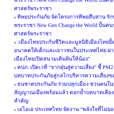
พระราชา New Gen Change the World ปั้นคนรุ
ศาสตร์พระราชา
ทิพยประกันภัย จัดโครงการทิพยสืบสาน รั
พระราชา New Gen Change the World ปั้นคนรุ
ศาสตร์พระราชา
เมืองไทยประกันชีวิตและมูลนิธิเมืองไทยยิ้
อนาคตให้เด็กและเยาวชนในประเทศไทย ผ่าน
เมืองไทยเปิดสนามเติมฝันให้น้อง”
คปภ. เปิดเวที “จากฝุ่นสู่ความเสี่ยง” ชี้ PM
บทบาทประกันภัยสู่กลไกบริหารความเสี่ยงข
ธนชาตประกันภัย ร่วมปลุกเมือง ชวนคนในพื้น
สัญญาณเมืองพร้อมแล้ว ตอกย้ำบทบาทเคียง
สำคัญ
เอไอเอ ประเทศไทย จัดงาน “พลังใจที่ไม่ยอม