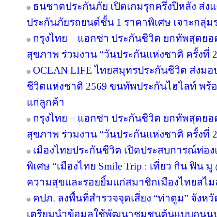
ธนชาตประกันภัย เปิดเกมรุกครึ่งปีหลัง ส่ง
ประกันภัยรถยนต์ชั้น 1 ราคาพิเศษ เจาะกลุ่
กรุงไทย – แอกซ่า ประกันชีวิต ยกทัพสุดย
สุขภาพ ร่วมงาน “วันประกันแห่งชาติ ครั้งที่ 
OCEAN LIFE ไทยสมุทรประกันชีวิต ส่งมอ
ชีวิตแห่งชาติ 2569 ขนทัพประกันไฮไลท์ พร้อ
แก่ลูกค้า
กรุงไทย – แอกซ่า ประกันชีวิต ยกทัพสุดย
สุขภาพ ร่วมงาน “วันประกันแห่งชาติ ครั้งที่ 
เมืองไทยประกันชีวิต เปิดประสบการณ์ท่องเท
พิเศษ “เมืองไทย Smile Trip : เที่ยว กิน ฟิน ม
ความสุขและรอยยิ้มแก่สมาชิกเมืองไทยสไมล
คปภ. ลงพื้นที่สำรวจจุดเสี่ยง “ท่าตูม” จังห
เตรียมนำข้อมูลใช้พัฒนาชุมชนต้นแบบถนน