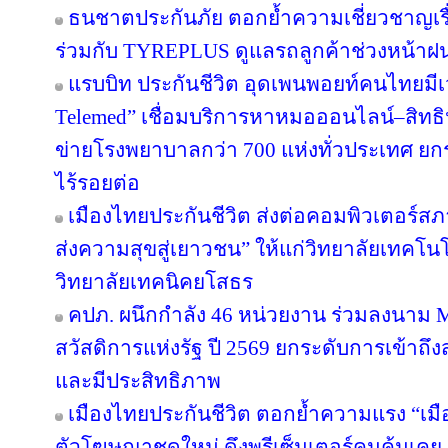
ธนชาตประกันภัย ตอกย้ำความเชี่ยวชาญเรื่
ร่วมกับ TYREPLUS ดูแลรถลูกค้าช่วงหน้าฝน
แรบบิท ประกันชีวิต อุดเพนพอยท์คนไทยมีเว
Telemed” เชื่อมบริการหาหมอออนไลน์–สิทธิ
ข่ายโรงพยาบาลกว่า 700 แห่งทั่วประเทศ 
ไร้รอยต่อ
เมืองไทยประกันชีวิต ส่งต่อคอมพิวเตอร์ส
ส่งความสุขสู่เยาวชน” ให้แก่วิทยาลัยเทคโนโ
วิทยาลัยเทคนิคยโสธร
คปภ. ผนึกกำลัง 46 หน่วยงาน ร่วมลงนาม 
สวัสดิการแห่งรัฐ ปี 2569 ยกระดับการเข้าถึ
และมีประสิทธิภาพ
เมืองไทยประกันชีวิต ตอกย้ำความแรง “เมื
ตัวโฆษณาชุดใหม่ ดึงพรีเซ็นเตอร์คนคุ้นเคย “