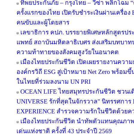
ทิพยประกันภัย – กรุงไทย – วีซ่า พลิกโฉม “ตุ
ครั้งแรกของไทย เปิดรับชำระเงินผ่านเครื่อ
คนขับและผู้โดยสาร
เลขาธิการ คปภ. บรรยายพิเศษหลักสูตรป
แพทย์ สถาบันมหิตลาธิเบศร ส่งเสริมบทบาทป
ความท้าทายของสังคมสูงวัยในอนาคต
เมืองไทยประกันชีวิต เปิดเผยรายงานความยั่
องค์กรวิถี ESG สู่เป้าหมาย Net Zero พร้อมขึ
ในไทยที่ร่วมลงนาม UN PRI
OCEAN LIFE ไทยสมุทรประกันชีวิต ชวนเด
UNIVERSE รักที่สุดในจักรวาล" นิทรรศก
EXPERIENCE สำรวจความรักในชีวิตด้วยความ
เมืองไทยประกันชีวิต นำทัพตัวแทนคุณภาพ
เด่นแห่งชาติ ครั้งที่ 43 ประจำปี 2569