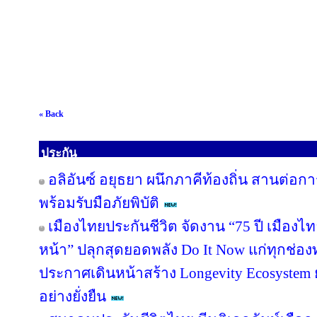
« Back
ประกัน
อลิอันซ์ อยุธยา ผนึกภาคีท้องถิ่น สานต่อกา
พร้อมรับมือภัยพิบัติ
เมืองไทยประกันชีวิต จัดงาน “75 ปี เมืองไ
หน้า” ปลุกสุดยอดพลัง Do It Now แก่ทุกช่อ
ประกาศเดินหน้าสร้าง Longevity Ecosyste
อย่างยั่งยืน