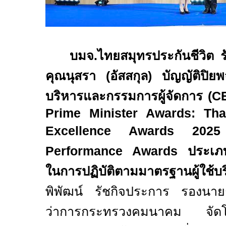
บมจ.ไทยสมุทรประกันชีวิต ร
คุณนุสรา (อัสสกุล) บัญญัติปิยพ
บริหารและกรรมการผู้จัดการ (C
Prime Minister Awards
:
Tha
Excellence Awards 2025
Performance Awards
ประเภท
ในการปฏิบัติตามมาตรฐานผู้ใช้บ
พิพัฒน์ รัชกิจประการ
รองนาย
ว่าการกระทรวงคมนาคม จั