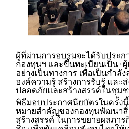
ผู้ที่ผ่านการอบรมจะได้รับประ
กองทุนฯ และขึ้นทะเบียนเป็น
ผู
“
อย่างเป็นทางการ เพื่อเป็นกำล
องค์ความรู้ สร้างการรับรู้ และส
ปลอดภัยและสร้างสรรค์ในชุม
พิธีมอบประกาศนียบัตรในครั้งนี้จ
หมายสำคัญของกองทุนพัฒนาสื
สร้างสรรค์ ในการขยายผลภารก
สื่อ
เพื่อขับเคลื่อนสังคมไทยให