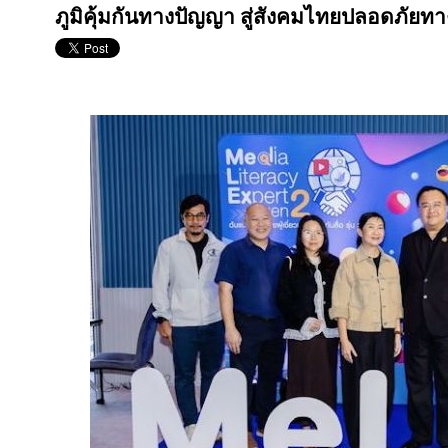
ภูมิคุ้มกันทางปัญญา สู่สังคมไทยปลอดภัยทาง