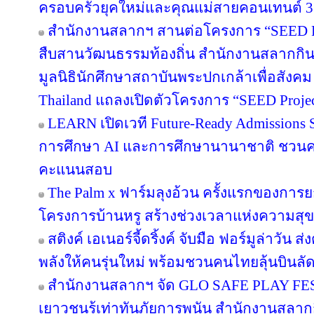
ครอบครัวยุคใหม่และคุณแม่สายคอนเทนต์ 3
สำนักงานสลากฯ สานต่อโครงการ “SEED Proj
สืบสานวัฒนธรรมท้องถิ่น สำนักงานสลากกินแ
มูลนิธินักศึกษาสถาบันพระปกเกล้าเพื่อสัง
Thailand แถลงเปิดตัวโครงการ “SEED Project
LEARN เปิดเวที Future-Ready Admissions S
การศึกษา AI และการศึกษานานาชาติ ชวน
คะแนนสอบ
The Palm x ฟาร์มลุงอ้วน ครั้งแรกของการย
โครงการบ้านหรู สร้างช่วงเวลาแห่งความสุข
สติงค์ เอเนอร์จี้ดริ้งค์ จับมือ ฟอร์มูล่าวัน
พลังให้คนรุ่นใหม่ พร้อมชวนคนไทยลุ้นบินลัดฟ
สำนักงานสลากฯ จัด GLO SAFE PLAY FEST เ
เยาวชนรู้เท่าทันภัยการพนัน สำนักงานสลากก