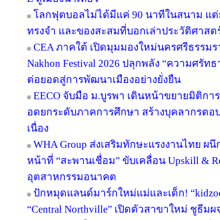
โลกฟุตบอลไม่ได้มีแค่ 90 นาทีในสนาม แต่ย
ทรงจำ และของสะสมที่บอกเล่าประวัติศาสตร
CEA ภาคใต้ เปิดมุมมองใหม่นครศรีธรรมรา
Nakhon Festival 2026 ปลุกพลัง “ความศรัทธา
ต่อยอดสู่การพัฒนาเมืองอย่างยั่งยืน
EECO จับมือ ม.บูรพา เดินหน้าขยายมิติกา
อดยกระดับภาคการศึกษา สร้างบุคลากรตอบโจทย
เนื่อง
WHA Group ส่งเสริมทักษะแรงงานไทย ผนึก
หน้าที่ “สะพานเชื่อม” ขับเคลื่อน Upskill & R
อุตสาหกรรมอนาคต
ปักหมุดแลนด์มาร์กใหม่แม่และเด็ก! “kidzo
“Central Northville” เปิดตัวสาขาใหม่ ชูธีม