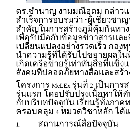
ดร.ชำนาญ งามมณีอุดม กล่าวแส
สำเร็จการอบรมว่า
ผู้เชี่ยวชาญ
“
สำคัญในการสร้างภูมิคุ้มกันทา
เพื่อรับมือกับข้อมูลข่าวสาร
เปลี่ยนแปลงอย่างรวดเร็ว กองทุน
นำความรู้ที่ได้รับไปขยายผลในพื
เกิดเครือข่ายรู้เท่าทันสื่อที่แข
สังคมที่ปลอดภัยทางสื่อและสร้างส
โครงการ
รุ่นที่
เป็นการส
MeLEx
2
รุ่นแรก โดยปรับปรุงเนื้อหาให
กับบริบทปัจจุบัน เรียนรู้ทั้งภา
ครอบคลุม
หมวดวิชาหลัก ได้แ
4
สถานการณ์สื่อปัจจุบัน
1.