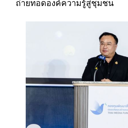
ถ่ายทอดองค์ความรู้สู่ชุมชน