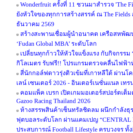
Wonderfruit ครั้งที่ 11 ชวนมาสำรวจ 'The F
ยังหัวใจของทุกการสร้างสรรค์ ณ The Fields ส
ธันวาคม 2569
สร้างสะพานเชื่อมผู้นำอนาคต เครือสหพัฒน์ 
‘Fudan Global MBA’ ระดับโลก
เปลี่ยนทุกก้าวให้หัวใจแข็งแรง กับกิจกรรม
กิโลเมตร รับฟรี!! โปรแกรมตรวจคลื่นไฟฟ้า
สี่นักกอล์ฟดาวรุ่งติวเข้มที่เกาหลีใต้ ผ่า
เลน์ เซนเตอร์ 2026 - อินเตอร์เนชั่นแนล เทรน
คอมแพ็ค เบรก เปิดเกมมอเตอร์สปอร์ตเต็มต
Gazoo Racing Thailand 2026
ห้างสรรพสินค้าเซ็นทรัลชิดลม ผนึกกำลังธุ
ฟุตบอลระดับโลก ผ่านแคมเปญ “CENTRAL
ประสบการณ์ Football Lifestyle ครบวงจร ทั้