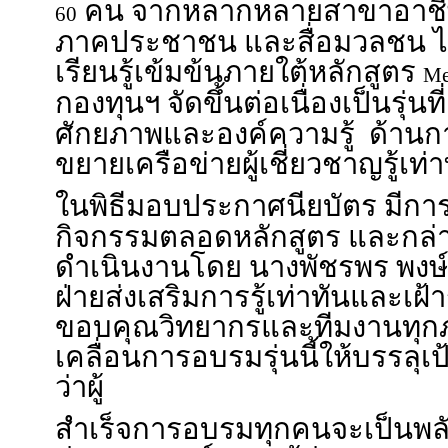
คน จากหลากหลายสาขาอาชีพ 
60
ภาคประชาชน และสื่อมวลชน ไ
เรียนรู้เข้มข้นภายใต้หลักสูตร
Me
กองทุนฯ จัดขึ้นต่อเนื่องเป็นรุ่นที
ศักยภาพและองค์ความรู้ ด้านการร
ขยายเครือข่ายผู้เชี่ยวชาญรู้เท่า
ในพิธีมอบประกาศนียบัตร มีก
กิจกรรมตลอดหลักสูตร และกล
ดำเนินงานโดย นางพัชรพร พงษ์ทั
ฝ่ายส่งเสริมการรู้เท่าทันและเฝ้า
ขอบคุณวิทยากรและทีมงานทุกภา
เคลื่อนการอบรมรุ่นนี้ให้บรรลุเ
ว่าผู้
สำเร็จการอบรมทุกคนจะเป็นพล