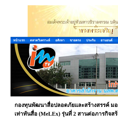
หน้าแรก
ตลาดวิเคราะห์
อสังหา
ขายตรง
ประกัน
ยานยนต์
กองทุนพัฒนาสื่อปลอดภัยและสร้างสรรค์ มอบป
เท่าทันสื่อ (MeLEx) รุ่นที่ 2 สานต่อภารกิจสร้า