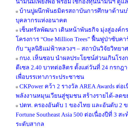
น้ำมันมีเพียงพอ พร้อมใช้กองทุนน้ำมันฯ ดู
บ้านปูผนึกพันธมิตรสถาบันการศึกษาด้านบ
บุคลากรแห่งอนาคต
เซ็นทรัลพัฒนา เดินหน้าพันธกิจ มุ่งสู่องค์
โครงการ “One Million Trees” ฟื้นฟูป่าซับคาร
กับ “มูลนิธิแม่ฟ้าหลวงฯ – สถาบันวิจัยวิทย
กบง. เห็นชอบ นำผลประโยชน์ส่วนเกินโรงกล
ดีเซล 2.40 บาทต่อลิตร ตั้งแต่วันที่ 24 กรกฎ
เพื่อบรรเทาภาระประชาชน
CKPower คว้า 2 รางวัล AREA Awards ต่อเนื่อ
พลังงานหมุนเวียนสู่ชุมชน สร้างรายได้-ลดข
ปตท. ครองอันดับ 1 ของไทย และอันดับ 2 ข
Fortune Southeast Asia 500 ต่อเนื่องปีที่ 3
ระดับสากล