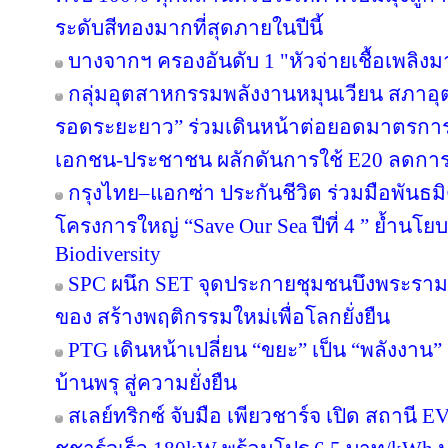
ระดับสีทองมากที่สุดภายในปีนี้
บางจากฯ ครองอันดับ 1 "หัวจ่ายเชื้อเพลิง
กลุ่มอุตสาหกรรมพลังงานหมุนเวียน สภาอุ
รอดระยะยาว” ร่วมเดินหน้าต่อยอดมาตรการภ
เอกชน-ประชาชน ผลักดันการใช้ E20 ลดกา
กรุงไทย–แอกซ่า ประกันชีวิต ร่วมมือพันธ
โครงการใหญ่ “Save Our Sea ปีที่ 4 ” ย้ำนโ
Biodiversity
SPC ผนึก SET จุดประกายชุมชนบึงพระราม
ของ สร้างพฤติกรรมใหม่เพื่อโลกยั่งยืน
PTG เดินหน้าเปลี่ยน “ขยะ” เป็น “พลังงาน
บ้านพรุ สู่ความยั่งยืน
สเลย์ทริกซ์ จับมือ เพียวชาร์จ เปิด สถาน