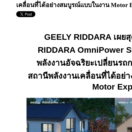
เคลื่อนที่ได้อย่างสมบูรณ์แบบในงาน Motor 
GEELY RIDDARA
เผยส
RIDDARA OmniPower S
พลังงานอัจฉริยะ
เปลี่ยนรถ
สถานีพลังงานเคลื่อนที่ได้อ
Motor Ex