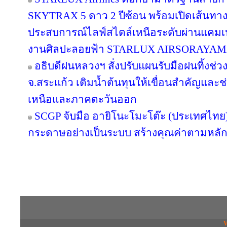
SKYTRAX 5 ดาว 2 ปีซ้อน พร้อมเปิดเส้นทา
ประสบการณ์ไลฟ์สไตล์เหนือระดับผ่านแคมเ
งานศิลปะลอยฟ้า STARLUX AIRSORAYA
อธิบดีฝนหลวงฯ สั่งปรับแผนรับมือฝนทิ้งช่วง
จ.สระแก้ว เติมน้ำต้นทุนให้เขื่อนสำคัญและช
เหนือและภาคตะวันออก
SCGP จับมือ อายิโนะโมะโต๊ะ (ประเทศไทย) 
กระดาษอย่างเป็นระบบ สร้างคุณค่าตามหลัก
Copyright © 2016 inTV co.,Ltd. All Right
V