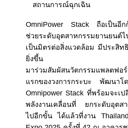
สถานการณ์ฉุกเฉิน
OmniPower Stack
ถือเป็นอีกก้
ช่วยระดับอุตสาหกรรมยานยนต์ไปส
เป็นมิตรต่อสิ่งแวดล้อม
มีประสิท
ยิ่งขึ้น
มา
ร่วมสัมผัสนวัตกรรม
แพลตฟอร์
แรกของวงการกระบะ
พัฒนา
Omnipower Stack
ที่พร้อมจะเป
พลังงานเคลื่อนที่ ยกระดับอุตส
ไปอีกขั้น ได้แล้วที่งาน
Thailan
Expo 2025
ครั้งที่
42
ณ อาคารช