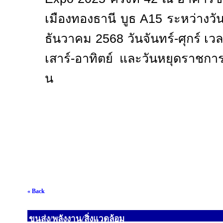
เมืองทองธานี บูธ
A15
ระหว่างวัน
ธันวาคม
2568
วันจันทร์-ศุกร์ เ
เสาร์-อาทิตย์ และวันหยุดราชก
น
« Back
ขนส่ง/พลังงาน/สิ่งแวดล้อม