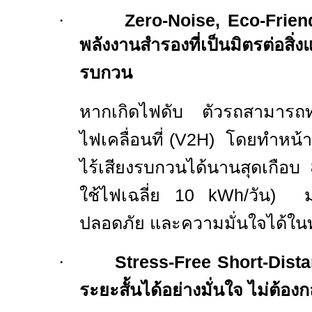
·
Zero-Noise, Eco-Frie
พลังงานสำรองที่เป็นมิตรต่อสิ่
รบกวน
หากเกิดไฟดับ ตัวรถสามารถท
ไฟเคลื่อนที่ (
V
2
H)
โดยทำหน้าที
ไร้เสียงรบกวนได้นานสุดเกือบ
ใช้ไฟเฉลี่ย 10
kWh/
วัน) 
ปลอดภัย และความมั่นใจได้ใน
·
Stress-Free Short-Dist
ระยะสั้นได้อย่างมั่นใจ ไม่ต้อ