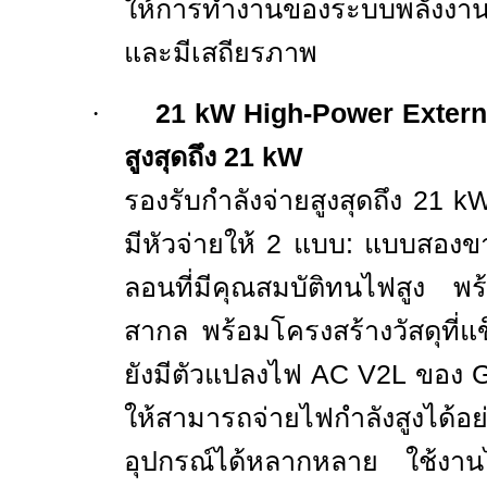
ให้การทำงานของระบบพลังงาน
และมี
เสถียร
ภาพ
·
21
kW High-Power Extern
สูงสุดถึง 21
kW
รองรับกำลังจ่ายสูงสุดถึง 21
k
มีหัวจ่ายให้ 2 แบบ: แบบสองข
ลอนที่มีคุณสมบัติทนไฟสูง พ
สากล พร้อมโครงสร้างวัสดุที่แ
ยังมีตัวแปลงไฟ
AC V
2
L
ของ
ให้สามารถจ่ายไฟกำลังสูงได้อ
อุปกรณ์ได้หลากหลาย ใช้งานไ