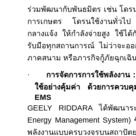
ร่วมพัฒนากับพันธมิตร เช่น โด
การ
เกษตร
โดรนใช้งานทั่วไป
แ
กลางแจ้ง
ให้กำลังจ่ายสูง ใช้ได้ก
รับมือทุก
สถานการณ์ ไม่ว่าจะออ
ภาคสนาม หรือภารกิจกู้ภัยฉุกเฉิ
·
การจัดการการใช้พลังงาน
ใช้อย่างคุ้มค่า ด้วยการควบ
EMS
GEELY
RIDDARA
ได้พัฒนา
Energy Management System)
พลังงานแบบครบวงจรบนสถาปั