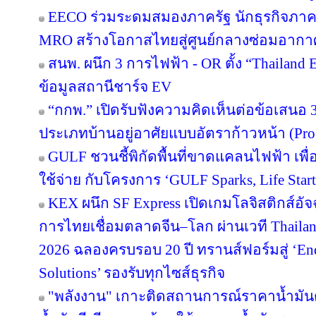
EECO ร่วมระดมสมองภาครัฐ นักธุรกิจภา
MRO สร้างโอกาสไทยสู่ศูนย์กลางซ่อมอากา
สนพ. ผนึก 3 การไฟฟ้า - OR ตั้ง “Thailand
ข้อมูลสถานีชาร์จ EV
“กกพ.” เปิดรับฟังความคิดเห็นต่อข้อเสนอ 
ประเภทบ้านอยู่อาศัยแบบอัตราก้าวหน้า (Pro
GULF ชวนชี้พิกัดพื้นที่ขาดแคลนไฟฟ้า เพื่อ
ใช้จ่าย กับโครงการ ‘GULF Sparks, Life Start
KEX ผนึก SF Express เปิดเกมโลจิสติกส์อั
การไทยเชื่อมตลาดจีน–โลก ผ่านเวที Thailan
2026 ฉลองครบรอบ 20 ปี ทรานส์ฟอร์มสู่ ‘End
Solutions’ รองรับทุกไซส์ธุรกิจ
"พลังงาน" เกาะติดสถานการณ์ราคาน้ำมันต