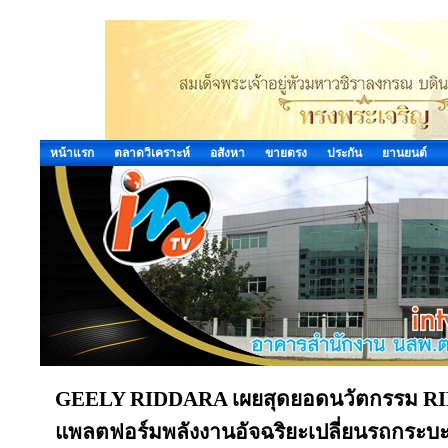
หน้าแรก
ตลาดวิเคราะห์
อสังหา
ขายตรง
ประกัน
ยานยนต์
GEELY RIDDARA เผยสุดยอดนวัตกรรม RI
แพลตฟอร์มพลังงานอัจฉริยะเปลี่ยนรถกระบะ