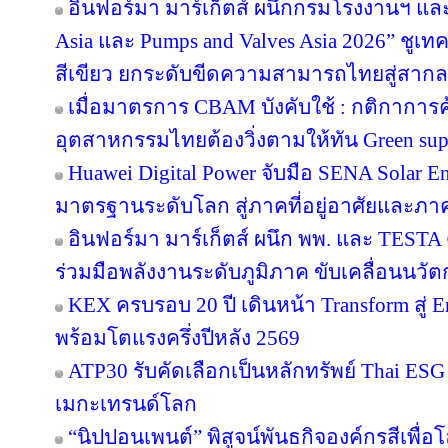
อินฟอร์มา มาร์เก็ตส์ ผนึกกรมโรงงานฯ แล
Asia และ Pumps and Valves Asia 2026” ชูเ
สีเขียว ยกระดับขีดความสามารถไทยสู่สากล
เมื่อมาตรการ CBAM บังคับใช้ : กติกาการ
อุตสาหกรรมไทยต้องวิ่งตามให้ทัน Green sup
Huawei Digital Power จับมือ SENA Solar 
มาตรฐานระดับโลก สู่ภาคที่อยู่อาศัยและภาค
อินฟอร์มา มาร์เก็ตส์ ผนึก พพ. และ TEST
ร่วมมือพลังงานระดับภูมิภาค ขับเคลื่อนนว
KEX ครบรอบ 20 ปี เดินหน้า Transform สู่ E
พร้อมโตแรงครึ่งปีหลัง 2569
ATP30 รับคัดเลือกเป็นหลักทรัพย์ Thai ESG เ
เมกะเทรนด์โลก
“นิปปอนเพนต์” พิสูจน์พันธกิจองค์กรสีเพื่อโลก