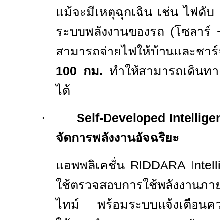
แม้จะมีเหตุฉุกเฉิน เช่น ไฟดับ 
ระบบพลังงานของรถ (โซลาร์
สามารถจ่ายไฟให้บ้านและชาร์จใ
100
กม.
ทำให้
สามารถ
เดินทา
ได้
·
Self-Developed Intellig
จัดการพลังงานอัจฉริยะ
แอ
พพลิเคชั่น
RIDDARA Intell
ใช้ตรวจสอบการใช้พลังงาน
ภา
ไทม์ พร้อมระบบแจ้งเตือนควา