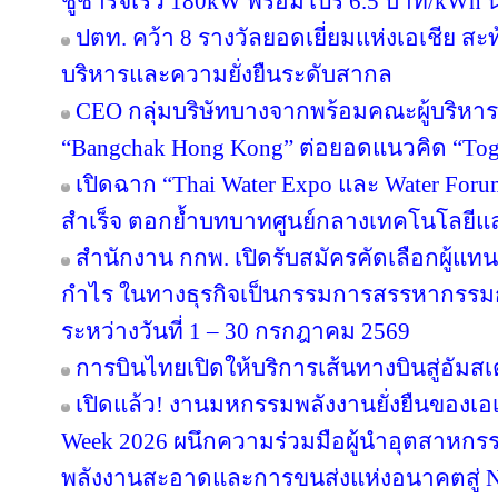
ชูชาร์จเร็ว 180kW พร้อมโปร 6.5 บาท/kWh น
ปตท. คว้า 8 รางวัลยอดเยี่ยมแห่งเอเชีย 
บริหารและความยั่งยืนระดับสากล
CEO กลุ่มบริษัทบางจากพร้อมคณะผู้บริหาร
“Bangchak Hong Kong” ต่อยอดแนวคิด “Toget
เปิดฉาก “Thai Water Expo และ Water For
สำเร็จ ตอกย้ำบทบาทศูนย์กลางเทคโนโลยีแ
สำนักงาน กกพ. เปิดรับสมัครคัดเลือกผู้แ
กำไร ในทางธุรกิจเป็นกรรมการสรรหากรรม
ระหว่างวันที่ 1 – 30 กรกฎาคม 2569
การบินไทยเปิดให้บริการเส้นทางบินสู่อัมสเ
เปิดแล้ว! งานมหกรรมพลังงานยั่งยืนของเอเ
Week 2026 ผนึกความร่วมมือผู้นำอุตสาหกรร
พลังงานสะอาดและการขนส่งแห่งอนาคตสู่ N