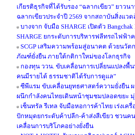
เกียรติธุรกิจที่ได้รับรอง “ฉลากเขียว” ยาวนา
ฉลากเขียวประจำปี 2569 จากสถาบันสิ่งแวด
บางจาก จับมือ SHARGE เปิดตัว Bangchak F
SHARGE ยกระดับการบริหารฟลีทรถไฟฟ้า
SCGP เสริมความพร้อมสู่อนาคต ด้วยนวัตก
ภัณฑ์ยั่งยืน ภายใต้กติกาใหม่ของโลกธุรกิจ
กองทุน ววน. ขับเคลื่อนการเปลี่ยนแปลงพื้นที
คนมีรายได้ ธรรมชาติได้รับการดูแล”
ซีพีแรม ขับเคลื่อนยุทธศาสตร์ความยั่งยืน 
ผนึกกำลังคนไทยเดินหน้าชุมชมปลอดขยะ มุ่งส
เซ็นทรัล รีเทล จับมือหอการค้าไทย เร่งเครื่อ
ปักหมุดยกระดับค้าปลีก-ค้าส่งสีเขียว ชวนคน
เคลื่อนการบริโภคอย่างยั่งยืน