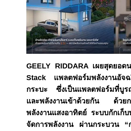
GEELY RIDDARA
เผยสุดยอดน
Stack
แพลตฟอร์มพลังงานอัจ
กระบะ
ซึ่งเป็นแพลตฟอร์มที่
และพลังงานเข้าด้วยกัน ด้วย
พลังงานแสงอาทิตย์ ระบบกักเก็
จัดการพลังงาน
ผ่านก
ระบวน
“