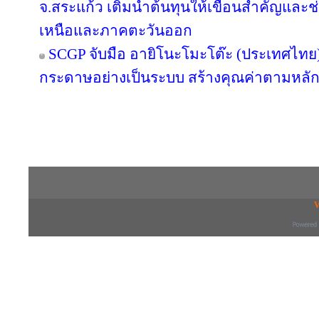
จ.สระแก้ว เติมน้ำต้นทุนให้เขื่อนสำคัญและช
เหนือและภาคตะวันออก
SCGP จับมือ อายิโนะโมะโต๊ะ (ประเทศไทย) 
กระดาษอย่างเป็นระบบ สร้างคุณค่าตามหลัก
Copyright © 2016 inTV co.,Ltd. All Right
V