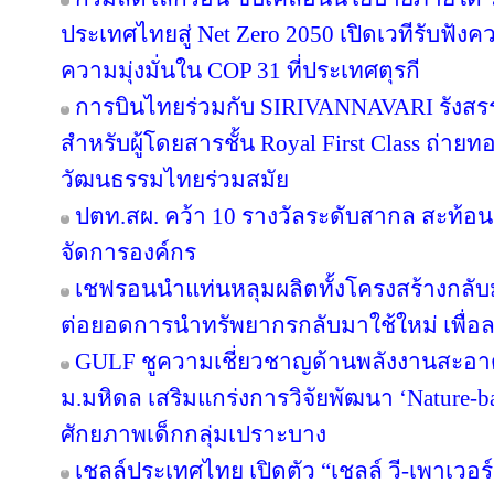
ประเทศไทยสู่ Net Zero 2050 เปิดเวทีรับฟ
ความมุ่งมั่นใน COP 31 ที่ประเทศตุรกี
การบินไทยร่วมกับ SIRIVANNAVARI รังสรร
สำหรับผู้โดยสารชั้น Royal First Class ถ
วัฒนธรรมไทยร่วมสมัย
ปตท.สผ. คว้า 10 รางวัลระดับสากล สะท้อ
จัดการองค์กร
เชฟรอนนำแท่นหลุมผลิตทั้งโครงสร้างกลับมา
ต่อยอดการนำทรัพยากรกลับมาใช้ใหม่ เพื่อ
GULF ชูความเชี่ยวชาญด้านพลังงานสะอาด 
ม.มหิดล เสริมแกร่งการวิจัยพัฒนา ‘Nature-b
ศักยภาพเด็กกลุ่มเปราะบาง
เชลล์ประเทศไทย เปิดตัว “เชลล์ วี-เพาเวอ