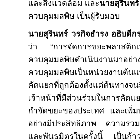
และสิ่งแวดล้อม และ
นายสุรินทร
ควบคุมมลพิษ เป็นผู้รับมอบ
นายสุรินทร์ วรกิจธำรง อธิบด
ว่า “การจัดการขยะพลาสติกเป
ควบคุมมลพิษดำเนินงานมาอย่
ควบคุมมลพิษเป็นหน่วยงานต้น
คัดแยกที่ถูกต้องตั้งแต่ต้นทา
เจ้าหน้าที่มีส่วนร่วมในการคัด
กำจัดขยะของประเทศ และเพิ่มป
อย่างมีประสิทธิภาพ ความร่วมม
และพันธมิตรในครั้งนี้ เป็นก้