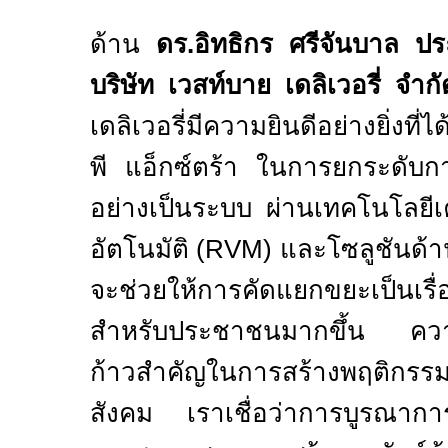
ด้าน
ดร.อิทธิกร ศรีจันบาล ป
บริษัท เวสท์บาย เดลิเวอรี่ จำกั
เดลิเวอรี่มีความยินดีอย่างยิ่งที่ไ
พี แอ็กซ์ตร้า ในการยกระดับ
อย่างเป็นระบบ ผ่านเทคโนโลยีเค
อัตโนมัติ (
RVM)
และโซลูชันด้า
จะช่วยให้การคัดแยกขยะเป็นเรื่อ
สำหรับประชาชนมากขึ้น ความร่ว
ก้าวสำคัญในการสร้างพฤติกรรมก
สังคม เราเชื่อว่าการบูรณาก