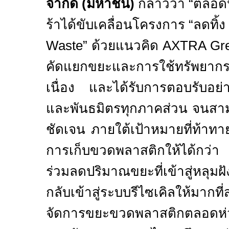
จำกัด (มหาชน)
กล่าวว่า “ตลอดปี
ร้าได้ขับเคลื่อนโครงการ “ลดทิ้ง
Waste”
ด้วยแนวคิด
AXTRA Gre
คัดแยกขยะและการใช้ทรัพยากรอย
เนื่อง และได้รับการตอบรับอย่
และพันธมิตรทุกภาคส่วน จนสามา
ชัดเจน ภายใต้เป้าหมายที่ท้าทาย
การเก็บขวดพลาสติกให้ได้กว่า
2
ร่วมลดปริมาณขยะที่เข้าสู่หลุม
กลับเข้าสู่ระบบรีไซเคิลให้มาก
จัดการขยะขวดพลาสติกตลอดห่วงโ