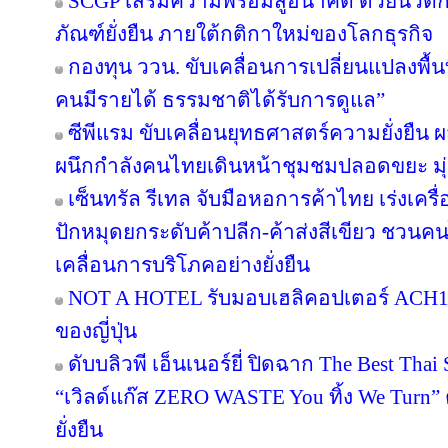
SCGP เสริมความพร้อมสู่อนาคต ด้วยนวัตก
ภัณฑ์ยั่งยืน ภายใต้กติกาใหม่ของโลกธุรกิจ
กองทุน ววน. ขับเคลื่อนการเปลี่ยนแปลงพื้นที
คนมีรายได้ ธรรมชาติได้รับการดูแล”
ซีพีแรม ขับเคลื่อนยุทธศาสตร์ความยั่งยืน 
ผนึกกำลังคนไทยเดินหน้าชุมชมปลอดขยะ มุ่งส
เซ็นทรัล รีเทล จับมือหอการค้าไทย เร่งเครื่อ
ปักหมุดยกระดับค้าปลีก-ค้าส่งสีเขียว ชวนคน
เคลื่อนการบริโภคอย่างยั่งยืน
NOT A HOTEL รับมอบเฮลิคอปเตอร์ ACH130
ของญี่ปุ่น
ดับบลิวพี เอ็นเนอร์ยี่ ปิดฉาก The Best Tha
“เวิลด์แก๊ส ZERO WASTE You ทิ้ง We Turn
ยั่งยืน