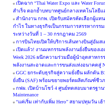
เปิดฉาก “Thai Water Expo และ Water For
สำเร็จ ตอกย้ำบทบาทศูนย์กลางเทคโนโลยีแ
สำนักงาน กกพ. เปิดรับสมัครคัดเลือกผู้แ
กำไร ในทางธุรกิจเป็นกรรมการสรรหากรรม
ระหว่างวันที่ 1 – 30 กรกฎาคม 2569
การบินไทยเปิดให้บริการเส้นทางบินสู่อัมสเ
เปิดแล้ว! งานมหกรรมพลังงานยั่งยืนของเอเ
Week 2026 ผนึกความร่วมมือผู้นำอุตสาหกรร
พลังงานสะอาดและการขนส่งแห่งอนาคตสู่ N
GGC ยกระดับธุรกิจสู่ความยั่งยืน ผลักดัน 
ยั่งยืน (SAF) พร้อมขยายพอร์ตผลิตภัณฑ์ชีว
กฟผ. เปิดบ้านโชว์ 4 ศูนย์ทดสอบมาตรฐา
Maintenance
“แค่เริ่ม เท่ากับเพิ่ม Hero” สยามปทุมวัน เ