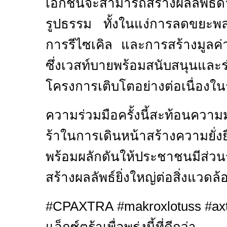
เอกชนจะสามารถสร้างผลลัพธ์ด้าน
รูปธรรม ทั้งในแง่การลดขยะพล
การรีไซเคิล และการสร้างมูลค่าใ
ซึ่งเวสท์บายพร้อมสนับสนุนและร่
โครงการเติบโตอย่างต่อเนื่องใ
ความร่วมมือครั้งนี้สะท้อนความมุ
ร้าในการเดินหน้าสร้างความยั่
พร้อมผลักดันให้ประชาชนมีส่วน
สร้างผลลัพธ์ยิ่งใหญ่ต่อสิ่งแวด
#CPAXTRA #makroxlotuss #axt