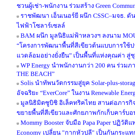
ชวนผู้เช่า-พนักงาน ร่วมสร้าง Green Commu
ราชพัฒนา เอ็นเนอร์ยี ผนึก CSSC–มจธ. ดัน
ไฟฟ้าโซลาร์เซลล์
BAM ผนึก มูลนิธิแม่ฟ้าหลวงฯ ลงนาม MOU 
“โครงการพัฒนาพื้นที่สีเขียวต้นแบบการใช้ประ
แวดล้อมอย่างยั่งยืน” เป็นพื้นที่แห่งคุณค่า ส
WP Energy นำพนักงานกว่า 200 คน ร่วม
THE BEACH”
Solis นำทัพนวัตกรรมสู่ยุค Solar-plus-stora
อัจฉริยะ “EverCore” ในงาน Renewable Energ
มูลนิธิมิตซูบิชิ อิเล็คทริคไทย สานต่อภารกิจ
ขยายพื้นที่สีเขียวและศักยภาพกักเก็บคาร์บอน
Mommy Booster จับมือ Papa Paper ปฏิวัติแพ
Economy เปลี่ยน "กากหัวปลี" เป็นกันกระแท