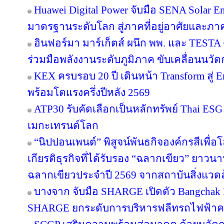
Huawei Digital Power จับมือ SENA Solar 
มาตรฐานระดับโลก สู่ภาคที่อยู่อาศัยและภาค
อินฟอร์มา มาร์เก็ตส์ ผนึก พพ. และ TEST
ร่วมมือพลังงานระดับภูมิภาค ขับเคลื่อนนว
KEX ครบรอบ 20 ปี เดินหน้า Transform สู่ E
พร้อมโตแรงครึ่งปีหลัง 2569
ATP30 รับคัดเลือกเป็นหลักทรัพย์ Thai ESG เ
เมกะเทรนด์โลก
“นิปปอนเพนต์” พิสูจน์พันธกิจองค์กรสีเพื่อโลก
เกียรติธุรกิจที่ได้รับรอง “ฉลากเขียว” ยาวนา
ฉลากเขียวประจำปี 2569 จากสถาบันสิ่งแวด
บางจาก จับมือ SHARGE เปิดตัว Bangchak F
SHARGE ยกระดับการบริหารฟลีทรถไฟฟ้า