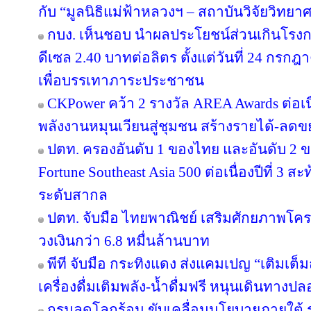
กับ “มูลนิธิแม่ฟ้าหลวงฯ – สถาบันวิจัยวิทย
กบง. เห็นชอบ นำผลประโยชน์ส่วนเกินโรงกล
ดีเซล 2.40 บาทต่อลิตร ตั้งแต่วันที่ 24 กรกฎ
เพื่อบรรเทาภาระประชาชน
CKPower คว้า 2 รางวัล AREA Awards ต่อเนื่อ
พลังงานหมุนเวียนสู่ชุมชน สร้างรายได้-ลดข
ปตท. ครองอันดับ 1 ของไทย และอันดับ 2 ข
Fortune Southeast Asia 500 ต่อเนื่องปีที่ 3
ระดับสากล
ปตท. จับมือ ไทยพาณิชย์ เสริมศักยภาพโครงส
วงเงินกว่า 6.8 หมื่นล้านบาท
พีที จับมือ กระทิงแดง ส่งแคมเปญ “เติมเต็ม
เครื่องดื่มเติมพลัง-น้ำดื่มฟรี หนุนเดินทางป
กรมลดโลกร้อน ขับเคลื่อนนโยบายภายใต้ 