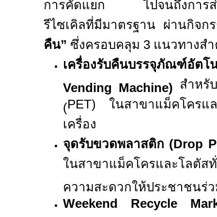
การคัดแยก ไปจนถึงการส่งต่
รีไซเคิลที่มีมาตรฐาน ผ่านกิจก
คืน”
ซึ่งครอบคลุม
3
แนวทางสำคั
เครื่องรับคืนบรรจุภัณฑ์อัตโ
สำหรั
Vending Machine)
PET
)
ในสาขาแม็คโคร
(
เครื่อง
จุดรับขวดพลาสติก (
Drop P
ในสาขาแม็คโครและโลตัสทั่
ความสะดวกให้ประชาชนร่ว
Weekend Recycle Ma