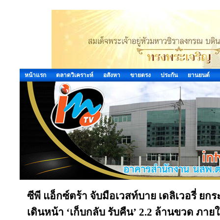
หน้าแรก
ตลาดวิเคราะห์
อสังหา
ขายตรง
ประกัน
ยานยนต์
ซีพี แอ็กซ์ตร้า จับมือเวสท์บาย เดลิเวอรี่
เดินหน้า ‘เก็บกลับ รับคืน’ 2.2 ล้านขวด ภาย