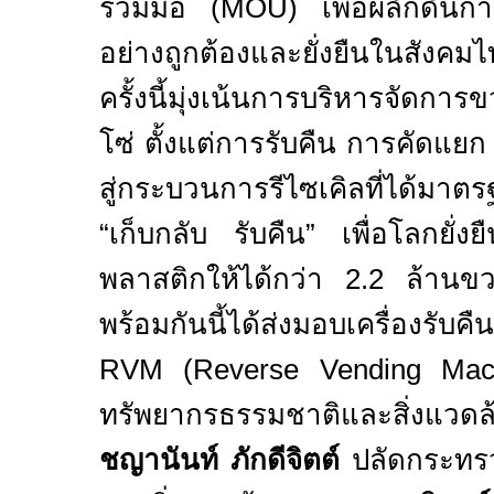
ร่วมมือ (
MOU)
เพื่อผลักดัน
อย่างถูกต้องและยั่งยืนในสังค
ครั้งนี้มุ่งเน้นการบริหารจัดก
โซ่ ตั้งแต่การรับคืน การคัดแยก
สู่กระบวนการรีไซเคิลที่ได้มาต
“เก็บกลับ รับคืน” เพื่อโลกยั่งย
พลาสติกให้ได้กว่า
2.2
ล้านขว
พร้อมกันนี้ได้ส่งมอบเครื่องรับคื
RVM
(
Reverse Vending Mac
ทรัพยากรธรรมชาติและสิ่งแว
ชญานันท์ ภักดีจิตต์
ปลัดกระทร