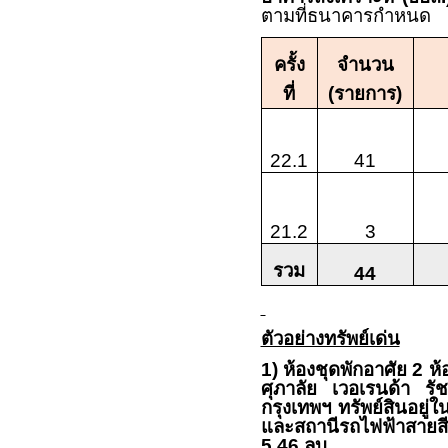
ตามที่ธนาคารกำหนด
ครั้ง
จำนวน
ที่
(รายการ)
22.1
41
21.2
3
รวม
44
ตัวอย่างทรัพย์เด่น
1)
ห้องชุดพักอาศัย
2
ห้อ
ศุภาลัย เวอเรนด้า รั
กรุงเทพฯ ทรัพย์สินอยู
และสถานีรถไฟฟ้าสายสี
5.46
ลบ.