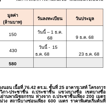
มูลค่า
วันลงทะเบียน
วันประมูล
(
ล้านบาท)
วันนี้ –
1
ธ.ค.
150
9
ธ.ค.
68
68
วันนี้ -
15
430
ธ.ค.
68
23
ธ.ค.
68
580
งนอน เนื้อที่
76.42
ตร.ม. ชั้นที่
25
อาคารเวสท์ โครงการ
ชวิภา-ประชาชื่น ถ.ประชาชื่น แขวงบางซื่อ เขตบางซื่อ
่ในย่านพาณิชยกรรม ห่างจาก ถ.ประชาชื่นเพียง
200
เมตร
ม่วง สถานีบางซ่อนเพียง
600
เมตร ราคาพิเศษเริ่มต้นที่