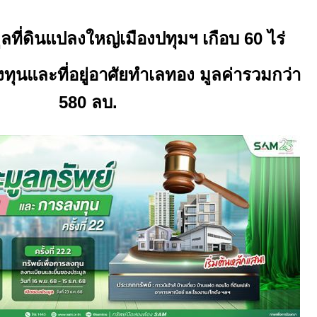
ูลที่ดินแปลงใหญ่เมืองปทุมฯ เกือบ
60
ไร่
ลงทุนและที่อยู่อาศัยทำเลทอง มูลค่ารวมกว่า
580
ลบ.