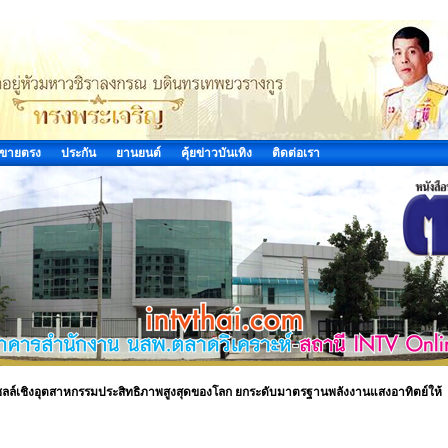
ขายตรง
ประกัน
ยานยนต์
คุ้ยข่าวบันเทิง
ติดต่อเรา
ลล์เชิงอุตสาหกรรมประสิทธิภาพสูงสุดของโลก ยกระดับมาตรฐานพลังงานแสงอาทิตย์ให้