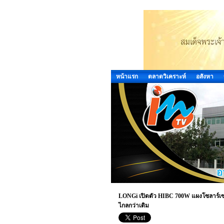
หน้าแรก
ตลาดวิเคราะห์
อสังหา
LONGi เปิดตัว HIBC 700W แผงโซลาร์เซ
ไกลกว่าเดิม