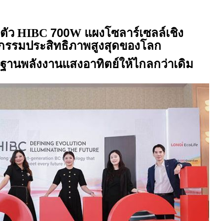
ตัว
700
แผงโซลาร์เซลล์เชิง
HIBC
W
กรรมประสิทธิภาพสูงสุดของโลก
านพลังงานแสงอาทิตย์ให้ไกลกว่าเดิม