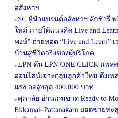
อสังหาฯ
SC ผู้นำแบรนด์อสังหาฯ ลักชัวรี พล
ใหม่ ภายใต้แนวคิด Live and Lea
พงษ์” ถ่ายทอด “Live and Learn” เว
บ้านสู่ชีวิตจริงของผู้บริโภค
LPN ดัน LPN ONE CLICK แพลต
ออนไลน์เจาะกลุ่มลูกค้าใหม่ ดึงเ
แรง ลดสูงสุด 400,000 บาท
ศุภาลัย อ่านเกมขาด Ready to Mo
Ekkamai–Pattanakarn ยอดขายทะลุ