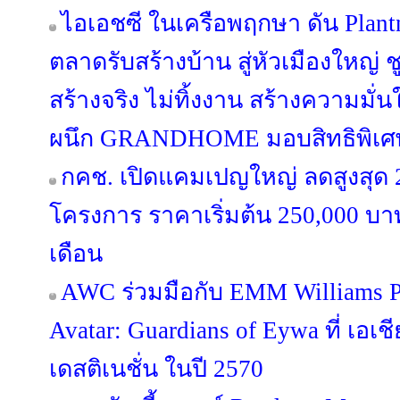
ไอเอชซี ในเครือพฤกษา ดัน Plan
ตลาดรับสร้างบ้าน สู่หัวเมืองใหญ่
สร้างจริง ไม่ทิ้งงาน สร้างความมั่น
ผนึก GRANDHOME มอบสิทธิพิเศษ
กคช. เปิดแคมเปญใหญ่ ลดสูงสุด
โครงการ ราคาเริ่มต้น 250,000 บาท
เดือน
AWC ร่วมมือกับ EMM Williams Pr
Avatar: Guardians of Eywa ที่ เอเช
เดสติเนชั่น ในปี 2570