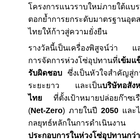
โครงการแนวราบใหม่ภายใต้แบร
ตอกย้ำการยกระดับมาตรฐานอุต
ไทยให้ก้าวสู่ความยั่งยืน
รางวัลนี้เป็นเครื่องพิสูจน์ว่า 
การจัดการห่วงโซ่อุปทานที่
เข้มแ
รับผิดชอบ
ซึ่งเป็นหัวใจสำคัญสู่
ระยะยาว และเป็น
บริษัทอสัง
ไทย
ที่ตั้งเป้าหมายปล่อยก๊าซเรื
(
Net-Zero
)
ภายในปี
2050
และไ
กลยุทธ์หลักในการดำเนินง
ประกอบการในห่วงโซ่อุปทานกว่า