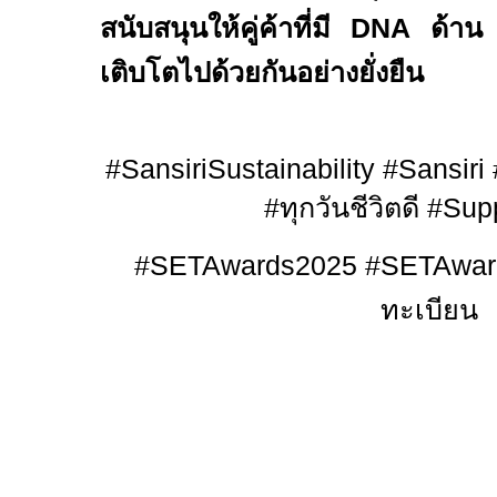
สนับสนุนให้คู่ค้าที่มี
DNA
ด้า
เติบโตไปด้วยกันอย่างยั่งยืน
#SansiriSustainability #Sansir
#
ทุกวันชีวิตดี
#Sup
#SETAwards2025 #SETAwar
ทะเบียน