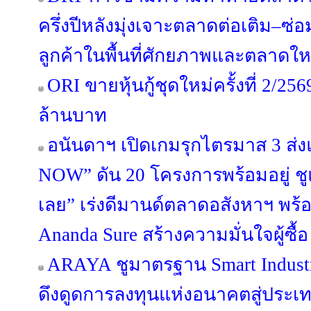
ครึ่งปีหลังมุ่งเจาะตลาดต่อเติม–
ลูกค้าในพื้นที่ศักยภาพและตลาดให
ORI ขายหุ้นกู้ชุดใหม่ครั้งที่ 2/25
ล้านบาท
อนันดาฯ เปิดเกมรุกไตรมาส 3 
NOW” ดัน 20 โครงการพร้อมอยู่ ชูแนว
เลย” เร่งดีมานด์ตลาดอสังหาฯ พ
Ananda Sure สร้างความมั่นใจผู้ซื้อ
ARAYA ชูมาตรฐาน Smart Industr
ดึงดูดการลงทุนแห่งอนาคตสู่ประ