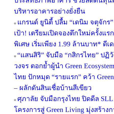
ประสิทธิภาพอาคาร ช่วยลดต้นทุนพล
บริหารอาคารอย่างยั่งยืน
แกรนด์ ยูนิตี้ ปลื้ม “เดนิม จตุจ
เป้า! เตรียมเปิดจองตึกใหม่ครั้งแร
พิเศษ เริ่มเพียง 1.99 ล้านบาท* ดีเดย์
“แสนสิริ” จับมือ “กสิกรไทย” ปฏิว
วงจร ตอกย้ำผู้นำ Green Ecosyste
ไทย ปักหมุด “รายแรก” คว้า Green
– ผลักดันสินเชื่อบ้านสีเขียว
ศุภาลัย จับมือกรุงไทย ปิดดีล SL
โครงการสู่ Green Living มุ่งสร้างกา