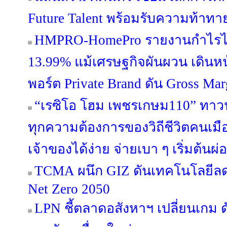
Future Talent พร้อมรับความท้าท
HMPRO-HomePro รายงานกำไรไ
13.99% แม้เศรษฐกิจผันผวน เดินห
พอร์ต Private Brand ดัน Gross Margi
“เรซิโอ โฮม เพชรเกษม110” ทาวน์โ
ทุกความต้องการของวิถีชีวิตคนเมือ
เจ้าของได้ง่าย จ่ายเบา ๆ เริ่มต้นผ
TCMA ผนึก GIZ ดันเทคโนโลยีลดค
Net Zero 2050
LPN ชี้ตลาดอสังหาฯ เปลี่ยนเกม ด