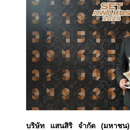
บริษัท แสนสิริ จำกัด (มหาช