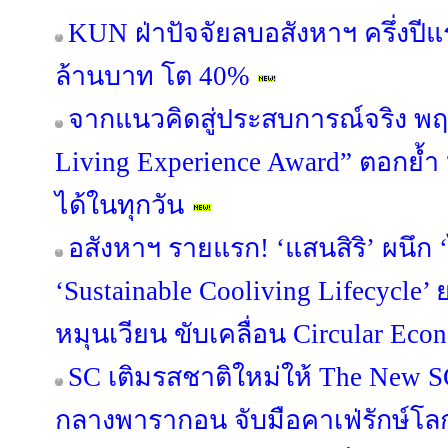
KUN ฝ่าปัจจัยลบอสังหาฯ ครึ่งปี
ล้านบาท โต 40%
จากแนวคิดสู่ประสบการณ์จริง พฤ
Living Experience Award” ตอกย้ำ “อยู่
ได้ในทุกวัน
อสังหาฯ รายแรก! ‘แสนสิริ’ ผนึก ‘
‘Sustainable Cooliving Lifecycle
หมุนเวียน ขับเคลื่อน Circular Econ
SC เติมรสชาติใหม่ให้ The New S
กลางพารากอน จับมือคาเฟ่รักษ์โ