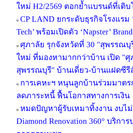
ใหม่ H2/2569 ตอกย้ำแบรนด์ที่เติบ
CP LAND ยกระดับธุรกิจโรงแรม ‘b
Tech’ พร้อมเปิดตัว ‘Napster’ Brand
ศุภาลัย รุกจังหวัดที่ 30 "สุพรรณบุ
ใหม่ ที่มองหามากกว่าบ้าน เปิด "ศุ
สุพรรณบุรี" บ้านเดี่ยว-บ้านแฝดซีรีส
การเคหะฯ หนุนลูกบ้านร่วมมาตรกา
ลดภาระหนี้ ฟื้นโอกาสทางการเงิน
หมดปัญหาผู้รับเหมาทิ้งงาน งบไ
Diamond Renovation 360° บริการ