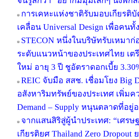
จนรู้สึกว่า “อยากมีมุมเล็กๆ นั่งพักส
การเคหะแห่งชาติรับมอบเกียรติบ
เคลื่อน Universal Design เพื่อคนทั
STECON หนึ่งในบริษัทรับเหมาก่
ระดับแนวหน้าของประเทศไทย เตรีย
ใหม่ อายุ 3 ปี ชูอัตราดอกเบี้ย 3.30
REIC จับมือ สสช. เชื่อมโยง Big 
อสังหาริมทรัพย์ของประเทศ เพิ่มค
Demand – Supply หนุนตลาดที่อยู่อา
จากแสนสิริสู่ผู้นำประเทศ: “เศรษฐ
เกียรติยศ Thailand Zero Dropou