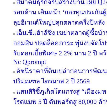
สมาคมธุรกิจรับสร้างบ้าน เผย Q2/
รอบด้าน เดินหน้า ‘กองทุนประกันผู้
ลุยอีเวนต์ใหญ่ปลุกตลาดครึ่งปีหลัง
เอ็น.ซี.เฮ้าส์ซิ่ง เขย่าตลาดผู้ซื้
ออมสิน ปลดล็อคภาระ ทุ่มงบจัดโปร
รับดอกเบี้ยพิเศษ 2.2% นาน 2 ปี พ
Nc Qprompt
ดัชนีราคาที่ดินเปล่าก่อนการพัฒ
ปริมณฑล ไตรมาส 2 ปี 2569
แสนสิริชี้ภูเก็ตโตแกร่งสู่ “เมือ
โรดแมพ 5 ปี ดันพอร์ตสู่ 80,000 ล