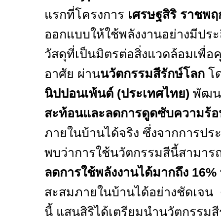
แรกที่โครงการ
เศรษฐสิริ ราชพฤ
ออกแบบให้ใช้พลังงานอย่างมีประ
วัสดุที่เป็นมิตรต่อสิ่งแวดล้อมเพื่อค
อาศัย ผ่าน
นวัตกรรมสีรักษ์โลก
โด
นิปปอนเพ้นต์ (ประเทศไทย)
พัฒนา
สะท้อนและลดการดูดซับความร้อ
ภายในบ้านได้จริง ซึ่งจากการปร
พบว่าการใช้นวัตกรรมสีนี้สามาร
ลดการใช้พลังงานได้มากถึง
16%
สะสมภายในบ้านได้อย่างชัดเจน ด้
นี้ แสนสิริได้เตรียมนำนวัตกรรมสี