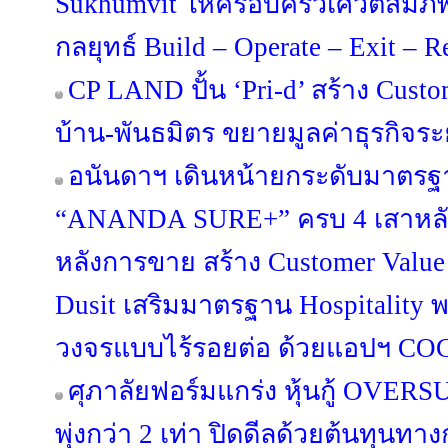
Sukhumvit ให้ครอบครัวเศวตสมภพ
กลยุทธ์ Build – Operate – Exit – 
CP LAND ปั้น ‘Pri-d’ สร้าง Custo
บ้าน-พันธมิตร ขยายมูลค่าธุรกิจร
อนันดาฯ เดินหน้ายกระดับมาตรฐา
“ANANDA SURE+” ครบ 4 เสาหลัก 
หลังการขาย สร้าง Customer Value
Dusit เสริมมาตรฐาน Hospitality 
วงจรแบบไร้รอยต่อ ด้วยแอปฯ C
ศุภาลัยฟอร์มแกร่ง หุ้นกู้ OV
พุ่งกว่า 2 เท่า ปิดดีลด้วยต้นทุนท