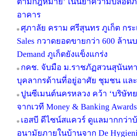
ตามกฎหมาย’ เน้นย้ำความปลอดภัย 
อาคาร
ศุภาลัย คราม ศรีสุนทร ภูเก็ต กร
Sales กวาดยอดขายกว่า 600 ล้านบ
Demand ภูเก็ตยังแข็งแกร่ง
กคช. จับมือ ม.ราชภัฏสวนสุนัน
บุคลากรด้านที่อยู่อาศัย ชุมชน และ
ปูนซีเมนต์นครหลวง คว้า ‘บริษัทย
จากเวที Money & Banking Awards
เอสบี ดีไซน์สแควร์ ดูแลมากกว่าบ
อนามัยภายในบ้านจาก De Hygieniqu