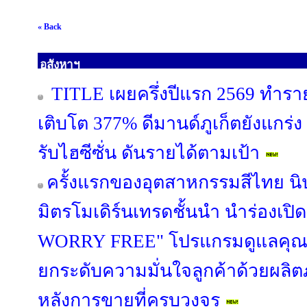
« Back
อสังหาฯ
TITLE เผยครึ่งปีแรก 2569 ทำรา
เติบโต 377% ดีมานด์ภูเก็ตยังแกร่ง
รับไฮซีซั่น ดันรายได้ตามเป้า
ครั้งแรกของอุตสาหกรรมสีไทย นิ
มิตรโมเดิร์นเทรดชั้นนำ นำร่องเป
WORRY FREE" โปรแกรมดูแลคุณภ
ยกระดับความมั่นใจลูกค้าด้วยผล
หลังการขายที่ครบวงจร