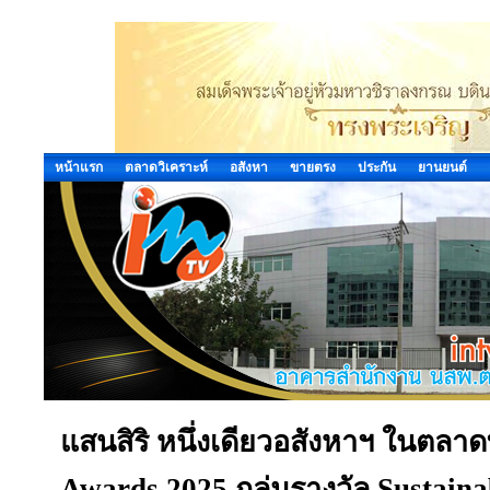
หน้าแรก
ตลาดวิเคราะห์
อสังหา
ขายตรง
ประกัน
ยานยนต์
แสนสิริ หนึ่งเดียวอสังหาฯ ในตลา
Awards 2025 กลุ่มรางวัล Sustainab