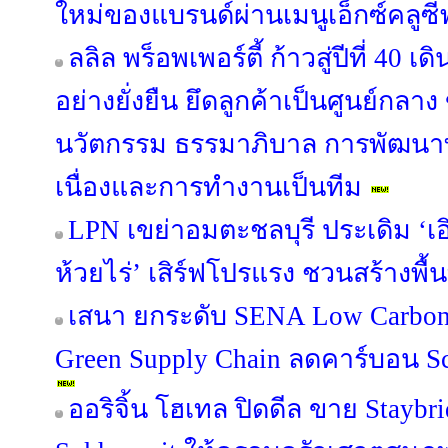
ใหม่ของแบรนด์ผ่านเมนูเอ็กซ์คลูซี
ลลิล พร็อพเพอร์ตี้ ก้าวสู่ปีที่ 40 
อย่างยั่งยืน ยึดลูกค้าเป็นศูนย์กลาง
นวัตกรรม ธรรมาภิบาล การพัฒนาท
เนื่องและการทำงานเป็นทีม
LPN เขย่าอมตะชลบุรี ประเดิม ‘เอิ
ห้วยไร่’ เสิร์ฟโปรแรง ชวนสร้างพื้น
เสนา ยกระดับ SENA Low Carbon 
Green Supply Chain ลดคาร์บอน Sco
ออริจิ้น โฮเทล ปิดดีล ขาย Staybr