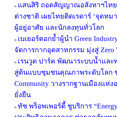
แสนสิริ ถอดสัญญาณอสังหาฯไทย ผ
ต่างชาติ เผยไทยติดเรดาร์ ‘จุดห
ผู้อยู่อาศัย และนักลงทุนทั่วโลก
เบเยอร์ตอกย้ำผู้นำ Green Industr
จัดการกากอุตสาหกรรม มุ่งสู่ Zero 
เรนวูด ปาร์ค พัฒนาระบบน้ำและพล
สู่ต้นแบบชุมชนคุณภาพระดับโลก ชู
Community วางรากฐานเมืองแห่งอน
ยั่งยืน
ทัช พร็อพเพอร์ตี้ ชูบริการ “Energ