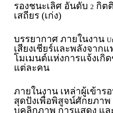
รองชนะเลิศ อันดับ
กิตต
2
เสถียร (เก่ง)
บรรยากาศ ภายในงาน
U
เสียงเชียร์และพลังจากแ
โมเมนต์แห่งการแจ้งเกิดข
แต่ละคน
ภายในงาน เหล่าผู้เข้ารอ
สุดปังเพื่อพิสูจน์ศักยภาพ ท
บุคลิกภาพ การแสดง แ