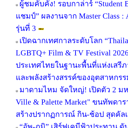
ผู้ชมคับคั่ง! รอบกาล่าร์ “Student B
แชมป์” ผลงานจาก Master Class : 
รุ่นที่ 3
เปิดฉากเทศกาลระดับโลก “Thailan
LGBTQ+ Film & TV Festival 202
ประเทศไทยในฐานะพื้นที่แห่งเส
และพลังสร้างสรรค์ของอุตสาหกร
มาดามไหม จัดใหญ่! เปิดตัว 2 ม
Ville & Palette Market" ขนทัพดาราบ
สร้างปรากฏการณ์ กิน-ช้อป สุดคัลเ
“อัพ-ภูมิ” เสิร์ฟเคมีฟ้าประทาน ดัน