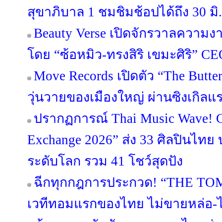
สุขาภิบาล 1 ชมชิมช้อปได้ถึง 30 มิ.ย
Beauty Verse เปิดจักรวาลความง
โดย “ซ้อหมิว-ทรงสิริ เขมะศิริ” C
Move Records เปิดตัว “The Butt
วุ่นวายของเมืองใหญ่ ผ่านซิงเกิลแร
ปรากฏการณ์ Thai Music Wave!
Exchange 2026” ส่ง 33 ศิลปินไทย
ระดับโลก รวม 41 โชว์สุดปัง
ฉีกทุกกฎการประกวด! “THE T
เวทีทอมแรกของไทย ไม่ขายหล่อ-ไม