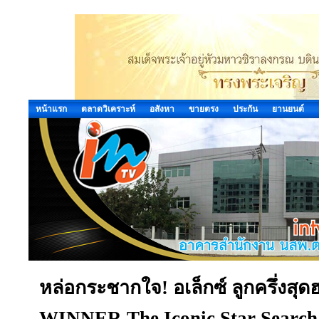
หน้าแรก
ตลาดวิเคราะห์
อสังหา
ขายตรง
ประกัน
ยานยนต์
หล่อกระชากใจ! อเล็กซ์ ลูกครึ่งสุ
WINNER The Iconic Star Search เต