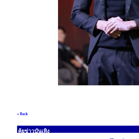
« Back
คุ้ยข่าวบันเทิง