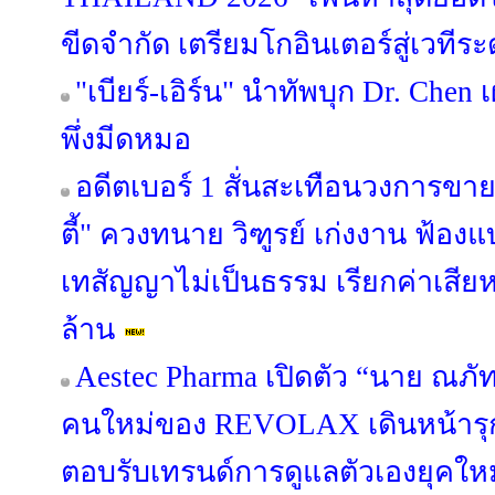
ขีดจำกัด เตรียมโกอินเตอร์สู่เวทีร
"เบียร์-เอิร์น" นำทัพบุก Dr. Chen 
พึ่งมีดหมอ
อดีตเบอร์ 1 สั่นสะเทือนวงการขาย
ตี้" ควงทนาย วิฑูรย์ เก่งงาน ฟ้อ
เทสัญญาไม่เป็นธรรม เรียกค่าเสียห
ล้าน
Aestec Pharma เปิดตัว “นาย ณภั
คนใหม่ของ REVOLAX เดินหน้า
ตอบรับเทรนด์การดูแลตัวเองยุคใหม