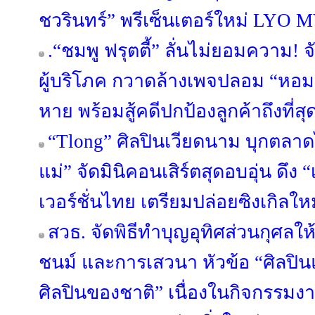
ชวรินทร์” พรีเซ็นเตอร์ใหม่ LYO
.“ชมพู ฟรุตตี้” ลั่นไม่ยอมความ!
ผู้บริโภค กวาดล้างเพจปลอม “หอมเกศ
หาย พร้อมสู้คดีปกป้องลูกค้าถึงที่สุ
“Tlong” ศิลปินเวียดนาม บุกตลา
แม่” จัดมินิคอนเสิร์ตสุดอบอุ่น ดึง 
เวอร์ชั่นไทย เตรียมปล่อยซิงเกิลให
สวธ. จัดพิธีทำบุญอุทิศส่วนกุศลให้
ชนม์ และการเสวนา หัวข้อ “ศิลปิน
ศิลปินของชาติ” เนื่องในกิจกรรมงา