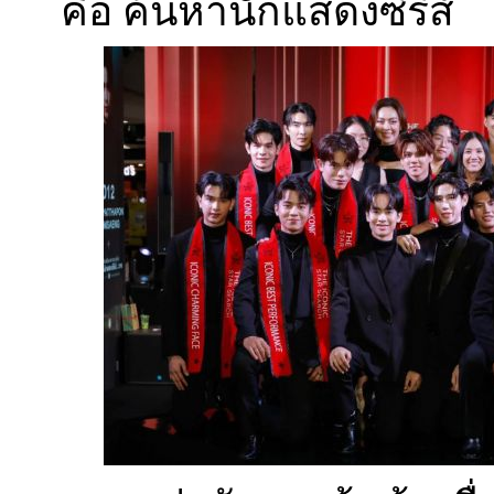
คือ ค้นหานักแสดงซีรีส์