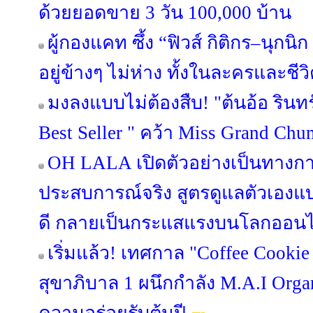
ด้วยยอดขาย 3 วัน 100,000 บ้าน
ผู้กองแคท ซึ้ง “ฟิวส์ กิติกร–นุกนิก
อยู่ข้างๆ ไม่ห่าง ทั้งในละครและชีวิ
มงลงแบบไม่ต้องสืบ! "ต้นอ้อ รินท
Best Seller " คว้า Miss Grand C
OH LALA เปิดตัวอย่างเป็นทางการ
ประสบการณ์จริง สูตรดูแลตัวเองแบ
ดี กลายเป็นกระแสแรงบนโลกออนไ
เริ่มแล้ว! เทศกาล "Coffee Cooki
สุขาภิบาล 1 ผนึกกำลัง M.A.I Orga