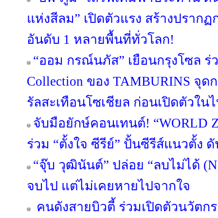
แห่งสีลม” เปิดตัวแรง สร้างปรากฏก
อันดับ 1 หลายพื้นที่ทั่วโลก!
“ออม กรณ์นภัส” เยือนกรุงโซล ร
Collection ของ TAMBURINS จุดก
รัลสะเทือนโซเชียล ก่อนเปิดตัวในไท
จับมือยักษ์คอนเทนต์! “WORLD
ร่วม “ตั้งใจ ซีรีย์” ปั้นซีรีส์แนวตั้ง
“จุ๊บ วุฒินันต์” ปล่อย “ลบไม่ได้ (N
จบไป แต่ไม่เคยหายไปจากใจ
คนดังสายบิวตี้ ร่วมเปิดตัวนวัต