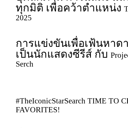
ทุกมิติ เพื่อคว้าตำแหน่ง
T
2025
การแข่งขันเพื่อเฟ้นหาดา
เป็นนักแสดงซีรีส์ กับ
Proje
Serch
#TheIconicStarSearch TIME TO
FAVORITES!