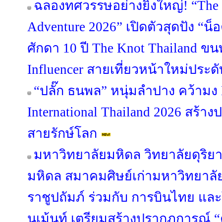
ฉลองทศวรรษอย่างยิ่งใหญ่! “The 
Adventure 2026” เปิดตัวสุดปัง “น
ศักดา 10 ปี The Knot Thailand ขนท
Influencer สายเที่ยวหน้าใหม่ประด
“ปลั๊ก ธนพล” หนุ่มลำปาง คว้ามง 
International Thailand 2026 สร้าง
สายรักษ์โลก
มหาวิทยาลัยมหิดล วิทยาลัยดุริย
มหิดล สมาคมศิษย์เก่ามหาวิทยาล
ราชูปถัมภ์ ร่วมกับ การบินไทย แล
นเม้นท์ เตรียมสร้างปรากฎการณ์ “