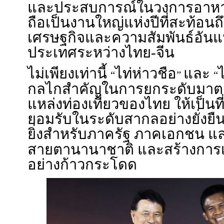
และประสบการณ์ในวงการอาหาร
ถือเป็นงานใหญ่แห่งปีที่สะท้อน
เศรษฐกิจและความสัมพันธ์อันแ
ประเทศระหว่างไทย-จีน
ไม่เพียงเท่านี้
ไท่ห่าวชือ
และ
“
”
“
กลไกสำคัญในการยกระดับมาต
แหล่งท่องเที่ยวของไทย ให้เป็นที
ยอมรับในระดับสากลอย่างยั่งยื
ยิ่งสำหรับภาครัฐ ภาคเอกชน แ
สายตานานาชาติ และสร้างการเต
อย่างก้าวกระโดด