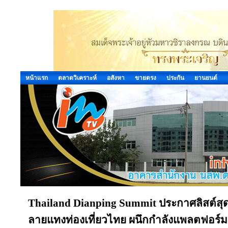
หน้าแรก
ตลาดวิเคราะห์
อสังหา
ขายตรง
ประกัน
ยานยนต์
Thailand Dianping Summit ประกาศลิสต์สุ
ลายแทงท่องเที่ยวไทย ผนึกกำลังแพลตฟอร์มยั