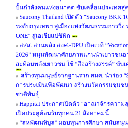
ปั้นกำลังคนแห่งอนาคต ขับเคลื่อนประเทศสู่ค
Saucony Thailand เปิดตัว "Saucony BKK 1
ระดับกรุงเทพฯ สู่เมืองแห่งวัฒนธรรมการวิ่ง
ONE" สู่เอเชียแปซิฟิก
สสส. สานพลัง สอศ.-DPU เปิดเวที “Vocation
2026” หนุนพัฒนาศักยภาพแกนนำเยาวชนอาชี
สะท้อนพลังเยาวชน ใช้ “สื่อสร้างสรรค์” ขับเ
สร้างทุนมนุษย์จากฐานราก สมศ. นำร่อง “Sm
การประเมินเพื่อพัฒนา สร้างนวัตกรรมชุมช
ชาติพันธุ์
Happitat ประกาศเปิดตัว "อาณาจักรความ
เปิดประตูต้อนรับทุกคน 21 สิงหาคมนี้
“สหพัฒนพิบูล” มอบทุนการศึกษา สนับสนุ