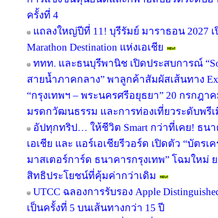
ครั้งที่ 4
แถลงใหญ่ปีที่ 11! บุรีรัมย์ มาราธอน 2027 เ
Marathon Destination แห่งเอเชีย
ททท. และธนบุรีพานิช เปิดประสบการณ์ “So
สายน้ำภาคกลาง” พาลูกค้าสัมผัสเส้นทาง Ex
“กรุงเทพฯ – พระนครศรีอยุธยา” 20 กรกฎาคม
มรดกวัฒนธรรม และการท่องเที่ยวระดับพรีเ
อัปทุกทริป… ให้ชีวิต Smart กว่าที่เคย! ธน
เอเชีย และ แอร์เอเชียรีวอร์ด เปิดตัว “บัตรเ
มาสเตอร์การ์ด ธนาคารกรุงเทพ” โฉมใหม่ ย
สิทธิประโยชน์ที่คุ้มค่ากว่าเดิม
UTCC ฉลองการรับรอง Apple Distinguished 
เป็นครั้งที่ 5 บนเส้นทางกว่า 15 ปี