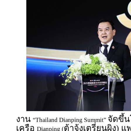
งาน
จัดขึ
“Thailand Dianping Summit”
เครือ
ต้าจ้งเตรี่ยนผิง)
Dianping (