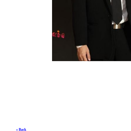
« Back