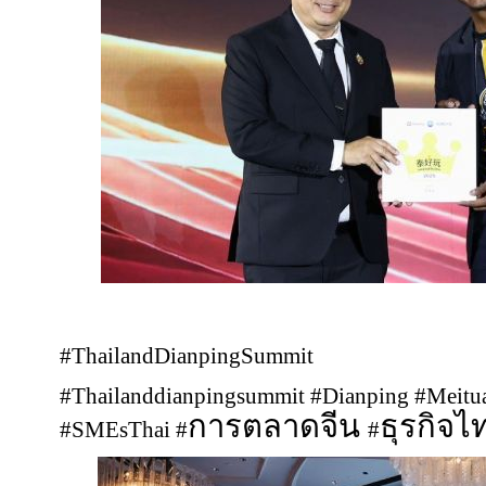
#ThailandDianpingSummit
#Thailanddianpingsummit #Dianping #Meitua
การตลาดจีน
ธุรกิจไ
#SMEsThai #
#