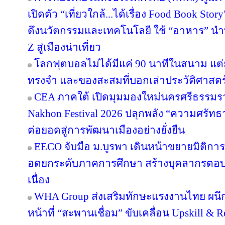
เปิดตัว “เที่ยวใกล้...ได้เรื่อง Food Book S
ดึงนวัตกรรมและเทคโนโลยี ใช้ “อาหาร” นำท
Z สู่เมืองน่าเที่ยว
โลกฟุตบอลไม่ได้มีแค่ 90 นาทีในสนาม แต่ย
ทรงจำ และของสะสมที่บอกเล่าประวัติศาสตร
CEA ภาคใต้ เปิดมุมมองใหม่นครศรีธรรมรา
Nakhon Festival 2026 ปลุกพลัง “ความศรัทธา
ต่อยอดสู่การพัฒนาเมืองอย่างยั่งยืน
EECO จับมือ ม.บูรพา เดินหน้าขยายมิติกา
อดยกระดับภาคการศึกษา สร้างบุคลากรตอบโจทย
เนื่อง
WHA Group ส่งเสริมทักษะแรงงานไทย ผนึก
หน้าที่ “สะพานเชื่อม” ขับเคลื่อน Upskill & R