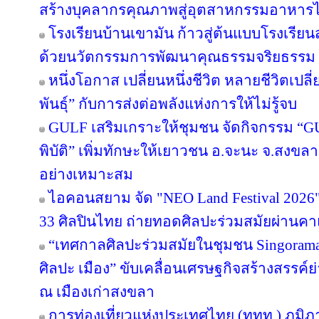
สร้างบุคลากรคุณภาพสู่อุตสาหกรรมอาหาร
โรงเรียนบ้านเขามัน ก้าวสู่ต้นแบบโรงเรีย
ด้วยนวัตกรรมการพัฒนาคุณธรรมจริยธรรม 
หนึ่งโอกาส เปลี่ยนหนึ่งชีวิต หลายชีวิตเปลี่
พันธุ์” กับการส่งต่อพลังแห่งการให้ไม่รู้จบ
GULF เสริมเกราะให้ชุมชน จัดกิจกรรม “GULF
พิบัติ” เพิ่มทักษะให้เยาวชน อ.จะนะ จ.สงขลา
อย่างเหมาะสม
ไอคอนสยาม จัด "NEO Land Festival 2026
33 ศิลปินไทย ถ่ายทอดศิลปะร่วมสมัยผ่านค
“เทศกาลศิลปะร่วมสมัยในชุมชน Singorama Ar
ศิลปะ เมือง” ขับเคลื่อนเศรษฐกิจสร้างสรรค์ย
ณ เมืองเก่าสงขลา
การท่องเที่ยวแห่งประเทศไทย (ททท.) ภูมิ