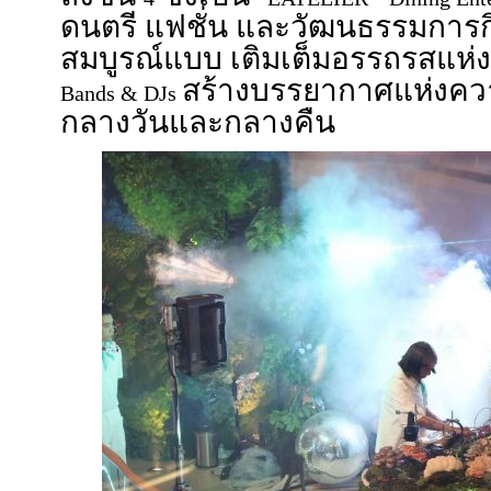
ดนตรี แฟชั่น และวัฒนธรรมการกิ
สมบูรณ์แบบ เติมเต็มอรรถรสแห่
สร้างบรรยากาศแห่งความ
Bands & DJs
กลางวันและกลางคืน