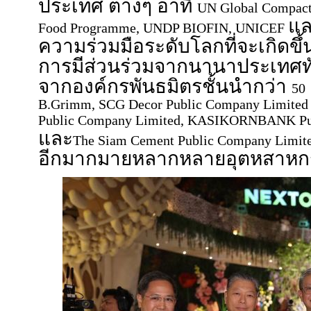
ประเทศ ต่างๆ อาทิ
UN Global Compact
แ
Food Programme, UNDP BIOFIN, UNICEF
ความร่วมมือระดับโลกที่จะเกิดข
การมีส่วนร่วมจากนานาประเทศทั่
จากองค์กรพันธมิตรชั้นนำกว่า
50
B.Grimm, SCG Decor Public Company Limited
Public Company Limited, KASIKORNBANK Pub
และ
The Siam Cement Public Company Limit
อีกมากมายหลากหลายอุตหสาหก