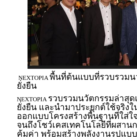
พื้นที่ต้นแบบที่รวบรวมน
NEXTOPIA
ยั่งยืน
รวบรวมนวัตกรรมล่าสุดเ
NEXTOPIA
ยั่งยืน และนำมาประยุกต์ใช้จริงในท
ออกแบบโครงสร้างพื้นฐานที่ใส่ใ
จนถึงโชว์เคสเทคโนโลยีที่ผสานก
คุ้มค่า พร้อมสร้างพลังงานรูปแบบให