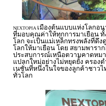
เมืองต้นแบบแห่งโลกอน
NEXTOPIA
ที่มอบคุณค่าให้ทุกการมาเยือน ทั
โลก จะเป็นแม่เหล็กทรงพลังที่ดึงด
โลกให้มาเยือน โดย สยามพารากอน
ประสบการณ์เหนือตวามคาดหมา
แปลกใหม่อย่างไม่หยุดยั้ง ครอง
เนชั่นที่หนึ่งในใจของลูกค้าชาว
ทั่วโลก