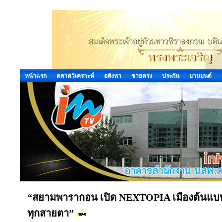
หน้าแรก
ตลาดวิเคราะห์
อสังหา
ขายตรง
ประกัน
ยานยนต์
“สยามพารากอน เปิด NEXTOPIA เมืองต้นแบ
ทุกสายตา”