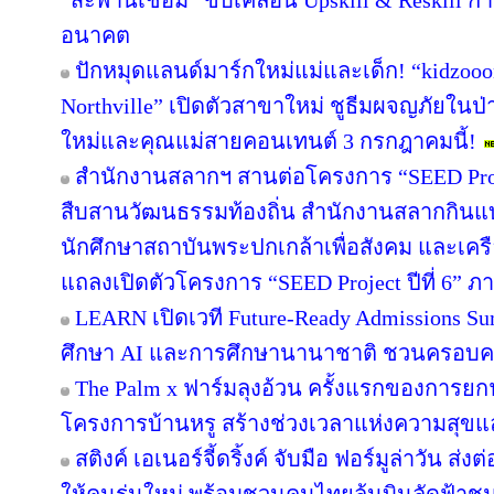
“สะพานเชื่อม” ขับเคลื่อน Upskill & Reskill 
อนาคต
ปักหมุดแลนด์มาร์กใหม่แม่และเด็ก! “kidzooon
Northville” เปิดตัวสาขาใหม่ ชูธีมผจญภัยในป่
ใหม่และคุณแม่สายคอนเทนต์ 3 กรกฎาคมนี้!
สำนักงานสลากฯ สานต่อโครงการ “SEED Projec
สืบสานวัฒนธรรมท้องถิ่น สำนักงานสลากกินแบ่ง
นักศึกษาสถาบันพระปกเกล้าเพื่อสังคม และเคร
แถลงเปิดตัวโครงการ “SEED Project ปีที่ 6” ภ
LEARN เปิดเวที Future-Ready Admissions Sum
ศึกษา AI และการศึกษานานาชาติ ชวนครอบ
The Palm x ฟาร์มลุงอ้วน ครั้งแรกของการยกฟ
โครงการบ้านหรู สร้างช่วงเวลาแห่งความสุขแล
สติงค์ เอเนอร์จี้ดริ้งค์ จับมือ ฟอร์มูล่าวัน 