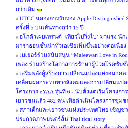
ธนาคารกรุงเทพ” โฉมใหม่ ยกระดับทุกการเดินทา
กว่าเดิม
UTCC ฉลองการรับรอง Apple Distinguished Sc
ครั้งที่ 5 บนเส้นทางกว่า 15 ปี
อโกด้าเผยเทรนด์ ‘เที่ยวไปวิ่งไป’ มาแรง 
มาราธอนชั้นนำทั่วเอเชียเพิ่มขึ้นอย่างต่อเนื่อง
เบเยอร์ร่วมสนับสนุน “Maleewan Love in Rock
เพลง ร่วมสร้างโอกาสการรักษาผู้ป่วยโรคซับซ้อ
เสริมพลังผู้สร้างการเปลี่ยนแปลงแห่งอนาค
เคลื่อนผลกระทบทางสังคมและการเปลี่ยนแปล
โครงการ eYAA รุ่นที่ 6 - นับตั้งแต่เริ่มโครง
เยาวชนแล้ว 482 คน เพื่อดำเนินโครงการชุม
สภาเด็กและเยาวชนแห่งประเทศไทย เชิญชว
ประกวดภาพยนตร์สั้น Thai tical story