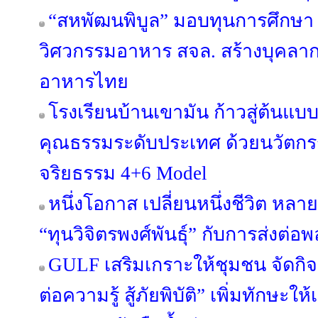
“สหพัฒนพิบูล” มอบทุนการศึกษา 
วิศวกรรมอาหาร สจล. สร้างบุคลา
อาหารไทย
โรงเรียนบ้านเขามัน ก้าวสู่ต้นแบบ
คุณธรรมระดับประเทศ ด้วยนวัต
จริยธรรม 4+6 Model
หนึ่งโอกาส เปลี่ยนหนึ่งชีวิต หลาย
“ทุนวิจิตรพงศ์พันธุ์” กับการส่งต่อพ
GULF เสริมเกราะให้ชุมชน จัดกิ
ต่อความรู้ สู้ภัยพิบัติ” เพิ่มทักษะ