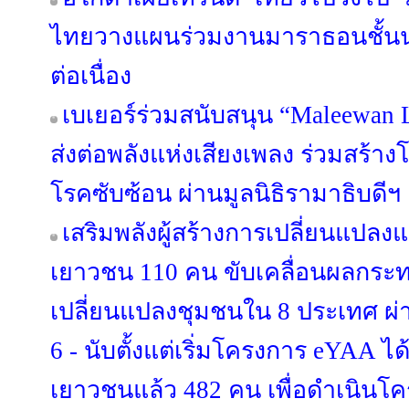
ไทยวางแผนร่วมงานมาราธอนชั้นนำทั
ต่อเนื่อง
เบเยอร์ร่วมสนับสนุน “Maleewan 
ส่งต่อพลังแห่งเสียงเพลง ร่วมสร้าง
โรคซับซ้อน ผ่านมูลนิธิรามาธิบดีฯ
เสริมพลังผู้สร้างการเปลี่ยนแปล
เยาวชน 110 คน ขับเคลื่อนผลกร
เปลี่ยนแปลงชุมชนใน 8 ประเทศ ผ่า
6 - นับตั้งแต่เริ่มโครงการ eYAA ไ
เยาวชนแล้ว 482 คน เพื่อดำเนินโ