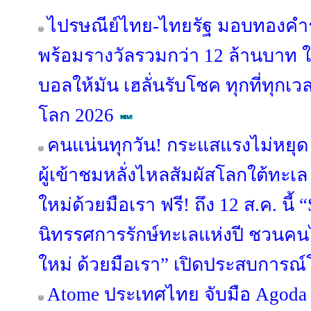
ไปรษณีย์ไทย-ไทยรัฐ มอบทองคำร
พร้อมรางวัลรวมกว่า 12 ล้านบาท ให้
บอลให้มัน เฮลั่นรับโชค ทุกที่ทุกเ
โลก 2026
คนแน่นทุกวัน! กระแสแรงไม่หย
ผู้เข้าชมหลั่งไหลสัมผัสโลกใต้ทะเ
ใหม่ด้วยมือเรา ฟรี! ถึง 12 ส.ค. 
นิทรรศการรักษ์ทะเลแห่งปี ชวนคน
ใหม่ ด้วยมือเรา” เปิดประสบการณ
Atome ประเทศไทย จับมือ Agoda เ