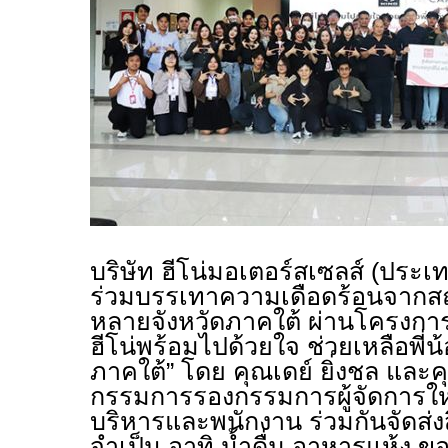
บริษัท ฮีโน่มอเตอร์สเซลส์ (ประเ
ร่วมบรรเทาความเดือดร้อนจากส
หลายจังหวัดภาคใต้ ผ่านโครงการ
ฮีโน่พร้อมไปด้วยใจ ช่วยเหลือพี่น
ภาคใต้” โดย คุณเดย์ ยิ่งชล และ
กรรมการรองกรรมการผู้จัดการให
บริหารและพนักงาน ร่วมกันจัดส่งส
จำเป็น อาทิ น้ำดื่ม อาหารแห้ง ข