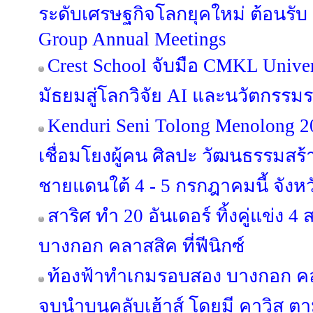
ระดับเศรษฐกิจโลกยุคใหม่ ต้อนรั
Group Annual Meetings
Crest School จับมือ CMKL Univer
มัธยมสู่โลกวิจัย AI และนวัตกรรม
Kenduri Seni Tolong Menolong 2
เชื่อมโยงผู้คน ศิลปะ วัฒนธรรมสร้าง
ชายแดนใต้ 4 - 5 กรกฎาคมนี้ จังหว
สาริศ ทำ 20 อันเดอร์ ทิ้งคู่แข่ง 
บางกอก คลาสสิค ที่ฟีนิกซ์
ท้องฟ้าทำเกมรอบสอง บางกอก คลา
จบนำบนคลับเฮ้าส์ โดยมี คาวิส ตา