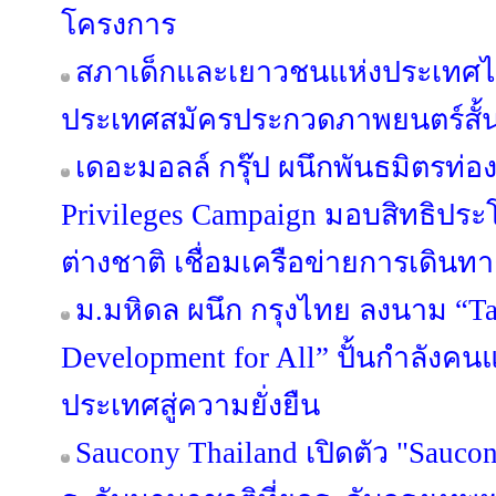
โครงการ
สภาเด็กและเยาวชนแห่งประเทศไ
ประเทศสมัครประกวดภาพยนตร์สั้น T
เดอะมอลล์ กรุ๊ป ผนึกพันธมิตรท่องเ
Privileges Campaign มอบสิทธิประ
ต่างชาติ เชื่อมเครือข่ายการเดินทาง-
ม.มหิดล ผนึก กรุงไทย ลงนาม “Ta
Development for All” ปั้นกำลังคน
ประเทศสู่ความยั่งยืน
Saucony Thailand เปิดตัว "Sauco