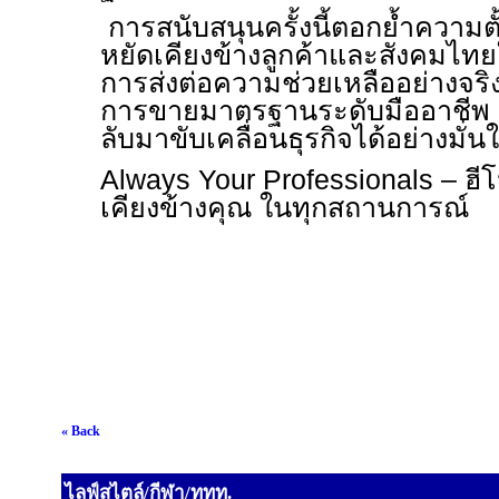
การสนับสนุนครั้งนี้ตอกย้ำความต
หยัดเคียงข้างลูกค้าและสังคมไท
การส่งต่อความช่วยเหลืออย่างจริ
การขายมาตรฐานระดับมืออาชีพ เพ
ลับมาขับเคลื่อนธุรกิจได้อย่างมั่น
Always Your Professionals –
ฮีโ
เคียงข้างคุณ ในทุกสถานการณ์
« Back
ไลฟ์สไตล์/กีฬา/ททท.