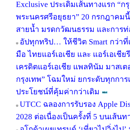
Exclusive ประเดิมเส้นทางแรก “กร
พระนครศรีอยุธยา” 20 กรกฎาคมนี้ 
สายน้ำ มรดกวัฒนธรรม และการท่อง
อัปทุกทริป… ให้ชีวิต Smart กว่าท
มือ ไทยแอร์เอเชีย และ แอร์เอเชียรี
เครดิตแอร์เอเชีย แพลทินัม มาสเต
กรุงเทพ” โฉมใหม่ ยกระดับทุกการเ
ประโยชน์ที่คุ้มค่ากว่าเดิม
UTCC ฉลองการรับรอง Apple Dist
2028 ต่อเนื่องเป็นครั้งที่ 5 บนเส้นท
อโกด้าเผยเทรนด์ ‘เที่ยวไปวิ่งไป