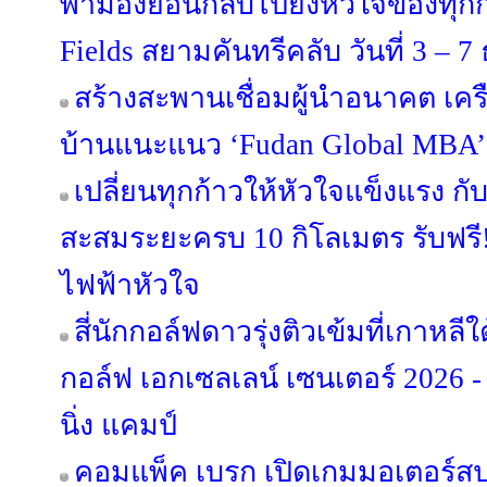
พามองย้อนกลับไปยังหัวใจของทุก
Fields สยามคันทรีคลับ วันที่ 3 – 
สร้างสะพานเชื่อมผู้นำอนาคต เครือส
บ้านแนะแนว ‘Fudan Global MBA’
เปลี่ยนทุกก้าวให้หัวใจแข็งแรง กั
สะสมระยะครบ 10 กิโลเมตร รับฟรี
ไฟฟ้าหัวใจ
สี่นักกอล์ฟดาวรุ่งติวเข้มที่เกาหล
กอล์ฟ เอกเซลเลน์ เซนเตอร์ 2026 -
นิ่ง แคมป์
คอมแพ็ค เบรก เปิดเกมมอเตอร์สปอ