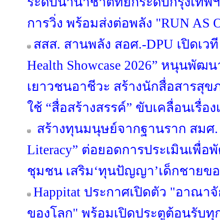
ระดับนานาชาติที่ยกระดับกรุงเทพฯ
การวิ่ง พร้อมส่งต่อพลัง "RUN AS O
สสส. สานพลัง สอศ.-DPU เปิดเวที 
Health Showcase 2026” หนุนพั
เยาวชนอาชีวะ สร้างนักสื่อสารสุ
ใช้ “สื่อสร้างสรรค์” ขับเคลื่อนเรื
สร้างทุนมนุษย์จากฐานราก สมศ. 
Literacy” ต่อยอดการประเมินเพื่อ
ชุมชน เสริม‘ทุนปัญญา’เด็กชายขอบ
Happitat ประกาศเปิดตัว "อาณาจ
ของโลก" พร้อมเปิดประตูต้อนรับทุ