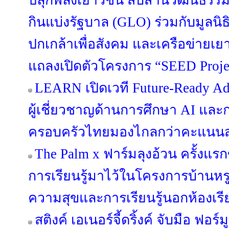
ปลุกพลังเยาวชน สืบสานวัฒนธรรม
กินแบ่งรัฐบาล (GLO) ร่วมกับมูลนิ
ปกเกล้าเพื่อสังคม และเครือข่ายเ
แถลงเปิดตัวโครงการ “SEED Project
LEARN เปิดเวที Future-Ready Ad
ผู้เชี่ยวชาญด้านการศึกษา AI แล
ครอบครัวไทยมองไกลกว่าคะแนน
The Palm x ฟาร์มลุงอ้วน ครั้งแ
การเรียนรู้มาไว้ในโครงการบ้านหรู
ความสุขและการเรียนรู้นอกห้องเรี
สติงค์ เอเนอร์จี้ดริ้งค์ จับมือ ฟอร์ม