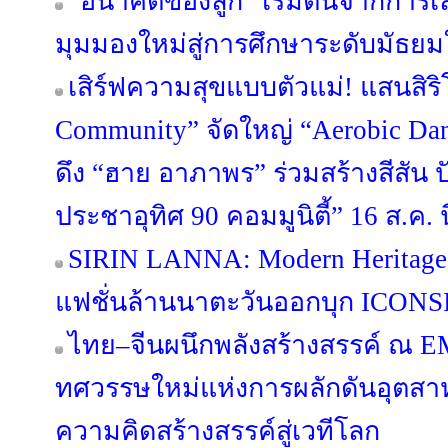
“อนาคตของลูก” เริ่มต้นจากการเลือ
มุมมองใหม่สู่การศึกษาระดับมัธย
เสิร์ฟความสุขแบบตัวแม่! แสนสิริ
Community” จัดใหญ่ “Aerobic Danc
ดึง “ฮาย อาภาพร” ร่วมสร้างสีสัน ป
ประชาอุทิศ 90 คอมมูนิตี้” 16 ส.ค. นี
SIRIN LANNA: Modern Heritage
แฟชั่นล้านนาตะวันออกบุก ICONSI
ไทย–จีนผนึกพลังสร้างสรรค์ ณ 
ทศวรรษใหม่แห่งการผลักดันอุตส
ความคิดสร้างสรรค์สู่เวทีโลก