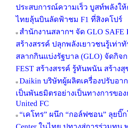
ประสบการณ์ความเร็ว บูสท์พลังให
ไทยลุ้นบินลัดฟ้าชม F1 ที่สิงคโปร์
สำนักงานสลากฯ จัด GLO SAFE PL
สร้างสรรค์ ปลุกพลังเยาวชนรู้เท่า
สลากกินแบ่งรัฐบาล (GLO) จัดกิ
FEST สร้างสรรค์ รู้ทันพนัน สร้างสุ
Daikin บริษัทผู้ผลิตเครื่องปรับอ
เป็นพันธมิตรอย่างเป็นทางการขอ
United FC
“เคโทร” ผนึก “กอล์ฟซอน” ลุยบิ๊ก
Center ในไทย ปูทางสู่การร่วมทุน พร