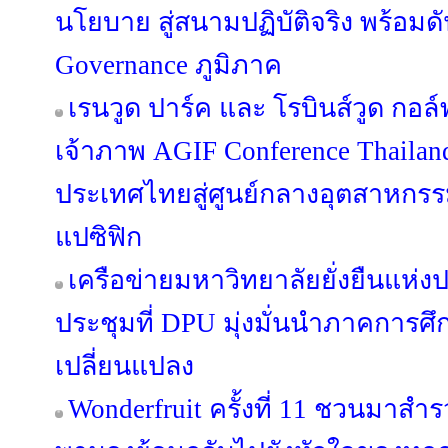
นโยบาย สู่สนามปฏิบัติจริง พร้อมด
Governance ภูมิภาค
เรนวูด ปาร์ค และ โรบินส์วูด กอล์ฟ
เจ้าภาพ AGIF Conference Thaila
ประเทศไทยสู่ศูนย์กลางอุตสาหกรร
แปซิฟิก
เครือข่ายมหาวิทยาลัยยั่งยืนแห่
ประชุมที่ DPU มุ่งมั่นนำภาคการศึ
เปลี่ยนแปลง
Wonderfruit ครั้งที่ 11 ชวนมาสำรว