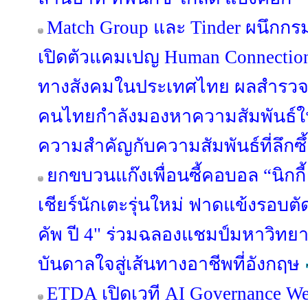
Match Group และ Tinder ผนึกกร
เปิดตัวแคมเปญ Human Connection 
ทางสังคมในประเทศไทย ผลสำรวจล่
คนไทยกำลังมองหาความสัมพันธ์ใหม
ความสำคัญกับความสัมพันธ์ที่ลึกซ
ยกขบวนแก๊งเพื่อนซี้คอบอล “นิกกี้ -
เชียร์นักเตะรุ่นใหม่ ฟาดแข้งรอบตัด
คัพ ปี 4" ร่วมฉลองแชมป์มหาวิทยาล
บันดาลใจสู่เส้นทางอาชีพที่อังกฤษ
ETDA เปิดเวที AI Governance We