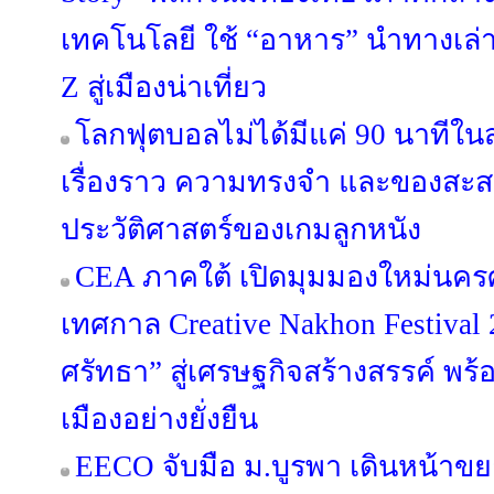
เทคโนโลยี ใช้ “อาหาร” นำทางเล่า
Z สู่เมืองน่าเที่ยว
โลกฟุตบอลไม่ได้มีแค่ 90 นาทีใน
เรื่องราว ความทรงจำ และของสะสม
ประวัติศาสตร์ของเกมลูกหนัง
CEA ภาคใต้ เปิดมุมมองใหม่นคร
เทศกาล Creative Nakhon Festival
ศรัทธา” สู่เศรษฐกิจสร้างสรรค์ พร
เมืองอย่างยั่งยืน
EECO จับมือ ม.บูรพา เดินหน้าข