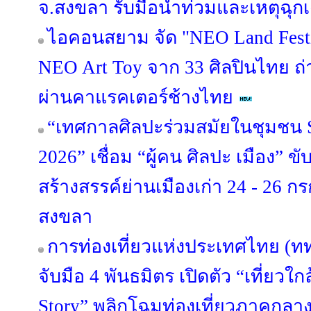
จ.สงขลา รับมือน้ำท่วมและเหตุฉุก
ไอคอนสยาม จัด "NEO Land Fest
NEO Art Toy จาก 33 ศิลปินไทย ถ
ผ่านคาแรคเตอร์ช้างไทย
“เทศกาลศิลปะร่วมสมัยในชุมชน S
2026” เชื่อม “ผู้คน ศิลปะ เมือง” ข
สร้างสรรค์ย่านเมืองเก่า 24 - 26 
สงขลา
การท่องเที่ยวแห่งประเทศไทย (ท
จับมือ 4 พันธมิตร เปิดตัว “เที่ยวใกล
Story” พลิกโฉมท่องเที่ยวภาคกลา