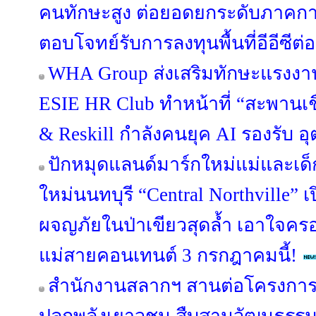
คนทักษะสูง ต่อยอดยกระดับภาคกา
ตอบโจทย์รับการลงทุนพื้นที่อีอีซีต่อ
WHA Group ส่งเสริมทักษะแรงงาน
ESIE HR Club ทำหน้าที่ “สะพานเชื่
& Reskill กำลังคนยุค AI รองรับ
ปักหมุดแลนด์มาร์กใหม่แม่และเด็ก
ใหม่นนทบุรี “Central Northville” เ
ผจญภัยในป่าเขียวสุดล้ำ เอาใจคร
แม่สายคอนเทนต์ 3 กรกฎาคมนี้!
สำนักงานสลากฯ สานต่อโครงการ “S