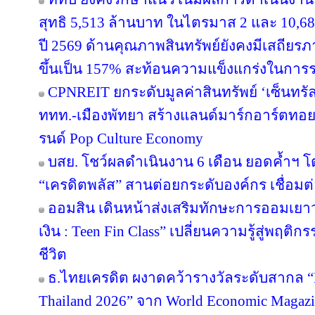
สุทธิ 5,513 ล้านบาท ในไตรมาส 2 และ 10,6
ปี 2569 ด้านคุณภาพสินทรัพย์ยังคงมีเสถียรภาพ
ขึ้นเป็น 157% สะท้อนความแข็งแกร่งในการร
CPNREIT ยกระดับมูลค่าสินทรัพย์ ‘เซ็นทรั
ททท.-เมืองพัทยา สร้างแลนด์มาร์กอาร์ตทอ
รนด์ Pop Culture Economy
บสย. โชว์ผลดำเนินงาน 6 เดือน ยอดค้ำฯ โ
“เครดิตพลัส” สานต่อยกระดับองค์กร เชื่อมต่
ออมสิน เดินหน้าส่งเสริมทักษะการออมเยาวช
เงิน : Teen Fin Class” เปลี่ยนความรู้สู่พฤติ
ชีวิต
ธ.ไทยเครดิต ผงาดคว้ารางวัลระดับสากล “B
Thailand 2026” จาก World Economic Magazi