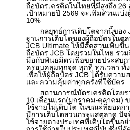
ถือบัตรเครดิตในไทยที่มีสูงถึง 26 
เป้าหมายปี 2569 จะเพิ่มส่วนแบ่งผ
10%
กลยุทธ์การเติบโตจากนี้ของ
ฐานการเติบโตของผู้ถือบัตรในตลา
JCB Ultimate
ให้มีสัดส่วนเพิ่มข
ถือบัตร
JCB
โดยรวมในไทย รวมถึ
มือกับพันธมิตรเพื่อขยายประสบก
ครอบคลุมทุกจุด ทุกที่ ทุกเวลา ท
เพื่อให้ผู้ถือบัตร
JCB
ได้รับความ
และความคุ้มค่าทุกครั้งที่ใช้บัตร
สถานการณ์บัตรเครดิตโดยร
10 เดือนแรก(มกราคม-ตุลาคม) ขอ
ใช้จ่ายไม่เติบโต ในขณะที่ยอดกา
มีการเติบโตสวนกระแสตลาด ปัจ
ใช้จ่ายต่างประเทศที่เติบโตขึ้นอย
การใช้จ่ายในประเทศญี่ปุ่นซึ่งมีอ