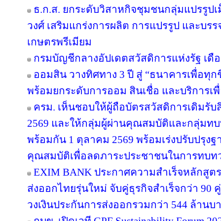
ธ.ก.ส. ยกระดับวิสาหกิจชุมชนกลุ่มแปรรูปเ
วงศ์ เสริมแกร่งการผลิต การแปรรูป และบรรจุ
เกษตรพรีเมียม
กรมบัญชีกลางอัปเดตสวัสดิการแห่งรัฐ เดื
ออมสิน วางทิศทาง 3 ปี สู่ “ธนาคารเพื่อทุกช
พร้อมยกระดับการออม สินเชื่อ และบริการเพื
ครม. เห็นชอบให้ผู้ถือบัตรสวัสดิการเดิมรับส
2569 และให้กลุ่มผู้ผ่านคุณสมบัติและกลุ่มทบท
พร้อมกัน 1 ตุลาคม 2569 พร้อมเร่งปรับปรุ
คุณสมบัติเพื่อลดภาระประชาชนในการทบทว
EXIM BANK ประกาศความสำเร็จหลักสูตร EX
ส่งออกไทยรุ่นใหม่ จับคู่ธุรกิจสำเร็จกว่า 90 
วงเงินประกันการส่งออกรวมกว่า 544 ล้านบ