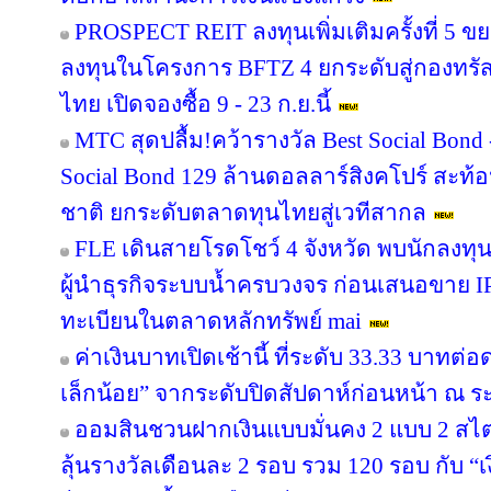
PROSPECT REIT ลงทุนเพิ่มเติมครั้งที่ 5 ข
ลงทุนในโครงการ BFTZ 4 ยกระดับสู่กองทร
ไทย เปิดจองซื้อ 9 - 23 ก.ย.นี้
MTC สุดปลื้ม!คว้ารางวัล Best Social Bond
Social Bond 129 ล้านดอลลาร์สิงคโปร์ สะท้อ
ชาติ ยกระดับตลาดทุนไทยสู่เวทีสากล
FLE เดินสายโรดโชว์ 4 จังหวัด พบนักลงทุ
ผู้นำธุรกิจระบบน้ำครบวงจร ก่อนเสนอขาย IP
ทะเบียนในตลาดหลักทรัพย์ mai
ค่าเงินบาทเปิดเช้านี้ ที่ระดับ 33.33 บาทต่อ
เล็กน้อย” จากระดับปิดสัปดาห์ก่อนหน้า ณ ร
ออมสินชวนฝากเงินแบบมั่นคง 2 แบบ 2 สไตล
ลุ้นรางวัลเดือนละ 2 รอบ รวม 120 รอบ กับ 