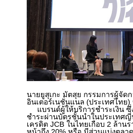
นายยูสุเกะ มัตสุย กรรมการผู้จัดกา
อินเตอร์เนชั่นแนล (ประเทศไทย) 
แบรนด์ผู้ให้บริการชำระเงิน ซึ่ง
ชำระผ่านบัตรชั้นนำในประเทศญี่ปุ่น
เครดิต
JCB
ในไทยเกือบ 2 ล้านรา
หน้าถึง 20% หรือ มีส่วนแบ่งตลา