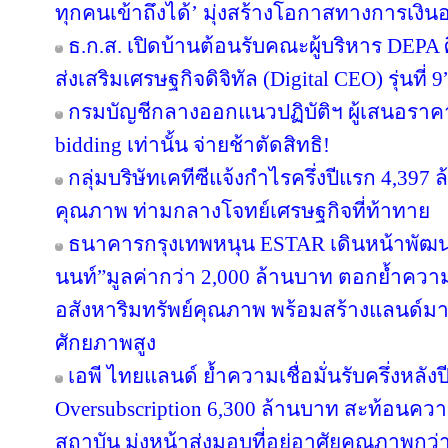
ทุกคนเข้าถึงได้’ มุ่งสร้างโอกาสทางการเงินอ
ธ.ก.ส. เปิดบ้านต้อนรับคณะผู้บริหาร DEPA 
ส่งเสริมเศรษฐกิจดิจิทัล (Digital CEO) รุ่นที่ 9
กรมบัญชีกลางออกแนวปฏิบัติฯ ผู้เสนอราคา
bidding เท่านั้น จ่ายช้าตัดสิทธิ!
กลุ่มบริษัทเคทีซีแจ้งกำไรครึ่งปีแรก 4,397
คุณภาพ ท่ามกลางโจทย์เศรษฐกิจที่ท้าทาย
ธนาคารกรุงเทพหนุน ESTAR เดินหน้าพัฒนา
นนท์”มูลค่ากว่า 2,000 ล้านบาท ตอกย้ำความเ
อสังหาริมทรัพย์คุณภาพ พร้อมสร้างแลนด์ม
ศักยภาพสูง
เอพี ไทยแลนด์ ย้ำความเชื่อมั่นรับครึ่งหลังป
Oversubscription 6,300 ล้านบาท สะท้อนความ
สถาบัน มุ่งหน้าส่งมอบที่อยู่อาศัยคุณภาพกว