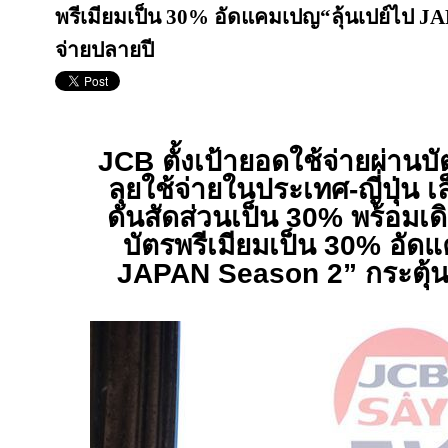
พรีเมียมเป็น 30% อัดแคมเปญ“ลุ้นเปย์ไป JA
จ่ายปลายปี
JCB
ตั้งเป้ายอดใช้จ่ายผ่านบ
ลุยใช้จ่ายในประเทศ-ญี่ปุ่น เล
ดันสัดส่วนเป็น 30% พร้อมเ
บัตรพรีเมียมเป็น 30% อัด
JAPAN Season
2” กระตุ้