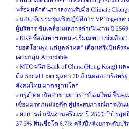
กบข. เปิดเวที GPF Sustainability Forum 
พร้อมผลักดันการลงทุนรับมือ Climate Chang
บสย. จัดประชุมเชิงปฏิบัติการ VP Together ครั
ผู้บริหาร ขับเคลื่อนผลการดำเนินงาน ปี 2569
KKP ชี้อสังหาฯ กทม.-ปริมณฑล แข่งเดือด! 
“ยอดโอนพุ่ง-แต่มูลค่าหด” เตือนครึ่งปีหล
เจาะกลุ่ม Affordable
MTC ผนึก Bank of China (Hong Kong) และ 
ดีล Social Loan มูลค่า 70 ล้านดอลลาร์สหรั
สังคมไทย มาตรฐานโลก
กรุงไทย เปิดสาขาเยาวราชโฉมใหม่ ฟื้นคุ
เชื่อมมรดกแห่งอดีต สู่ประสบการณ์การเงิ
ผลการดำเนินงานครึ่งแรกปี 2569 กำไรสุทธิ
37.3% สินเชื่อโต 6.7% ครึ่งปีหลังยกระดับบริ