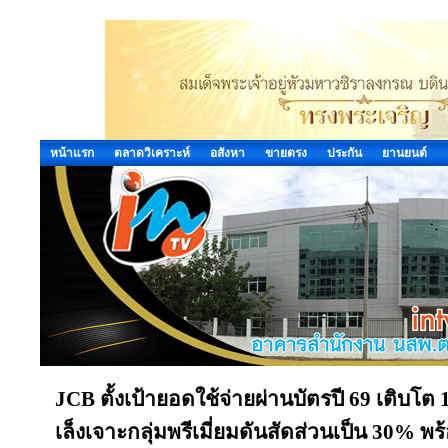
หน้าแรก
ตลาดวิเคราะห์
อสังหา
ขายตรง
ประกัน
ยานยนต์
JCB ตั้งเป้ายอดใช้จ่ายผ่านบัตรปี 69 เติบโต 
เล็งเจาะกลุ่มพรีเมี่ยมดันสัดส่วนเป็น 30% 