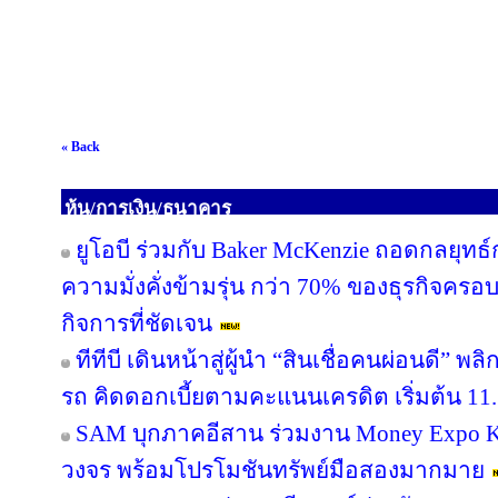
« Back
หุ้น/การเงิน/ธนาคาร
ยูโอบี ร่วมกับ Baker McKenzie ถอดกลยุทธ์
ความมั่งคั่งข้ามรุ่น กว่า 70% ของธุรกิจคร
กิจการที่ชัดเจน
ทีทีบี เดินหน้าสู่ผู้นำ “สินเชื่อคนผ่อนดี”
รถ คิดดอกเบี้ยตามคะแนนเครดิต เริ่มต้น 11.
SAM บุกภาคอีสาน ร่วมงาน Money Expo Ko
วงจร พร้อมโปรโมชันทรัพย์มือสองมากมาย