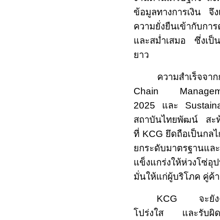
ข้อมูลทางการเงิน จึง
ความยั่งยืนเข้ากับกา
และสม่ำเสมอ ซึ่งเป็น
ยาว
ความสำเร็จจากก
Chain Manag
2025
และ
Sustaina
สถาบันไทยพัฒน์ สะท้
ที่
KCG
ยึดถือเป็นกลไ
ยกระดับมาตรฐานแล
แข็งแกร่งให้ห่วงโซ่อ
มั่นให้แก่ผู้บริโภค คู่ค้า
KCG
จะยั
โปร่งใส และรับผิดช