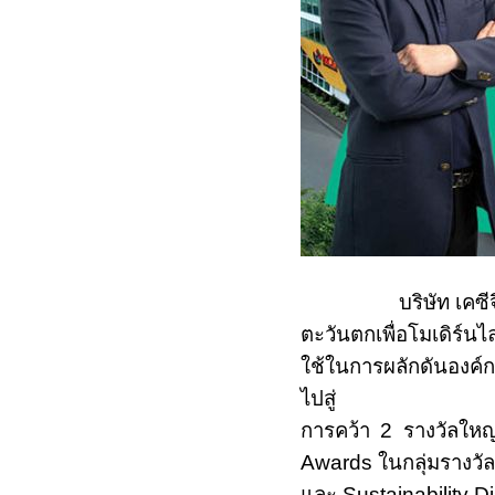
บริษัท เคซีจี คอร
ตะวันตกเพื่อโมเดิร์นไ
ใช้ในการผลักดันองค์กรใ
ไปสู่
การคว้า 2 รางวัลให
Awards ในกลุ่มรางวั
และ Sustainability 