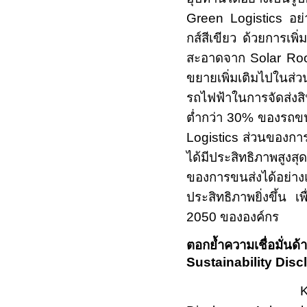
Green Logistics
อย่
กส์สีเขียว ด้วยการเพ
สะอาดจาก
Solar
R
o
ขยายเพิ่มเติมไปในส
รถไฟฟ้าในการจัดส่งสิ
ต่ำกว่า
30%
ของรถขน
Logistics
ส่วนของการ
ได้มีประสิทธิภาพสู
ของการขนส่งได้
ประสิทธิภาพยิ่งขึ้น 
2050 ขององค์กร
ตอกย้ำความเชื่อมั่นด้
Sustainability Di
KCG ยังไ