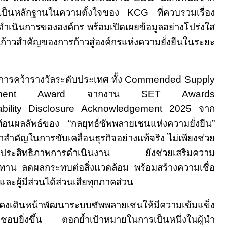
เป็นหลักฐาน
ในความตั้งใจของ
KCG
ที่ควบรวมเรื่อง
รดำเนินการขององค์กร พร้อมเปิดเผยข้อมูลอย่างโปร่งใส
ก้าวสำคัญของการก้าวสู่องค์กรแห่งความยั่งยืนในระยะ
ารคว้ารางวัลระดับประเทศ ทั้ง
Commended Supply
ement Award
จากงาน
SET Awards
bility Disclosure Acknowledgement 2025
จาก
อนผลลัพธ์ของ “กลยุทธ์ซัพพลายเชนแห่งความยั่งยืน”
กสำคัญในการขับเคลื่อนธุรกิจอย่างแท้จริง ไม่เพียงช่วย
ะประสิทธิภาพการดำเนินงาน ยังช่วยเสริมความ
ุปทาน ลดผลกระทบต่อสิ่งแวดล้อม พร้อมสร้างความเชื่อ
และผู้มีส่วนได้ส่วนเสียทุกภาคส่วน
งคงเดินหน้าพัฒนาระบบซัพพลายเชนให้มีความเข้มแข็ง
อบยิ่งขึ้น ตอกย้ำเป้าหมายในการเป็นหนึ่งในผู้นำ