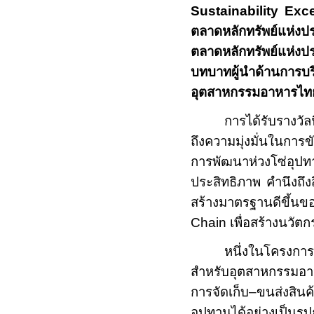
Sustainability Exc
ตลาดหลักทรัพย์แห
ตลาดหลักทรัพย์แห่งป
บทบาทผู้นำด้านการบร
อุตสาหกรรมอาหารไท
การได้รับรางวัล
ถึงความมุ่งมั่นในการ
การพัฒนาห่วงโซ่อุปทา
ประสิทธิภาพ คำนึงถึง
สร้างมาตรฐานดีขึ
Chain
เพื่อสร้างนวัต
หนึ่งในโครงก
สำหรับอุตสาหกรรมอาห
การจัดเก็บ–ขนส่งสิน
อุปทานได้อย่างเป็นร