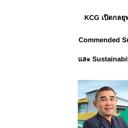
KCG เปิดกลยุท
Commended Su
และ Sustainabi