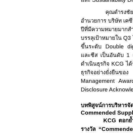
คุณดำรงชัย วิภาวั
อำนวยการ บริษัท เคซีจ
ปีที่มีความหมายมา
บรรลุเป้าหมายใน Q3
ขึ้นระดับ
Double dig
และชีส เป็นอันดับ
1 
ดำเนินธุรกิจ
KCG
ได
ธุรกิจอย่างยั่งยืนข
Management Awa
Disclosure Acknowl
บทพิสูจน์การบริหารจัด
Commended Suppl
KCG ตอกย้
รางวัล “Commende