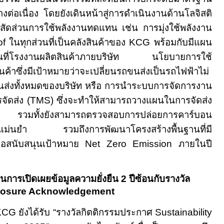
างต่อเนื่อง โดยยังเดินหน้าสู่การดำเนินงานด้านโลจิสติ
ิ่มสัดส่วนการใช้พลังงานทดแทน เช่น การมุ่งใช้พลังงาน
of
ในทุกส่วนที่เป็นคลังสินค้าของ
KCG
พร้อมกับมีแผน
่วนที่โรงงานผลิตสินค้าภายบริษัท นโยบายการใช้
นค้าซึ่งมีเป้าหมายว่าจะเปลี่ยนรถขนส่งเป็นรถไฟฟ้า
ไม่
ส่งทั้งหมดของบริษัท หรือ การนำระบบการจัดการงาน
จัดส่ง
(TMS)
ซึ่งจะทำให้สามารถวางแผนในการจัดส่ง
งสุด รวมทั้งยังสามารถตรวจสอบการปล่อยการคาร์บอน
อย่างแม่นยำ
รวมถึงการพัฒนาโครงสร้างพื้นฐานที่มี
เพื่อสนับสนุนเป้าหมาย
Net Zero Emission
ภายในปี
านการเปิดเผยข้อมูลความยั่งยืน
2
ปีซ้อนกับรางวัล
sclosure Acknowledgement
ด้รับ
“รางวัลกิตติกรรมประกาศ
Sustainability