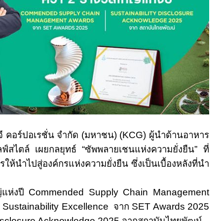
์ปอเรชั่น จำกัด (มหาชน) (KCG) ผู้นำด้านอาหาร
ลฟ์สไตล์ เผยกลยุทธ์ “ซัพพลายเชนแห่งความยั่งยืน” ที่
ห้นำไปสู่องค์กรแห่งความยั่งยืน ซึ่งเป็นเบื้องหลังที่นำ
ญ่แห่งปี Commended
Supply Chain Management
ล Sustainability Excellence
จาก SET Awards 2025
Disclosure Acknowledge 2025 จากสถาบันไทยพัฒน์