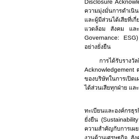
Disclosure Acknow
ความมุ่งมั่นการดำเน
และผู้มีส่วนได้เสียท
แวดล้อม สังคม และ
Governance: ES
อย่างยั่งยืน
การได้รับราง
Acknowledgement
ต
ของบริษัทในการเปิดเผย
ได้ส่วนเสียทุกฝ่าย และเ
ความสำคัญข
ทะเบียนและองค์กรธุร
ยั่งยืน (
Sustainabil
ความสำคัญกับการเผ
งานด้านเศรษฐกิจ สัง