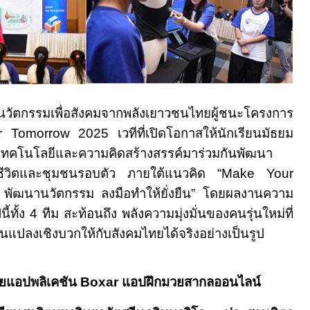
นวัตกรรมเพื่อสังคมจากพลังเยาวชนไทยผู้ชนะโครงการ
or Tomorrow 2025
เวทีที่เปิดโอกาสให้นักเรียนมัธยม
้เทคโนโลยีและความคิดสร้างสรรค์มาร่วมกันพัฒนา
์ชีวิตและชุมชนรอบตัว ภายใต้แนวคิด
“Make Your
 พัฒนานวัตกรรม ลงมือทำให้ยั่งยืน
”
โดยผลงานความ
ี้ทั้ง
4
ทีม สะท้อนถึง พลังความมุ่งมั่นของคนรุ่นใหม่ที่
นแปลงเชิงบวกให้กับสังคมไทยได้จริงอย่างเป็นรูป
ยแอปพลิเคชัน
Boxar
แอปฝึกมวยสากลออนไลน์