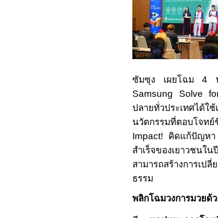
ซัมซุง เผยโฉม
4
Samsung Solve f
ปลายทั่วประเทศได้ใช
นวัตกรรมที่ตอบโจทย
Impact!
คิดแก้ปัญหา
สำเร็จของเยาวชนในปีน
สามารถสร้างการเปลี่ย
ธรรม
พลิกโฉมวงการมวยด้ว