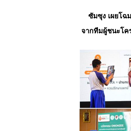
ซัมซุง เผยโฉ
จากทีมผู้ชนะโค