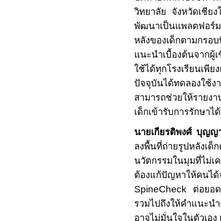
วิทยาลัย จังหวัดเชีย
พัฒนาเป็นแพลตฟอร์
หลังของเด็กตามกรอบท
แนะนำเบื้องต้นจากผู้เ
ใช้ได้ทุกโรงเรียนเพียง
ปัจจุบันได้ทดลองใช้
สามารถช่วยให้รายงา
เด็กเข้ารับการรักษาได
นายเกียรติพงศ์ บุญญ
ลงพื้นที่ถ่ายรูปหลั
นวัตกรรมในมุมที่ไม่เค
ต้องแก้ปัญหาให้ค
SpineCheck
ต่อยอด
รวมไปถึงให้คำแนะน
อาจไม่มั่นใจในตัวเอง เพ