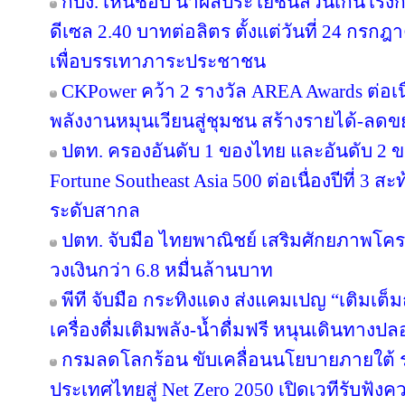
กบง. เห็นชอบ นำผลประโยชน์ส่วนเกินโรงกล
ดีเซล 2.40 บาทต่อลิตร ตั้งแต่วันที่ 24 กรกฎ
เพื่อบรรเทาภาระประชาชน
CKPower คว้า 2 รางวัล AREA Awards ต่อเนื่อ
พลังงานหมุนเวียนสู่ชุมชน สร้างรายได้-ลดข
ปตท. ครองอันดับ 1 ของไทย และอันดับ 2 ข
Fortune Southeast Asia 500 ต่อเนื่องปีที่ 3
ระดับสากล
ปตท. จับมือ ไทยพาณิชย์ เสริมศักยภาพโครงส
วงเงินกว่า 6.8 หมื่นล้านบาท
พีที จับมือ กระทิงแดง ส่งแคมเปญ “เติมเต็ม
เครื่องดื่มเติมพลัง-น้ำดื่มฟรี หนุนเดินทางป
กรมลดโลกร้อน ขับเคลื่อนนโยบายภายใต้ 
ประเทศไทยสู่ Net Zero 2050 เปิดเวทีรับฟ