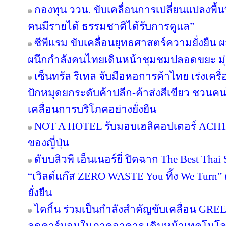
กองทุน ววน. ขับเคลื่อนการเปลี่ยนแปลงพื้นที
คนมีรายได้ ธรรมชาติได้รับการดูแล”
ซีพีแรม ขับเคลื่อนยุทธศาสตร์ความยั่งยืน 
ผนึกกำลังคนไทยเดินหน้าชุมชมปลอดขยะ มุ่งส
เซ็นทรัล รีเทล จับมือหอการค้าไทย เร่งเครื่อ
ปักหมุดยกระดับค้าปลีก-ค้าส่งสีเขียว ชวนคน
เคลื่อนการบริโภคอย่างยั่งยืน
NOT A HOTEL รับมอบเฮลิคอปเตอร์ ACH130
ของญี่ปุ่น
ดับบลิวพี เอ็นเนอร์ยี่ ปิดฉาก The Best Tha
“เวิลด์แก๊ส ZERO WASTE You ทิ้ง We Turn
ยั่งยืน
ไดกิ้น ร่วมเป็นกำลังสำคัญขับเคลื่อน GRE