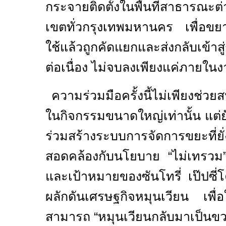
กระจายติดตั้งในพื้นที่สาธาร
เขตทั่วกรุงเทพมหานคร เพื่อ
ใช้แล้วถูกคัดแยกและส่งกลับเข้าสู
ต่อเนื่อง ไม่จบลงเพียงแค่ภายใน
ความร่วมมือครั้งนี้ไม่เพียงช่ว
ในกิจกรรมขนาดใหญ่เท่านั้น แต่
ร่วมสร้างระบบการจัดการขยะที่ย
สอดคล้องกับนโยบาย “ไม่เทรว
และเป้าหมายของซันโทรี่ เป๊ปซ
ผลักดันเศรษฐกิจหมุนเวียน เพ
สามารถ “หมุนเวียนกลับมาเป็นขวด