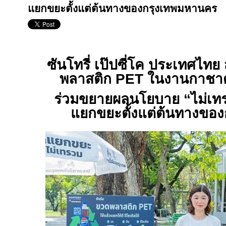
แยกขยะตั้งแต่ต้นทางของกรุงเทพมหานคร
ซันโทรี่ เป๊ปซี่โค ประเทศไท
พลาสติก
PET
ในงานกาชาดต่
ร่วมขยายผลนโยบาย
“
ไม่เท
แยกขยะตั้งแต่ต้นทางขอ