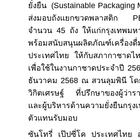
ยั่งยืน
(Sustainable Packaging
ส่งมอบถังแยกขวดพลาสติก PE
จำนวน 45 ถัง ให้แก่กรุงเทพมหานค
พร้อม
สนับสนุน
ผลิตภัณฑ์เครื่องดื่
ประเทศไทย
ให้กับสภากาชาดไ
เพื่อ
ใช้ใน
งานกาชาดประจำปี 2568
ธันวาคม 2568 ณ สวนลุมพินี โ
วิกิตเศรษฐ์ ที่ปรึกษาของผู้ว่
และผู้บริหารด้านความยั่งยืนกรุ
ตัวแ
ทนรับมอบ
ซันโทรี่ เป๊ปซี่โค ประเทศไทย 