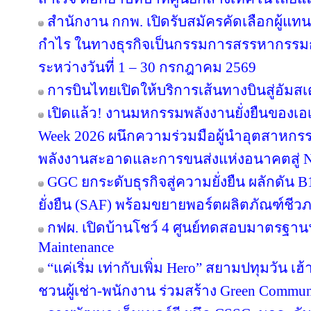
สำนักงาน กกพ. เปิดรับสมัครคัดเลือกผู้แ
กำไร ในทางธุรกิจเป็นกรรมการสรรหากรรม
ระหว่างวันที่ 1 – 30 กรกฎาคม 2569
การบินไทยเปิดให้บริการเส้นทางบินสู่อัมสเ
เปิดแล้ว! งานมหกรรมพลังงานยั่งยืนของเอเ
Week 2026 ผนึกความร่วมมือผู้นำอุตสาหกรร
พลังงานสะอาดและการขนส่งแห่งอนาคตสู่ N
GGC ยกระดับธุรกิจสู่ความยั่งยืน ผลักดัน 
ยั่งยืน (SAF) พร้อมขยายพอร์ตผลิตภัณฑ์ชีว
กฟผ. เปิดบ้านโชว์ 4 ศูนย์ทดสอบมาตรฐา
Maintenance
“แค่เริ่ม เท่ากับเพิ่ม Hero” สยามปทุมวัน เ
ชวนผู้เช่า-พนักงาน ร่วมสร้าง Green Commu