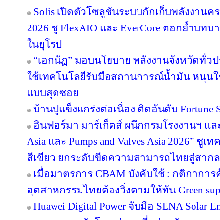
Solis เปิดตัวโซลูชันระบบกักเก็บพลังงานคร
2026 ชู FlexAIO และ EverCore ตอกย้ำบทบาท
ในยุโรป
“เอกนัฏ” มอบนโยบาย พลังงานจังหวัดทั่ว
ใช้เทคโนโลยีรับมือสถานการณ์น้ำมัน หนุนใช้
แบบสุดซอย
บ้านปูแข็งแกร่งต่อเนื่อง ติดอันดับ Fortune So
อินฟอร์มา มาร์เก็ตส์ ผนึกกรมโรงงานฯ แล
Asia และ Pumps and Valves Asia 2026” ชูเ
สีเขียว ยกระดับขีดความสามารถไทยสู่สากล
เมื่อมาตรการ CBAM บังคับใช้ : กติกาการ
อุตสาหกรรมไทยต้องวิ่งตามให้ทัน Green sup
Huawei Digital Power จับมือ SENA Solar 