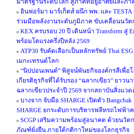
มาตรฐานระดับโลก สู่ภาคที่อยู่อาศัยและภาค
อินฟอร์มา มาร์เก็ตส์ ผนึก พพ. และ TEST
ร่วมมือพลังงานระดับภูมิภาค ขับเคลื่อนนว
KEX ครบรอบ 20 ปี เดินหน้า Transform สู่ E
พร้อมโตแรงครึ่งปีหลัง 2569
ATP30 รับคัดเลือกเป็นหลักทรัพย์ Thai ESG เ
เมกะเทรนด์โลก
“นิปปอนเพนต์” พิสูจน์พันธกิจองค์กรสีเพื่อโลก
เกียรติธุรกิจที่ได้รับรอง “ฉลากเขียว” ยาวนา
ฉลากเขียวประจำปี 2569 จากสถาบันสิ่งแวด
บางจาก จับมือ SHARGE เปิดตัว Bangchak F
SHARGE ยกระดับการบริหารฟลีทรถไฟฟ้า
SCGP เสริมความพร้อมสู่อนาคต ด้วยนวัตก
ภัณฑ์ยั่งยืน ภายใต้กติกาใหม่ของโลกธุรกิจ