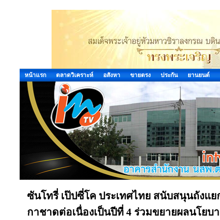
หน้าแรก
ตลาดวิเคราะห์
อสังหา
ขายตรง
ประกัน
ยานยนต์
ซันโทรี่ เป๊ปซี่โค ประเทศไทย สนับสนุนถั
กาชาดต่อเนื่องเป็นปีที่ 4 ร่วมขยายผลนโยบ