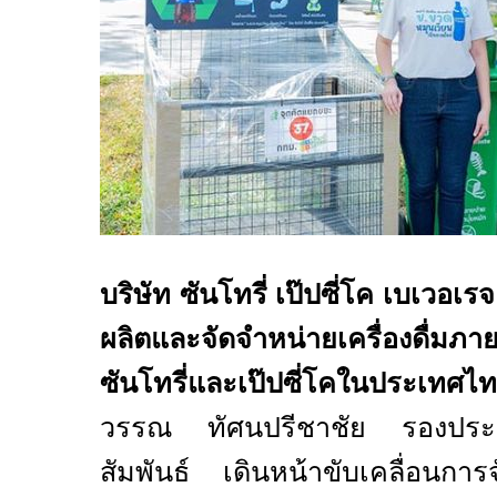
บริษัท ซันโทรี่ เป๊ปซี่โค เบเวอเร
ผลิตและจัดจำหน่ายเครื่องดื่มภา
ซันโทรี่และเป๊ปซี่โคในประเทศ
วรรณ ทัศนปรีชาชัย รองประธ
สัมพันธ์ เดินหน้าขับเคลื่อนการ