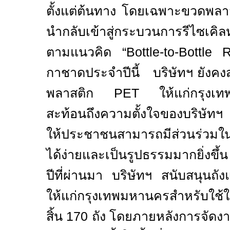
ตั้งแต่ต้นทาง โดยเฉพาะขวดพล
นำกลับเข้าสู่กระบวนการรีไซเคิล
ตามแนวคิด “
Bottle-to-Bottle 
กาชาดประจำปีนี้
บริษัทฯ ยังค
พลาสติก
PET
ให้แก่กรุงเ
สะท้อนถึงความตั้งใจของบริษัทฯ
ให้ประชาชนสามารถมีส่วนร่ว
ได้ง่ายและเป็นรูปธรรมมากยิ่งข
ปีที่ผ่านมา บริษัทฯ สนับสนุน
ให้แก่กรุงเทพมหานครสำหรับใช
สิ้น
170
ถัง โดยภายหลังการจัดงาน