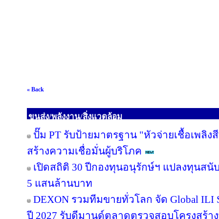
« Back
ขนส่ง/พลังงาน/สิ่งแวดล้อม
ปั๊ม PT รับป้ายมาตรฐาน "หัวจ่ายเชื้อเพลิ
สร้างความเชื่อมั่นผู้บริโภค
เปิดสถิติ 30 ปีกองทุนอนุรักษ์ฯ แปลงทุนสน
5 แสนล้านบาท
DEXON รวมทีมขายทั่วโลก จัด Global ILI S
ปี 2027 รับดีมานด์ตลาดตรวจสอบโครงสร้าง