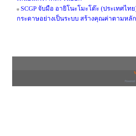
SCGP จับมือ อายิโนะโมะโต๊ะ (ประเทศไทย) 
กระดาษอย่างเป็นระบบ สร้างคุณค่าตามหลัก
Copyright © 2016 inTV co.,Ltd. All Right
V