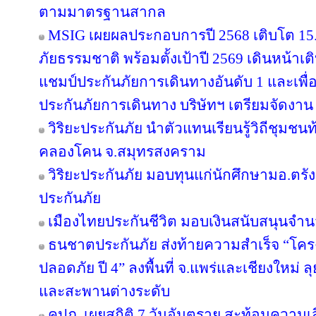
ตามมาตรฐานสากล
MSIG เผยผลประกอบการปี 2568 เติบโต 1
ภัยธรรมชาติ พร้อมตั้งเป้าปี 2569 เดินหน้า
แชมป์ประกันภัยการเดินทางอันดับ 1 และเพ
ประกันภัยการเดินทาง บริษัทฯ เตรียมจัดงาน
วิริยะประกันภัย นำตัวแทนเรียนรู้วิถีชุมชนท
คลองโคน จ.สมุทรสงคราม
วิริยะประกันภัย มอบทุนแก่นักศึกษามอ.ตร
ประกันภัย
เมืองไทยประกันชีวิต มอบเงินสนับสนุนจำน
ธนชาตประกันภัย ส่งท้ายความสำเร็จ “โค
ปลอดภัย ปี 4” ลงพื้นที่ จ.แพร่และเชียงใหม่ ลุย
และสะพานต่างระดับ
คปภ. เผยสถิติ 7 วันอันตราย สะท้อนความเ