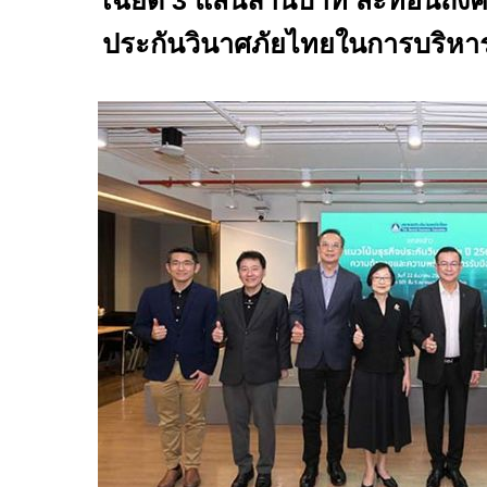
เฉียด 3 แสนล้านบาท สะท้อนถ
ประกันวินาศภัยไทยในการบริหารจ