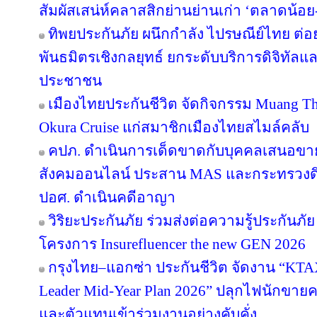
สัมผัสเสน่ห์คลาสสิกย่านย่านเก่า ‘ตลาดน้อ
ทิพยประกันภัย ผนึกกำลัง ไปรษณีย์ไทย ต่อย
พันธมิตรเชิงกลยุทธ์ ยกระดับบริการดิจิทัลแล
ประชาชน
เมืองไทยประกันชีวิต จัดกิจกรรม Muang Tha
Okura Cruise แก่สมาชิกเมืองไทยสไมล์คลับ
คปภ. ดำเนินการเด็ดขาดกับบุคคลเสนอขายป
สังคมออนไลน์ ประสาน MAS และกระทรวงดิจิทั
ปอศ. ดำเนินคดีอาญา
วิริยะประกันภัย ร่วมส่งต่อความรู้ประกันภัย
โครงการ Insurefluencer the new GEN 2026
กรุงไทย–แอกซ่า ประกันชีวิต จัดงาน “
Leader Mid-Year Plan 2026” ปลุกไฟนักขายครึ
และตัวแทนเข้าร่วมงานอย่างคับคั่ง