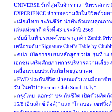
UNIVERSE รักที่สุดในจักรวาล" นิทรรศก
EXPERIENCE สำรวจความรักในชีวิตด้วยความ
เมืองไทยประกันชีวิต นำทัพตัวแทนคุณภาพ
เด่นแห่งชาติ ครั้งที่ 43 ประจำปี 2569
ชับบ์ ไลฟ์ ประเทศไทย พาลูกค้า Zenith Pri
เหนือระดับ “Signature Chef’s Table by Chubb 
คปภ. เปิดการอบรมหลักสูตร วปส. รุ่นที่ 14
เอกชน เสริมศักยภาพการบริหารความเสี่ยง สร
เคลื่อนระบบประกันภัยไทยสู่อนาคต
FWD ประกันชีวิต นำคณะตัวแทนมืออาชีพ 
วัน ในทริป “Premier Club South Italy”
กรุงไทย–แอกซ่า ประกันชีวิต เปิดตัวผลิตภั
15/8 (อินเด็กซ์ ลิงค์)” และ “โกลบอล เซฟวิ่งส์ 