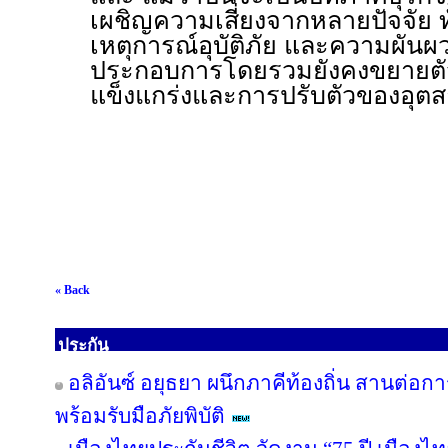
เผชิญความเสี่ยงจากหลายปัจจัย ท
เหตุการณ์อุบัติภัย และความผัน
ประกอบการโดยรวมยังคงขยายตัว
แข็งแกร่งและการปรับตัวของอุต
« Back
ประกัน
อลิอันซ์ อยุธยา ผนึกภาคีท้องถิ่น สานต่อกา
พร้อมรับมือภัยพิบัติ