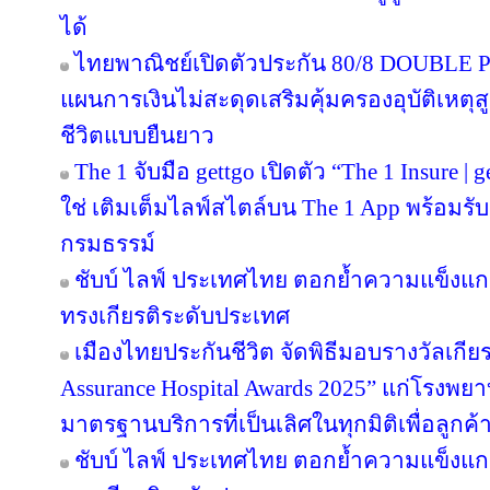
ได้
ไทยพาณิชย์เปิดตัวประกัน 80/8 DOUBLE P
แผนการเงินไม่สะดุดเสริมคุ้มครองอุบัติเหตุ
ชีวิตแบบยืนยาว
The 1 จับมือ gettgo เปิดตัว “The 1 Insure |
ใช่ เติมเต็มไลฟ์สไตล์บน The 1 App พร้อมรับ
กรมธรรม์
ชับบ์ ไลฟ์ ประเทศไทย ตอกย้ำความแข็งแก
ทรงเกียรติระดับประเทศ
เมืองไทยประกันชีวิต จัดพิธีมอบรางวัลเกีย
Assurance Hospital Awards 2025” แก่โรงพยา
มาตรฐานบริการที่เป็นเลิศในทุกมิติเพื่อลูก
ชับบ์ ไลฟ์ ประเทศไทย ตอกย้ำความแข็งแก