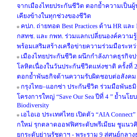
จากเมืองไทยประกันชีวิต ตอกย้ำความเป็นผู้น
เคียงข้างในทุกช่วงของชีวิต
คปภ. ถ่ายทอด Best Practices ด้าน HR และ D
กสทช. และ กพท. ร่วมแลกเปลี่ยนองค์ความรู
พร้อมเสริมสร้างเครือข่ายความร่วมมือระหว
เมืองไทยประกันชีวิต ผนึกกำลังภาคธุรกิจป
โลหิตเนื่องในวันประกันชีวิตแห่งชาติ ครั้งที่ 
ตอกย้ำพันธกิจด้านความรับผิดชอบต่อสังคม
กรุงไทย–แอกซ่า ประกันชีวิต ร่วมมือพันธ
โครงการใหญ่ “Save Our Sea ปีที่ 4 ” ย้ำนโ
Biodiversity
เอไอเอ ประเทศไทย เปิดตัว “AIA Connect” อ
กใหม่ รุกตลาดออฟฟิศระดับพรีเมียม ชูแนวคิ
ยกระดับย่านรัชดาฯ - พระราม 9 สู่ศูนย์กลางธ