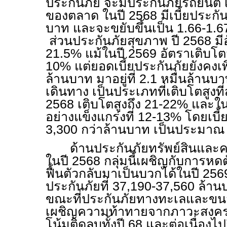
ประกันภัย จะมีประกันภัยรถยนต์ เป
ของตลาด ในปี 2568 มีเบี้ยประกัน
บาท และจะขยับขึ้นเป็น 1.66-1.
ส่วนประกันภัยสุขภาพ ปี 2568 มีอ
21.5% แม้ในปี 2569 อัตราเติบโต
10% แต่ยอดเบี้ยประกันภัยยังคงเพิ
ล้านบาท มาอยู่ที่ 2.1 หมื่นล้าน
เดินทาง เป็นประเภทที่เติบโตสูงที่
2568 เติบโตสูงถึง 21-22% และใน
อย่างแข็งแกร่งที่ 12-13% โดยเบี้
3,300 กว่าล้านบาท เป็นประมาณ
ด้านประกันภัยทรัพย์สินและคว
ในปี 2568 กลุ่มนี้เผชิญกับการหด
ฟื้นตัวกลับมาเป็นบวกได้ในปี 25
ประกันภัยที่ 37,190-37,560 ล้า
ขณะที่ประกันภัยทางทะเลและขนส่ง 
เผชิญความท้าทายจากภาวะสงคร
โน้มติดลบทั้งปี 68 และต่อเนื่องไป