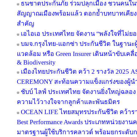
ธนชาตประกันภัย ร่วมปลุกเมือง ชวนคนในพื้น
สัญญาณเมืองพร้อมแล้ว ตอกย้ำบทบาทเคียง
สำคัญ
เอไอเอ ประเทศไทย จัดงาน “พลังใจที่ไม่ยอม
บมจ.กรุงไทย-แอกซ่า ประกันชีวิต ในฐานะผู้น
แวดล้อม หรือ Green Insurer เดินหน้าขับเคล
& Biodiversity
เมืองไทยประกันชีวิต คว้า 2 รางวัล 20
CEREMONY สะท้อนความแข็งแกร่งของผู้นำ
ชับบ์ ไลฟ์ ประเทศไทย จัดงานยิ่งใหญ่ฉลอง
ความไว้วางใจจากลูกค้าและพันธมิตร
OCEAN LIFE ไทยสมุทรประกันชีวิต คว้ารางว
Best Performance Awards ประเภทหน่วยงาน
มาตรฐานผู้ใช้บริการคลาวด์ พร้อมยกระดับ