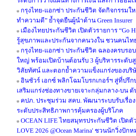
ระดับการวางแผนทางการเงิน และการออมเพ
กรุงไทย-แอกซ่า ประกันชีวิต จัดกิจกรรมให
ทำความดี” ย้ำจุดยืนผู้นำด้าน Green Insurer
เมืองไทยประกันชีวิต เปิดตัวรายการ “Go H
รู้สุขภาพและประกันจากคนวงใน ชวนคนไทยส
กรุงไทย-แอกซ่า ประกันชีวิต ฉลองครบรอบ 29
ใหญ่ พร้อมเปิดบ้านต้อนรับ 3 ผู้บริหารระดั
วิสัยทัศน์ และตอกย้ำความแข็งแกร่งของบริษ
อินชัวร์ เอกซ์ พลิกโฉมโบรกเกอร์ฯ สู่ที่ปร
เสริมแกร่งช่องทางขายเจาะกลุ่มกลาง-บน ดันเ
คปภ. ประชุมร่วม สคบ. พัฒนาระบบรับเรื่องร
ระดับประสิทธิภาพการคุ้มครองผู้บริโภค
OCEAN LIFE ไทยสมุทรประกันชีวิต เปิด
LOVE 2026 @Ocean Marina' ชวนนักวิ่งปักหมุด