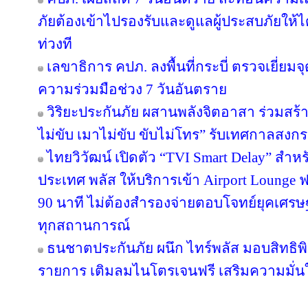
ภัยต้องเข้าไปรองรับและดูแลผู้ประสบภัยให้ไ
ท่วงที
เลขาธิการ คปภ. ลงพื้นที่กระบี่ ตรวจเยี่
ความร่วมมือช่วง 7 วันอันตราย
วิริยะประกันภัย ผสานพลังจิตอาสา ร่วมสร้า
ไม่ขับ เมาไม่ขับ ขับไม่โทร” รับเทศกาลสงก
ไทยวิวัฒน์ เปิดตัว “TVI Smart Delay” สำห
ประเทศ พลัส ให้บริการเข้า Airport Lounge ฟ
90 นาที ไม่ต้องสำรองจ่ายตอบโจทย์ยุคเศรษ
ทุกสถานการณ์
ธนชาตประกันภัย ผนึก ไทร์พลัส มอบสิทธิ
รายการ เติมลมไนโตรเจนฟรี เสริมความมั่น