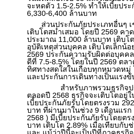
จะหดตัว 1.5-2.5% ทำให้เบี้ยประก
6,330-6,400 ล้านบาท
ส่วนประกันภัยประเภทอื่นๆ เช
เติบโตสม่ำเสมอ โดยปี 2569 คาดจ
ประมาณ 11
,
000 ล้านบาท เติบโ
อุบัติเหตุส่วนบุคคล เติบโตเล็กน้
2569
ประกันความรับผิดต่อบุคค
ดีที่ 7.5-8.5% โดยในปี 2569 ตล
ทิศทางสดใสในเกือบทุกหมวดหมู่
และประกันการเดินทางเป็นแรงขั
สำหรับภาพรวมธุรกิจประกั
ตลอดปี 2568 ธุรกิจจะเติบโตอยู่ใ
เบี้ยประกันภัยรับโดยตรงรวม 29
บาท ที่ผ่านมาในช่วง 9 เดือนแร
2568 ) มีเบี้ยประกันภัยรับโดยต
บาท เติบโต 2.89% เมื่อเทียบกับช
และ แม้ว่าปีนี้จะเป็นปีที่ภาคธุรก