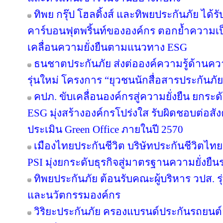
ทิพย กรุ๊ป โฮลดิ้งส์ และทิพยประกันภัย ได้
คาร์บอนฟุตพริ้นท์ขององค์กร ตอกย้ำความเป็น
เคลื่อนความยั่งยืนตามแนวทาง ESG
ธนชาตประกันภัย ส่งต่อองค์ความรู้ด้านค
รุ่นใหม่ โครงการ “ยุวชนนักสื่อสารประกันภัย
คปภ. ขับเคลื่อนองค์กรสู่ความยั่งยืน ยก
ESG มุ่งสร้างองค์กรโปร่งใส รับผิดชอบต่อส
ประเมิน Green Office ภายในปี 2570
เมืองไทยประกันชีวิต บริษัทประกันชีวิตไ
PSI มุ่งยกระดับธุรกิจสู่มาตรฐานความยั่งยื
ทิพยประกันภัย ต้อนรับคณะผู้บริหาร วปส. รุ
และนวัตกรรมองค์กร
วิริยะประกันภัย ครองแบรนด์ประกันรถยนต์อั