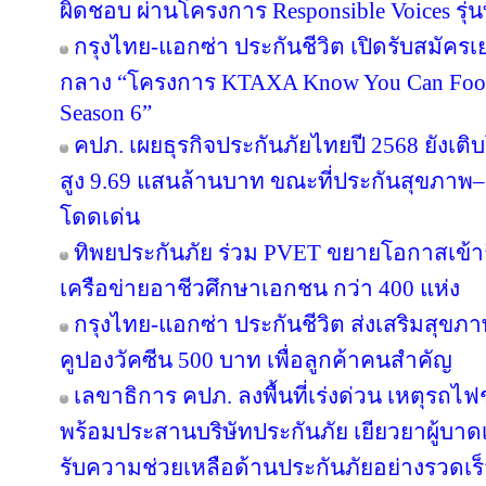
ผิดชอบ ผ่านโครงการ Responsible Voices รุ่นท
กรุงไทย-แอกซ่า ประกันชีวิต เปิดรับสมั
กลาง “โครงการ KTAXA Know You Can Footb
Season 6”
คปภ. เผยธุรกิจประกันภัยไทยปี 2568 ยังเติบ
สูง 9.69 แสนล้านบาท ขณะที่ประกันสุขภาพ–ยู
โดดเด่น
ทิพยประกันภัย ร่วม PVET ขยายโอกาสเข้าถ
เครือข่ายอาชีวศึกษาเอกชน กว่า 400 แห่ง
กรุงไทย-แอกซ่า ประกันชีวิต ส่งเสริมสุขภา
คูปองวัคซีน 500 บาท เพื่อลูกค้าคนสำคัญ
เลขาธิการ คปภ. ลงพื้นที่เร่งด่วน เหตุร
พร้อมประสานบริษัทประกันภัย เยียวยาผู้บาดเจ
รับความช่วยเหลือด้านประกันภัยอย่างรวดเร