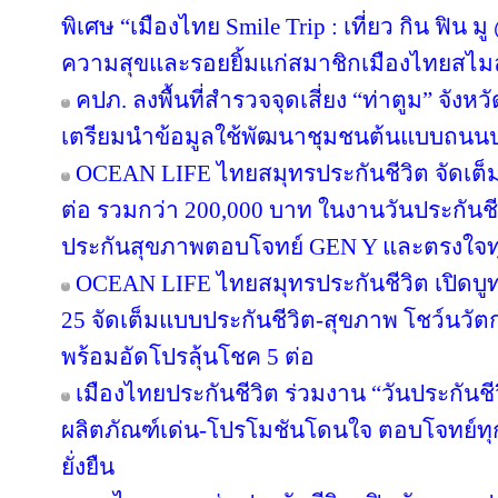
พิเศษ “เมืองไทย Smile Trip : เที่ยว กิน ฟิน ม
ความสุขและรอยยิ้มแก่สมาชิกเมืองไทยสไมล
คปภ. ลงพื้นที่สำรวจจุดเสี่ยง “ท่าตูม” จังห
เตรียมนำข้อมูลใช้พัฒนาชุมชนต้นแบบถนน
OCEAN LIFE ไทยสมุทรประกันชีวิต จัดเต็มโป
ต่อ รวมกว่า 200,000 บาท ในงานวันประกันชี
ประกันสุขภาพตอบโจทย์ GEN Y และตรงใจทุ
OCEAN LIFE ไทยสมุทรประกันชีวิต เปิดบูทวั
25 จัดเต็มแบบประกันชีวิต-สุขภาพ โชว์นว
พร้อมอัดโปรลุ้นโชค 5 ต่อ
เมืองไทยประกันชีวิต ร่วมงาน “วันประกันชีวิ
ผลิตภัณฑ์เด่น-โปรโมชันโดนใจ ตอบโจทย์ทุก
ยั่งยืน