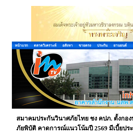
หน้าแรก
ตลาดวิเคราะห์
อสังหา
ขายตรง
ประกัน
ยานยนต์
สมาคมประกันวินาศภัยไทย ชง คปภ. ตั้งกองทุน
ภัยพิบัติ คาดการณ์แนวโน้มปี 2569 มีเบี้ยป