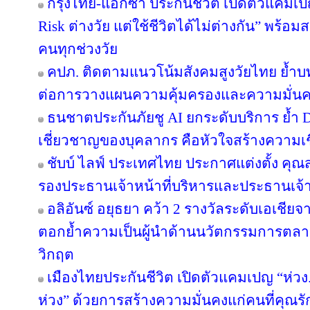
กรุงไทย-แอกซ่า ประกันชีวิต เปิดตัวแคม
Risk ต่างวัย แต่ใช้ชีวิตได้ไม่ต่างกัน” พร้อม
คนทุกช่วงวัย
คปภ. ติดตามแนวโน้มสังคมสูงวัยไทย ย้ำบ
ต่อการวางแผนความคุ้มครองและความมั่นค
ธนชาตประกันภัยชู AI ยกระดับบริการ ย้ำ 
เชี่ยวชาญของบุคลากร คือหัวใจสร้างความเชื่
ชับบ์ ไลฟ์ ประเทศไทย ประกาศแต่งตั้ง คุ
รองประธานเจ้าหน้าที่บริหารและประธานเจ้
อลิอันซ์ อยุธยา คว้า 2 รางวัลระดับเอเชียจ
ตอกย้ำความเป็นผู้นำด้านนวัตกรรมการตล
วิกฤต
เมืองไทยประกันชีวิต เปิดตัวแคมเปญ “ห่ว
ห่วง” ด้วยการสร้างความมั่นคงแก่คนที่คุณรัก