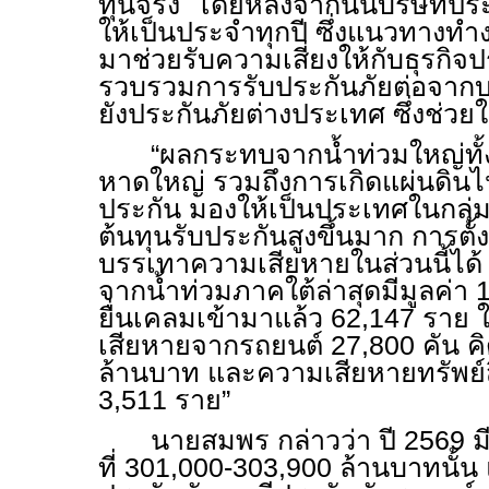
ทุนจริง โดยหลังจากนั้นบริษัทประ
ให้เป็นประจำทุกปี ซึ่งแนวทางทำ
มาช่วยรับความเสี่ยงให้กับธุรกิจ
รวบรวมการรับประกันภัยต่อจากบร
ยังประกันภัยต่างประเทศ ซึ่งช่ว
“ผลกระทบจากน้ำท่วมใหญ่ทั้
หาดใหญ่ รวมถึงการเกิดแผ่นดินไ
ประกัน มองให้เป็นประเทศในกลุ่มภั
ต้นทุนรับประกันสูงขึ้นมาก การตั
บรรเทาความเสียหายในส่วนนี้ได
จากน้ำท่วมภาคใต้ล่าสุดมีมูลค่า 1
ยื่นเคลมเข้ามาแล้ว 62,147 ราย
เสียหายจากรถยนต์ 27,800 คัน คิ
ล้านบาท และความเสียหายทรัพย์ส
3,511 ราย”
นายสมพร กล่าวว่า ปี 2569 ม
ที่ 301,000-303,900 ล้านบาทนั