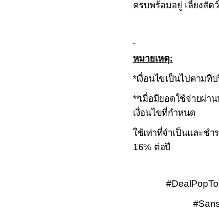
ครบพร้อมอยู่ เลี้ยงสั
หมายเหตุ
:
*
เงื่อนไขเป็นไปตามที่
**
เมื่อมียอดใช้จ่ายผ่
เงื่อนไขที่กำหนด
ใช้เท่าที่จำเป็นและ
16%
ต่อปี
#DealPopTop
#Sansi