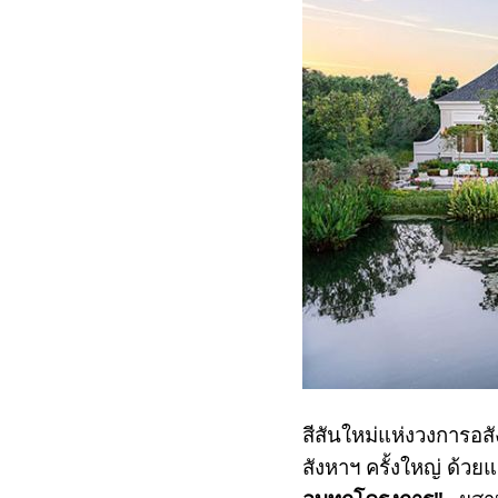
สีสันใหม่แห่งวงการอส
สังหาฯ ครั้งใหญ่ ด้