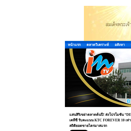
หน้าแรก
ตลาดวิเคราะห์
อสังหา
แสนสิริเขย่าตลาดต้นปี! ส่งโปรโมชัน “
เคทีซี รับคะแนน KTC FOREVER 10 เท่า*
สถิติยอดขายไตรมาสแรก