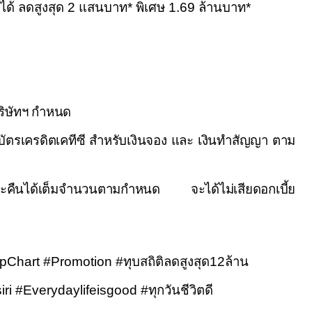
ตว์ได้ ลดสูงสุด 2 แสนบาท* พิเศษ 1.69 ล้านบาท*
บริษัทฯ กำหนด
านบัตรเครดิตเคทีซี สำหรับเงินจอง และ เงินทำสัญญา ตาม
ชำระคืนได้เต็มจำนวนตามกำหนด จะได้ไม่เสียดอกเบี้ย
Chart #Promotion #
ทุบสถิติลดสูงสุด
12
ล้าน
ri #Everydaylifeisgood #
ทุกวันชีวิตดี