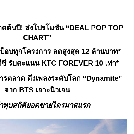
าดต้นปี! ส่งโปรโมชัน
“DEAL POP TOP
CHART”
 ป็อบทุกโครงการ ลดสูงสุด
12
ล้านบาท
*
ทีซี รับคะแนน
KTC FOREVER
10
เท่า
*
การตลาด ดึงเพลงระดับโลก
“Dynamite
”
จาก
BTS
เจาะนิวเจน
เป้าทุบสถิติยอดขายไตรมาสแรก