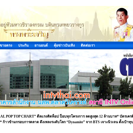
ขายตรง
ประกัน
ยานยนต์
คุ้ยข่าวบันเทิง
ติดต่อเรา
DEAL POP TOP CHART” ดีลแรงติดท็อป ป็อบทุกโครงการ ลดสูงสุด 12 ล้านบาท* บัตรเครด
 ก้าวข้ามกรอบการตลาด ดึงเพลงระดับโลก “Dynamite” จาก BTS เจาะนิวเจน ตั้งเป้าทุ