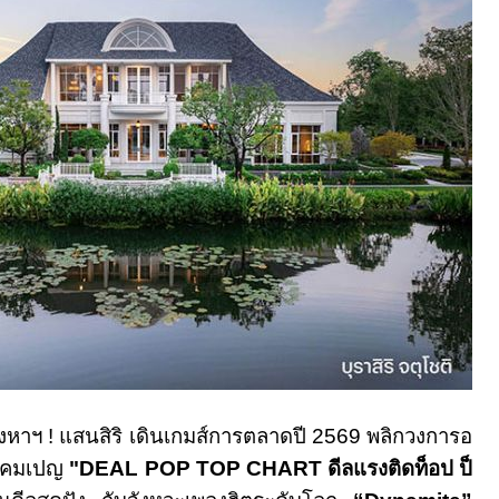
ังหาฯ
!
แสนสิริ
เดินเกมส์การตลาดปี
2569
พลิกวงการอ
วยแคมเปญ
"DEAL POP TOP CHART
ดีลแรงติดท็อป ป็