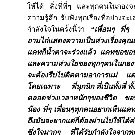
ให้ได้ สิ่งที่พี่ๆ และทุกคนในกองจ
ความรู้สึก รับฟังทุกเรื่องที่อย่างจ
กำลังใจในครั้งนี้ว่า
“เพื่อนๆ พี่
ถามไถ่แสดงความเป็นห่วงเรื่องค
แคทก็น้ำตาจะร่วงแล้ว แคทขอขอบ
และความห่วงใยของทุกๆคนในกองที่ม
จะต้องรีบไปติดตามอาการแม่ แต่ทุ
โดยเฉพาะ พี่นุกนิก ที่เป็นทั้งพี่ ทั
ตลอดช่วงเวลาหนักๆของชีวิต ขอบคุณ
น้อง พี่ๆ เพื่อนๆทุกคนอยากเห็นแค
ถึงมันจะยากแต่ก็ต้องผ่านไปให้ได
ซึ่งใจมากๆ ที่ได้รับกำลังใจจา