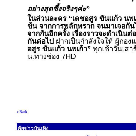
อย่างสุดซึ้งจริงๆค่ะ”
ในส่วนละคร “เดชอสูร ขันแก้ว นพเก้
ข้น จากการพลักพราก จนมาเจอกันไ
จากกันอีกครั้ง เรื่องราวจะดำเนินต
กันต่อไป
ฝากเป็นกำลังใจให้ ผู
อสูร ขันแก้ว นพเก้า
”
ทุกเช้าวันเสาร
น
.
ทางช่อง
7HD
« Back
คุ้ยข่าวบันเทิง