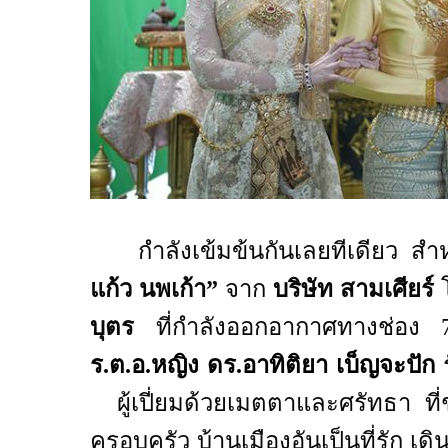
กำลังเข้มข้นกันเลยทีเดียว ส
แก้ว นพเก้า
”
จาก
บริษัท สามเศียร์
บุตร
ที่กำลังออกอากาศทางช่อง
ร.ต.อ.หญิง ดร.อาทิติยา เบ็ญจะปัก
ผู้เปี่ยมด้วยเมตตาและศรัทธา ที
ครอบครัว บ้านเมืองอันเป็นที่รัก เดิ