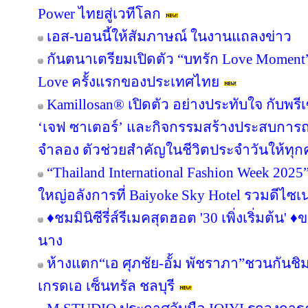
Power ไทยสู่เวทีโลก
เอส-บอนนี้ให้สัมภาษณ์ ในงานแถลงข่าว
กันตนาเตรียมเปิดตัว “บทรัก Love Moment” ร
Love ครั้งแรกของประเทศไทย
Kamillosan® เปิดตัว อย่างประทับใจ กับพ
‘เจฟ ซาเตอร์’ และกิจกรรมสร้างประสบการ
จำลอง ตัวช่วยสำคัญในชีวิตประจำวันให้ท
“Thailand International Fashion Week 2025” 
ใหญ่อลังการที่ Baiyoke Sky Hotel รวมดีไซเ
♦️ชมมินิซีรี่ส์รีเมคสุดฮอต '30 เพิ่งเริ่มต้น' ♦
นาง
ห้างแตก“เอ ศุภชัย-อั้ม พัชราภา”ชวนกันชิ
เกรดเอ เซ็นทรัล ชลบุรี