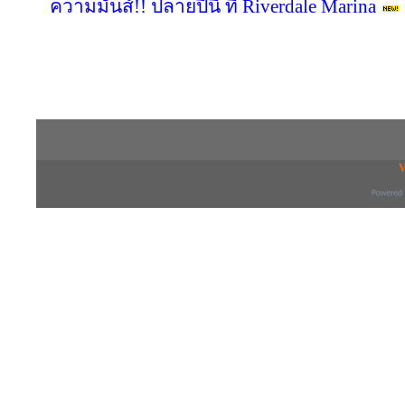
ความมันส์!! ปลายปีนี้ ที่ Riverdale Marina
Copyright © 2016 inTV co.,Ltd. All Right
V