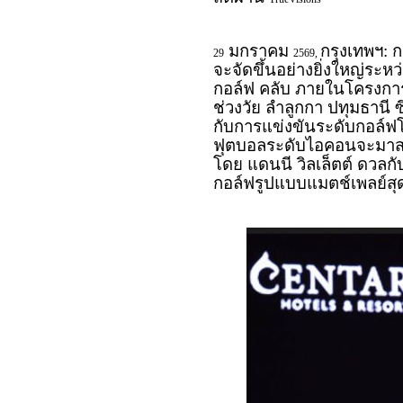
มกราคม
กรุงเทพฯ: 
29
2569,
จะจัดขึ้นอย่างยิ่งใหญ่ระหว่
กอล์ฟ คลับ ภายในโครงการ เ
ช่วงวัย ลำลูกกา ปทุมธานี
กับการแข่งขันระดับกอล์ฟ
ฟุตบอลระดับไอคอนจะมาสว
โดย แดนนี วิลเล็ตต์ ดวลกับ 
กอล์ฟรูปแบบแมตช์เพลย์สุ