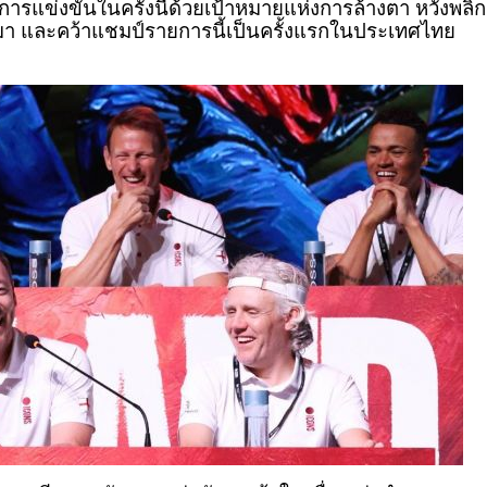
ู่การแข่งขันในครั้งนี้ด้วยเป้าหมายแห่งการล้างตา หวังพลิก
นมา และคว้าแชมป์รายการนี้เป็นครั้งแรกในประเทศไทย