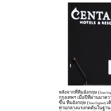
หลังจากที่ทีมอังกฤษ (
Team Eng
กรุงเทพฯ เมื่อปีที่ผ่านมา
ขึ้น ทีมอังกฤษ (
เด
Team England)
ท่ามกลางแรงกดดันในฐานะแช