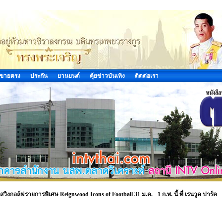
ขายตรง
ประกัน
ยานยนต์
คุ้ยข่าวบันเทิง
ติดต่อเรา
อล์ฟรายการพิเศษ Reignwood Icons of Football 31 ม.ค. - 1 ก.พ. นี้ ที่ เรนวูด ปาร์ค