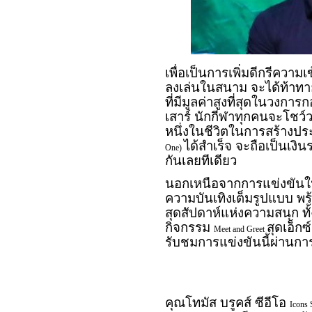
เพื่อเป็นการเพิ่มดีกรีความ
ลงเล่นในสนาม จะได้ท้าทายว
ที่มีมูลค่าสูงที่สุดในวงการ
เสาร์ นักกีฬาทุกคนจะโชว์ว
หนึ่งในชีวิตในการสร้างป
ได้สำเร็จ จะถือเป็นเงิน
One)
กันเลยทีเดียว
นอกเหนือจากการแข่งขันในส
ความบันเทิงเต็มรูปแบบ พร้
สุดสัปดาห์แห่งความสนุก ท
กิจกรรม
สุดเอ็ก
Meet and Greet
รับชมการแข่งขันนี้ผ่านกา
คุณโทมัส บรูคส์ ซีอีโอ
Icons 