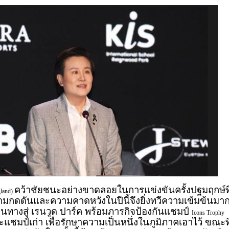
คว้าชัยชนะอย่างขาดลอยในการแข่งขันครั้งปฐมฤกษ์ที
land)
ความกดดันและความคาดหวังในปีนี้จึงยิ่งทวีความเข้มข้นมา
ินทางสู่ เรนวูด ปาร์ค พร้อมภารกิจป้องกันแชมป์
Icons Trophy
มป์เก่า เพื่อรักษาความเป็นหนึ่งในภูมิภาคเอาไว้ ขณะที