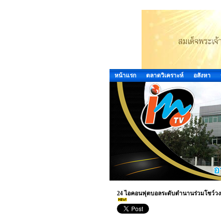
หน้าแรก
ตลาดวิเคราะห์
อสังหา
24 ไอคอนฟุตบอลระดับตำนานร่วมโชว์วงสวิงก