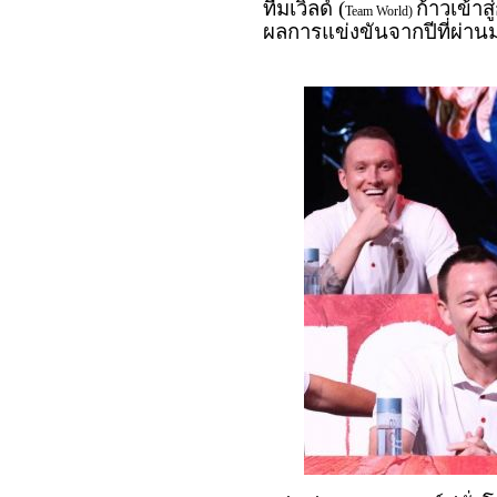
ทีมเวิลด์ (
ก้าวเข้าส
Team World)
ผลการแข่งขันจากปีที่ผ่า