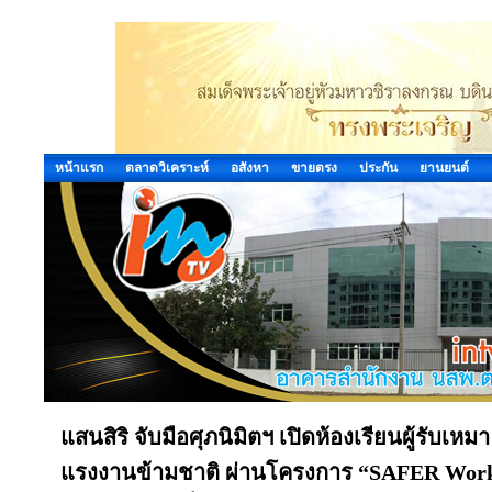
หน้าแรก
ตลาดวิเคราะห์
อสังหา
ขายตรง
ประกัน
ยานยนต์
แสนสิริ จับมือศุภนิมิตฯ เปิดห้องเรียนผู้รับเหมา
แรงงานข้ามชาติ ผ่านโครงการ “SAFER Work”