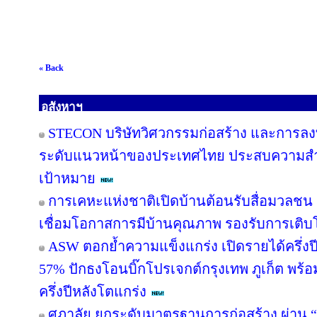
« Back
อสังหาฯ
STECON บริษัทวิศวกรรมก่อสร้าง และการลงท
ระดับแนวหน้าของประเทศไทย ประสบความสำเร็
เป้าหมาย
การเคหะแห่งชาติเปิดบ้านต้อนรับสื่อมวลชน ช
เชื่อมโอกาสการมีบ้านคุณภาพ รองรับการเติบโต
ASW ตอกย้ำความแข็งแกร่ง เปิดรายได้ครึ่งปี
57% ปักธงโอนบิ๊กโปรเจกต์กรุงเทพ ภูเก็ต พร้อ
ครึ่งปีหลังโตแกร่ง
ศุภาลัย ยกระดับมาตรฐานการก่อสร้าง ผ่าน “