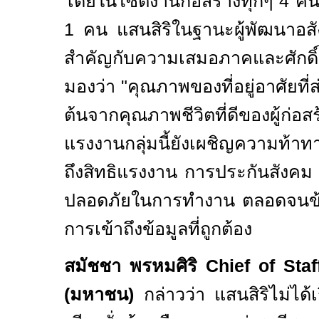
โดยในไซต์งานก่อสร้างทุกๆ
4
คน
1
คน แสนสิริในฐานะผู้พัฒนาอสัง
สำคัญกับความเสมอภาคและศักดิ์
มองว่า "คุณภาพของที่อยู่อาศัยที่ส่
ต้นจากคุณภาพชีวิตที่ดีของผู้ก่อส
แรงงานกลุ่มนี้ยังเผชิญความท้าท
ถึงสิทธิแรงงาน การประกันสังค
ปลอดภัยในการทำงาน ตลอดจนข้
การเข้าถึงข้อมูลที่ถูกต้อง
สมัชชา พรหมศิริ
Chief of Staf
(มหาชน)
กล่าวว่า แสนสิริไม่ได้เ