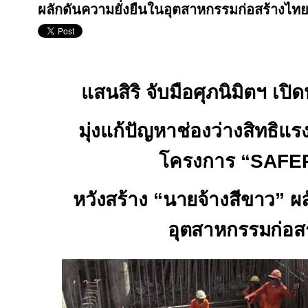
ผลักดันความยั่งยืนในอุตสาหกรรมก่อสร้างไท
แสนสิริ จับมือศุภนิมิตฯ เปิด
มุ่งแก้ปัญหาช่องว่างสิทธิแ
โครงการ “
SAFE
หวังสร้าง “นายจ้างสีขาว” ผล
อุตสาหกรรมก่อส