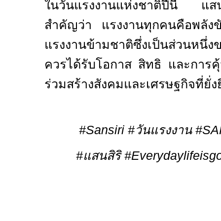
ในวันแรงงานแห่งชาติปีนี้ แสนส
สำคัญว่า แรงงานทุกคนคือพลังข
แรงงานข้ามชาติซึ่งเป็นส่วนหนึ่
ควรได้รับโอกาส สิทธิ และการคุ้ม
ร่วมสร้างสังคมและเศรษฐกิจที่ยั่ง
#Sansiri #
วันแรงงาน
#SA
#
แสนสิริ
#Everydaylifeisg