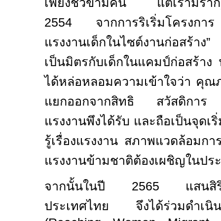
เพียงชั่วข้ามคืน แต่เรามีรากฐ
2554
จากการริเริ่มโครงกา
แรงงานเด็กในไซต์งานก่อสร้าง” พร
เป็นมิตรกับเด็กในแคมป์ก่อสร้าง
ได้หล่อหลอมความเข้าใจว่า คุณภ
แยกออกจากสิทธิ สวัสดิการ 
แรงงานพึงได้รับ และถือเป็นจุดเริ่
รู้เรื่องแรงงาน สภาพแวดล้อมกา
แรงงานข้ามชาติต้องเผชิญในปร
จากนั้นในปี
2565
แสนสิริแล
ประเทศไทย จึงได้ร่วมดำเ