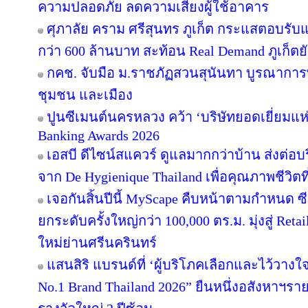
ความปลอดภัย ลดความเสี่ยงผู้ใช้อาคาร
ศุภาลัย คราม ศรีสุนทร ภูเก็ต กระแสตอบรับ
กว่า 600 ล้านบาท สะท้อน Real Demand ภูเก็ตย
กคช. จับมือ ม.ราชภัฏสวนสุนันทา บูรณาการพ
ชุมชน และเมือง
ปูนซีเมนต์นครหลวง คว้า ‘บริษัทยอดเยี่ยมแห
Banking Awards 2026
เอสบี ดีไซน์สแควร์ ดูแลมากกว่าบ้าน ส่งต่
จาก De Hygienique Thailand เพื่อคุณภาพชีวิ
เจอกันสิ้นปีนี้ MyScape คืบหน้าตามกำหนด 
ยกระดับครั้งใหญ่กว่า 100,000 ตร.ม. มุ่งสู่ Reta
ใหม่ย่านศรีนครินทร์
แสนสิริ แบรนด์ที่ ‘ผู้บริโภคเลือกและไว้วางใ
No.1 Brand Thailand 2026” ยืนหนึ่งอสังหาฯ