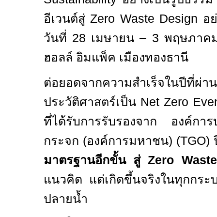
อีเวนต์สู่
Zero Waste Design
อย
วันที่
28
เมษายน –
3
พฤษภาค
ฮอลล์ อิมแพ็ค เมืองทองธานี
ต่อยอดจากความสำเร็จในปีที่ผ่
ประวัติศาสตร์เป็น
Net Zero Eve
ที่ได้รับการรับรองจาก องค์การ
กระจก (องค์การมหาชน)
(TGO)
มาตรฐานอีกขั้น สู่
Zero Waste
แนวคิด แต่เกิดขึ้นจริงในทุกกระบ
ปลายน้ำ