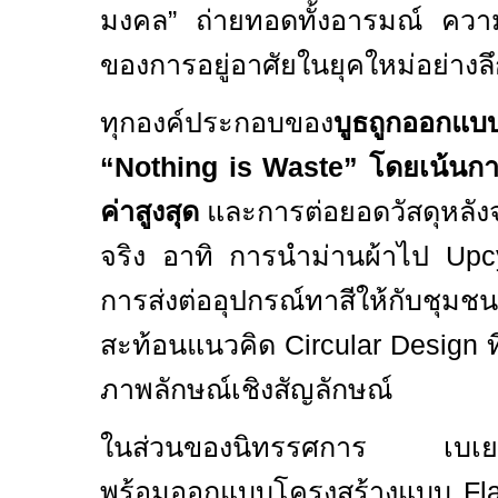
มงคล” ถ่ายทอดทั้งอารมณ์ ควา
ของการอยู่อาศัยในยุคใหม่อย่างลึก
ทุกองค์ประกอบของ
บูธถูกออกแบ
“Nothing is Waste”
โดยเน้นกา
ค่าสูงสุด
และการต่อยอดวัสดุหลัง
จริง อาทิ การนำม่านผ้าไป
Upc
การส่งต่ออุปกรณ์ทาสีให้กับชุม
สะท้อนแนวคิด
Circular Design
ท
ภาพลักษณ์เชิงสัญลักษณ์
ในส่วนของนิทรรศการ เบเยอร์เล
พร้อมออกแบบโครงสร้างแบบ
Fla