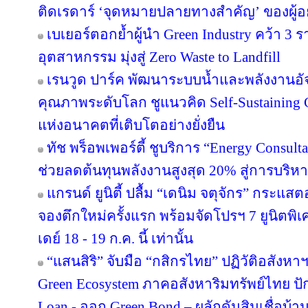
ติดเรดาร์ ‘จุดหมายปลายทางสำคัญ’ ของผู้อย
เบเยอร์ตอกย้ำผู้นำ Green Industry คว้า 3
อุตสาหกรรม มุ่งสู่ Zero Waste to Landfill
เรนวูด ปาร์ค พัฒนาระบบน้ำและพลังงานอัจ
คุณภาพระดับโลก ชูแนวคิด Self-Sustainin
แห่งอนาคตที่เติบโตอย่างยั่งยืน
ทัช พร็อพเพอร์ตี้ ชูบริการ “Energy Consul
ช่วยลดต้นทุนพลังงานสูงสุด 20% สู่การบริหา
แกรนด์ ยูนิตี้ ปลื้ม “เดนิม จตุจักร” กระแส
จองตึกใหม่ครั้งแรก พร้อมจัดโปรฯ 7 ยูนิตพิเศ
เดย์ 18 - 19 ก.ค. นี้ เท่านั้น
“แสนสิริ” จับมือ “กสิกรไทย” ปฏิวัติอสังหา
Green Ecosystem ภาคอสังหาริมทรัพย์ไทย ปั
Loan - ออก Green Bond – ผลักดันสินเชื่อบ้าน