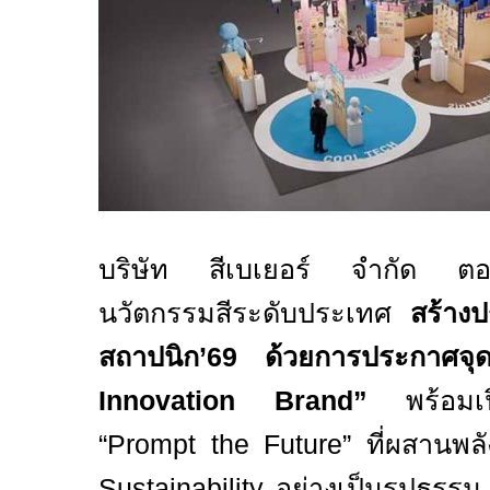
บริษัท สีเบเยอร์ จำกัด ตอกย
นวัตกรรมสีระดับประเทศ
สร้าง
สถาปนิก’
69
ด้วยการประกาศจุ
Innovation Brand”
พร้อมเ
“Prompt the Future”
ที่ผสานพ
Sustainability
อย่างเป็นรูปธรร