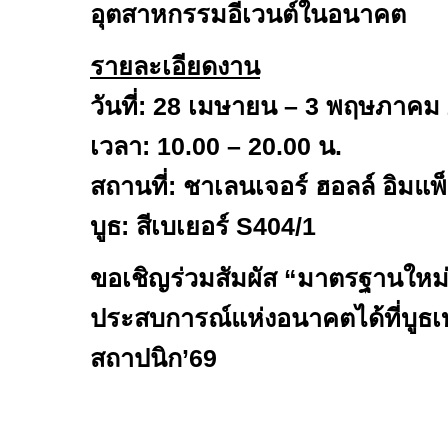
อุตสาหกรรมอีเวนต์ในอนาคต
รายละเอียดงาน
วันที่:
28
เมษายน –
3
พฤษภาคม
เวลา:
10.00 – 20.00
น.
สถานที่: ชาเลนเจอร์ ฮอลล์ อิมแพ
บูธ: สีเบเยอร์
S404/1
ขอเชิญร่วมสัมผัส “มาตรฐานใหม
ประสบการณ์แห่งอนาคตได้ที่บูธ
สถาปนิก’
69