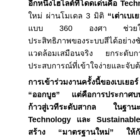
อีกหนึ่งไฮไลต์ที่โดดเด่นคือ
Techn
ใหม่ ผ่านโมเดล
3
มิติ
“เต่าเบเ
แบบ
360
องศา ช่วยให้
ประสิทธิภาพของระบบสีได้อย่าง
แวดล้อมเสมือนจริง ยกระดับกา
ประสบการณ์ที่เข้าใจง่ายและจับต้
การเข้าร่วมงานครั้งนี้ของเบเย
“ออกบูธ” แต่คือการประกาศบท
ก้าวสู่เวทีระดับสากล ในฐานะผ
Technology
และ
Sustainabl
สร้าง “มาตรฐานใหม่” ให้กับ