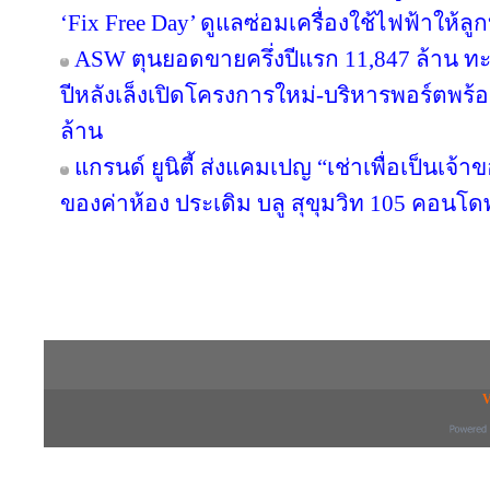
‘Fix Free Day’ ดูแลซ่อมเครื่องใช้ไฟฟ้าให้ลูกบ้
ASW ตุนยอดขายครึ่งปีแรก 11,847 ล้าน ทะลุ
ปีหลังเล็งเปิดโครงการใหม่-บริหารพอร์ตพร้อ
ล้าน
แกรนด์ ยูนิตี้ ส่งแคมเปญ “เช่าเพื่อเป็นเจ้าข
ของค่าห้อง ประเดิม บลู สุขุมวิท 105 คอนโด
Copyright © 2016 inTV co.,Ltd. All Right
V