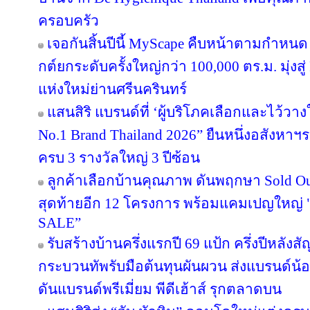
ครอบครัว
เจอกันสิ้นปีนี้ MyScape คืบหน้าตามกำหน
กต์ยกระดับครั้งใหญ่กว่า 100,000 ตร.ม. มุ่งสู่
แห่งใหม่ย่านศรีนครินทร์
แสนสิริ แบรนด์ที่ ‘ผู้บริโภคเลือกและไว้วาง
No.1 Brand Thailand 2026” ยืนหนึ่งอสังหา
ครบ 3 รางวัลใหญ่ 3 ปีซ้อน
ลูกค้าเลือกบ้านคุณภาพ ดันพฤกษา Sold Out
สุดท้ายอีก 12 โครงการ พร้อมแคมเปญใหญ
SALE”
รับสร้างบ้านครึ่งแรกปี 69 แป้ก ครึ่งปีหลังส
กระบวนทัพรับมือต้นทุนผันผวน ส่งแบรนด์น้
ดันแบรนด์พรีเมี่ยม พีดีเฮ้าส์ รุกตลาดบน