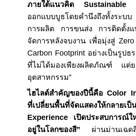
ภายใต้แนวคิด
Sustainable 
ออกแบบบูธโดยคำนึงถึงทั้งระบบ ตั
การผลิต การขนส่ง การติดตั้งแ
จัดการหลังจบงาน เพื่อมุ่งสู่
Zero
Carbon Footprint
อย่างเป็นรูปธ
ที่ไม่ได้มองเพียงผลิตภัณฑ์ แต
อุตสาหกรรม”
ไฮไลต์สำคัญของปีนี้คือ
Color In
ที่เปลี่ยนพื้นที่จัดแสดงให
Experience
เปิดประสบการณ์ใหม
อยู่ในโลกของสี”
ผ่านม่านเฉดสี