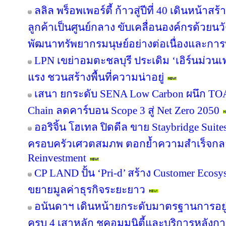
ลลิล พร็อพเพอร์ตี้ ก้าวสู่ปีที่ 40 เดินหน้าสร
ลูกค้าเป็นศูนย์กลาง ขับเคลื่อนองค์กรด้วย
พัฒนาทรัพยากรมนุษย์อย่างต่อเนื่องและกา
LPN เขย่าอมตะชลบุรี ประเดิม ‘เอิร์นม่วนเฟส
แรง ชวนสร้างพื้นที่ความน่าอยู่
เสนา ยกระดับ SENA Low Carbon ผนึก TOA 
Chain ลดคาร์บอน Scope 3 สู่ Net Zero 2050
ออริจิ้น โฮเทล ปิดดีล ขาย Staybridge Suit
ครอบครัวเศวตสมภพ ตอกย้ำความสำเร็จกลยุทธ
Reinvestment
CP LAND ปั้น ‘Pri-d’ สร้าง Customer Ecosy
ขยายมูลค่าธุรกิจระยะยาว
อนันดาฯ เดินหน้ายกระดับมาตรฐานการอย
ครบ 4 เสาหลัก ชูคอมมูนิตี้และบริการหลังกา