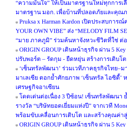
“ความมั่นใจ” ให้เป็นมาตรฐานใหม่ทุกการเลือ
มาตรฐาน มอก. เพื่อบ้านที่ปลอดภัยและคุณภาพ
Pruksa x Harman Kardon เปิดประสบการณ์ค
YOUR OWN VIBE” ส่ง “MELODY FILM SER
“มาย ภาคภูมิ” ร่วมค้นหาจังหวะชีวิตที่ใช่ ต่อย
ORIGIN GROUP เดินหน้าธุรกิจ ผ่าน 5 Key 
ปรับพอร์ต – รัดกุม - ยืดหยุ่น สร้างการเติบโตย
‘เซ็นทรัลพัฒนา’ ร่วมเวทีภาคธุรกิจไทย–
มาเลเซีย ตอกย้ำศักยภาพ ‘เซ็นทรัล ไอซิตี้
เศรษฐกิจอาเซียน
โดดเด่นต่อเนื่อง 3 ปีซ้อน! เซ็นทรัลพัฒนา 
รางวัล “บริษัทยอดเยี่ยมแห่งปี” จากเวที Mo
พร้อมขับเคลื่อนการเติบโต และสร้างคุณค่า
ORIGIN GROUP เดินหน้าธุรกิจ ผ่าน 5 Key 