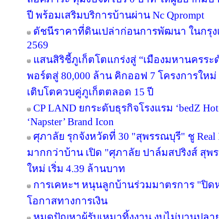
ปี พร้อมเสริมบริการบ้านผ่าน Nc Qprompt
ดัชนีราคาที่ดินเปล่าก่อนการพัฒนา ในกรุ
2569
แสนสิริชี้ภูเก็ตโตแกร่งสู่ “เมืองมหานครร
พอร์ตสู่ 80,000 ล้าน คิกออฟ 7 โครงการใหม่
เติบโตควบคู่ภูเก็ตตลอด 15 ปี
CP LAND ยกระดับธุรกิจโรงแรม ‘bedZ Hotel’
‘Napster’ Brand Icon
ศุภาลัย รุกจังหวัดที่ 30 "สุพรรณบุรี" ชู Re
มากกว่าบ้าน เปิด "ศุภาลัย ปาล์มสปริงส์ สุพรร
ใหม่ เริ่ม 4.39 ล้านบาท
การเคหะฯ หนุนลูกบ้านร่วมมาตรการ "ปิดหนี
โอกาสทางการเงิน
หมดปัญหาผู้รับเหมาทิ้งงาน งบไม่บานปลาย