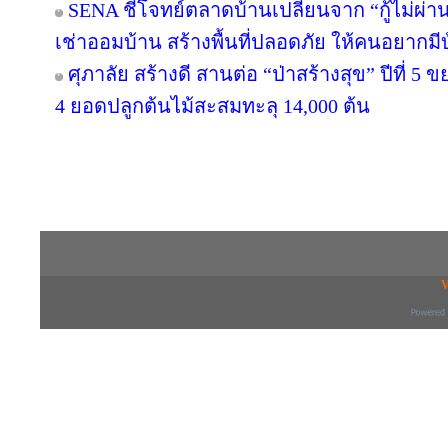
SENA ชี้โจทย์ตลาดบ้านเปลี่ยนจาก “กู้ไม่ผ่าน”
เช่าออมบ้าน สร้างพื้นที่ปลอดภัย ให้คนอยากมีบ้
ศุภาลัย สร้างดี สานต่อ “ป่าสร้างสุข” ปีที่ 5 
4 ยอดปลูกต้นไม้สะสมทะลุ 14,000 ต้น
Copyright © 2016 inTV co.,Ltd. All Right
V