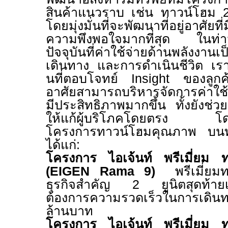
สินค้าแนวราบ เช่น ทาวน์โฮม
โดยมุ่งมั่นที่จะพัฒนาที่อยู่อาศัยท
ความพึงพอใจมากที่สุด ในท่า
ปัจจุบันที่ค่าใช้จ่ายด้านพลังงาน
เดินทาง และการดำเนินชีวิต เรา
นที่ตอบโจทย์
Insight
ของลูกค้
อาศัยสามารถบริหารจัดการค่าใช้
มีประสิทธิภาพมากขึ้น ทั้งยังช่ว
ให้แก้ผู้บริโภคโดยตรง โด
โครงการทาวน์โฮมคุณภาพ บน
ได้แก่:
โครงการ ไอเจ้นท์ พรีเมี่ยม
(
EIGEN Rama
9)
พรีเมี่ยมทาว
ธุรกิจสำคัญ 2 ยูนิตสุดท้ายเ
ต้องการความรวดเร็วในการเดินทาง
ล้านบาท
โครงการ ไอเจ้นท์ พรีเมี่ยม