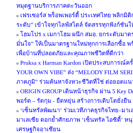
หมุดฐานบริการภาคตะวันออก
เฟรเซอร์ส พร็อพเพอร์ตี้ ประเทศไทย พลิกมิติก
ระดับ” เข้าใจทุกไลฟ์สไตล์ จัดสรรทุกฟังก์ชันใ
โฮมโปร x เมกาโฮม ผนึก สมอ. ยกระดับมาตร
มั่นใจ” ให้เป็นมาตรฐานใหม่ทุกการเลือกซื้อ 
เพื่อบ้านที่ปลอดภัยและคุณภาพชีวิตที่ดีกว่า
Pruksa x Harman Kardon เปิดประสบการณ์คร
YOUR OWN VIBE” ส่ง “MELODY FILM SERIE
ภาคภูมิ” ร่วมค้นหาจังหวะชีวิตที่ใช่ ต่อยอดแนวคิด
ORIGIN GROUP เดินหน้าธุรกิจ ผ่าน 5 Key Dr
พอร์ต – รัดกุม - ยืดหยุ่น สร้างการเติบโตยั่งยืน
‘เซ็นทรัลพัฒนา’ ร่วมเวทีภาคธุรกิจไทย–มา
มาเลเซีย ตอกย้ำศักยภาพ ‘เซ็นทรัล ไอซิตี้’ 
เศรษฐกิจอาเซียน