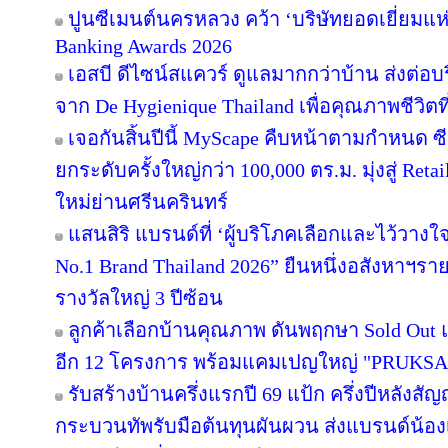
ปูนซีเมนต์นครหลวง คว้า ‘บริษัทยอดเยี่ยมแห
Banking Awards 2026
เอสบี ดีไซน์สแควร์ ดูแลมากกว่าบ้าน ส่งต่
จาก De Hygienique Thailand เพื่อคุณภาพชีวิ
เจอกันสิ้นปีนี้ MyScape คืบหน้าตามกำหนด 
ยกระดับครั้งใหญ่กว่า 100,000 ตร.ม. มุ่งสู่ Reta
ใหม่ย่านศรีนครินทร์
แสนสิริ แบรนด์ที่ ‘ผู้บริโภคเลือกและไว้วางใ
No.1 Brand Thailand 2026” ยืนหนึ่งอสังหาฯ
รางวัลใหญ่ 3 ปีซ้อน
ลูกค้าเลือกบ้านคุณภาพ ดันพฤกษา Sold Out แ
อีก 12 โครงการ พร้อมแคมเปญใหญ่ "PRUKS
รับสร้างบ้านครึ่งแรกปี 69 แป้ก ครึ่งปีหลังสัญ
กระบวนทัพรับมือต้นทุนผันผวน ส่งแบรนด์น้อง