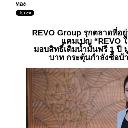
ทอง
REVO Group
รุกตลาดที่อย
แคมเปญ “
REVO
ใ
มอบสิทธิ์เติมน้ำมันฟรี 1 ปี
บาท กระตุ้นกำลังซื้อบ