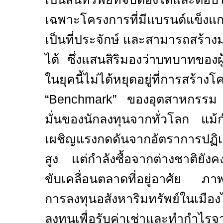
เฉพาะโครงการที่มีแบรนด์แข็งแ
เป็นที่ประจักษ์ และสามารถสร้
ได้ ซึ่งแสนสิริมองว่าบทบาทของผู
ในยุคนี้ไม่ได้หยุดอยู่ที่การสร้
“
Benchmark”
ของอุตสาหกรรม เ
มั่นของนักลงทุนจากทั่วโลก แม้
เผชิญแรงกดดันจากอัตราการปฏิเสธส
สูง แต่กำลังซื้อจากต่างชาติยั
ขับเคลื่อนตลาดที่อยู่อาศัย ภา
การลงทุนอสังหาริมทรัพย์ในเมือ
ลงทุนเพื่อรับค่าเช่าและทำกำไรจ