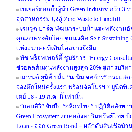
เบเยอร์ตอกย้ำผู้นำ Green Industry คว้า 3
อุตสาหกรรม มุ่งสู่ Zero Waste to Landfill
เรนวูด ปาร์ค พัฒนาระบบน้ำและพลังงานอัจ
คุณภาพระดับโลก ชูแนวคิด Self-Sustainin
แห่งอนาคตที่เติบโตอย่างยั่งยืน
ทัช พร็อพเพอร์ตี้ ชูบริการ “Energy Consul
ช่วยลดต้นทุนพลังงานสูงสุด 20% สู่การบริหา
แกรนด์ ยูนิตี้ ปลื้ม “เดนิม จตุจักร” กระแส
จองตึกใหม่ครั้งแรก พร้อมจัดโปรฯ 7 ยูนิตพิเศ
เดย์ 18 - 19 ก.ค. นี้ เท่านั้น
“แสนสิริ” จับมือ “กสิกรไทย” ปฏิวัติอสังหา
Green Ecosystem ภาคอสังหาริมทรัพย์ไทย ปั
Loan - ออก Green Bond – ผลักดันสินเชื่อบ้าน