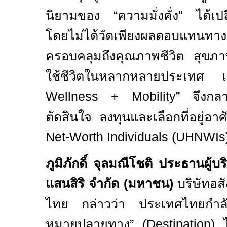
นิยามของ “ความมั่งคั่ง” ได้เปล
โดยไม่ได้วัดเพียงผลตอบแทนทาง
ครอบคลุมถึงคุณภาพชีวิต สุข
ใช้ชีวิตในหลากหลายประเทศ 
Wellness + Mobility”
จึงกล
ตัดสินใจ ลงทุนและเลือกที่อยู่อา
Net-Worth Individuals (UHNWIs
ภูมิภักดิ์ จุลมณีโชติ ประธานผู้
แสนสิริ จำกัด (มหาชน)
บริษัทอส
ไทย
กล่าวว่า ประเทศไทยกำลั
หมายปลายทาง” (
Destination)