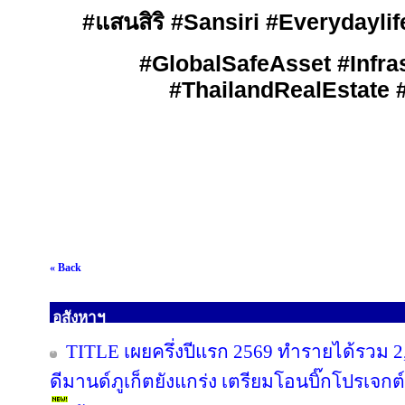
#
แสนสิริ
#Sansiri #Everydaylif
#GlobalSafeAsset #Infra
#ThailandRealEstate
« Back
อสังหาฯ
TITLE เผยครึ่งปีแรก 2569 ทำรายได้รวม 2
ดีมานด์ภูเก็ตยังแกร่ง เตรียมโอนบิ๊กโปรเจกต์