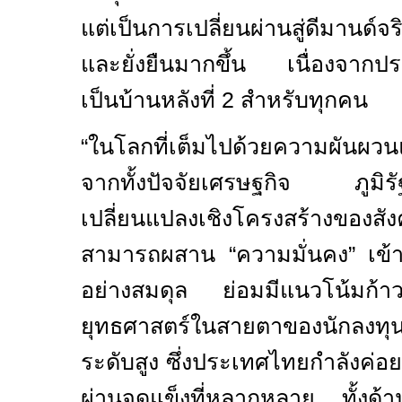
แต่เป็นการเปลี่ยนผ่านสู่ดีมานด์
และยั่งยืนมากขึ้น เนื่องจากป
เป็นบ้านหลังที่
2
สำหรับทุกคน
“ในโลกที่เต็มไปด้วยความผันผว
จากทั้งปัจจัยเศรษฐกิจ ภูม
เปลี่ยนแปลงเชิงโครงสร้างขอ
สามารถผสาน “ความมั่นคง” เข้าก
อย่างสมดุล ย่อมมีแนวโน้มก้าวขึ
ยุทธศาสตร์ในสายตาของนักลงทุนแล
ระดับสูง ซึ่งประเทศไทยกำลังค่อ
ผ่านจุดแข็งที่หลากหลาย ทั้งด้