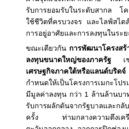
รับการยอมรับในระดับสากล โครง
ใช้ชีวิตที่ครบวงจร และไลฟ์สไตล์ท
การอยู่อาศัยและการลงทุนในระ
ขณะเดียวกัน
การพัฒนาโครงสร้
ลงทุนขนาดใหญ่ของภาครัฐ
เช
เศรษฐกิจภาคใต้หรือแลนด์บริดจ์
กำหนดให้เป็นโครงการเมกะโปรเ
มีมูลค่าลงทุน กว่า 1 ล้านล้านบาท
รับการผลักดันจากรัฐบาลและกลั
ครั้ง ท่ามกลางความตึงเครีย
ตะวันออกกลาง จากการปิดช่องแ