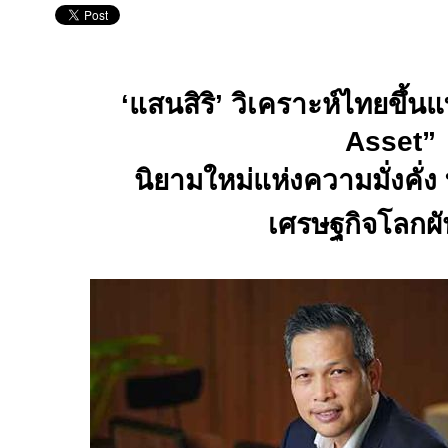
‘
แสนสิริ’
วิเคราะห์ไทยขึ้น
Asset”
นิยามใหม่แห่งความมั่งคั่ง
เศรษฐกิจโลกผ