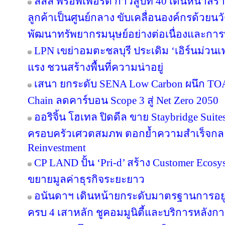
ลลิล พร็อพเพอร์ตี้ ก้าวสู่ปีที่ 40 เดินหน้าสร
ลูกค้าเป็นศูนย์กลาง ขับเคลื่อนองค์กรด้วย
พัฒนาทรัพยากรมนุษย์อย่างต่อเนื่องและกา
LPN เขย่าอมตะชลบุรี ประเดิม ‘เอิร์นม่วนเฟส
แรง ชวนสร้างพื้นที่ความน่าอยู่
เสนา ยกระดับ SENA Low Carbon ผนึก TOA 
Chain ลดคาร์บอน Scope 3 สู่ Net Zero 2050
ออริจิ้น โฮเทล ปิดดีล ขาย Staybridge Suit
ครอบครัวเศวตสมภพ ตอกย้ำความสำเร็จกลยุทธ
Reinvestment
CP LAND ปั้น ‘Pri-d’ สร้าง Customer Ecosy
ขยายมูลค่าธุรกิจระยะยาว
อนันดาฯ เดินหน้ายกระดับมาตรฐานการอย
ครบ 4 เสาหลัก ชูคอมมูนิตี้และบริการหลังกา