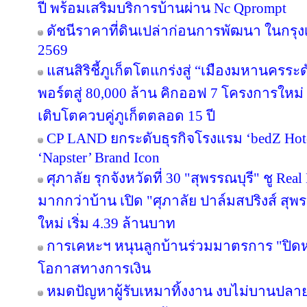
ปี พร้อมเสริมบริการบ้านผ่าน Nc Qprompt
ดัชนีราคาที่ดินเปล่าก่อนการพัฒนา ในกรุ
2569
แสนสิริชี้ภูเก็ตโตแกร่งสู่ “เมืองมหานครร
พอร์ตสู่ 80,000 ล้าน คิกออฟ 7 โครงการใหม่
เติบโตควบคู่ภูเก็ตตลอด 15 ปี
CP LAND ยกระดับธุรกิจโรงแรม ‘bedZ Hotel’
‘Napster’ Brand Icon
ศุภาลัย รุกจังหวัดที่ 30 "สุพรรณบุรี" ชู Re
มากกว่าบ้าน เปิด "ศุภาลัย ปาล์มสปริงส์ สุพรร
ใหม่ เริ่ม 4.39 ล้านบาท
การเคหะฯ หนุนลูกบ้านร่วมมาตรการ "ปิดหนี
โอกาสทางการเงิน
หมดปัญหาผู้รับเหมาทิ้งงาน งบไม่บานปลาย