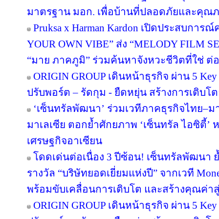
มาตรฐาน มอก. เพื่อบ้านที่ปลอดภัยและคุณภาพ
Pruksa x Harman Kardon เปิดประสบการณ์ค
YOUR OWN VIBE” ส่ง “MELODY FILM SER
“มาย ภาคภูมิ” ร่วมค้นหาจังหวะชีวิตที่ใช่ ต่อย
ORIGIN GROUP เดินหน้าธุรกิจ ผ่าน 5 Key 
ปรับพอร์ต – รัดกุม - ยืดหยุ่น สร้างการเติบโตย
‘เซ็นทรัลพัฒนา’ ร่วมเวทีภาคธุรกิจไทย–
มาเลเซีย ตอกย้ำศักยภาพ ‘เซ็นทรัล ไอซิตี้
เศรษฐกิจอาเซียน
โดดเด่นต่อเนื่อง 3 ปีซ้อน! เซ็นทรัลพัฒนา 
รางวัล “บริษัทยอดเยี่ยมแห่งปี” จากเวที Mo
พร้อมขับเคลื่อนการเติบโต และสร้างคุณค่า
ORIGIN GROUP เดินหน้าธุรกิจ ผ่าน 5 Key 