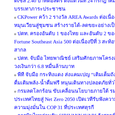
ดีเซล 2.40 บาทต่อลิตร ตั้งแต่วันที่ 24 กรกฎาคม 
บรรเทาภาระประชาชน
CKPower คว้า 2 รางวัล AREA Awards ต่อเนื่องป
หมุนเวียนสู่ชุมชน สร้างรายได้-ลดขยะอย่างเป
ปตท. ครองอันดับ 1 ของไทย และอันดับ 2 ขอ
Fortune Southeast Asia 500 ต่อเนื่องปีที่ 3 
สากล
ปตท. จับมือ ไทยพาณิชย์ เสริมศักยภาพโครงสร้
วงเงินกว่า 6.8 หมื่นล้านบาท
พีที จับมือ กระทิงแดง ส่งแคมเปญ “เติมเต็มถั
ดื่มเติมพลัง-น้ำดื่มฟรี หนุนเดินทางปลอดภัยทั่
กรมลดโลกร้อน ขับเคลื่อนนโยบายภายใต้ รม
ประเทศไทยสู่ Net Zero 2050 เปิดเวทีรับฟัง
ความมุ่งมั่นใน COP 31 ที่ประเทศตุรกี