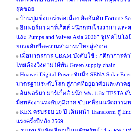
สุดซอย
บ้านปูแข็งแกร่งต่อเนื่อง ติดอันดับ Fortune Sou
อินฟอร์มา มาร์เก็ตส์ ผนึกกรมโรงงานฯ และส
และ Pumps and Valves Asia 2026” ชูเทคโนโลย
ยกระดับขีดความสามารถไทยสู่สากล
เมื่อมาตรการ CBAM บังคับใช้ : กติกาการค
ไทยต้องวิ่งตามให้ทัน Green supply chain
Huawei Digital Power จับมือ SENA Solar En
มาตรฐานระดับโลก สู่ภาคที่อยู่อาศัยและภาคธุ
อินฟอร์มา มาร์เก็ตส์ ผนึก พพ. และ TESTA ด
มือพลังงานระดับภูมิภาค ขับเคลื่อนนวัตกรร
KEX ครบรอบ 20 ปี เดินหน้า Transform สู่ En
แรงครึ่งปีหลัง 2569
ATP30 รับคัดเลือกเป็นหลักทรัพย์ Thai ESG เร่