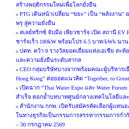
สร้างพฤติกรรมใหม่เพื่อโลกยั่งยืน
PTG เดินหน้าเปลี่ยน “ขยะ” เป็น “พลังงาน”
พรุ สู่ความยั่งยืน
สเลย์ทริกซ์ จับมือ เพียวชาร์จ เปิด สถานี 
ชาร์จเร็ว 180kW พร้อมโปร 6.5 บาท/kWh นาน 
ปตท. คว้า 8 รางวัลยอดเยี่ยมแห่งเอเชีย สะ
และความยั่งยืนระดับสากล
CEO กลุ่มบริษัทบางจากพร้อมคณะผู้บริหารเย
Hong Kong” ต่อยอดแนวคิด “Together, to Great
เปิดฉาก “Thai Water Expo และ Water Forum
สำเร็จ ตอกย้ำบทบาทศูนย์กลางเทคโนโลยีและ
สำนักงาน กกพ. เปิดรับสมัครคัดเลือกผู้แทน
ในทางธุรกิจเป็นกรรมการสรรหากรรมการกำกับก
– 30 กรกฎาคม 2569