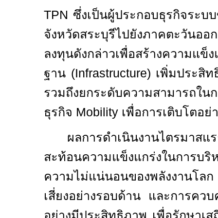
TPN
ซึ่งเป็นผู้ประกอบธุรกิจระ
จังหวัดสระบุรีไปยังภาคตะวันอ
ลงทุนดังกล่าวเพื่อสร้างความแข็ง
ฐาน (
Infrastructure)
เพิ่มประสิ
รวมถึงยกระดับความสามารถในการ
ธุรกิจ
Mobility
เพื่อการเติบโตอย่าง
ผลการดำเนินงานไตรมาสแ
สะท้อนความแข็งแกร่งในการบริ
ความไม่แน่นอนของพลังงานโลก
เสี่ยงอย่างรอบด้าน และการควบค
อย่างมีประสิทธิภาพ เพื่อรักษา