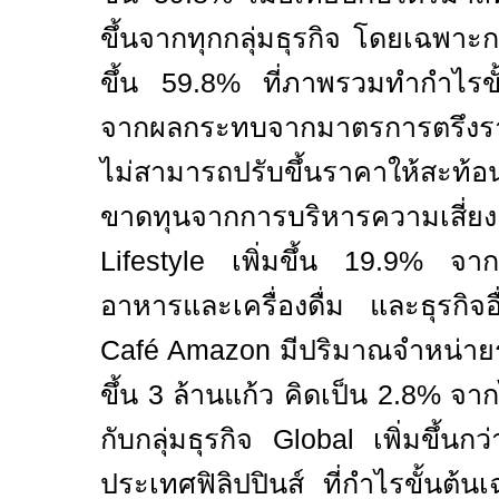
ขึ้นจากทุกกลุ่มธุรกิจ โดยเฉพาะก
ขึ้น
59.8%
ที่ภาพรวมทำกำไรขั้
จากผลกระทบจากมาตรการตรึงรา
ไม่สามารถปรับขึ้นราคาให้สะท้อ
ขาดทุนจากการบริหารความเสี่
Lifestyle
เพิ่มขึ้น
19.9%
จากเ
อาหารและเครื่องดื่ม และธุรกิ
Café Amazon
มีปริมาณจำหน่า
ขึ้น
3
ล้านแก้ว คิดเป็น
2.8%
จาก
กับกลุ่มธุรกิจ
Global
เพิ่มขึ้นก
ประเทศฟิลิปปินส์ ที่กำไรขั้นต้นเ