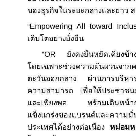
ของธุรกิจในระยะกลางและยาว สอด
“
Empowering All toward Inclu
เติบโตอย่างยั่งยืน
“
OR
ยังคงยืนหยัดเคียงข
โดยเฉพาะช่วงความผันผวนจากค
ตะวันออกกลาง ผ่านการบริหารจั
ความสามารถ เพื่อให้ประชาชนมีพ
และเพียงพอ พร้อมเดินหน้ากล
แข็งแกร่งของแบรนด์และความมั
ประเทศได้อย่างต่อเนื่อง
หม่อมห