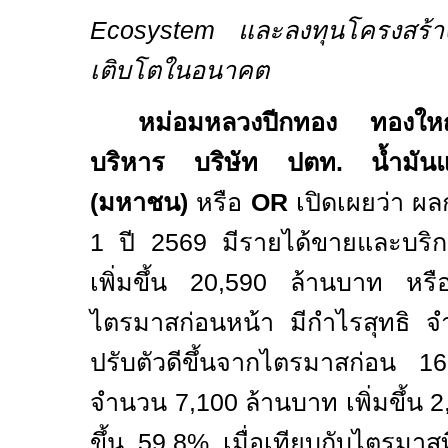
Ecosystem
และลงทุนโครงสร้าง
เติบโตในอนาคต
หม่อมหลวงปีกทอง ทองใหญ่
บริหาร บริษัท ปตท. น้ำมันแ
(มหาชน)
หรือ
OR
เปิดเผยว่า 
1
ปี
2569
มีรายได้ขายและบร
เพิ่มขึ้น
20,590
ล้านบาท หรือ
ไตรมาสก่อนหน้า มีกำไรสุทธิ
ปรับตัวดีขึ้นจากไตรมาสก่อน
1
จำนวน
7,100
ล้านบาท เพิ่มขึ้น
2
ขึ้น
59.8%
เมื่อเทียบกับไตรมาสท