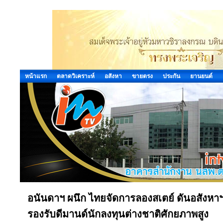
หน้าแรก
ตลาดวิเคราะห์
อสังหา
ขายตรง
ประกัน
ยานยนต์
อนันดาฯ ผนึก ไทยจัดการลองสเตย์ ดันอสังหาฯ
รองรับดีมานด์นักลงทุนต่างชาติศักยภาพสูง