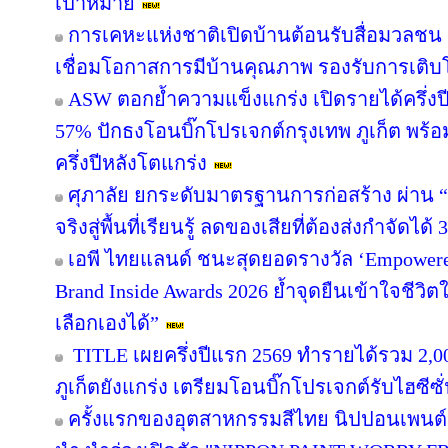
เป้าหมาย
การเคหะแห่งชาติเปิดบ้านต้อนรับสื่อมวลชน ช
เชื่อมโอกาสการมีบ้านคุณภาพ รองรับการเติบโต
ASW ตอกย้ำความแข็งแกร่ง เปิดรายได้ครึ่งปี
57% ปักธงโอนบิ๊กโปรเจกต์กรุงเทพ ภูเก็ต พร้อ
ครึ่งปีหลังโตแกร่ง
ศุภาลัย ยกระดับมาตรฐานการก่อสร้าง ผ่าน “
จริงสู่พื้นที่เรียนรู้ ลดของเสียที่ต้องส่งกำจัดได้
เอพี ไทยแลนด์ ชนะสุดยอดรางวัล ‘Empowered
Brand Inside Awards 2026 ย้ำจุดยืนเข้าใจชีวิตใน
เลือกเองได้”
TITLE เผยครึ่งปีแรก 2569 ทำรายได้รวม 2,0
ภูเก็ตยังแกร่ง เตรียมโอนบิ๊กโปรเจกต์รับไฮซีซ
ครั้งแรกของอุตสาหกรรมสีไทย นิปปอนเพนต์ผน