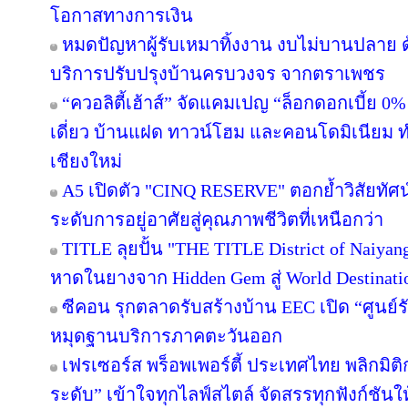
โอกาสทางการเงิน
หมดปัญหาผู้รับเหมาทิ้งงาน งบไม่บานปลาย ด
บริการปรับปรุงบ้านครบวงจร จากตราเพชร
“ควอลิตี้เฮ้าส์” จัดแคมเปญ “ล็อกดอกเบี้ย 0
เดี่ยว บ้านแฝด ทาวน์โฮม และคอนโดมิเนียม 
เชียงใหม่
A5 เปิดตัว "CINQ RESERVE" ตอกย้ำวิสัยทัศน์
ระดับการอยู่อาศัยสู่คุณภาพชีวิตที่เหนือกว่า
TITLE ลุยปั้น "THE TITLE District of Naiyan
หาดในยางจาก Hidden Gem สู่ World Destinati
ซีคอน รุกตลาดรับสร้างบ้าน EEC เปิด “ศูนย์
หมุดฐานบริการภาคตะวันออก
เฟรเซอร์ส พร็อพเพอร์ตี้ ประเทศไทย พลิกมิติก
ระดับ” เข้าใจทุกไลฟ์สไตล์ จัดสรรทุกฟังก์ชันใ