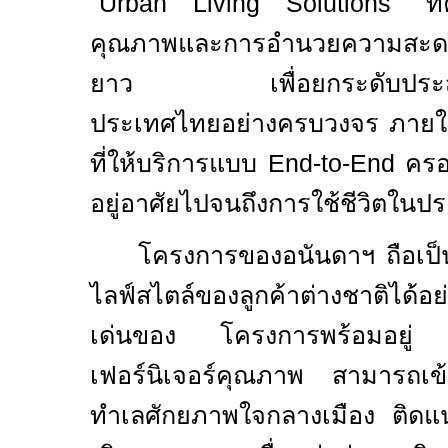
"
Urban Living Solutions"
ที
คุณภาพและการอำนวยความสะดว
ยาว เพื่อยกระดับประสบกา
ประเทศไทยอย่างครบวงจร ภาย
ที่ให้บริการแบบ
End-to-End
ครอ
อยู่อาศัยไปจนถึงการใช้ชีวิตในป
โครงการของอนันดาฯ ถือเป็น
ไลฟ์สไตล์ของลูกค้าต่างชาติได้
เด่นของ
โครงการพร้อมอยู่
เฟอร์นิเจอร์คุณภาพ
สามารถเข้า
ทำเลศักยภาพใจกลางเมือง ติด