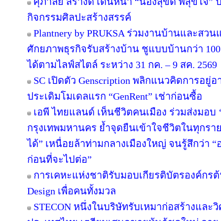
ศุภาลัย สร้างดี เดินหน้า “น้องสุขดี พี่สุขใจ”
กิจกรรมศิลปะสร้างสรรค์
Plantnery by PRUKSA ร่วมงานบ้านและสวนแฟ
ศักยภาพธุรกิจรับสร้างบ้าน ชูแบบบ้านกว่า 100 
ได้ตามไลฟ์สไตล์ ระหว่าง 31 กค. – 9 สค. 2569
SC เปิดตัว Genscription พลิกแนวคิดการอยู่
ประเดิมโมเดลแรก “GenRent” เช่าก่อนซื้อ
เอพี ไทยแลนด์ เห็นชีวิตคนเมือง ร่วมส่งมอบ ‘เก
กรุงเทพมหานคร ย้ำจุดยืนเข้าใจชีวิตในทุกรายละเ
ได้” เหนื่อยล้าท่ามกลางเมืองใหญ่ จนรู้สึกว่า “อ
ก่อนที่จะไปต่อ”
การเคหะแห่งชาติรับมอบเกียรติบัตรองค์กรต้
Design เพื่อคนทั้งมวล
STECON หนึ่งในบริษัทรับเหมาก่อสร้างและ