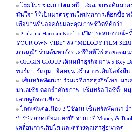
โฮมโปร x เมกาโฮม ผนึก สมอ. ยกระดับมาตร
มั่นใจ” ให้เป็นมาตรฐานใหม่ทุกการเลือกซื้อ 
เพื่อบ้านที่ปลอดภัยและคุณภาพชีวิตที่ดีกว่า
Pruksa x Harman Kardon เปิดประสบการณ์คร
YOUR OWN VIBE” ส่ง “MELODY FILM SERIE
ภาคภูมิ” ร่วมค้นหาจังหวะชีวิตที่ใช่ ต่อยอดแนวคิด
ORIGIN GROUP เดินหน้าธุรกิจ ผ่าน 5 Key Dr
พอร์ต – รัดกุม - ยืดหยุ่น สร้างการเติบโตยั่งยืน
‘เซ็นทรัลพัฒนา’ ร่วมเวทีภาคธุรกิจไทย–มา
มาเลเซีย ตอกย้ำศักยภาพ ‘เซ็นทรัล ไอซิตี้’ 
เศรษฐกิจอาเซียน
โดดเด่นต่อเนื่อง 3 ปีซ้อน! เซ็นทรัลพัฒนา ย้
“บริษัทยอดเยี่ยมแห่งปี” จากเวที Money & Ban
เคลื่อนการเติบโต และสร้างคุณค่าสู่อนาคต