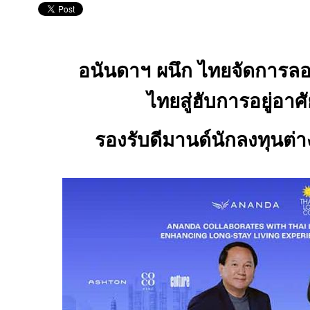
อนันดาฯ ผนึก ไทยจัดการลอ
ไทยสู่ฮับการอยู่อา
รองรับดีมานด์นักลงทุนต่