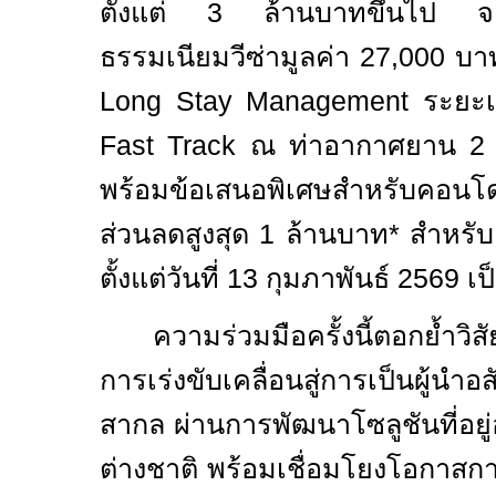
ตั้งแต่
3
ล้านบาทขึ้นไป จะ
ธรรมเนียมวีซ่ามูลค่า
27,000
บา
Long Stay Management
ระยะ
Fast Track
ณ ท่าอากาศยาน
พร้อมข้อเสนอพิเศษสำหรับคอนโดม
ส่วนลดสูงสุด
1
ล้านบาท* สำหรับล
ตั้งแต่วันที่
13
กุมภาพันธ์
2569
เป
ความร่วมมือครั้งนี้ตอกย้ำว
การเร่งขับเคลื่อนสู่การเป็นผู้นำอ
สากล ผ่านการพัฒนาโซลูชันที่อยู่
ต่างชาติ พร้อมเชื่อมโยงโอกาสก