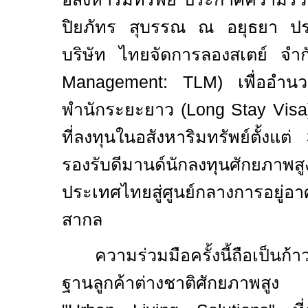
ปิยภัทร สุบรรณ ณ อยุธยา ประธ
บริษัท ไทยจัดการลองสเตย์ จำก
Management: TLM)
เพื่ออำน
พำนักระยะยาว (
Long Stay Vis
ที่ลงทุนในอสังหาริมทรัพย์ตั้งแต่
รองรับดีมานด์นักลงทุนศักยภ
ประเทศไทยสู่ศูนย์กลางการอยู่อ
สากล
ความร่วมมือครั้งนี้ถือเป็น
ฐานลูกค้าต่างชาติศักยภาพสู