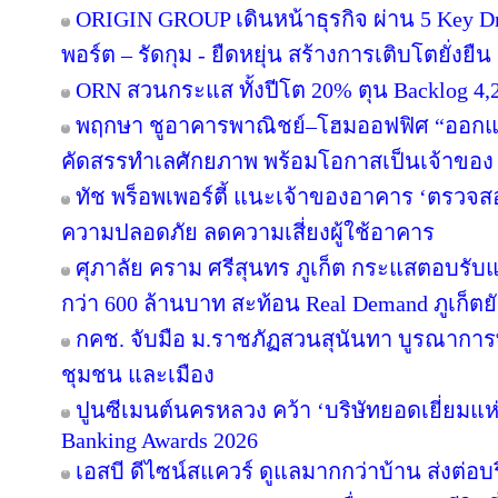
ORIGIN GROUP เดินหน้าธุรกิจ ผ่าน 5 Key Dr
พอร์ต – รัดกุม - ยืดหยุ่น สร้างการเติบโตยั่งยืน
ORN สวนกระแส ทั้งปีโต 20% ตุน Backlog 4,2
พฤกษา ชูอาคารพาณิชย์–โฮมออฟฟิศ “ออกแบบเพ
คัดสรรทำเลศักยภาพ พร้อมโอกาสเป็นเจ้าของ
ทัช พร็อพเพอร์ตี้ แนะเจ้าของอาคาร ‘ตรว
ความปลอดภัย ลดความเสี่ยงผู้ใช้อาคาร
ศุภาลัย คราม ศรีสุนทร ภูเก็ต กระแสตอบรับ
กว่า 600 ล้านบาท สะท้อน Real Demand ภูเก็ตย
กคช. จับมือ ม.ราชภัฏสวนสุนันทา บูรณาการพ
ชุมชน และเมือง
ปูนซีเมนต์นครหลวง คว้า ‘บริษัทยอดเยี่ยมแห
Banking Awards 2026
เอสบี ดีไซน์สแควร์ ดูแลมากกว่าบ้าน ส่งต่