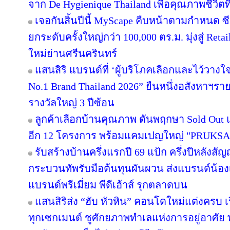
จาก De Hygienique Thailand เพื่อคุณภาพชีวิ
เจอกันสิ้นปีนี้ MyScape คืบหน้าตามกำหนด 
ยกระดับครั้งใหญ่กว่า 100,000 ตร.ม. มุ่งสู่ Reta
ใหม่ย่านศรีนครินทร์
แสนสิริ แบรนด์ที่ ‘ผู้บริโภคเลือกและไว้วางใ
No.1 Brand Thailand 2026” ยืนหนึ่งอสังหาฯ
รางวัลใหญ่ 3 ปีซ้อน
ลูกค้าเลือกบ้านคุณภาพ ดันพฤกษา Sold Out แ
อีก 12 โครงการ พร้อมแคมเปญใหญ่ "PRUKS
รับสร้างบ้านครึ่งแรกปี 69 แป้ก ครึ่งปีหลังสัญ
กระบวนทัพรับมือต้นทุนผันผวน ส่งแบรนด์น้อง
แบรนด์พรีเมี่ยม พีดีเฮ้าส์ รุกตลาดบน
แสนสิริส่ง “ฮับ หัวหิน” คอนโดใหม่แต่งครบ เร
ทุกเซกเมนต์ ชูศักยภาพทำเลแห่งการอยู่อาศัย