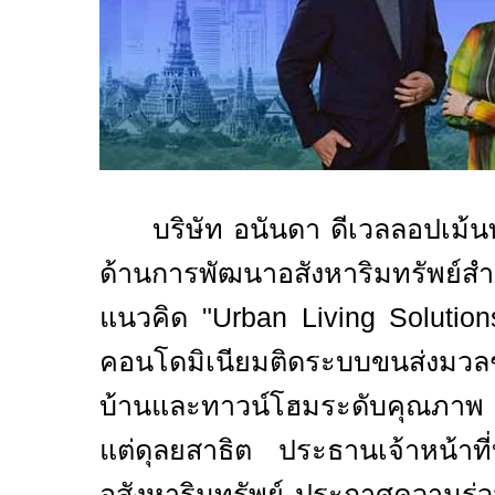
บริษัท อนันดา ดีเวลลอปเม้น
ด้านการพัฒนาอสังหาริมทรัพย์ส
แนวคิด "
Urban Living Solutio
คอนโดมิเนียมติดระบบขนส่งมวล
บ้านและทาวน์โฮมระดับคุณภาพ
แต่ดุลยสาธิต ประธานเจ้าหน้าที
อสังหาริมทรัพย์ ประกาศความร่วม