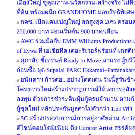
เมืองใหญ่ ชูคุณภาพ-นวัตกรรม-สร้างจริง ไม่ทิ
ที่ดิน พร้อมผนึก GRANDHOME มอบสิทธิพิเศษ
กคช. เปิดแคมเปญใหญ่ ลดสูงสุด 20% ครอบคล
250,000 บาท ผ่อนเริ่มต้น 900 บาท/เดือน
AWC ร่วมมือกับ EMM Williams Productions เต
of Eywa ที่ เอเชียทีค เดอะริเวอร์ฟร้อนท์ เดสติเ
ศุภาลัย ชี้เทรนด์ Ready to Move มาแรง ผู้บร
ก่อนซื้อ ผุด Supalai PARC Ekkamai–Pattanaka
อนันดาฯ ก้าวต่อ...อย่างโดดเด่น วันนี้สู่วันข
โครงการใหม่สร้างปรากฏการณ์ให้วงการอสังห
ลงทุน ด้วยการชำระคืนหุ้นกู้ครบจำนวน ตาม
กู้ชุดใหม่ หลักประกันมูลค่าไม่ต่ำกว่า 1.50 เท่า
SC สร้างประสบการณ์การอยู่อาศัยผ่าน Art in
ดีไซน์คอนโดมิเนียม ดึง Curator Artist สรรค