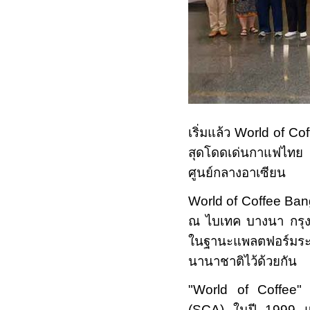
เริ่มแล้ว
World of Co
สุดโดดเด่นกาแฟไทย
ศูนย์กลางอาเซียน
World of Coffee Ba
ณ ไบเทค บางนา กรุงเ
ในฐานะแพลตฟอร์มระ
นานาชาติไว้ด้วยกัน
"
World of Coffee
(SCA)
ในปี
1999
แล