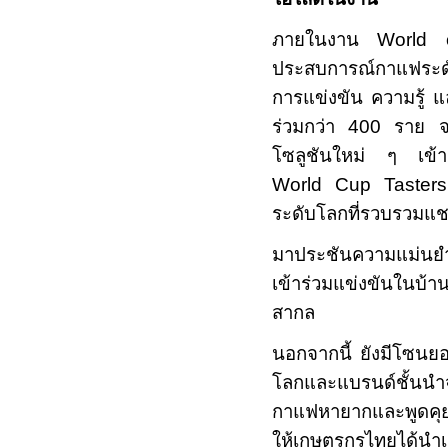
ภายในงาน
World 
ประสบการณ์กาแฟระดับ
การแข่งขัน ความรู้ แล
ร่วมกว่า
400
ราย 
โซลูชันใหม่ ๆ เข้า
World Cup Taste
ระดับโลกที่รวบรวมแช
มาประชันความแม่นยำ
เข้าร่วมแข่งขันในบ้
สากล
นอกจากนี้ ยังมีโซนย
โลกและแบรนด์ชั้นนำจ
กาแฟหายากและพูดคุยก
ให้เกษตรกรไทยได้นำ