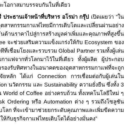
ะโอกาสมาบรรจบกันในที่เดียว
 ประธานเจ้าหน้าที่บริหาร อโรม่า กรุ๊ป
เปิดเผยว่า
“
ใน
อุตสาหกรรมกาแฟไทยมีการเติบโตและเปลี่ยนผ่านอย่าง
ด้านราคาไปสู่การสร้างมูลค่าเพิ่มและคุณภาพที่สูงขึ้น
fee
จะช่วยเสริมความแข็งแกร่งให้กับ
Ecosystem
ของ
ทีที่เชื่อมโยงและรวบรวม
Global Partner
รวมทั้งผู้เล่น
แฟจากทั่วโลกมาไว้ในที่เดียว ทั้งผู้ผลิต ผู้ประกอบ
ื่อรองรับทิศทางในอนาคตของอุตสาหกรรมกาแฟที่จะถูก
จัยหลัก ได้แก่
Connection
การเชื่อมต่อกับผู้เล่นใน
tion
นวัตกรรม และ
Sustainability
ความยั่งยืน ซึ่งทั้ง
3
าน
World of Coffee
อย่างครบถ้วน ทั้งเทคโนโลยีใหม่ ๆ
sk Ordering
หรือ
Automation
ต่าง ๆ รวมถึงโซลูชัน
บโลก ที่จะเข้ามาช่วยยกระดับคุณภาพและเพิ่มขีดความ
ห้กับธุรกิจกาแฟไทยเติบโตได้อย่างมั่นคง
”