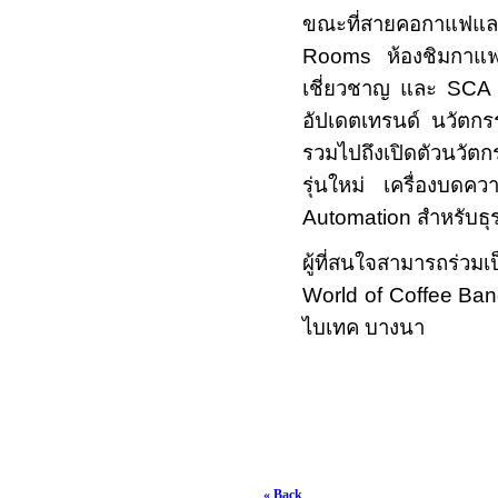
ขณะที่สายคอกาแฟแล
Rooms
ห้องชิมกาแฟ
เชี่ยวชาญ และ
SCA 
อัปเดตเทรนด์ นวัตก
รวมไปถึงเปิดตัวนวัตก
รุ่นใหม่ เครื่องบด
Automation
สำหรับธุ
ผู้ที่สนใจสามารถร่ว
World of Coffee Ba
ไบเทค บางนา
« Back