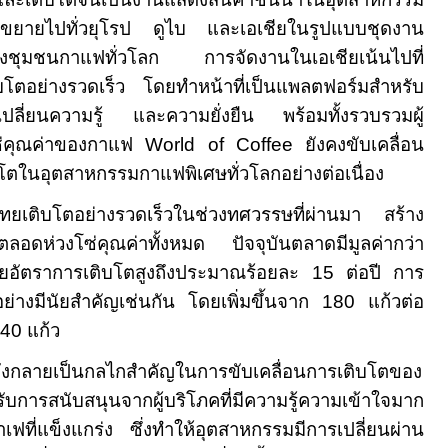
ยายไปทั่วยุโรป ดูไบ และเอเชียในรูปแบบชุดงาน
อมโยงชุมชนกาแฟทั่วโลก การจัดงานในเอเชียเน้นไปที่
ิบโตอย่างรวดเร็ว โดยทำหน้าที่เป็นแพลตฟอร์มสำหรับ
ี่ยนความรู้ และความยั่งยืน พร้อมทั้งรวบรวมผู้
ซ่คุณค่าของกาแฟ
World of Coffee
ยังคงขับเคลื่อน
ตในอุตสาหกรรมกาแฟพิเศษทั่วโลกอย่างต่อเนื่อง
ยเติบโตอย่างรวดเร็วในช่วงทศวรรษที่ผ่านมา สร้าง
งตลอดห่วงโซ่คุณค่าทั้งหมด ปัจจุบันตลาดมีมูลค่ากว่า
ยอัตราการเติบโตสูงถึงประมาณร้อยละ
15
ต่อปี การ
นอย่างมีนัยสำคัญเช่นกัน โดยเพิ่มขึ้นจาก
180
แก้วต่อ
40
แก้ว
กยังกลายเป็นกลไกสำคัญในการขับเคลื่อนการเติบโตของ
การสนับสนุนจากผู้บริโภคที่มีความรู้ความเข้าใจมาก
ฟที่แข็งแกร่ง ซึ่งทำให้อุตสาหกรรมมีการเปลี่ยนผ่าน