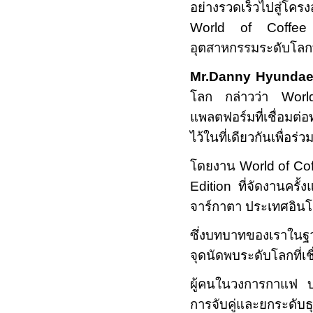
อย่างรวดเร็วไปสู่โครงส
World of Coffe
อุตสาหกรรมระดับโลกที
Mr.Danny Hyunda
โลก กล่าวว่า
Wor
แพลตฟอร์มที่เชื่อม
ไว้ในที่เดียวกันเพื่อ
โดยงาน
World of Co
Edition
ที่จัดงานครั้
จาร์กาตา ประเทศอินโด
ซึ่งบทบาทของเราในฐาน
จุดนัดพบระดับโลกที่เช
ผู้คนในวงการกาแฟ บริ
การจับคู่และยกระดับธุ