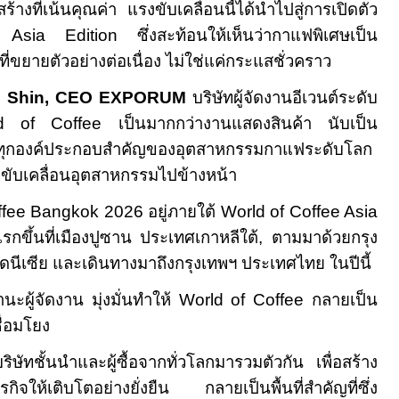
ร้างที่เน้นคุณค่า แรงขับเคลื่อนนี้ได้นำไปสู่การเปิดตัว
e Asia Edition
ซึ่งสะท้อนให้เห็นว่ากาแฟพิเศษเป็น
่ขยายตัวอย่างต่อเนื่อง ไม่ใช่แค่กระแสชั่วคราว
e Shin, CEO EXPORUM
บริษัทผู้จัดงานอีเวนต์ระดับ
ld of Coffee
เป็นมากกว่างานแสดงสินค้า นับเป็น
ต่อทุกองค์ประกอบสำคัญของอุตสาหกรรมกาแฟระดับโลก
ร่วมขับเคลื่อนอุตสาหกรรมไปข้างหน้า
ffee Bangkok 2026
อยู่ภายใต้
World of Coffee Asia
งแรกขึ้นที่เมืองปูซาน ประเทศเกาหลีใต้
,
ตามมาด้วยกรุง
นีเซีย และเดินทางมาถึงกรุงเทพฯ ประเทศไทย ในปีนี้
ะผู้จัดงาน มุ่งมั่นทำให้
World of Coffee
กลายเป็น
ื่อมโยง
ษัทชั้นนำและผู้ซื้อจากทั่วโลกมารวมตัวกัน เพื่อสร้าง
รกิจให้เติบโตอย่างยั่งยืน กลายเป็นพื้นที่สำคัญที่ซึ่ง