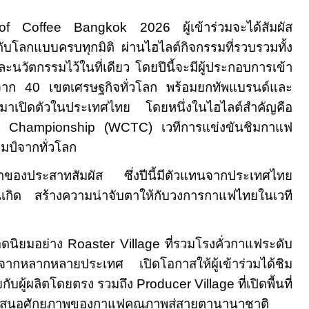
of Coffee Bangkok 2026
ผู้เข้าร่วมจะได้สัมผัส
โลกแบบครบทุกมิติ ผ่านไฮไลต์กิจกรรมที่รวบรวมทั้ง
ะนวัตกรรมไว้ในที่เดียว โดยปีนี้จะมีผู้ประกอบการเข้า
จาก
40
เขตเศรษฐกิจทั่วโลก พร้อมยกทัพแบรนด์และ
มาเปิดตัวในประเทศไทย โดยหนึ่งในไฮไลต์สำคัญคือ
rs Championship (WCTC)
เวทีการแข่งขันชิมกาแฟ
มป์จากทั่วโลก
ของประสาทสัมผัส ซึ่งปีนี้มีตัวแทนจากประเทศไทย
านเกิด สร้างความน่าจับตาให้กับวงการกาแฟไทยในเวที
อดนิยมอย่าง
Roaster Village
ที่รวมโรงคั่วกาแฟระดับ
ากหลากหลายประเทศ เปิดโอกาสให้ผู้เข้าร่วมได้ชิม
ับผู้ผลิตโดยตรง รวมถึง
Producer Village
ที่เปิดพื้นที่
เสนอศักยภาพของกาแฟคุณภาพสู่สายตานานาชาติ