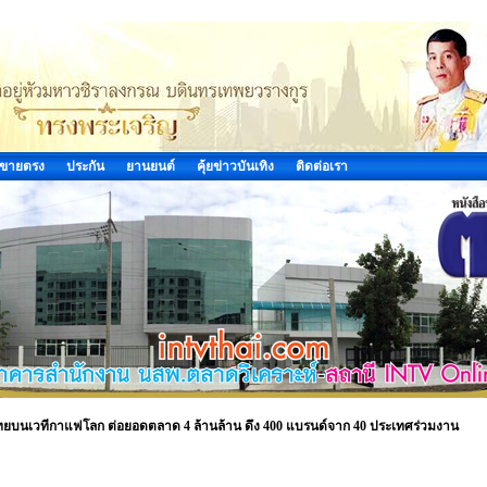
ขายตรง
ประกัน
ยานยนต์
คุ้ยข่าวบันเทิง
ติดต่อเรา
ไทยบนเวทีกาแฟโลก ต่อยอดตลาด 4 ล้านล้าน ดึง 400 แบรนด์จาก 40 ประเทศร่วมงาน