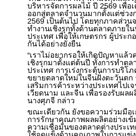
บริหารจัดการผลไม้ ปี 2569 เพื่อเ
ออกสู่ตลาดจำนวนมากตั้งแต่ช่ว
2569 เป็นต้นไป โดยทุกภาคส่วนจ
ทำงานเชิงรุกทั้งด้านตลาดภายใ
ประเทศ เพื่อให้เกษตรกร ผู้ประก
กันได้อย่างยั่งยืน
“เราไม่อยากรอให้เกิดปัญหาแล้วค่
เชิงรุกมาตั้งแต่ต้นปี ทั้งการทำต
ประเทศ การเร่งกระตุ้นการบริ
ขยายตลาดใหม่ในจีนฝั่งตะวันตก 
เสริมการค้าระหว่างประเทศไปเจร
เวียดนาม และจีน เพื่อรองรับผลผ
นางศุภจี กล่าว
ขณะเดียวกัน ยังขอความร่วมมือ
การรักษาคุณภาพผลผลิตอย่างเข้
ความเชื่อมั่นของตลาดต่างประเทศ
ใช้จุดแข็งด้านคุณภาพในการแข่ง