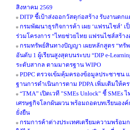
สิงหาคม 2569
DITP ชี้เป้าส่งออกวัสดุก่อสร้าง รับงานตก
กรมพัฒนาธุรกิจการค้า เผย ‘แฟรนไชส์’ เป็
ร่วมโครงการ “ไทยช่วยไทย แฟรนไชส์สร้าง
กรมทรัพย์สินทางปัญญา เผยหลักสูตร “ทรัพ
อันดับ 1 ผู้เรียนสูงสุดบนระบบ “DIP e-Learn
ระดับสากล ตามมาตรฐาน WIPO
PDPC ตรวจเข้มคุ้มครองข้อมูลประชาชน แจ้
ฐานการดำเนินการตาม PDPA เพิ่มเติมให้คร
“TMA” เปิดเวที "SMEs Unlock" ชี้ SMEs ไทย
เศรษฐกิจโลกผันผวน พร้อมถอดบทเรียนองค์ก
ยั่งยืน
กรมการค้าต่างประเทศเตรียมความพร้อมก