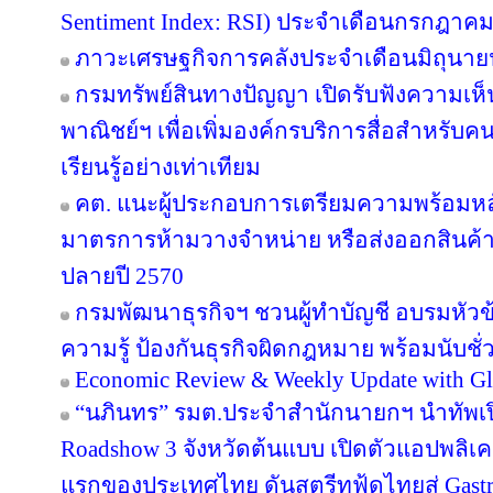
Sentiment Index: RSI) ประจำเดือนกรกฎาคม
ภาวะเศรษฐกิจการคลังประจำเดือนมิถุนาย
กรมทรัพย์สินทางปัญญา เปิดรับฟังความเห
พาณิชย์ฯ เพื่อเพิ่มองค์กรบริการสื่อสำหรับค
เรียนรู้อย่างเท่าเทียม
คต. แนะผู้ประกอบการเตรียมความพร้อมหลัง
มาตรการห้ามวางจำหน่าย หรือส่งออกสินค้
ปลายปี 2570
กรมพัฒนาธุรกิจฯ ชวนผู้ทำบัญชี อบรมหัวข้อ
ความรู้ ป้องกันธุรกิจผิดกฎหมาย พร้อมนับชั
Economic Review & Weekly Update with Gl
“นภินทร” รมต.ประจำสำนักนายกฯ นำทัพเปิด
Roadshow 3 จังหวัดต้นแบบ เปิดตัวแอปพลิเคชัน
แรกของประเทศไทย ดันสตรีทฟู้ดไทยสู่ Gastr