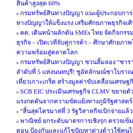
สินค้าสูงสุด 60%
กรมทรัพย์สินทางปัญญา แนะผู้ประกอบการ
ทางปัญญาให้แข็งแรง เสริมศักยภาพธุรกิจเติบ
คต. เดินหน้าผลักดัน SMEs ไทย จัดกิจกรรม
ธุรกิจ – เปิดเวทีจับคู่การค้า – ศึกษาศักยภา
ความพร้อมสู่ตลาดโลก
กรมทรัพย์สินทางปัญญา ชวนลิ้มลอง “ชารา
ลำดับที่ 5 แห่งนนทบุรี! ชูอัตลักษณ์ชาโบรา
เที่ยวเกาะเกร็ด สร้างมูลค่าขับเคลื่อนเศรษฐ
SCB EIC ประเมินเศรษฐกิจ CLMV ขยายตั
แรงกดดันจากความขัดแย้งทางภูมิรัฐศาสตร์
“สิ้นสุดไตรมาสที่ 3 รัฐวิสาหกิจเบิกจ่ายแล
พาณิชย์ ยกระดับมาตรการเชิงรุก ตรวจเข้ม
ตอน ป้องกันและแก้ไขปัญหาต่างด้าวใช้คนไทย