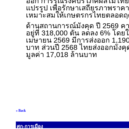
ออก การรณรงค์บริโภคผลไม้ไทย
แปรรูป เพื่อรักษาเสถียรภาพราคา
เหมาะสมให้เกษตรกรไทยตลอดฤดูก
ด้านสถานการณ์มังคุด ปี 2569 คา
อยู่ที่ 318,000 ตัน ลดลง 6% โดยใ
เมษายน 2569 มีการส่งออก 1,190 
บาท ส่วนปี 2568 ไทยส่งออกมังคุ
มูลค่า 17,018 ล้านบาท
« Back
ศก-การเมือง