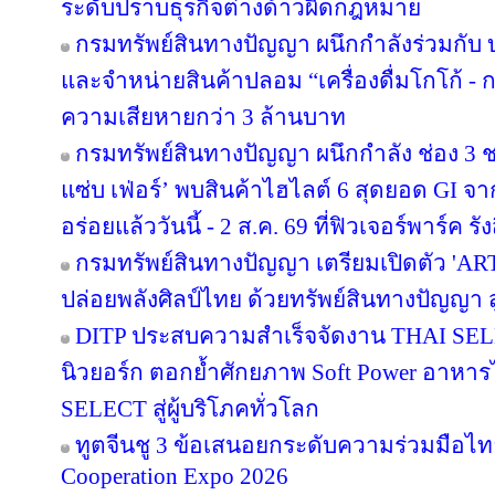
ระดับปราบธุรกิจต่างด้าวผิดกฎหมาย
กรมทรัพย์สินทางปัญญา ผนึกกำลังร่วมกับ
และจำหน่ายสินค้าปลอม “เครื่องดื่มโกโก้ - กา
ความเสียหายกว่า 3 ล้านบาท
กรมทรัพย์สินทางปัญญา ผนึกกำลัง ช่อง 3
แซ่บ เฟ่อร์’ พบสินค้าไฮไลต์ 6 สุดยอด GI จ
อร่อยแล้ววันนี้ - 2 ส.ค. 69 ที่ฟิวเจอร์พาร์ค รัง
กรมทรัพย์สินทางปัญญา เตรียมเปิดตัว 'A
ปล่อยพลังศิลป์ไทย ด้วยทรัพย์สินทางปัญญา 
DITP ประสบความสำเร็จจัดงาน THAI SELE
นิวยอร์ก ตอกย้ำศักยภาพ Soft Power อาหารไท
SELECT สู่ผู้บริโภคทั่วโลก
ทูตจีนชู 3 ข้อเสนอยกระดับความร่วมมือไทย
Cooperation Expo 2026