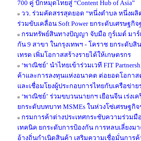
700 คู่ ปักหมุดไทยสู่ “Content Hub of Asia”
วว. ร่วมคัดสรรสุดยอด “หนึ่งตำบล หนึ่งผลิ
ร่วมขับเคลื่อน Soft Power ยกระดับเศรษฐกิ
กรมทรัพย์สินทางปัญญา จับมือ กูร์เมต์ มาร์
กัน 9 สาขา ในกรุงเทพฯ - โคราช ยกระดับสินค
เทรด เพิ่มโอกาสสร้างรายได้ให้เกษตรกร
‘พาณิชย์’ นำไทยเข้าร่วมเวที FIT Partner
ค้าและการลงทุนแห่งอนาคต ต่อยอดโอกาสด้
และเชื่อมโยงผู้ประกอบการไทยกับเครือข่า
‘พาณิชย์’ ร่วมขบวนนายกฯ เยือนจีน เร่งเค
ยกระดับบทบาท MSMEs ในห่วงโซ่เศรษฐกิจร
กรมการค้าต่างประเทศกระชับความร่วมมือ
เทคนิค ยกระดับการป้องกัน การหลบเลี่ย
อ้างถิ่นกำเนิดสินค้า เสริมความเชื่อมั่นการ