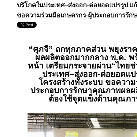
บริโภคในประเทศ–ส่งออก-ต่อยอดแปรรูป แก้
ขอความร่วมมือเกษตรกร-ผู้ประกอบการรัก
“ศุภจี” ถกทุกภาคส่วน พยุงราคา
ผลผลิตออกมากกลาง พ.ค. พร
หน้า เตรียมกระจายผ่าน“ไทยช
ประเทศ–ส่งออก-ต่อยอดแปร
โครงสร้างทั้งระบบ ขอความร
ประกอบการรักษาคุณภาพผลผลิ
ต้องใช้จุดแข็งด้านคุณภ