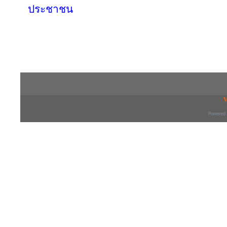
ประชาชน
Copyright © 2016 inTV co.,Ltd. All Right
V