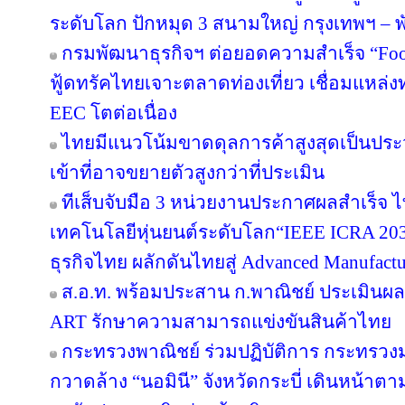
ระดับโลก ปักหมุด 3 สนามใหญ่ กรุงเทพฯ – พั
กรมพัฒนาธุรกิจฯ ต่อยอดความสำเร็จ “Food 
ฟู้ดทรัคไทยเจาะตลาดท่องเที่ยว เชื่อมแหล่ง
EEC โตต่อเนื่อง
ไทยมีแนวโน้มขาดดุลการค้าสูงสุดเป็นประ
เข้าที่อาจขยายตัวสูงกว่าที่ประเมิน
ทีเส็บจับมือ 3 หน่วยงานประกาศผลสำเร็จ ไ
เทคโนโลยีหุ่นยนต์ระดับโลก“IEEE ICRA 2030
ธุรกิจไทย ผลักดันไทยสู่ Advanced Manufact
ส.อ.ท. พร้อมประสาน ก.พาณิชย์ ประเมินผล
ART รักษาความสามารถแข่งขันสินค้าไทย
กระทรวงพาณิชย์ ร่วมปฏิบัติการ กระทรว
กวาดล้าง “นอมินี” จังหวัดกระบี่ เดินหน้าต