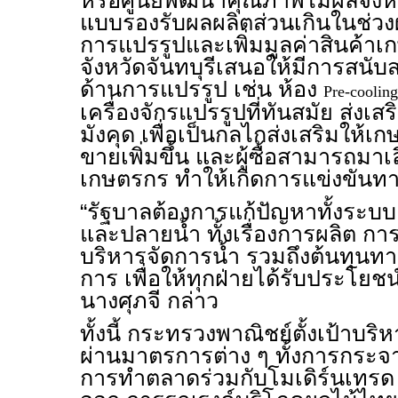
หรือศูนย์พัฒนาคุณภาพไม้ผลจังหวัด
แบบรองรับผลผลิตส่วนเกินในช่ว
การแปรรูปและเพิ่มมูลค่าสินค้า
จังหวัดจันทบุรีเสนอให้มีการสนับ
ด้านการแปรรูป เช่น ห้อง
Pre-coolin
เครื่องจักรแปรรูปที่ทันสมัย ส่งเ
มังคุด เพื่อเป็นกลไกส่งเสริมให้
ขายเพิ่มขึ้น และผู้ซื้อสามารถมาเล
เกษตรกร ทำให้เกิดการแข่งขันท
“รัฐบาลต้องการแก้ปัญหาทั้งระบบ ต
และปลายน้ำ ทั้งเรื่องการผลิต 
บริหารจัดการน้ำ รวมถึงต้นทุนท
การ เพื่อให้ทุกฝ่ายได้รับประโยชน์
นางศุภจี กล่าว
ทั้งนี้ กระทรวงพาณิชย์ตั้งเป้าบร
ผ่านมาตรการต่าง ๆ ทั้งการกระ
การทำตลาดร่วมกับโมเดิร์นเทรด