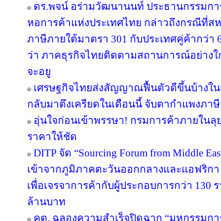
ดร.พจน์ อร่ามวัฒนานนท์ ประธานกรรมก
หอการค้าแห่งประเทศไทย กล่าวถึงกรณีที่สห
ภาษีภายใต้มาตรา 301 กับประเทศคู่ค้ากว่า
ว่า ภาคธุรกิจไทยติดตามสถานการณ์อย่างใกล้
จะอยู
เศรษฐกิจไทยส่งสัญญาณฟื้นตัวดีขึ้นบ้างใน
กลับมาตึงเครียดในเดือนนี้ จับตากำแพงภาษ
อุ่นใจก่อนเข้าพรรษา! กรมการค้าภายในลุย
ราคาให้ชัด
DITP จัด “Sourcing Forum from Middle East
เข้าจากภูมิภาคตะวันออกกลางและแอฟริกา 
เพื่อเจรจาการค้ากับผู้ประกอบการกว่า 130 ร
ล้านบาท
คต. ฉลองความสำเร็จปิดฉาก “มหกรรมกา