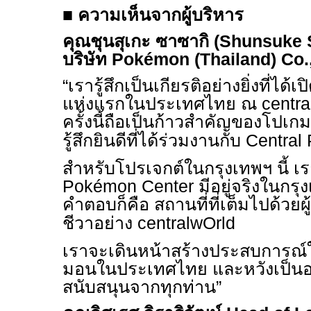
■
ความเห็นจากผู้บริหาร
คุณชุนสุเกะ ซาซากิ​ (Shunsuke
บริษัท Pokémon (Thailand) Co.,
“เรารู้สึกเป็นเกียรติอย่างยิ่งที่ไ
แห่งแรกในประเทศไทย ณ central
ครั้งนี้ถือเป็นก้าวสำคัญของโปเ
รู้สึกยินดีที่ได้ร่วมงานกับ Central
สำหรับโปรเจกต์ในกรุงเทพฯ นี้ เร
Pokémon Center มีอยู่จริงในกรุง
คำตอบก็คือ สถานที่ที่เต็มไปด้วย
ชีวาอย่าง centralwOrld
เราจะเดินหน้าสร้างประสบการณ์ใ
มอนในประเทศไทย และหวังเป็นอย่
สนับสนุนจากทุกท่าน”