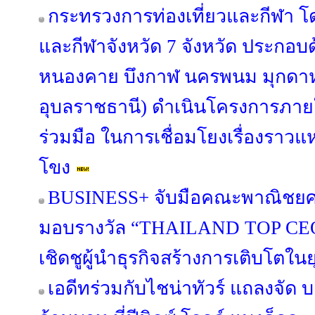
กระทรวงการท่องเที่ยวและกีฬา โด
และกีฬาจังหวัด 7 จังหวัด ประกอบด
หนองคาย บึงกาฬ นครพนม มุกดา
อุบลราชธานี) ดำเนินโครงการภา
ร่วมมือ ในการเชื่อมโยงเรื่องราวแหล
โขง
BUSINESS+ จับมือคณะพาณิชยศา
มอบรางวัล “THAILAND TOP CE
เชิดชูผู้นำธุรกิจสร้างการเติบโตในย
เอดีทร่วมกับไชน่าทัวร์ แถลงจัด 