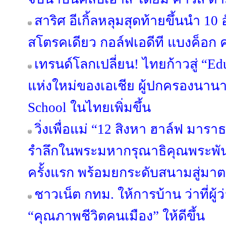
สาริศ อีเกิ้ลหลุมสุดท้ายขึ้นนำ 10
สโตรคเดียว กอล์ฟเอดีที แบงค็อก คล
เทรนด์โลกเปลี่ยน! ไทยก้าวสู่ “Ed
แห่งใหม่ของเอเชีย ผู้ปกครองนาน
School ในไทยเพิ่มขึ้น
วิ่งเพื่อแม่ “12 สิงหา ฮาล์ฟ มาร
รำลึกในพระมหากรุณาธิคุณพระพันปีห
ครั้งแรก พร้อมยกระดับสนามสู่ม
ชาวเน็ต กทม. ให้การบ้าน ว่าที่ผู
“คุณภาพชีวิตคนเมือง” ให้ดีขึ้น