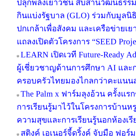
ปลุกพลังเยาวชน สืบสานวัฒนธรรม
กินแบ่งรัฐบาล (GLO) ร่วมกับมูลนิ
ปกเกล้าเพื่อสังคม และเครือข่ายเ
แถลงเปิดตัวโครงการ “SEED Project
LEARN เปิดเวที Future-Ready Ad
ผู้เชี่ยวชาญด้านการศึกษา AI แล
ครอบครัวไทยมองไกลกว่าคะแนน
The Palm x ฟาร์มลุงอ้วน ครั้งแ
การเรียนรู้มาไว้ในโครงการบ้านหรู
ความสุขและการเรียนรู้นอกห้องเรี
สติงค์ เอเนอร์จี้ดริ้งค์ จับมือ ฟอร์ม