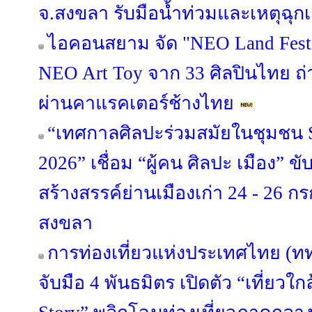
จ.สงขลา รับมือน้ำท่วมและเหตุฉุก
ไอคอนสยาม จัด "NEO Land Fest
NEO Art Toy จาก 33 ศิลปินไทย ถ
ผ่านคาแรคเตอร์ช้างไทย
“เทศกาลศิลปะร่วมสมัยในชุมชน S
2026” เชื่อม “ผู้คน ศิลปะ เมือง” ข
สร้างสรรค์ย่านเมืองเก่า 24 - 26 
สงขลา
การท่องเที่ยวแห่งประเทศไทย (ท
จับมือ 4 พันธมิตร เปิดตัว “เที่ยวใกล