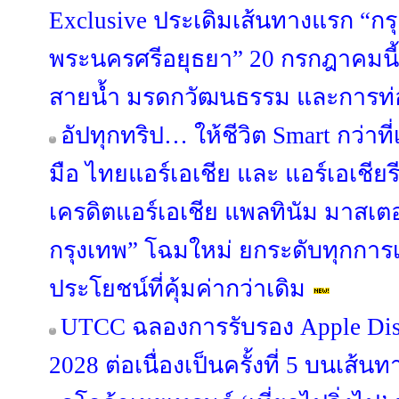
Exclusive ประเดิมเส้นทางแรก “กร
พระนครศรีอยุธยา” 20 กรกฎาคมนี้ 
สายน้ำ มรดกวัฒนธรรม และการท่อง
อัปทุกทริป… ให้ชีวิต Smart กว่าท
มือ ไทยแอร์เอเชีย และ แอร์เอเชียรี
เครดิตแอร์เอเชีย แพลทินัม มาสเต
กรุงเทพ” โฉมใหม่ ยกระดับทุกการเ
ประโยชน์ที่คุ้มค่ากว่าเดิม
UTCC ฉลองการรับรอง Apple Dist
2028 ต่อเนื่องเป็นครั้งที่ 5 บนเส้นท