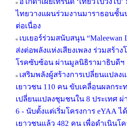
อโกด้าเผยเทรนด์ ‘เที่ยวไปวิ่งไป
ไทยวางแผนร่วมงานมาราธอนชั้นนำทั
ต่อเนื่อง
เบเยอร์ร่วมสนับสนุน “Maleewan 
ส่งต่อพลังแห่งเสียงเพลง ร่วมสร้าง
โรคซับซ้อน ผ่านมูลนิธิรามาธิบดีฯ
เสริมพลังผู้สร้างการเปลี่ยนแปล
เยาวชน 110 คน ขับเคลื่อนผลกร
เปลี่ยนแปลงชุมชนใน 8 ประเทศ ผ่า
6 - นับตั้งแต่เริ่มโครงการ eYAA ไ
เยาวชนแล้ว 482 คน เพื่อดำเนินโ