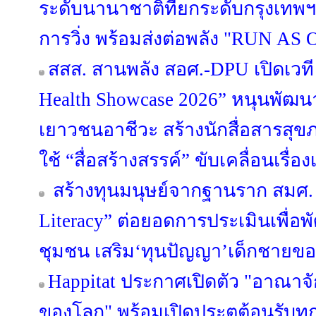
ระดับนานาชาติที่ยกระดับกรุงเทพฯ
การวิ่ง พร้อมส่งต่อพลัง "RUN AS O
สสส. สานพลัง สอศ.-DPU เปิดเวที 
Health Showcase 2026” หนุนพั
เยาวชนอาชีวะ สร้างนักสื่อสารสุ
ใช้ “สื่อสร้างสรรค์” ขับเคลื่อนเรื
สร้างทุนมนุษย์จากฐานราก สมศ. 
Literacy” ต่อยอดการประเมินเพื่อ
ชุมชน เสริม‘ทุนปัญญา’เด็กชายขอบ
Happitat ประกาศเปิดตัว "อาณาจ
ของโลก" พร้อมเปิดประตูต้อนรับทุ