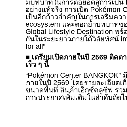
มีบทบาทในการต่อยอดสู่การเป็น
อย่างแท้จริง การเปิด Pokémon
เป็นอีกก้าวสำคัญในการเสริมควา
ecosystem และตอกย้ำบทบาทข
Global Lifestyle Destination พร
กันในระยะยาวภายใต้วิสัยทัศน์ im
for all”
■
เตรียมเปิดภายในปี 2569 ติดตา
เร็ว ๆ นี้
“Pokémon Center BANGKOK” มี
ภายในปี 2569 โดยรายละเอียดเกี่
ขนาดพื้นที่ สินค้าเอ็กซ์คลูซีฟ รว
การประกาศเพิ่มเติมในลำดับถัดไ