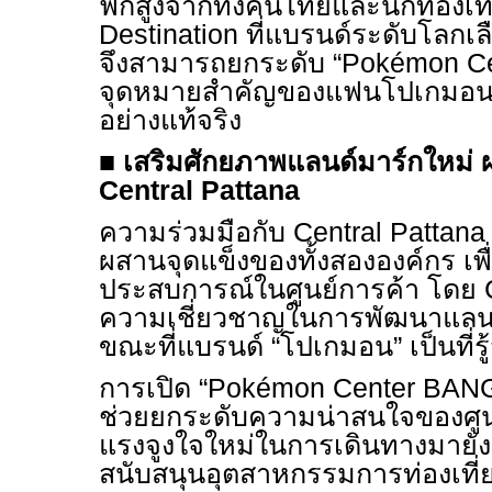
ฟิกสูงจากทั้งคนไทยและนักท่องเที
Destination ที่แบรนด์ระดับโลกเ
จึงสามารถยกระดับ “Pokémon Ce
จุดหมายสำคัญของแฟนโปเกมอนใ
อย่างแท้จริง
■
เสริมศักยภาพแลนด์มาร์กใหม่ 
Central Pattana
ความร่วมมือกับ Central Pattana ใ
ผสานจุดแข็งของทั้งสององค์กร เพื่
ประสบการณ์ในศูนย์การค้า โดย C
ความเชี่ยวชาญในการพัฒนาแลนด
ขณะที่แบรนด์ “โปเกมอน” เป็นที่ร
การเปิด “Pokémon Center BAN
ช่วยยกระดับความน่าสนใจของศูนย
แรงจูงใจใหม่ในการเดินทางมายัง
สนับสนุนอุตสาหกรรมการท่องเท