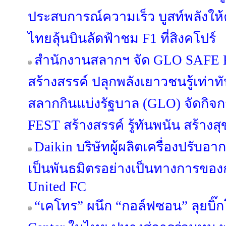
ประสบการณ์ความเร็ว บูสท์พลังให
ไทยลุ้นบินลัดฟ้าชม F1 ที่สิงคโปร์
สำนักงานสลากฯ จัด GLO SAFE PL
สร้างสรรค์ ปลุกพลังเยาวชนรู้เท่า
สลากกินแบ่งรัฐบาล (GLO) จัดกิ
FEST สร้างสรรค์ รู้ทันพนัน สร้างสุ
Daikin บริษัทผู้ผลิตเครื่องปรับอ
เป็นพันธมิตรอย่างเป็นทางการขอ
United FC
“เคโทร” ผนึก “กอล์ฟซอน” ลุยบิ๊ก