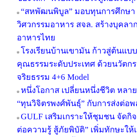
“สหพัฒนพิบูล” มอบทุนการศึกษา 
วิศวกรรมอาหาร สจล. สร้างบุคลา
อาหารไทย
โรงเรียนบ้านเขามัน ก้าวสู่ต้นแบบ
คุณธรรมระดับประเทศ ด้วยนวัต
จริยธรรม 4+6 Model
หนึ่งโอกาส เปลี่ยนหนึ่งชีวิต หลาย
“ทุนวิจิตรพงศ์พันธุ์” กับการส่งต่อพ
GULF เสริมเกราะให้ชุมชน จัดกิ
ต่อความรู้ สู้ภัยพิบัติ” เพิ่มทักษะ