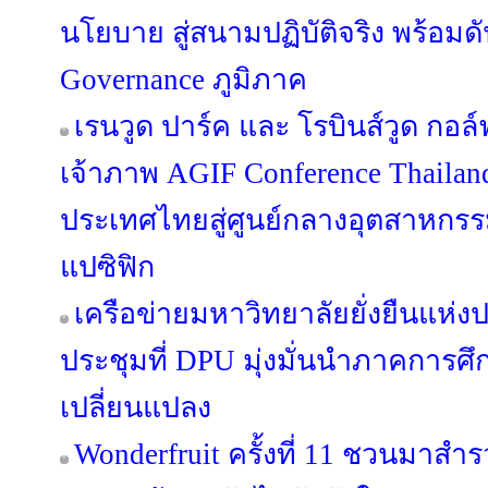
นโยบาย สู่สนามปฏิบัติจริง พร้อมด
Governance ภูมิภาค
เรนวูด ปาร์ค และ โรบินส์วูด กอล์ฟ
เจ้าภาพ AGIF Conference Thaila
ประเทศไทยสู่ศูนย์กลางอุตสาหกรร
แปซิฟิก
เครือข่ายมหาวิทยาลัยยั่งยืนแห่
ประชุมที่ DPU มุ่งมั่นนำภาคการศึ
เปลี่ยนแปลง
Wonderfruit ครั้งที่ 11 ชวนมาสำรว