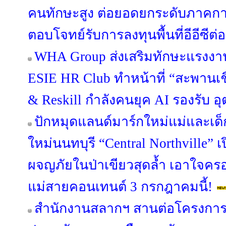
คนทักษะสูง ต่อยอดยกระดับภาคกา
ตอบโจทย์รับการลงทุนพื้นที่อีอีซีต่อ
WHA Group ส่งเสริมทักษะแรงงาน
ESIE HR Club ทำหน้าที่ “สะพานเชื่
& Reskill กำลังคนยุค AI รองรับ
ปักหมุดแลนด์มาร์กใหม่แม่และเด็ก
ใหม่นนทบุรี “Central Northville” เ
ผจญภัยในป่าเขียวสุดล้ำ เอาใจคร
แม่สายคอนเทนต์ 3 กรกฎาคมนี้!
สำนักงานสลากฯ สานต่อโครงการ “S