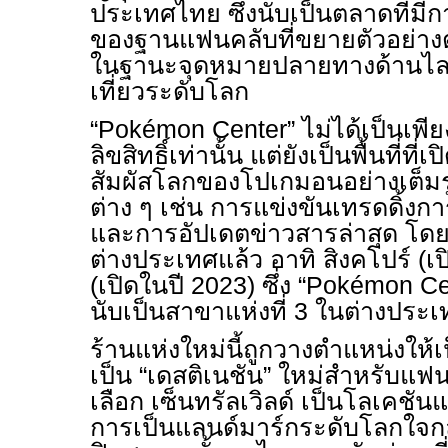
ประเทศไทย ซึ่งนับเป็นตลาดที่มีกา
ของฐานแฟนคลับที่ขยายตัวอย่างต
ในฐานะจุดหมายปลายทางด้านไลฟ
เที่ยวระดับโลก
“Pokémon Center” ไม่ได้เป็นเพี
ลิขสิทธิ์เท่านั้น แต่ยังเป็นพื้นที่ท
สัมผัสโลกของโปเกมอนอย่างเต็ม
ต่าง ๆ เช่น การแข่งขันเทรดดิ้งกา
และการอัปเดตข่าวสารล่าสุด โดยป
ต่างประเทศแล้ว อาทิ สิงคโปร์ (เ
(เปิดในปี 2023) ซึ่ง “Pokémon
นับเป็นสาขาแห่งที่ 3 ในต่างประ
ร้านแห่งใหม่นี้ถูกวางตำแหน่งให้เ
เป็น “เดสติเนชัน” ใหม่สำหรับแ
เลือก เซ็นทรัลเวิลด์ เป็นโลเคชั
การเป็นแลนด์มาร์กระดับโลกใจกล