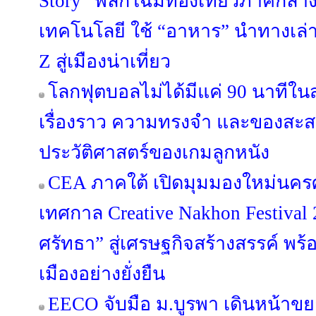
Story” พลิกโฉมท่องเที่ยวภาคกลา
เทคโนโลยี ใช้ “อาหาร” นำทางเล่า
Z สู่เมืองน่าเที่ยว
โลกฟุตบอลไม่ได้มีแค่ 90 นาทีใน
เรื่องราว ความทรงจำ และของสะสม
ประวัติศาสตร์ของเกมลูกหนัง
CEA ภาคใต้ เปิดมุมมองใหม่นคร
เทศกาล Creative Nakhon Festival
ศรัทธา” สู่เศรษฐกิจสร้างสรรค์ พร
เมืองอย่างยั่งยืน
EECO จับมือ ม.บูรพา เดินหน้าข