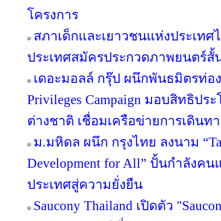
โครงการ
สภาเด็กและเยาวชนแห่งประเทศไ
ประเทศสมัครประกวดภาพยนตร์สั้น T
เดอะมอลล์ กรุ๊ป ผนึกพันธมิตรท่องเ
Privileges Campaign มอบสิทธิประ
ต่างชาติ เชื่อมเครือข่ายการเดินทาง-
ม.มหิดล ผนึก กรุงไทย ลงนาม “Ta
Development for All” ปั้นกำลังคน
ประเทศสู่ความยั่งยืน
Saucony Thailand เปิดตัว "Sauco