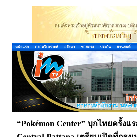
หน้าแรก
ตลาดวิเคราะห์
อสังหา
ขายตรง
ประกัน
ยานยนต์
“Pokémon Center” บุกไทยครั้งแรก! 
Central Pattana เตรียมเปิดที่กรุ