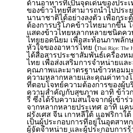
ด้านอาหารที่เป็นจุดเด่นของประเท
ของข้าวไทยที่สามารถนำไปประย
นานาชาติได้อย่างลงตัว เพื่อกระตุ้
ต้องการบริโภคข้าวไทยมากขึ้น 
แสดงข้าวไทยหลากหลายชนิดควบค
ไทยยอดนิยม เพื่อสะท้อนภาพลักษ
หัวใจของอาหารไทย (
Thai Rice: The 
ได้สื่อสารประชาสัมพันธ์เครื่อง
ไทย เพื่อส่งเสริมการจำหน่ายและส
คุณภาพและมาตรฐานข้าวหอมมะล
ความหลากหลายและคุณค่าทางโ
ที่ตอบโจทย์ความต้องการของผู้บ
ความสำคัญกับสุขภาพ อาทิ ข้าวก
รี่ ซึ่งได้รับความสนใจจากผู้เข้า
จากหลากหลายประเทศ อาทิ แคนา
ฝรั่งเศส จีน เกาหลีใต้ แอฟริกาใต
เป็นผู้ประกอบการที่อยู่ในอุตสาหก
ผู้จัดจำหน่าย และผู้ประกอบการร้