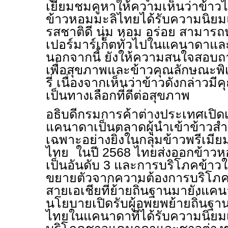
เยี่ยมชมคูหาให้ความเห็นว่าข้าว
ข้าวหอมมะลิไทยได้รับความนิยมแล
รสชาติดี นุ่ม หอม อร่อย สามารถ
เปอร์มาร์เก็ตทั่วไปในแคนาดาและ
นอกจากนี้ ยังให้ความสนใจสอบถาม
เพื่อสุขภาพและข้าวคุณลักษณะพิเ
รี่ เนื่องจากเห็นว่าข้าวดังกล่าว
เป็นทางเลือกที่ดีต่อสุขภาพ
อธิบดีกรมการค้าต่างประเทศเปิดเผ
แคนาดาเป็นตลาดผู้นำเข้าข้าวส
เฉพาะอย่างยิ่งในกลุ่มข้าวพรีเมี
ไทย ในปี 2568 ไทยส่งออกข้า
เป็นอันดับ 3 และการบริโภคข้า
ขยายตัวจากความต้องการบริโภ
สายเอเชียที่ย้ายถิ่นฐานมายังแคน
นโยบายเปิดรับผู้อพยพย้ายถิ่นฐ
ไทยในแคนาดาที่ได้รับความนิยมเป