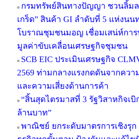
กรมทรัพย์สินทางปัญญา ชวนลิ้ม
เกร็ด” สินค้า GI ลำดับที่ 5 แห่งนนท
โบราณชุมชนมอญ เชื่อมเสน่ห์การท่
มูลค่าขับเคลื่อนเศรษฐกิจชุมชน
SCB EIC ประเมินเศรษฐกิจ CLM
2569 ท่ามกลางแรงกดดันจากความข
และความเสี่ยงด้านการค้า
“สิ้นสุดไตรมาสที่ 3 รัฐวิสาหกิจเบ
ล้านบาท”
พาณิชย์ ยกระดับมาตรการเชิงรุ