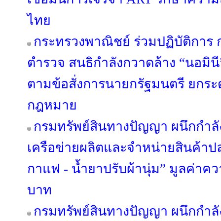
ไทย
กระทรวงพาณิชย์ ร่วมปฏิบัติกา
ตำรวจ สนธิกำลังกวาดล้าง “นอมินี” 
ตามข้อสั่งการนายกรัฐมนตรี ยกระด
กฎหมาย
กรมทรัพย์สินทางปัญญา ผนึกกำลั
เครือข่ายผลิตและจำหน่ายสินค้าปลอ
กาแฟ - น้ำยาปรับผ้านุ่ม” มูลค่าค
บาท
กรมทรัพย์สินทางปัญญา ผนึกกำลั