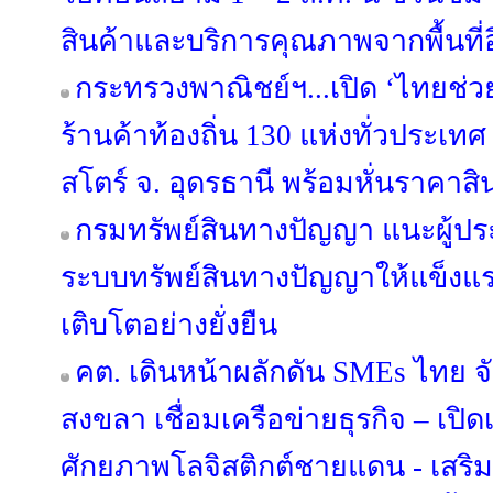
สินค้าและบริการคุณภาพจากพื้นที่อี
กระทรวงพาณิชย์ฯ...เปิด ‘ไทยช่ว
ร้านค้าท้องถิ่น 130 แห่งทั่วประเทศ ดี
สโตร์ จ. อุดรธานี พร้อมหั่นราคาสิ
กรมทรัพย์สินทางปัญญา แนะผู้ป
ระบบทรัพย์สินทางปัญญาให้แข็งแร
เติบโตอย่างยั่งยืน
คต. เดินหน้าผลักดัน SMEs ไทย จ
สงขลา เชื่อมเครือข่ายธุรกิจ – เปิดเ
ศักยภาพโลจิสติกต์ชายแดน - เสริ