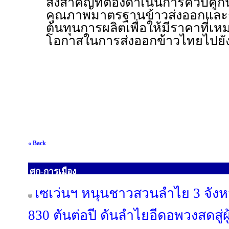
สิ่งสำคัญที่ต้องดำเนินการควบคู่
คุณภาพมาตรฐานข้าวส่งออกและ
ต้นทุนการผลิตเพื่อให้มีราคาที่เหม
โอกาสในการส่งออกข้าวไทยไปย
« Back
ศก-การเมือง
เซเว่นฯ หนุนชาวสวนลำไย 3 จังหว
830 ตันต่อปี ดันลำไยอีดอพวงสดสู่ผ