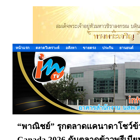
หน้าแรก
ตลาดวิเคราะห์
อสังหา
ขายตรง
ประกัน
ยานยนต์
“พาณิชย์” รุกตลาดแคนาดาโชว์ข
Canada 2026 ดันตลาดข้าวพรีเมียม