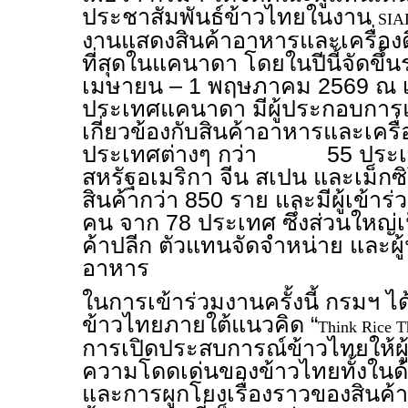
ประชาสัมพันธ์ข้าวไทยในงาน
SIA
งานแสดงสินค้าอาหารและเครื่องด
ที่สุดในแคนาดา โดยในปีนี้จัดขึ้นร
เมษายน – 1 พฤษภาคม 2569 ณ เ
ประเทศแคนาดา มีผู้ประกอบการแ
เกี่ยวข้องกับสินค้าอาหารและเคร
ประเทศต่างๆ กว่า 55 ประเทศ
สหรัฐอเมริกา จีน สเปน และเม็กซ
สินค้ากว่า 850 ราย และมีผู้เข้า
คน จาก 78 ประเทศ ซึ่งส่วนใหญ่เป็นผ
ค้าปลีก ตัวแทนจัดจำหน่าย และผ
อาหาร
ในการเข้าร่วมงานครั้งนี้ กรมฯ 
ข้าวไทยภายใต้แนวคิด “
Think Rice T
การเปิดประสบการณ์ข้าวไทยให้ผู้ซื้
ความโดดเด่นของข้าวไทยทั้งใน
และการผูกโยงเรื่องราวของสินค้