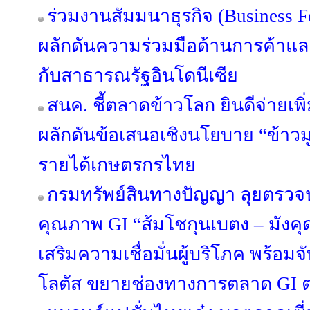
ร่วมงานสัมมนาธุรกิจ (Business 
ผลักดันความร่วมมือด้านการค้าแ
กับสาธารณรัฐอินโดนีเซีย
สนค. ชี้ตลาดข้าวโลก ยินดีจ่ายเพิ่
ผลักดันข้อเสนอเชิงนโยบาย “ข้าวมู
รายได้เกษตรกรไทย
กรมทรัพย์สินทางปัญญา ลุยตรว
คุณภาพ GI “ส้มโชกุนเบตง – มัง
เสริมความเชื่อมั่นผู้บริโภค พร้อม
โลตัส ขยายช่องทางการตลาด GI ต่