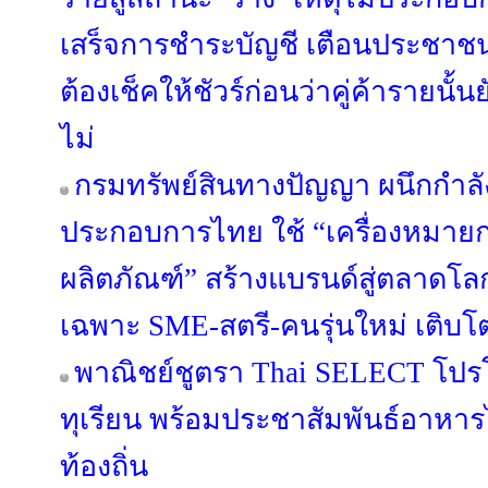
เสร็จการชำระบัญชี เตือนประชาชน
ต้องเช็คให้ชัวร์ก่อนว่าคู่ค้ารายนั้
ไม่
กรมทรัพย์สินทางปัญญา ผนึกกำลัง
ประกอบการไทย ใช้ “เครื่องหมา
ผลิตภัณฑ์” สร้างแบรนด์สู่ตลาดโล
เฉพาะ SME-สตรี-คนรุ่นใหม่ เติบโตอ
พาณิชย์ชูตรา Thai SELECT โปร
ทุเรียน พร้อมประชาสัมพันธ์อาหาร
ท้องถิ่น