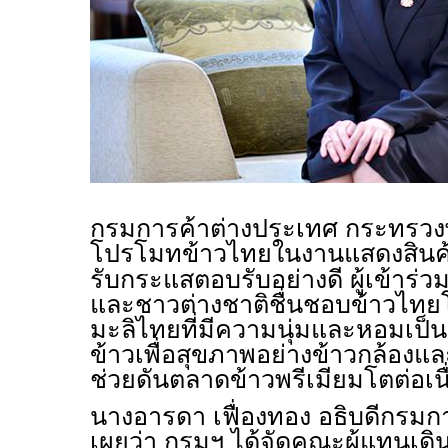
กรมการค้าต่างประเทศ กระทรวง
โปรโมทข้าวไทยในงานแสดงสินค
รับกระแสตอบรับอย่างดี ผู้เข้าร
และชาวต่างชาติชื่นชอบข้าวไท
มะลิไทยที่มีความนุ่มและหอมเป็
ข้าวเพื่อสุขภาพอย่างข้าวกล้องและ
ช่วยดันตลาดข้าวพรีเมียมโตต่อเนื
นางอารดา เฟื่องทอง อธิบดีกรมก
เผยว่า กรมฯ ได้จัดคณะผู้แทนเด