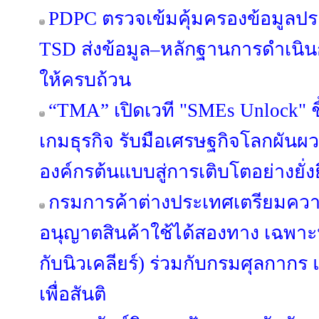
PDPC ตรวจเข้มคุ้มครองข้อมูลปร
TSD ส่งข้อมูล–หลักฐานการดำเนิน
ให้ครบถ้วน
“TMA” เปิดเวที "SMEs Unlock" ชี
เกมธุรกิจ รับมือเศรษฐกิจโลกผัน
องค์กรต้นแบบสู่การเติบโตอย่างยั่ง
กรมการค้าต่างประเทศเตรียมคว
อนุญาตสินค้าใช้ได้สองทาง เฉพาะห
กับนิวเคลียร์) ร่วมกับกรมศุลกาก
เพื่อสันติ