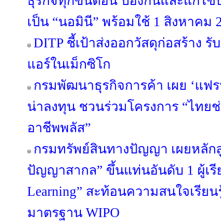
ธุรกิจทุกขั้นตอน ป้องกันและแก้ไ
เป็น “นอมินี” พร้อมใช้ 1 สิงหาคม 
DITP ชี้เป้าส่งออกวัสดุก่อสร้าง
แอร์ในเม็กซิโก
กรมพัฒนาธุรกิจการค้า เผย ‘แฟรนไ
น่าลงทุน ชวนร่วมโครงการ “ไทยช
อาชีพพลัส”
กรมทรัพย์สินทางปัญญา เผยหลักสู
ปัญญาสากล” ขึ้นแท่นอันดับ 1 ผู้เ
Learning” สะท้อนความสนใจเรียนรู
มาตรฐาน WIPO