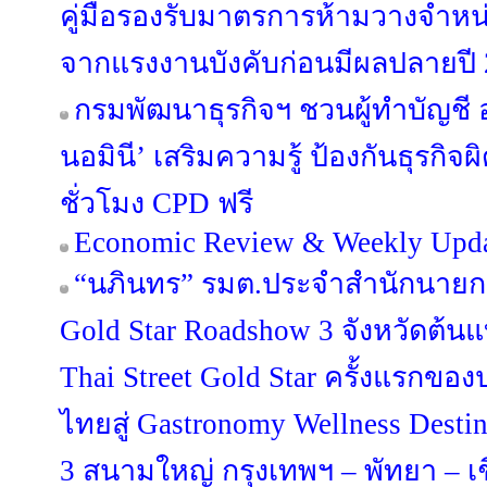
คู่มือรองรับมาตรการห้ามวางจำหน่
จากแรงงานบังคับก่อนมีผลปลายปี
กรมพัฒนาธุรกิจฯ ชวนผู้ทำบัญชี 
นอมินี’ เสริมความรู้ ป้องกันธุรกิ
ชั่วโมง CPD ฟรี
Economic Review & Weekly Updat
“นภินทร” รมต.ประจำสำนักนายกฯ 
Gold Star Roadshow 3 จังหวัดต้น
Thai Street Gold Star ครั้งแรกขอ
ไทยสู่ Gastronomy Wellness Desti
3 สนามใหญ่ กรุงเทพฯ – พัทยา – เ