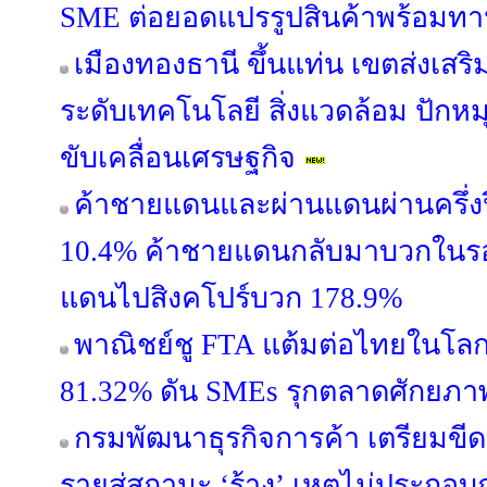
SME ต่อยอดแปรรูปสินค้าพร้อมทา
เมืองทองธานี ขึ้นแท่น เขตส่งเสริม
ระดับเทคโนโลยี สิ่งแวดล้อม ปักหมุ
ขับเคลื่อนเศรษฐกิจ
ค้าชายแดนและผ่านแดนผ่านครึ่งปี
10.4% ค้าชายแดนกลับมาบวกในรอบ
แดนไปสิงคโปร์บวก 178.9%
พาณิชย์ชู FTA แต้มต่อไทยในโลกก
81.32% ดัน SMEs รุกตลาดศักยภา
กรมพัฒนาธุรกิจการค้า เตรียมขีดชื
รายสู่สถานะ ‘ร้าง’ เหตุไม่ประกอบก