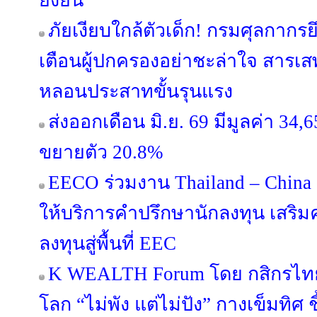
ยั่งยืน
ภัยเงียบใกล้ตัวเด็ก! กรมศุลกาก
เตือนผู้ปกครองอย่าชะล่าใจ สารเส
หลอนประสาทขั้นรุนแรง
ส่งออกเดือน มิ.ย. 69 มีมูลค่า 34
ขยายตัว 20.8%
EECO ร่วมงาน Thailand – China 
ให้บริการคำปรึกษานักลงทุน เสริมค
ลงทุนสู่พื้นที่ EEC
K WEALTH Forum โดย กสิกรไทย 
โลก “ไม่พัง แต่ไม่ปัง” กางเข็มทิศ ช