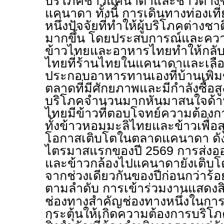
บริโภคชาวแคนาดาและชาวต่างชาต
แคนาดา ทั้งนี้ การเดินทางท่องเท
หนึ่งปัจจัยที่ทำให้ผู้บริโภคต่างชา
มากขึ้น โดยประสบการณ์และควา
ข้าวไทยและอาหารไทยทำให้กลั
ไทยที่ร้านไทยในแคนาดาและเลือกซ
ประกอบอาหารทานเองที่บ้านเพิ่ม
ตลาดที่มีศักยภาพและมีกำลังซื้อสูง อ
บริโภคจำนวนมากหันมาสนใจด้านส
ไทยมีข้าวที่ตอบโจทย์ความต้อ
ทั้งข้าวหอมมะลิไทยและข้าวเพื่อ
โอกาสเติบโตในตลาดแคนาดา ดัง
ไตรมาสแรกของปี 2569 การส่งอ
และข้าวกล้องไปแคนาดายังเติบโต
จากช่วงเดียวกันของปีก่อนกว่าร้
ตามลำดับ การเข้าร่วมงานแสดงส
ช่องทางสำคัญช่องทางหนึ่งในการป
กระตุ้นให้เกิดความต้องการบริโภ