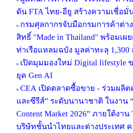
ดัน FTA ไทย-อียู สร้างความเชื่อมั
กรมศุลกากรจับมือกรมการค้าต่า
สิทธิ์ "Made in Thailand" พร้อมเ
ท่าเรือแหลมฉบัง มูลค่าทะลุ 1,300
เปิดมุมมองใหม่ Digital lifestyl
ยุค Gen AI
CEA เปิดตลาดซื้อขาย - ร่วมผลิ
และซีรีส์” ระดับนานาชาติ ในงาน “
Content Market 2026” ภายใต้งาน
บริษัทชั้นนำไทยและต่างประเทศ คา