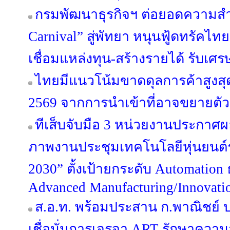
กรมพัฒนาธุรกิจฯ ต่อยอดความสำเ
Carnival” สู่พัทยา หนุนฟู้ดทรัคไท
เชื่อมแหล่งทุน-สร้างรายได้ รับเศร
ไทยมีแนวโน้มขาดดุลการค้าสูงสุด
2569 จากการนำเข้าที่อาจขยายตัวสู
ทีเส็บจับมือ 3 หน่วยงานประกาศผล
ภาพงานประชุมเทคโนโลยีหุ่นยนต
2030” ตั้งเป้ายกระดับ Automation 
Advanced Manufacturing/Innovati
ส.อ.ท. พร้อมประสาน ก.พาณิชย์
เชื่อมั่นการเจรจา ART รักษาควา