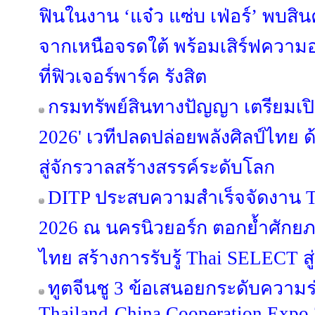
ฟินในงาน ‘แจ๋ว แซ่บ เฟ่อร์’ พบสิน
จากเหนือจรดใต้ พร้อมเสิร์ฟความอร่
ที่ฟิวเจอร์พาร์ค รังสิต
กรมทรัพย์สินทางปัญญา เตรียมเ
2026' เวทีปลดปล่อยพลังศิลป์ไทย 
สู่จักรวาลสร้างสรรค์ระดับโลก
DITP ประสบความสำเร็จจัดงาน T
2026 ณ นครนิวยอร์ก ตอกย้ำศักย
ไทย สร้างการรับรู้ Thai SELECT สู่
ทูตจีนชู 3 ข้อเสนอยกระดับความร
Thailand-China Cooperation Expo