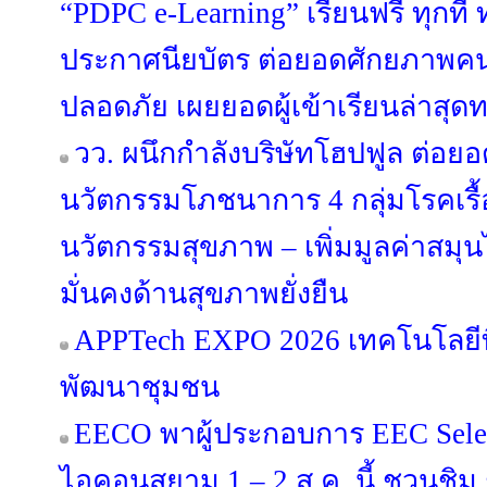
“PDPC e-Learning” เรียนฟรี ทุกที่
ประกาศนียบัตร ต่อยอดศักยภาพคนไ
ปลอดภัย เผยยอดผู้เข้าเรียนล่าสุดท
วว. ผนึกกำลังบริษัทโฮปฟูล ต่อยอ
นวัตกรรมโภชนาการ 4 กลุ่มโรคเรื้
นวัตกรรมสุขภาพ – เพิ่มมูลค่าสมุ
มั่นคงด้านสุขภาพยั่งยืน
APPTech EXPO 2026 เทคโนโลยีที
พัฒนาชุมชน
EECO พาผู้ประกอบการ EEC Select
ไอคอนสยาม 1 – 2 ส.ค. นี้ ชวนชิม ช