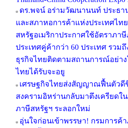
ดร.พจน์ อร่ามวัฒนานนท์ ประธ
และสภาหอการค้าแห่งประเทศไทย ก
สหรัฐอเมริกาประกาศใช้อัตราภาษี
ประเทศคู่ค้ากว่า 60 ประเทศ รวมถ
ธุรกิจไทยติดตามสถานการณ์อย่างใก
ไทยได้รับจะอยู
เศรษฐกิจไทยส่งสัญญาณฟื้นตัวดีขึ
สงครามอิหร่านกลับมาตึงเครียดในเ
ภาษีสหรัฐฯ ระลอกใหม่
อุ่นใจก่อนเข้าพรรษา! กรมการค้