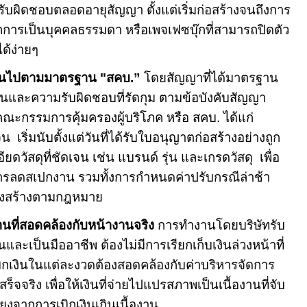
ู้รับผิดชอบตลอดอายุสัญญา ตั้งแต่เริ่มก่อสร้างจนถึงการ
กการเป็นบุคคลธรรมดา หรือเพจเฟซบุ๊กที่สามารถปิดตัว
ด้ง่ายๆ
ป็นไปตามมาตรฐาน "สคบ.”
โดยสัญญาที่ได้มาตรฐาน
านและความรับผิดชอบที่รัดกุม ตามข้อบังคับสัญญา
ะกรรมการคุ้มครองผู้บริโภค หรือ สคบ. ได้แก่
ริ่มนับตั้งแต่วันที่ได้รับใบอนุญาตก่อสร้างอย่างถูก
ยดวัสดุที่ชัดเจน เช่น แบรนด์ รุ่น และเกรดวัสดุ เพื่อ
ารลดสเปกงาน รวมทั้งการกำหนดค่าปรับกรณีล่าช้า
รงสร้างตามกฎหมาย
านที่สอดคล้องกับหน้างานจริง
การทำงานโดยบริษัทรับ
และเป็นมืออาชีพ ต้องไม่มีการเรียกเก็บเงินล่วงหน้าที่
เบิกเงินในแต่ละงวดต้องสอดคล้องกับค่าบริหารจัดการ
สร็จจริง เพื่อให้เงินที่จ่ายไปแปรสภาพเป็นเนื้องานที่จับ
่ยงจากการเบิกเงินเกินเนื้องาน