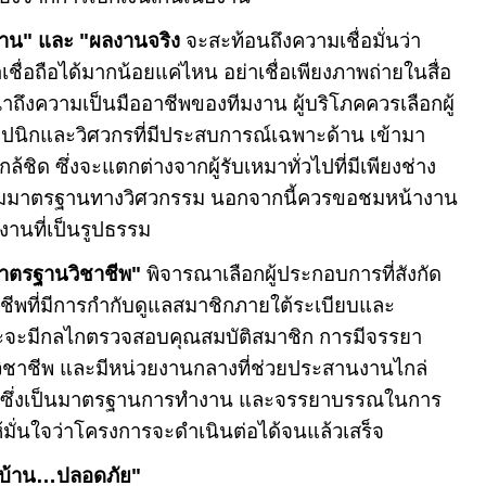
งาน" และ "ผลงานจริง
จะสะท้อนถึงความเชื่อมั่นว่า
น่าเชื่อถือได้มากน้อยแค่ไหน อย่าเชื่อเพียงภาพถ่ายในสื่อ
าถึงความเป็นมืออาชีพของทีมงาน ผู้บริโภคควรเลือกผู้
าปนิกและวิศวกรที่มีประสบการณ์เฉพาะด้าน เข้ามา
้ชิด ซึ่งจะแตกต่างจากผู้รับเหมาทั่วไปที่มีเพียงช่าง
ุมมาตรฐานทางวิศวกรรม นอกจากนี้ควรขอชมหน้างาน
พงานที่เป็นรูปธรรม
"มาตรฐานวิชาชีพ"
พิจารณาเลือกผู้ประกอบการที่สังกัด
ชีพที่มีการกำกับดูแลสมาชิกภายใต้ระเบียบและ
จะมีกลไกตรวจสอบคุณสมบัติสมาชิก การมีจรรยา
าชีพ และมีหน่วยงานกลางที่ช่วยประสานงานไกล่
าท ซึ่งเป็นมาตรฐานการทำงาน และจรรยาบรรณในการ
ห้มั่นใจว่าโครงการจะดำเนินต่อได้จนแล้วเสร็จ
งบ้าน
…
ปลอดภัย"