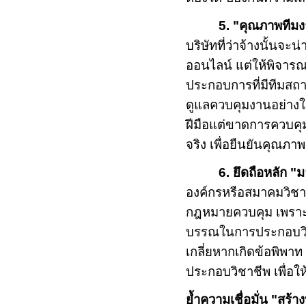
5. "คุณภาพทีม
บริษัทที่ว่าจ้างนั้นจะ
ออนไลน์ แต่ให้พิจารณ
ประกอบการที่มีทีมสถ
ดูแลควบคุมงานอย่างใกล
ฝีมือแต่ขาดการควบค
จริง เพื่อยืนยันคุณภา
6. ยึดถือหลัก 
องค์กรหรือสมาคมวิชา
กฎหมายควบคุม เพราะ
บรรณในการประกอบวิช
เกลี่ยหากเกิดข้อพิพ
ประกอบวิชาชีพ เพื่อใ
ย้ำความเชื่อมั่น "สร้า