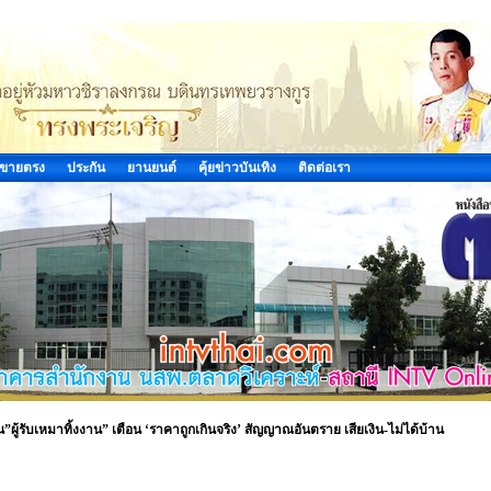
ขายตรง
ประกัน
ยานยนต์
คุ้ยข่าวบันเทิง
ติดต่อเรา
น”ผู้รับเหมาทิ้งงาน” เตือน ‘ราคาถูกเกินจริง’ สัญญาณอันตราย เสียเงิน-ไม่ได้บ้าน