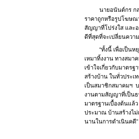
นายอนันต์กร กล่
ราคาถูกหรือรูปโฆษณา ก
สัญญาที่โปร่งใส และอย
ดีที่สุดที่จะเปลี่ยนควา
“ทั้งนี้ เพื่อเป
เหมาทิ้งงาน ทางสมาค
เข้าใจเกี่ยวกับมาตร
สร้างบ้าน ในทั่วประเทศ
เป็นสมาชิกสมาคมฯ บริ
งานตามสัญญาที่เป็นธร
มาตรฐานเบื้องต้นแล้ว
ประมาณ บ้านสร้างไม่เส
นานในการดำเนินคดี