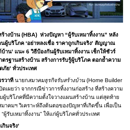
ร้างบ้าน (
HBA)
ห่วงปัญหา “ผู้รับเหมาทิ้งงาน” หลัง
อนผู้บริโภค
‘
อย่าหลงเชื่อ ราคาถูกเกินจริง
’
สัญญาณ
ด้บ้าน
’
แนะ
6
วิธีป้องกันผู้รับเหมาทิ้งงาน เช็กให้ชัวร์
าตรฐานสร้างบ้าน สร้างการรับรู้ผู้บริโภค ตอกย้ำความ
ดภัย
’
ทั่วประเทศ
มรวาที
นายก
สมาคมธุรกิจรับสร้างบ้าน
(Home Builder
ปิด
เผยว่า จากกรณีข่าวการทิ้งงานก่อสร้าง ที่สร้างความ
บผู้บริโภคที่มีความตั้งใจวางแผนสร้างบ้าน แต่สุดท้าย
สมาคมฯ วิเคราะห์ถึงต้นตอของปัญหาที่เกิดขึ้น เพื่อเป็น
ู้รับเหมาทิ้งงาน” ให้แก่ผู้บริโภคทั่วประเทศ
เกินจริง
’