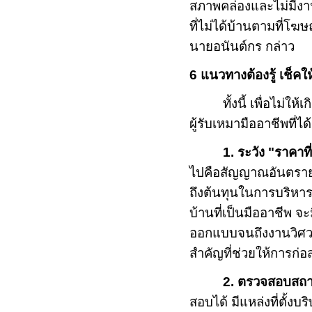
สภาพคล่องและไม่มีงา
ที่ไม่ได้บ้านตามที่โ
นายอนันต์กร กล่าว
6
แนวทางต้องรู้ เช็คให
ทั้งนี้ เพื่อไม่ให
ผู้รับเหมามืออาชีพที
1. ระวัง "ราคาที
ไปคือสัญญาณอันตราย
ถึงต้นทุนในการบริหาร
บ้านที่เป็นมืออาชีพ จ
ออกแบบจนถึงงานวิศวกรร
สำคัญที่ช่วยให้การก่อ
2. ตรวจสอบสถา
สอบได้ มีแหล่งที่ตั้งบ