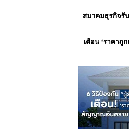
สมาคมธุรกิจรั
เตือน
‘
ราคาถูกเ