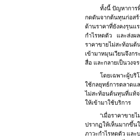
ทั้งนี้ ปัญหากา
กดดันจากต้นทุนก่อสร้า
ด้านราคาที่ยังคงรุน
กำไรหดตัว และส่งผลใ
ราคาขายไม่สะท้อนต้นทุ
เข้ามาหมุนเวียนจึงกร
สื่อ และกลายเป็นวงจร
โดยเฉพาะผู้บริ
ใช้กลยุทธ์การตลาดและ
ไม่สะท้อนต้นทุนที่แท้จ
ให้เข้ามาใช้บริการ
“เมื่อราคาขายไม
ปรากฏให้เห็นมากขึ้น
ภาวะกำไรหดตัว และบาง