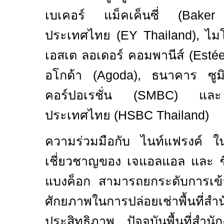
เบเคอร์ แม็คเค็นซี่
(
Baker
ประเทศไทย (
EY Thailand),
ไม
เอสเต ลอเดอร์ คอมพานีส์ (
Esté
อโกด้า (
Agoda),
ธนาคาร ซูมิ
คอร์ปอเรชั่น (
SMBC)
และ
ประเทศไทย (
HSBC Thailand)
ความร่วมมือกับ ไนท์แฟรงค์ ใน
เชี่ยวชาญของ เจแอลแอล และ ซี
แบงค็อก สามารถยกระดับการเข้าถ
ศักยภาพในการปล่อยเช่าพื้นที่สำน
ประสิทธิภาพ ปัจจุบันพื้นที่สำนั