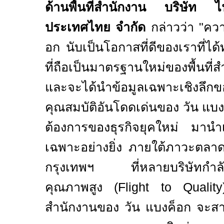
ด้านพื้นที่สำนักงาน บริษัท
ประเทศไทย จำกัด
กล่าวว่า "ควา
อก นับเป็นโอกาสที่ดีของเราที่ไ
ที่ถือเป็นมาตรฐานใหม่ของพื้นที
และจะได้นำข้อมูลเฉพาะ
เชิงลึ
คุณสมบัติอันโดดเด่นของ วัน แบ
ต้องการของธุรกิจ
ยุคใหม่ มานำ
เฉพาะอย่างยิ่ง ภายใต้ภาวะตลาดเ
กรุงเทพฯ
ที่หลายบริษัทกำล
คุณภาพสูง
(Flight to Qualit
สำนักงานของ วัน แบงค็อก จะสามาร