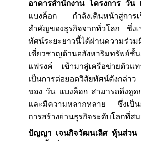
อาคารสำนักงาน โครงการ
วัน 
แบงค็อก กำลังเดินหน้าสู่การเ
สำคัญของธุรกิจ
จากทั่วโลก ซึ่ง
ทัศน์ระยะยาวนี้ได้ผ่านความร่วมมื
เชี่ยวชาญ
ด้านอสังหาริมทรัพย์ช
แฟรงค์ เข้ามาสู่เครือข่ายตัวแทน
เป็นการต่อยอดวิสัยทัศน์ดังกล่าว 
ของ วัน แบงค็อก สามารถดึงดูดกลุ่
และมีความหลากหลาย ซึ่งเป็น
การสร้างย่านธุรกิจระดับโลกที่ส
ปัญญา เจนกิจวัฒนเลิศ หุ้นส่วน –