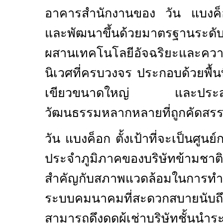
อาคารสำนักงานของ วัน แบงค็
และพัฒนาขึ้นด้วยมาตรฐานระดับ
ผสานเทคโนโลยีอัจฉริยะและคว
นิเวศที่ครบวงจร ประกอบด้วยพื้นที
เขียวขนาดใหญ่ และประสบก
วัฒนธรรมหลากหลายที่ถูกคัดสรรม
วัน แบงค็อก ตั้งเป้าที่จะเป็นศู
ประจำภูมิภาคของบริษัทข้ามช
สำคัญกับสภาพแวดล้อมในการทำง
ระบบคมนาคมที่สะดวกสบาย
นับ
สามารถดึงดูดผู้เช่าบริษัทชั้น