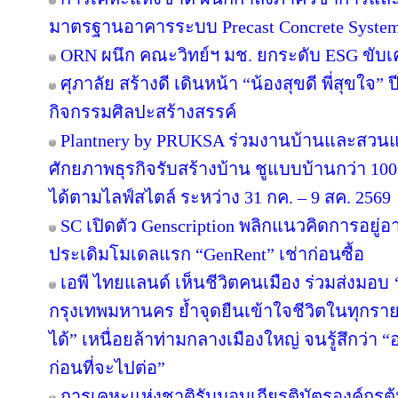
มาตรฐานอาคารระบบ Precast Concrete Syste
ORN ผนึก คณะวิทย์ฯ มช. ยกระดับ ESG ขับเคล
ศุภาลัย สร้างดี เดินหน้า “น้องสุขดี พี่สุขใจ”
กิจกรรมศิลปะสร้างสรรค์
Plantnery by PRUKSA ร่วมงานบ้านและสวนแฟ
ศักยภาพธุรกิจรับสร้างบ้าน ชูแบบบ้านกว่า 100 
ได้ตามไลฟ์สไตล์ ระหว่าง 31 กค. – 9 สค. 2569
SC เปิดตัว Genscription พลิกแนวคิดการอยู่
ประเดิมโมเดลแรก “GenRent” เช่าก่อนซื้อ
เอพี ไทยแลนด์ เห็นชีวิตคนเมือง ร่วมส่งมอบ ‘เก
กรุงเทพมหานคร ย้ำจุดยืนเข้าใจชีวิตในทุกรายละเ
ได้” เหนื่อยล้าท่ามกลางเมืองใหญ่ จนรู้สึกว่า “อ
ก่อนที่จะไปต่อ”
การเคหะแห่งชาติรับมอบเกียรติบัตรองค์กรต้