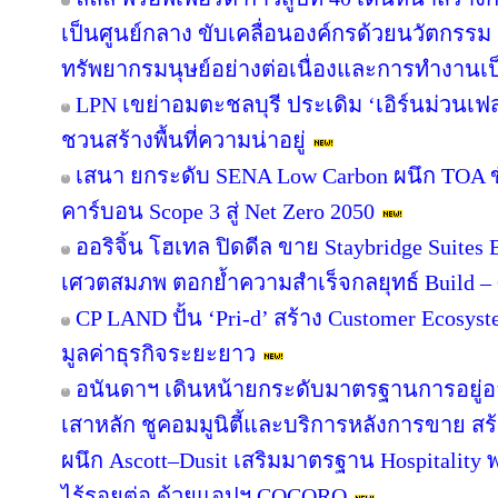
เป็นศูนย์กลาง ขับเคลื่อนองค์กรด้วยนวัตกรร
ทรัพยากรมนุษย์อย่างต่อเนื่องและการทำงานเป
LPN เขย่าอมตะชลบุรี ประเดิม ‘เอิร์นม่วนเฟส’
ชวนสร้างพื้นที่ความน่าอยู่
เสนา ยกระดับ SENA Low Carbon ผนึก TOA ขั
คาร์บอน Scope 3 สู่ Net Zero 2050
ออริจิ้น โฮเทล ปิดดีล ขาย Staybridge Suite
เศวตสมภพ ตอกย้ำความสำเร็จกลยุทธ์ Build – O
CP LAND ปั้น ‘Pri-d’ สร้าง Customer Ecosys
มูลค่าธุรกิจระยะยาว
อนันดาฯ เดินหน้ายกระดับมาตรฐานการอยู่
เสาหลัก ชูคอมมูนิตี้และบริการหลังการขาย สร
ผนึก Ascott–Dusit เสริมมาตรฐาน Hospitalit
ไร้รอยต่อ ด้วยแอปฯ COCORO