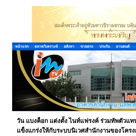
หน้าแรก
ตลาดวิเคราะห์
อสังหา
ขายตรง
ประกัน
ยานยนต์
วัน แบงค็อก แต่งตั้ง ไนท์แฟรงค์ ร่วมทัพตัวแท
แข็งแกร่งให้กับระบบนิเวศสำนักงานของโครง