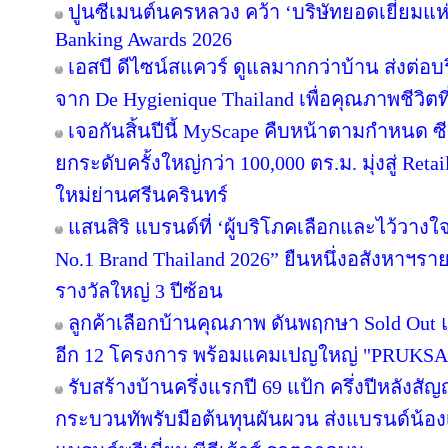
ปูนซีเมนต์นครหลวง คว้า ‘บริษัทยอดเยี่ยมแห
Banking Awards 2026
เอสบี ดีไซน์สแควร์ ดูแลมากกว่าบ้าน ส่งต่
จาก De Hygienique Thailand เพื่อคุณภาพชีวิ
เจอกันสิ้นปีนี้ MyScape คืบหน้าตามกำหนด 
ยกระดับครั้งใหญ่กว่า 100,000 ตร.ม. มุ่งสู่ Reta
ใหม่ย่านศรีนครินทร์
แสนสิริ แบรนด์ที่ ‘ผู้บริโภคเลือกและไว้วางใ
No.1 Brand Thailand 2026” ยืนหนึ่งอสังหาฯ
รางวัลใหญ่ 3 ปีซ้อน
ลูกค้าเลือกบ้านคุณภาพ ดันพฤกษา Sold Out แ
อีก 12 โครงการ พร้อมแคมเปญใหญ่ "PRUKS
รับสร้างบ้านครึ่งแรกปี 69 แป้ก ครึ่งปีหลังสัญ
กระบวนทัพรับมือต้นทุนผันผวน ส่งแบรนด์น้อง