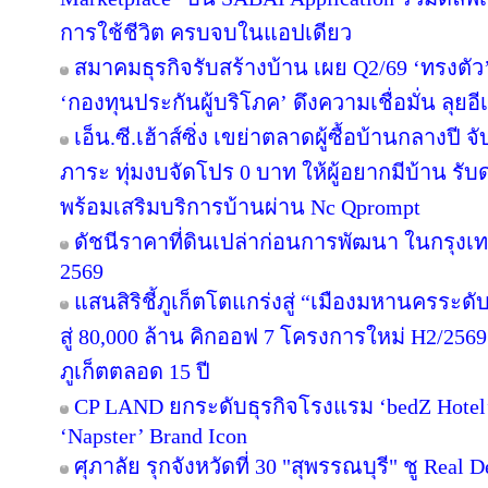
การใช้ชีวิต ครบจบในแอปเดียว
สมาคมธุรกิจรับสร้างบ้าน เผย Q2/69 ‘ทรงตัว
‘กองทุนประกันผู้บริโภค’ ดึงความเชื่อมั่น ลุยอ
เอ็น.ซี.เฮ้าส์ซิ่ง เขย่าตลาดผู้ซื้อบ้านกลางป
ภาระ ทุ่มงบจัดโปร 0 บาท ให้ผู้อยากมีบ้าน รับ
พร้อมเสริมบริการบ้านผ่าน Nc Qprompt
ดัชนีราคาที่ดินเปล่าก่อนการพัฒนา ในกรุงเ
2569
แสนสิริชี้ภูเก็ตโตแกร่งสู่ “เมืองมหานครระ
สู่ 80,000 ล้าน คิกออฟ 7 โครงการใหม่ H2/2569
ภูเก็ตตลอด 15 ปี
CP LAND ยกระดับธุรกิจโรงแรม ‘bedZ Hotel’ ช
‘Napster’ Brand Icon
ศุภาลัย รุกจังหวัดที่ 30 "สุพรรณบุรี" ชู Rea