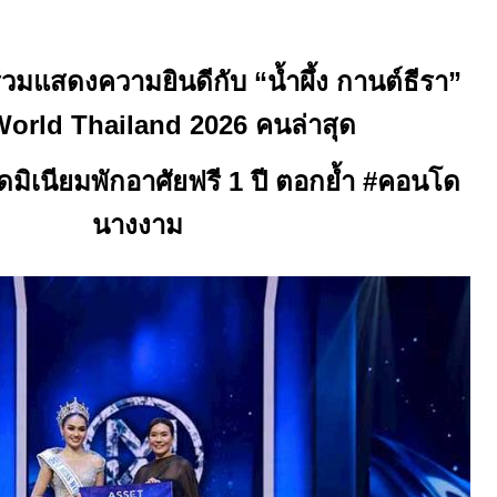
วมแสดงความยินดีกับ “น้ำผึ้ง กานต์ธีรา”
World Thailand 2026
คนล่าสุด
มิเนียมพักอาศัยฟรี
1
ปี ตอกย้ำ
#
คอนโด
นางงาม