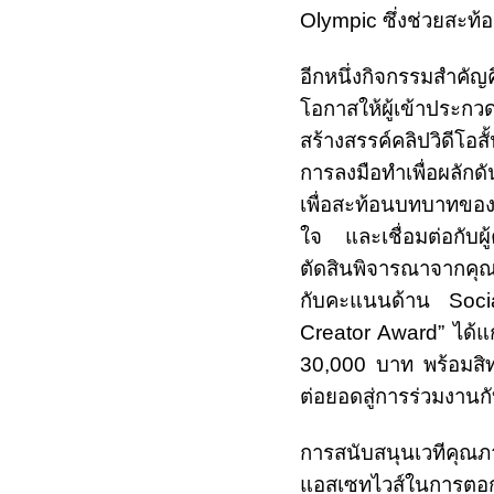
Olympic
ซึ่งช่วยสะท
อีกหนึ่งกิจกรรมสำคัญ
โอกาสให้ผู้เข้าประ
สร้างสรรค์คลิปวิดีโอ
การลงมือทำเพื่อผลักดัน
เพื่อสะท้อนบทบาทของ
ใจ และเชื่อมต่อกับผ
ตัดสินพิจารณาจากคุ
กับคะแนนด้าน
Soc
Creator Award”
ได้แ
30,000
บาท พร้อมสิ
ต่อยอดสู่การร่วมงาน
การสนับสนุนเวทีคุณภา
แอสเซทไวส์ในการตอกย