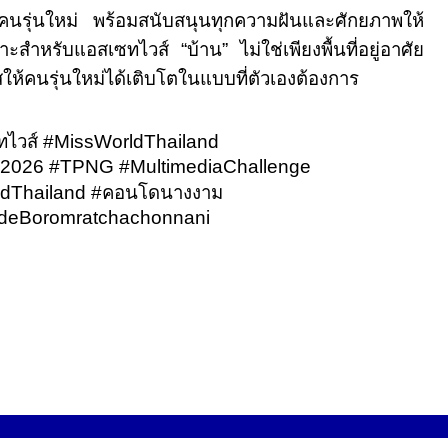
นรุ่นใหม่ พร้อมสนับสนุนทุกความฝันและศักยภาพให้
าะสำหรับแอสเซทไวส์ “บ้าน” ไม่ใช่เพียงพื้นที่อยู่อาศัย
กาสให้คนรุ่นใหม่ได้เติบโตในแบบที่ตัวเองต้องการ
ไวส์
#MissWorldThailand
2026
#TPNG #MultimediaChallenge
dThailand #
คอนโดนางงาม
deBoromratchachonnani