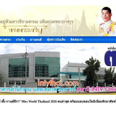
ขายตรง
ประกัน
ยานยนต์
คุ้ยข่าวบันเทิง
ติดต่อเรา
ำผึ้ง กานต์ธีรา” Miss World Thailand 2026 คนล่าสุด พร้อมมอบคอนโดมิเนียมพักอาศัยฟร