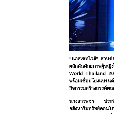
“
แอสเซทไวส์” สานต่
ผลักดันศักยภาพผู้หญิง
World Thailand 2
พร้อมเชื่อมโยงแบรน
กิจกรรมสร้างสรรค์ตล
นางสาวพชร ประพันธ
อสังหาริมทรัพย์คอนโด