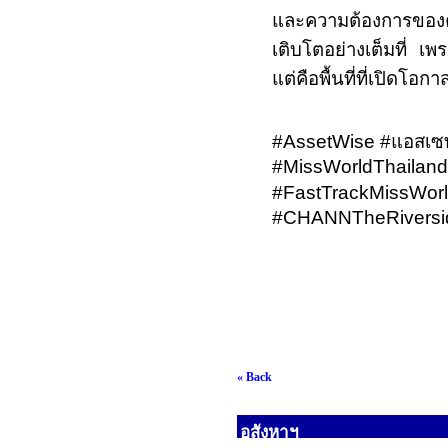
และความต้องการของค
เติบโตอย่างเต็มที่ เพร
แต่คือพื้นที่ที่เปิดโอ
#AssetWise #
แอสเซท
#MissWorldThailand
#FastTrackMissWorl
#CHANNTheRiversi
« Back
อสังหาฯ