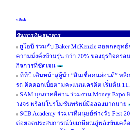
« Back
หุ้น/การเงิน/ธนาคาร
ยูโอบี ร่วมกับ Baker McKenzie ถอดกลยุทธ์
ความมั่งคั่งข้ามรุ่น กว่า 70% ของธุรกิจคร
กิจการที่ชัดเจน
ทีทีบี เดินหน้าสู่ผู้นำ “สินเชื่อคนผ่อนดี”
รถ คิดดอกเบี้ยตามคะแนนเครดิต เริ่มต้น 11.
SAM บุกภาคอีสาน ร่วมงาน Money Expo Ko
วงจร พร้อมโปรโมชันทรัพย์มือสองมากมาย
SCB Academy ร่วมเวทีมนุษย์ต่างวัย Fest 20
ต่อยอดประสบการณ์วัยเกษียณสู่พลังขับเคลื