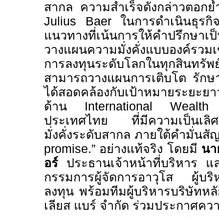
สากล ความสำเร็จดังกล่าวตอกย้
Julius Baer
ในการดำเนินธุรกิจ
แนวทางที่เน้นการให้คำปรึกษา
วางแผนความมั่งคั่งแบบองค์รวมเ
การลงทุนระดับโลกในทุกสินทรัพย์ 
สามารถวางแผนการเติบโต รักษา แ
ได้สอดคล้องกับเป้าหมายระยะย
ด้าน
International Weal
ประเทศไทย ที่มีความเป็นเลิศด
มั่งคั่งระดับสากล ภายใต้คำมั่นสั
promise.”
อย่างแท้จริง โดยมี
นา
อร์
ประธานเจ้าหน้าที่บริหาร
แ
กรรมการผู้จัดการอาวุโส ผู้บร
ลงทุน
พร้อมทีมผู้บริหารบริษัทหล
เลียส แบร์ จำกัด ร่วมประกาศความส