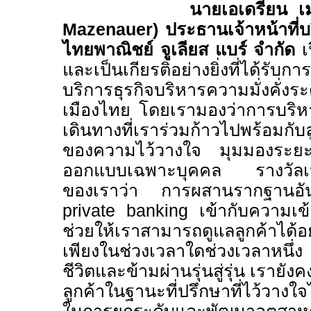
นายเอเดรียน เมซซิน
Mazenauer)
ประธานเจ้าหน้าที่บ
ไทยพาณิชย์ จูเลียส แบร์ จำกัด
เ
และเป็นเกียรติอย่างยิ่งที่ได้รับก
บริการธุรกิจบริหารความมั่งคั่ง
เมืองไทย โดยเรามองว่าการบริหา
เดินทางที่เราร่วมก้าวไปพร้อมกับล
ของความไว้วางใจ มุมมองระย
ออกแบบเฉพาะบุคคล รางวัลเหล่
ของเราว่า การผสานรากฐาน
private banking
เข้ากับความเข
ช่วยให้เราสามารถดูแลลูกค้าได้
เพียงในช่วงเวลาใดช่วงเวลาหนึ
ชีวิตและข้ามผ่านรุ่นสู่รุ่น เรายังคง
ลูกค้าในฐานะที่ปรึกษาที่ไว้วางใจ