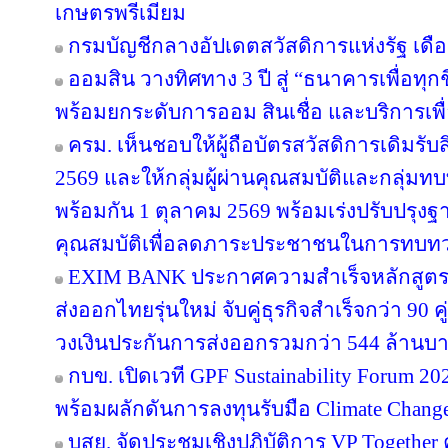
เกษตรพรีเมียม
กรมบัญชีกลางอัปเดตสวัสดิการแห่งรัฐ เดื
ออมสิน วางทิศทาง 3 ปี สู่ “ธนาคารเพื่อทุกช
พร้อมยกระดับการออม สินเชื่อ และบริการเพื
ครม. เห็นชอบให้ผู้ถือบัตรสวัสดิการเดิมรับส
2569 และให้กลุ่มผู้ผ่านคุณสมบัติและกลุ่มทบท
พร้อมกัน 1 ตุลาคม 2569 พร้อมเร่งปรับปรุ
คุณสมบัติเพื่อลดภาระประชาชนในการทบทว
EXIM BANK ประกาศความสำเร็จหลักสูตร EX
ส่งออกไทยรุ่นใหม่ จับคู่ธุรกิจสำเร็จกว่า 90 
วงเงินประกันการส่งออกรวมกว่า 544 ล้านบ
กบข. เปิดเวที GPF Sustainability Forum 
พร้อมผลักดันการลงทุนรับมือ Climate Chang
บสย. จัดประชุมเชิงปฏิบัติการ VP Together ครั