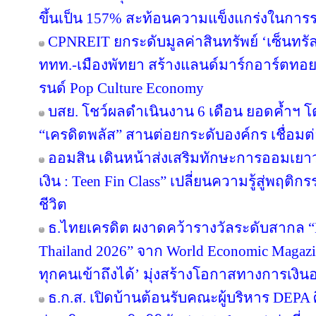
ขึ้นเป็น 157% สะท้อนความแข็งแกร่งในการร
CPNREIT ยกระดับมูลค่าสินทรัพย์ ‘เซ็นทรั
ททท.-เมืองพัทยา สร้างแลนด์มาร์กอาร์ตทอ
รนด์ Pop Culture Economy
บสย. โชว์ผลดำเนินงาน 6 เดือน ยอดค้ำฯ โ
“เครดิตพลัส” สานต่อยกระดับองค์กร เชื่อมต่
ออมสิน เดินหน้าส่งเสริมทักษะการออมเยาวช
เงิน : Teen Fin Class” เปลี่ยนความรู้สู่พฤติ
ชีวิต
ธ.ไทยเครดิต ผงาดคว้ารางวัลระดับสากล “B
Thailand 2026” จาก World Economic Magazi
ทุกคนเข้าถึงได้’ มุ่งสร้างโอกาสทางการเงินอ
ธ.ก.ส. เปิดบ้านต้อนรับคณะผู้บริหาร DEPA 