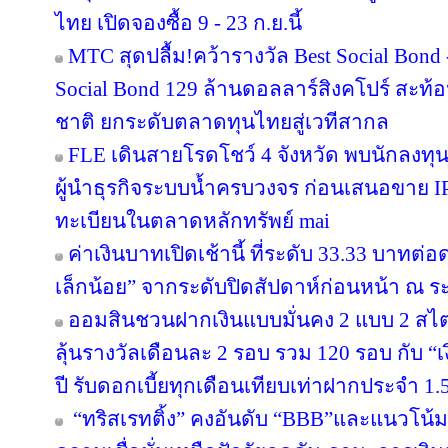
ไทย เปิดจองซื้อ 9 - 23 ก.ย.นี้
MTC สุดปลื้ม!คว้ารางวัล Best Social Bond
Social Bond 129 ล้านดอลลาร์สิงคโปร์ สะท้อ
ชาติ ยกระดับตลาดทุนไทยสู่เวทีสากล
FLE เดินสายโรดโชว์ 4 จังหวัด พบนักลงทุ
ผู้นำธุรกิจระบบน้ำครบวงจร ก่อนเสนอขาย IP
ทะเบียนในตลาดหลักทรัพย์ mai
ค่าเงินบาทเปิดเช้านี้ ที่ระดับ 33.33 บาทต่อ
เล็กน้อย” จากระดับปิดสัปดาห์ก่อนหน้า ณ ร
ออมสินชวนฝากเงินแบบมั่นคง 2 แบบ 2 สไตล
ลุ้นรางวัลเดือนละ 2 รอบ รวม 120 รอบ กับ 
ปี รับดอกเบี้ยทุกเดือนเทียบเท่าฝากประจำ 1.5
“ทริสเรทติ้ง” คงอันดับ “BBB”และแนวโน้