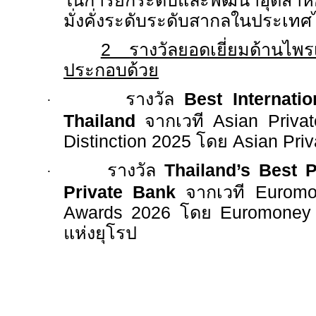
ในการยกระดับและพัฒนาอุตสา
มั่งคั่งระดับระดับสากลในประเท
2
รางวัลยอดเยี่ยมด้านไพร
ประกอบด้วย
รางวัล
Best Internati
·
Thailand
จากเวที
Asian Priva
Distinction 2025
โดย
Asian Pri
รางวัล
Thailand’s Best 
·
Private Bank
จากเวที
Euromo
Awards 2026
โดย
Euromone
แห่งยุโรป