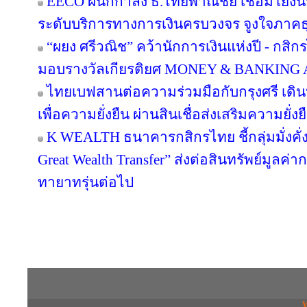
EECO ผนึกกำลัง ธ.ไทยพาณิชย์ เชื่อมโยงนั
ระดับบริการทางการเงินครบวงจร จูงใจภาคธุรกิ
“ผยง ศรีวณิช” คว้านักการเงินแห่งปี - กสิ
มอบรางวัลเกียรติยศ MONEY & BANKING
ไทยเบฟสานต่อความร่วมมือกับกรุงศรี เดินห
เพื่อความยั่งยืน ผ่านสินเชื่อส่งเสริมความยั่
K WEALTH ธนาคารกสิกรไทย ชี้กลุ่มมั่งคั่งส
Great Wealth Transfer” ส่งต่อสินทรัพย์มูลค่
ทายาทรุ่นต่อไป
Copyright © 2016 inTV co.,Ltd. All Right
V