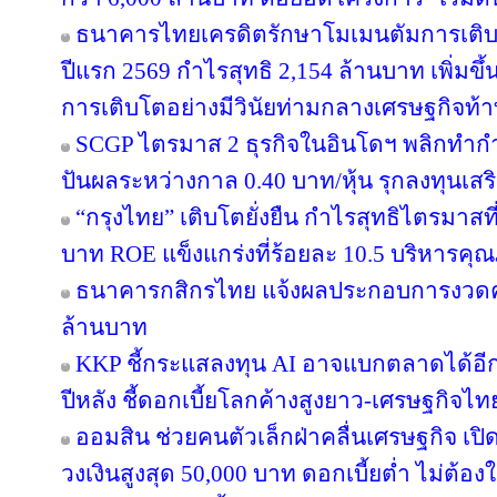
ธนาคารไทยเครดิตรักษาโมเมนตัมการเติ
ปีแรก 2569 กำไรสุทธิ 2,154 ล้านบาท เพิ่มขึ
การเติบโตอย่างมีวินัยท่ามกลางเศรษฐกิจท้
SCGP ไตรมาส 2 ธุรกิจในอินโดฯ พลิกทำกำไ
ปันผลระหว่างกาล 0.40 บาท/หุ้น รุกลงทุนเส
“กรุงไทย” เติบโตยั่งยืน กำไรสุทธิไตรมาสท
บาท ROE แข็งแกร่งที่ร้อยละ 10.5 บริหารคุ
ธนาคารกสิกรไทย แจ้งผลประกอบการงวดครึ่
ล้านบาท
KKP ชี้กระแสลงทุน AI อาจแบกตลาดได้อีกแค่ 
ปีหลัง ชี้ดอกเบี้ยโลกค้างสูงยาว-เศรษฐกิจไ
ออมสิน ช่วยคนตัวเล็กฝ่าคลื่นเศรษฐกิจ เปิด
วงเงินสูงสุด 50,000 บาท ดอกเบี้ยต่ำ ไม่ต้อ