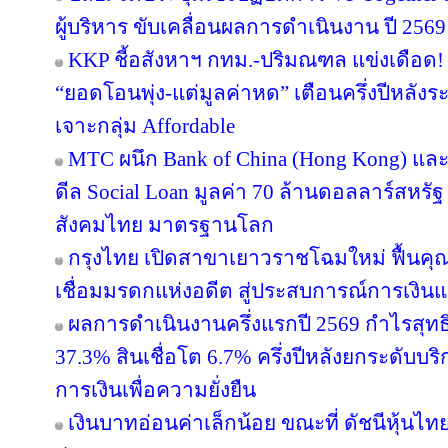
ผู้บริหาร ขับเคลื่อนผลการดำเนินงาน ปี 2569
KKP ชี้อสังหาฯ กทม.-ปริมณฑล แข่งเดือด! 
“ยอดโอนพุ่ง-แต่มูลค่าหด” เตือนครึ่งปีหล
เจาะกลุ่ม Affordable
MTC ผนึก Bank of China (Hong Kong) และ 
ดีล Social Loan มูลค่า 70 ล้านดอลลาร์สหรั
สังคมไทย มาตรฐานโลก
กรุงไทย เปิดสาขาเยาวราชโฉมใหม่ ฟื้นคุ
เชื่อมมรดกแห่งอดีต สู่ประสบการณ์การเงิ
ผลการดำเนินงานครึ่งแรกปี 2569 กำไรสุทธิ
37.3% สินเชื่อโต 6.7% ครึ่งปีหลังยกระดับบริ
การเงินเพื่อความยั่งยืน
เงินบาทอ่อนค่าเล็กน้อย ขณะที่ ดัชนีหุ้นไท