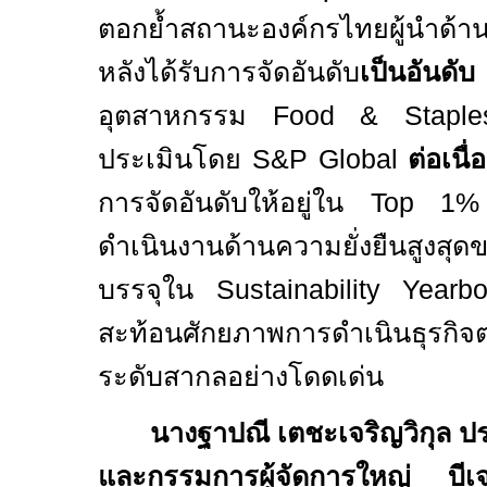
ตอกย้ำสถานะองค์กรไทยผู้นำด้าน
หลังได้รับการจัดอันดับ
เป็นอันด
อุตสาหกรรม
Food & Staple
ประเมินโดย
S&P Global
ต่อเนื่
การจัดอันดับให้อยู่ใน
Top 1
ดำเนินงานด้านความยั่งยืนสูงสุ
บรรจุใน
Sustainability Year
สะท้อนศักยภาพการดำเนินธุรก
ระดับสากลอย่างโดดเด่น
นางฐาปณี เตชะเจริญวิกุล ปร
และกรรมการผู้จัดการใหญ่ บีเจ