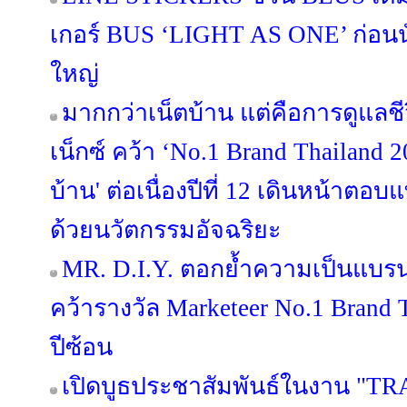
เกอร์ BUS ‘LIGHT AS ONE’ ก่อนนั
ใหญ่
มากกว่าเน็ตบ้าน แต่คือการดูแลช
เน็กซ์ คว้า ‘No.1 Brand Thailand 2
บ้าน' ต่อเนื่องปีที่ 12 เดินหน้าต
ด้วยนวัตกรรมอัจฉริยะ
MR. D.I.Y. ตอกย้ำความเป็นแบร
คว้ารางวัล Marketeer No.1 Brand T
ปีซ้อน
เปิดบูธประชาสัมพันธ์ในงาน "TR