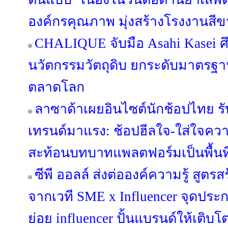
องค์กรคุณภาพ มุ่งสร้างโรงงานสีขา
CHALIQUE จับมือ Asahi Kasei ศ
นวัตกรรมวัตถุดิบ ยกระดับมาตรฐ
ตลาดโลก
ลาซาด้าเผยอินไซต์นักช้อปไทย รับค
เทรนด์มาแรง: ช้อปฮีลใจ-ใส่ใจคว
สะท้อนบทบาทแพลตฟอร์มเป็นพื้นที
ซีพี ออลล์ ส่งต่อองค์ความรู้ สูตร
จากเวที SME x Influencer จุดปร
ย่อย influencer ปั้นแบรนด์ให้เติบ