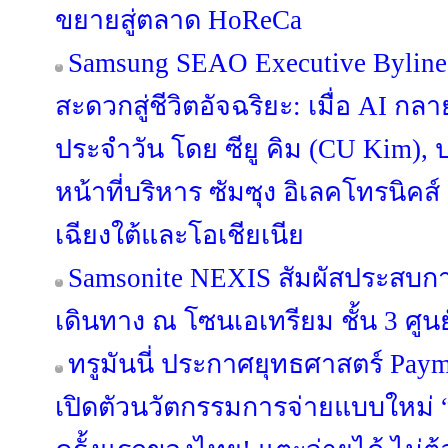
ขยายสู่ตลาด HoReCa
Samsung SEAO Executive Byline
สะดวกสู่ชีวิตอัจฉริยะ: เมื่อ AI กล
ประจำวัน โดย ซียู คิม (CU Kim)
หน้าที่บริหาร ซัมซุง อิเลคโทรนิคส
เฉียงใต้และโอเชียเนีย
Samsonite NEXIS สัมผัสประสบ
เดินทาง ณ โซนเอเทรียม ชั้น 3 ศูนย
ทรูมันนี่ ประกาศยุทธศาสตร์ Pa
เปิดตัวนวัตกรรมการจ่ายแบบใหม่ “