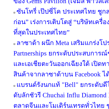
ของ Gems Pavilion (เจมส์ พาวิลเลี
ซันโทรี่ เป๊ปซี่โค ประเทศไทย ชูกล
ก่อน” เร่งการเติบโตสู่ “บริษัทเครื่อง
ที่สุดในประเทศไทย”
ลาซาด้า ผนึก Meta เสริมแกร่งโปร
Partnerships ยกระดับประสบการณ
และเอเชียตะวันออกเฉียงใต้ เปิดทา
สินค้าจากลาซาด้าบน Facebook ได้แ
แบรนด์รังนกแท้ "Bell" ยกระดับดี
ดับลักชัวรี Chuchai Influ Diamon
ตลาดจีนและโมเดิร์นเทรดทั่วไทย ชู 