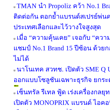
TMAN นำ Propoliz คว้า No.1 Bran
ติดต่อกัน ตอกย้ำแบรนด์สเปรย์พ่นคอ
ประเทศเลือกและไว้วางใจสูงสุด
เมื่อ “ความคุ้นเคย” เจอกับ “คว
แชมป์ No.1 Brand 15 ปีซ้อน ด้วย
ไม่ได้
นาโนเทค สวทช. เปิดตัว SME Q U
ออกแบบโซลูชันเฉพาะธุรกิจ ยกระ
เซ็นทรัล รีเทล ฟู้ด เร่งเครื่องกลยุ
เปิดตัว MONOPRIX แบรนด์ ไอคอนิค