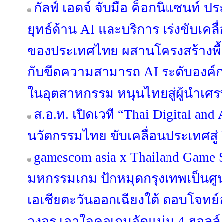
กัลฟ์ เอดจ์ จับมือ ค็อกนิแซนท์ 
ยุทธ์ด้าน AI และบริการ เร่งขับเคลื
ของประเทศไทย ผสานโครงสร้างพื้นฐา
กับขีดความสามารถ AI ระดับองค์
ในอุตสาหกรรม หนุนไทยสู่ผู้นำเศร
ส.อ.ท. เปิดเวที “Thai Digital an
นวัตกรรมไทย ขับเคลื่อนประเทศสู่ 
gamescom asia x Thailand Game
มหกรรมเกม ปักหมุดกรุงเทพเป็นศ
เอเชียตะวันออกเฉียงใต้ ตอบโจท
วงจร เอาใจคอเกมอัดแน่น 4 ฮอลล์ 