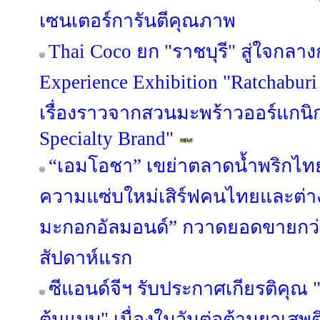
เซนเตอร์การันตีคุณภาพ
Thai Coco ยก "ราชบุรี" สู่ใจกลาง
Experience Exhibition "Ratchaburi
เรื่องราวจากสวนมะพร้าวออร์แกนิก 
Specialty Brand"
“เอมโอชา” เขย่าตลาดน้ำพริกไทย
ความแซ่บใหม่เสิร์ฟคนไทยและต่างช
มะกอกอัลมอนด์” กวาดยอดขายกว่า
สัปดาห์แรก
ซีแอนด์จีฯ รับประกาศเกียรติคุ
ต้นแบบ" เนื่องในวันต่อต้านยาเสพ