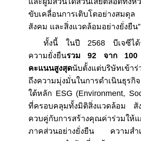
และผู้มีส่วนได้ส่วนเสียตลอดทั้งห
ขับเคลื่อนการเติบโตอย่างสมดุล
สังคม และสิ่งแวดล้อมอย่างยั่งยืน”
ทั้งนี้ ในปี
2568
บีเจซีไ
ความยั่งยืน
รวม
92
จาก
10
คะแนนสูงสุด
นับตั้งแต่บริษัทเข้
ถึงความมุ่งมั่นในการดำเนินธุร
ใต้หลัก
ESG (Environment, Soc
ที่ครอบคลุมทั้งมิติสิ่งแวดล้อ
ควบคู่กับการสร้างคุณค่าร่วมให้แก่
ภาคส่วนอย่างยั่งยืน ความสำเร็จค