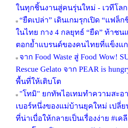
ในทุกชิ้นงานสู่คนรุ่นใหม่ - เวทีโลก
“ยืดเปล่า” เดินเกมรุกเปิด “แฟล็ก
ในไทย กาง 4 กลยุทธ์ “ยืด” ท้าชน
ตอกย้ำแบรนด์ของคนไทยที่แข็งแก
จาก Food Waste สู่ Food Wow! 
Rescue Gelato จาก PEAR is hungry 
พื้นที่ให้เติบโต
"โทมิ" ยกทัพไอเทมทำความสะอา
เบอร์หนึ่งของแม่บ้านยุคใหม่ เป
ที่น่าเบื่อให้กลายเป็นเรื่องง่าย #