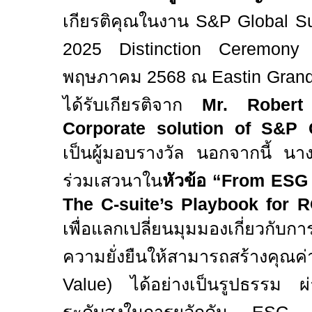
เกียรติคุณในงาน
S&P Global Su
2025 Distinction Ceremon
พฤษภาคม
2568
ณ
Eastin Gran
ได้รับเกียรติจาก
Mr. Rober
Corporate solution of S&P 
เป็นผู้มอบรางวัล นอกจากนี้ นางฐ
ร่วมเสวนาใน
หัวข้อ “
From ESG t
The C-suite’s Playbook for RO
เพื่อแลกเปลี่ยนมุมมองเกี่ยวกับกา
ความยั่งยืนให้สามารถสร้างคุณค่า
Value)
ได้อย่างเป็นรูปธรรม ผ