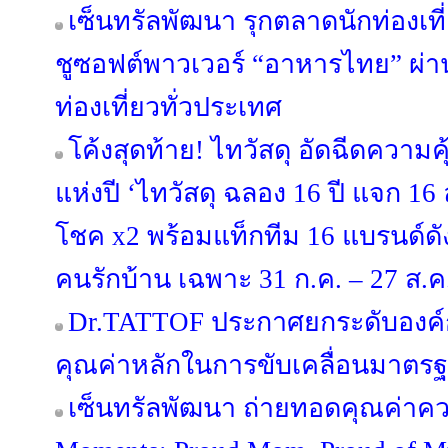
เซ็นทรัลพัฒนา รุกตลาดนักท่องเที
ชูซอฟต์พาวเวอร์ “อาหารไทย” ผ่าน 
ท่องเที่ยวทั่วประเทศ
โค้งสุดท้าย! ไทวัสดุ อัดฉีดความ
แห่งปี ‘ไทวัสดุ ฉลอง 16 ปี แจก 16 ล้
โชค x2 พร้อมแท็กทีม 16 แบรนด์
คนรักบ้าน เฉพาะ 31 ก.ค. – 27 ส.ค. 
Dr.TATTOF ประกาศยกระดับองค์
คุณค่าหลักในการขับเคลื่อนมาตรฐาน
เซ็นทรัลพัฒนา ถ่ายทอดคุณค่าคว