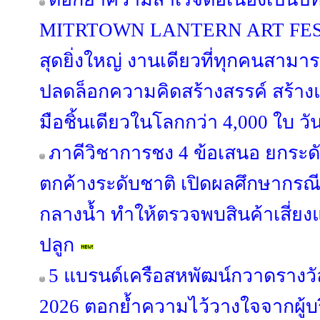
MITRTOWN LANTERN ART FESTIV
สุดยิ่งใหญ่ งานเดียวที่ทุกคนสามาร
ปลดล็อกความคิดสร้างสรรค์ สร้าง
มือชิ้นเดียวในโลกกว่า 4,000 ใบ วั
ภาคีวิชาการชง 4 ข้อเสนอ ยกระด
ตกค้างระดับชาติ เปิดผลศึกษากรณี “
กลางน้ำ ทำให้ตรวจพบสินค้าเสี่ยง
ปลูก
5 แบรนด์เครือสหพัฒน์กวาดรางวัล
2026 ตอกย้ำความไว้วางใจจากผู้