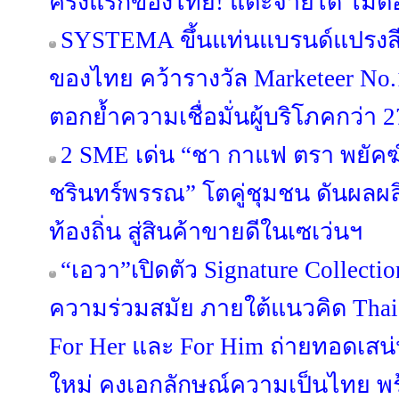
ครั้งแรกของไทย! แตะจ่ายได้ ไม่ต้
SYSTEMA ขึ้นแท่นแบรนด์แปรงสี
ของไทย คว้ารางวัล Marketeer No.
ตอกย้ำความเชื่อมั่นผู้บริโภคกว่า 2
2 SME เด่น “ชา กาแฟ ตรา พยัคฆ์” 
ชรินทร์พรรณ” โตคู่ชุมชน ดันผลผล
ท้องถิ่น สู่สินค้าขายดีในเซเว่นฯ
“เอวา”เปิดตัว Signature Collect
ความร่วมสมัย ภายใต้แนวคิด Thai C
For Her และ For Him ถ่ายทอดเสน
ใหม่ คงเอกลักษณ์ความเป็นไทย พร