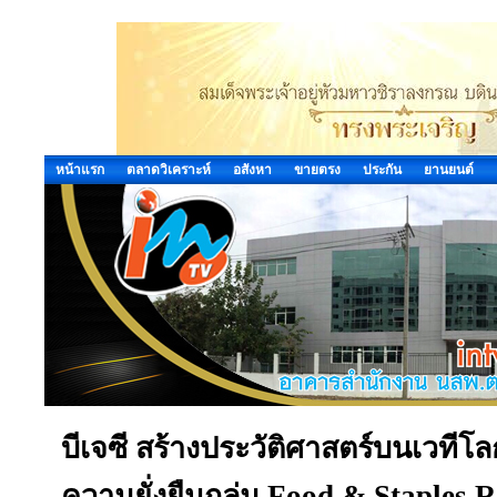
หน้าแรก
ตลาดวิเคราะห์
อสังหา
ขายตรง
ประกัน
ยานยนต์
บีเจซี สร้างประวัติศาสตร์บนเวทีโล
ความยั่งยืนกลุ่ม Food & Staples Ret