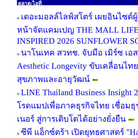
ตลาด/ไอที
เดอะมอลล์ไลฟ์สโตร์ เผยอินไซต์ผู
หน้าจัดแคมเปญ THE MALL LI
INSPIRED 2026 SUNFLOWER 
นาโนเทค สวทช. จับมือ เมิร์ซ เอ
Aesthetic Longevity ขับเคลื่อนไท
สุขภาพและอายุวัฒน์
LINE Thailand Business Insight
โรดแมปเพื่อภาคธุรกิจไทย เชื่อมธุร
เนอร์ สู่การเติบโตได้อย่างยั่งยืน
ซีพี แอ็กซ์ตร้า เปิดยุทธศาสตร์ "