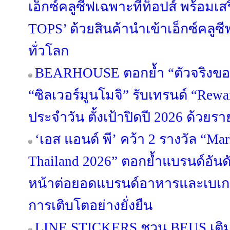
เอ็กซ์คลูซีฟเฉพาะที่ท็อปส์ พร้อมเส
TOPS’ ด้วยสินค้านำเข้าเอ็กซ์คล
ทั่วโลก
BEARHOUSE ตอกย้ำ “ตัวจริงขอ
“ซิลเวอร์มูนโมจิ” รับเทรนด์ “Rewa
ประจำวัน ตั้งเป้าปิดปี 2026 ด้วยร
‘เอส แอนด์ พี’ คว้า 2 รางวัล “Ma
Thailand 2026” ตอกย้ำแบรนด์อันดั
หน้าต่อยอดแบรนด์อาหารและเบเกอรี
การเติบโตอย่างยั่งยืน
LINE STICKERS ชวน BEUS เติมส