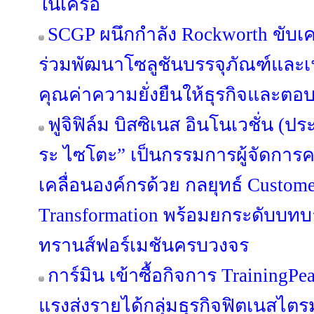
ในเครือ
SCGP ผนึกกำลัง Rockworth ขับเคล
ร่วมพัฒนาโซลูชันบรรจุภัณฑ์และเฟอ
คุณค่าความยั่งยืนให้ธุรกิจและตอบ
ฟูจิฟิล์ม บิสซิเนส อินโนเวชั่น (ปร
ระ ไซโตะ” เป็นกรรมการผู้จัดการค
เคลื่อนองค์กรด้วย กลยุทธ์ Custome
Transformation พร้อมยกระดับบทบาท
ทรานส์ฟอร์เมชันครบวงจร
การ์มิน เข้าซื้อกิจการ TrainingPe
แรงส่งรายได้กลุ่มธุรกิจฟิตเนสไตร