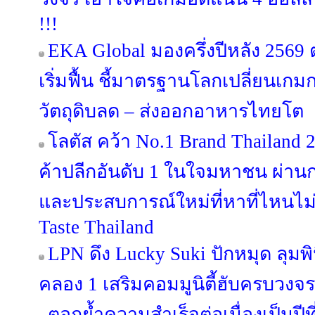
!!!
EKA Global มองครึ่งปีหลัง 256
เริ่มฟื้น ชี้มาตรฐานโลกเปลี่ยนเกม
วัตถุดิบลด – ส่งออกอาหารไทยโต
โลตัส คว้า No.1 Brand Thailand 
ค้าปลีกอันดับ 1 ในใจมหาชน ผ่านก
และประสบการณ์ใหม่ที่หาที่ไหนไม่
Taste Thailand
LPN ดึง Lucky Suki ปักหมุด ลุมพิน
คลอง 1 เสริมคอมมูนิตี้ฮับครบวงจร
ตอกย้ำความสำเร็จต่อเนื่องเป็นป