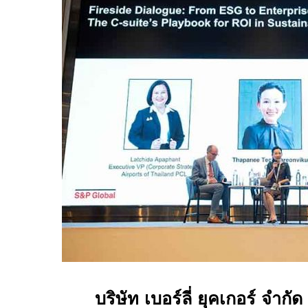
บริษัท เบอร์ลี่ ยุคเกอร์ จำกั