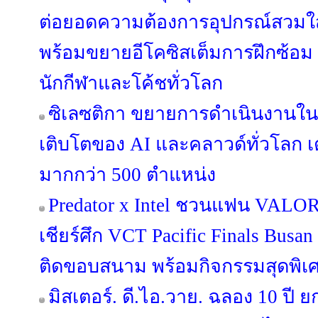
ต่อยอดความต้องการอุปกรณ์สวมใส่ข
พร้อมขยายอีโคซิสเต็มการฝึกซ้อม ที
นักกีฬาและโค้ชทั่วโลก
ซิเลซติกา ขยายการดำเนินงานใ
เติบโตของ AI และคลาวด์ทั่วโลก เ
มากกว่า 500 ตำแหน่ง
Predator x Intel ชวนแฟน VALORA
เชียร์ศึก VCT Pacific Finals Bus
ติดขอบสนาม พร้อมกิจกรรมสุดพิเ
มิสเตอร์. ดี.ไอ.วาย. ฉลอง 10 ปี ย