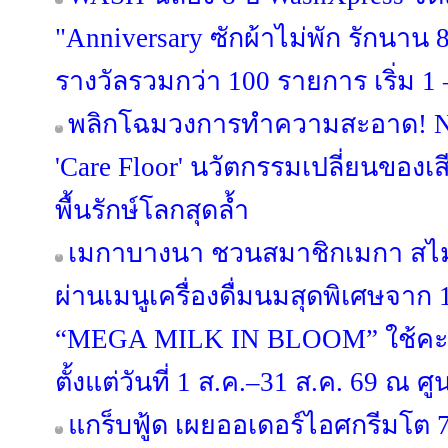
"Anniversary ซักผ้าไม่พัก รักนาน 8 
รางวัลรวมกว่า 100 รายการ เริ่ม 1 –
พลิกโฉมวงการทำความสะอาด! NI
'Care Floor' นวัตกรรมเปลี่ยนของเส
พื้นรักษ์โลกสุดล้ำ
เมกาบางนา ชวนสมาชิกเมกา สไมล์
ผ่านเมนูเครื่องดื่มนมสุดพิเศษจาก
“MEGA MILK IN BLOOM” ใช้คะ
ตั้งแต่วันที่ 1 ส.ค.–31 ส.ค. 69 ณ
แกร็บฟู้ด เผยออเดอร์ไอศกรีมโต 7