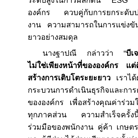
ระดับสูงในการผลักดัน
ES
องค์กร ควบคู่กับการยกระดับป
งาน ความสามารถในการแข่งขั
ยาวอย่างสมดุล
นางฐาปณี กล่าวว่า “
บีเจ
ไม่ใช่เพียงหน้าที่ขององค์กร แต
สร้างการเติบโตระยะยาว
เราไ
กระบวนการดำเนินธุรกิจและการต
ขององค์กร เพื่อสร้างคุณค่าร่วมให้
ทุกภาคส่วน ความสำเร็จครั้งนี้
ร่วมมือของพนักงาน คู่ค้า เกษต