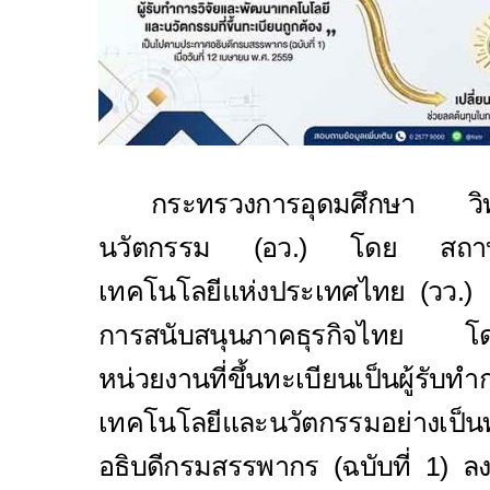
กระทรวงการอุดมศึกษา วิ
นวัตกรรม (อว.) โดย สถาบันว
เทคโนโลยีแห่งประเทศไทย (วว.
การสนับสนุนภาคธุรกิจไทย โดย
หน่วยงานที่ขึ้นทะเบียนเป็นผู้รับท
เทคโนโลยีและนวัตกรรมอย่างเ
อธิบดีกรมสรรพากร (ฉบับที่ 1) ลง