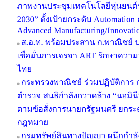
ภาพงานประชุมเทคโนโลยีหุ่นยนต
2030” ตั้งเป้ายกระดับ Automation 
Advanced Manufacturing/Innovati
ส.อ.ท. พร้อมประสาน ก.พาณิชย์
เชื่อมั่นการเจรจา ART รักษาควา
ไทย
กระทรวงพาณิชย์ ร่วมปฏิบัติกา
ตำรวจ สนธิกำลังกวาดล้าง “นอมินี” 
ตามข้อสั่งการนายกรัฐมนตรี ยกระด
กฎหมาย
กรมทรัพย์สินทางปัญญา ผนึกกำลั