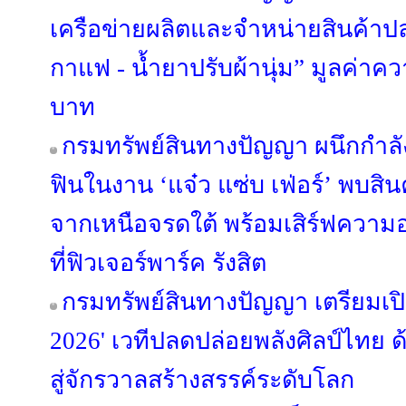
เครือข่ายผลิตและจำหน่ายสินค้าปลอ
กาแฟ - น้ำยาปรับผ้านุ่ม” มูลค่าค
บาท
กรมทรัพย์สินทางปัญญา ผนึกกำลั
ฟินในงาน ‘แจ๋ว แซ่บ เฟ่อร์’ พบสิน
จากเหนือจรดใต้ พร้อมเสิร์ฟความอร่
ที่ฟิวเจอร์พาร์ค รังสิต
กรมทรัพย์สินทางปัญญา เตรียมเ
2026' เวทีปลดปล่อยพลังศิลป์ไทย 
สู่จักรวาลสร้างสรรค์ระดับโลก