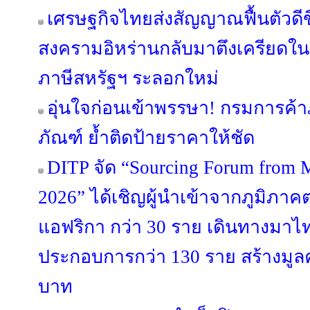
เศรษฐกิจไทยส่งสัญญาณฟื้นตัวดีขึ
สงครามอิหร่านกลับมาตึงเครียดในเ
ภาษีสหรัฐฯ ระลอกใหม่
อุ่นใจก่อนเข้าพรรษา! กรมการค้
ภัณฑ์ ย้ำติดป้ายราคาให้ชัด
DITP จัด “Sourcing Forum from M
2026” ได้เชิญผู้นำเข้าจากภูมิภ
แอฟริกา กว่า 30 ราย เดินทางมาไทย
ประกอบการกว่า 130 ราย สร้างมูลค
บาท