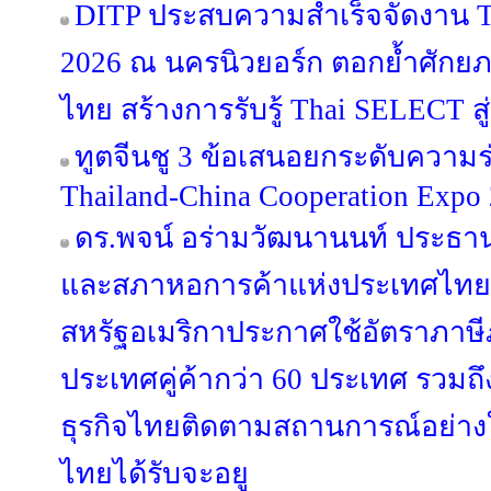
DITP ประสบความสำเร็จจัดงาน T
2026 ณ นครนิวยอร์ก ตอกย้ำศักย
ไทย สร้างการรับรู้ Thai SELECT สู่
ทูตจีนชู 3 ข้อเสนอยกระดับความร
Thailand-China Cooperation Expo
ดร.พจน์ อร่ามวัฒนานนท์ ประธ
และสภาหอการค้าแห่งประเทศไทย ก
สหรัฐอเมริกาประกาศใช้อัตราภาษี
ประเทศคู่ค้ากว่า 60 ประเทศ รวมถ
ธุรกิจไทยติดตามสถานการณ์อย่างใก
ไทยได้รับจะอยู