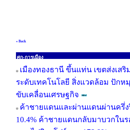
« Back
ศก-การเมือง
เมืองทองธานี ขึ้นแท่น เขตส่งเสริม
ระดับเทคโนโลยี สิ่งแวดล้อม ปักหมุ
ขับเคลื่อนเศรษฐกิจ
ค้าชายแดนและผ่านแดนผ่านครึ่งปี
10.4% ค้าชายแดนกลับมาบวกในรอบ