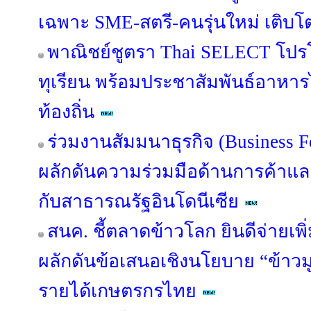
เฉพาะ SME-สตรี-คนรุ่นใหม่ เติบโตอ
พาณิชย์ชูตรา Thai SELECT โปร
ทุเรียน พร้อมประชาสัมพันธ์อาหาร
ท้องถิ่น
ร่วมงานสัมมนาธุรกิจ (Business 
ผลักดันความร่วมมือด้านการค้าแ
กับสาธารณรัฐอินโดนีเซีย
สนค. ชี้ตลาดข้าวโลก ยินดีจ่ายเพิ่
ผลักดันข้อเสนอเชิงนโยบาย “ข้าวมู
รายได้เกษตรกรไทย