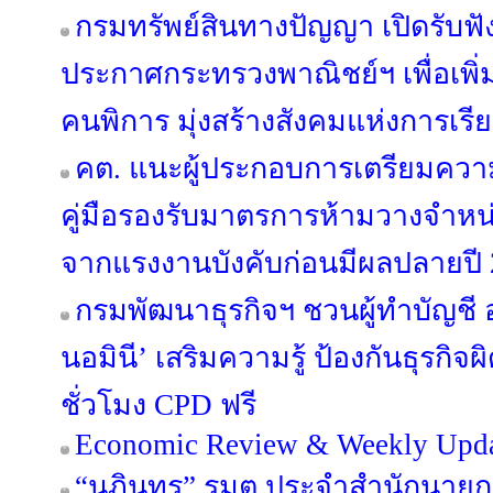
กรมทรัพย์สินทางปัญญา เปิดรับฟั
ประกาศกระทรวงพาณิชย์ฯ เพื่อเพิ่
คนพิการ มุ่งสร้างสังคมแห่งการเรียน
คต. แนะผู้ประกอบการเตรียมควา
คู่มือรองรับมาตรการห้ามวางจำหน่
จากแรงงานบังคับก่อนมีผลปลายปี
กรมพัฒนาธุรกิจฯ ชวนผู้ทำบัญชี 
นอมินี’ เสริมความรู้ ป้องกันธุรกิ
ชั่วโมง CPD ฟรี
Economic Review & Weekly Updat
“นภินทร” รมต.ประจำสำนักนายกฯ 