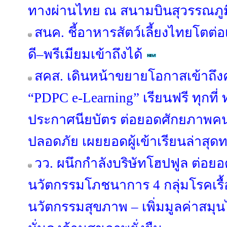
ทางผ่านไทย ณ สนามบินสุวรรณภูม
สนค. ชี้อาหารสัตว์เลี้ยงไทยโตต่อ
ดี–พรีเมียมเข้าถึงได้
สคส. เดินหน้าขยายโอกาสเข้าถึงค
“PDPC e-Learning” เรียนฟรี ทุกที่
ประกาศนียบัตร ต่อยอดศักยภาพคนไ
ปลอดภัย เผยยอดผู้เข้าเรียนล่าสุดท
วว. ผนึกกำลังบริษัทโฮปฟูล ต่อยอ
นวัตกรรมโภชนาการ 4 กลุ่มโรคเรื้
นวัตกรรมสุขภาพ – เพิ่มมูลค่าสมุ