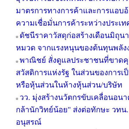
มาตรการทางการค้าและการแอบอ้างถ
ความเชื่อมั่นการค้าระหว่างประเท
ดัชนีราคาวัสดุก่อสร้างเดือนมิถุ
หมวด จากแรงหนุนของต้นทุนพลัง
พาณิชย์ สั่งดูแลประชาชนที่ขาดค
สวัสดิการแห่งรัฐ ในส่วนของการเป็น
หรือหุ้นส่วนในห้างหุ้นส่วน/บริษัท
วว. มุ่งสร้างนวัตกรขับเคลื่อนอ
กล้านักวิทย์น้อย" ส่งต่อทักษะ วทน
อนุสรณ์