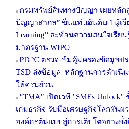
กรมทรัพย์สินทางปัญญา เผยหลักสู
ปัญญาสากล” ขึ้นแท่นอันดับ 1 ผู้เ
Learning” สะท้อนความสนใจเรียนรู
มาตรฐาน WIPO
PDPC ตรวจเข้มคุ้มครองข้อมูลปร
TSD ส่งข้อมูล–หลักฐานการดำเนิน
ให้ครบถ้วน
“TMA” เปิดเวที "SMEs Unlock" ชี
เกมธุรกิจ รับมือเศรษฐกิจโลกผัน
องค์กรต้นแบบสู่การเติบโตอย่างยั่ง