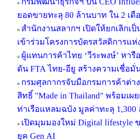
กรมพัฒนาธุรกิจฯ ปั้น CEO Influen
ยอดขายทะลุ 80 ล้านบาท ใน 2 เดื
สำนักงานสลากฯ เปิดให้ยกเลิกเป็
เข้าร่วมโครงการบัตรสวัสดิการแห่ง
ผู้แทนการค้าไทย ‘วีระพงษ์’ หารือ
ดัน FTA ไทย-อียู สร้างความเชื่อมั
กรมศุลกากรจับมือกรมการค้าต่า
สิทธิ์ "Made in Thailand" พร้อมเ
ท่าเรือแหลมฉบัง มูลค่าทะลุ 1,300
เปิดมุมมองใหม่ Digital lifestyl
ยุค Gen AI