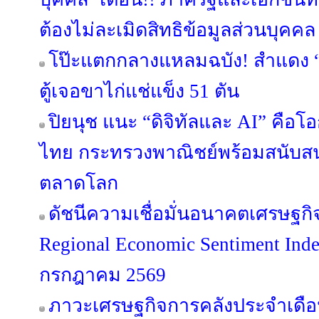
ต้องไม่ละเมิดสิทธิข้อมูลส่วนบุคคล
โป๊ะแตกกลางแหลมฉบัง! สำแดง “ข
ตู้เจอขาไก่แช่แข็ง 51 ตัน
ปิยนุช แนะ “ดิจิทัลและ AI” คือ
ไทย กระทรวงพาณิชย์พร้อมสนับสนุ
ตลาดโลก
ดัชนีความเชื่อมั่นอนาคตเศรษฐกิ
Regional Economic Sentiment Ind
กรกฎาคม 2569
ภาวะเศรษฐกิจการคลังประจำเดือ