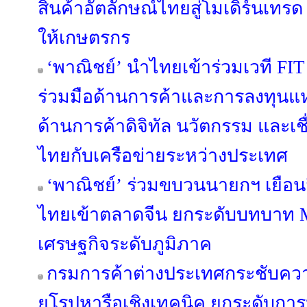
สินค้าอัตลักษณ์ไทยสู่โมเดิร์นเทรด
ให้เกษตรกร
‘พาณิชย์’ นำไทยเข้าร่วมเวที FIT
ร่วมมือด้านการค้าและการลงทุนแ
ด้านการค้าดิจิทัล นวัตกรรม และเ
ไทยกับเครือข่ายระหว่างประเทศ
‘พาณิชย์’ ร่วมขบวนนายกฯ เยือนจีน
ไทยเข้าตลาดจีน ยกระดับบทบาท 
เศรษฐกิจระดับภูมิภาค
กรมการค้าต่างประเทศกระชับคว
ยุโรปหารือเชิงเทคนิค ยกระดับการ