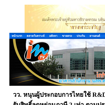
หน้าแรก
ตลาดวิเคราะห์
อสังหา
ขายตรง
ประกัน
ยานยนต์
วว. หนุนผู้ประกอบการไทยใช้ R&D 
รับสิทธิ์ลดหย่อนภาษี 2 เท่า ตา