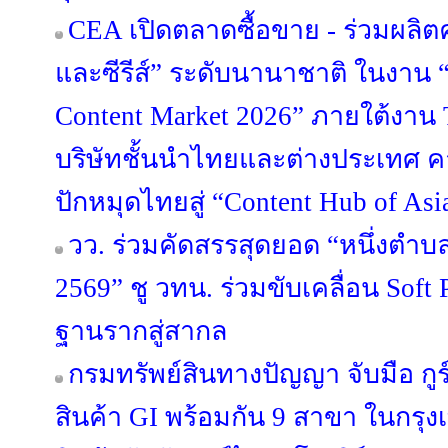
CEA เปิดตลาดซื้อขาย - ร่วมผลิ
และซีรีส์” ระดับนานาชาติ ในงาน “
Content Market 2026” ภายใต้งาน
บริษัทชั้นนำไทยและต่างประเทศ คา
ปักหมุดไทยสู่ “Content Hub of Asi
วว. ร่วมคัดสรรสุดยอด “หนึ่งตำบล
2569” ชู วทน. ร่วมขับเคลื่อน Sof
ฐานรากสู่สากล
กรมทรัพย์สินทางปัญญา จับมือ กูร์
สินค้า GI พร้อมกัน 9 สาขา ในกรุ