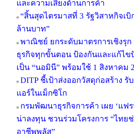
และความเสี่ยงด้านการค้า
“สิ้นสุดไตรมาสที่ 3 รัฐวิสาหกิจเบ
ล้านบาท”
พาณิชย์ ยกระดับมาตรการเชิงรุ
ธุรกิจทุกขั้นตอน ป้องกันและแก้ไ
เป็น “นอมินี” พร้อมใช้ 1 สิงหาคม 
DITP ชี้เป้าส่งออกวัสดุก่อสร้าง
แอร์ในเม็กซิโก
กรมพัฒนาธุรกิจการค้า เผย ‘แฟรนไ
น่าลงทุน ชวนร่วมโครงการ “ไทยช
อาชีพพลัส”