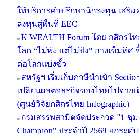
ให้บริการคำปรึกษานักลงทุน เสริมค
ลงทุนสู่พื้นที่ EEC
K WEALTH Forum โดย กสิกรไทย 
โลก “ไม่พัง แต่ไม่ปัง” กางเข็มทิศ ช
ต่อโลกแบ่งขั้ว
สหรัฐฯ เริ่มเก็บภาษีนำเข้า Secti
เปลี่ยนผลต่อธุรกิจของไทยไปจากเด
(ศูนย์วิจัยกสิกรไทย Infographic)
กรมสรรพสามิตจัดประกวด "1 ชุม
Champion" ประจำปี 2569 ยกระดั