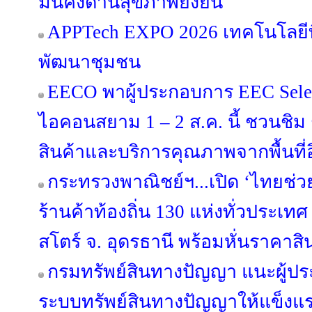
มั่นคงด้านสุขภาพยั่งยืน
APPTech EXPO 2026 เทคโนโลยีที
พัฒนาชุมชน
EECO พาผู้ประกอบการ EEC Select
ไอคอนสยาม 1 – 2 ส.ค. นี้ ชวนชิม ช
สินค้าและบริการคุณภาพจากพื้นที่อี
กระทรวงพาณิชย์ฯ...เปิด ‘ไทยช่ว
ร้านค้าท้องถิ่น 130 แห่งทั่วประเทศ ดี
สโตร์ จ. อุดรธานี พร้อมหั่นราคาสิ
กรมทรัพย์สินทางปัญญา แนะผู้ป
ระบบทรัพย์สินทางปัญญาให้แข็งแร