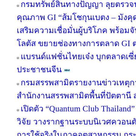
กรมทรัพย์สินทางปัญญา ลุยตรว
คุณภาพ GI “ส้มโชกุนเบตง – มัง
เสริมความเชื่อมั่นผู้บริโภค พร้อม
โลตัส ขยายช่องทางการตลาด GI ต่
แบรนด์แฟชั่นไทยเจ๋ง บุกตลาดเซี
ประชาชนจีน
กรมสรรพสามิตรายงานข่าวเหตุกา
สำนักงานสรรพสามิตพื้นที่ปัตตาน
เปิดตัว “Quantum Club Thailand
วิจัย วางรากฐานระบบนิเวศควอนตัมไ
การใช้จริงในภาคอุตสาหกรรม กระทร