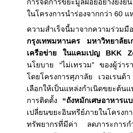
การจัดการขยะมูลฝอยอย่างยั่งยื
ในโครงการนำร่องจากกว่า
60
แห
ความสำเร็จนี้มาจากความร่วมมื
กรุงเทพมหานคร มหาวิทยาลัยเ
เครือข่าย ในแคมเปญ
BKK Z
นโยบาย
“
ไม่เทรวม
”
ของผู้ว่
โดยโครงการศุภาลัย เวอเรนด
เลือกให้เป็นแหล่งกำเนิดขยะต้น
การติดตั้ง
“
ถังหมักเศษอาหารแบ
เปลี่ยนขยะอินทรีย์ภายในโครงกา
ทรัพยากรที่มีค่า ลดภาระการ