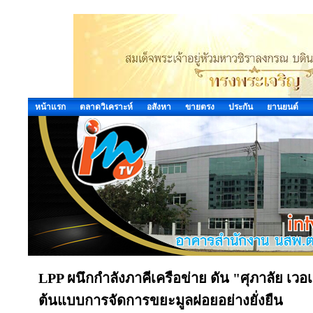
หน้าแรก
ตลาดวิเคราะห์
อสังหา
ขายตรง
ประกัน
ยานยนต์
LPP ผนึกกำลังภาคีเครือข่าย ดัน "ศุภาลัย เว
ต้นแบบการจัดการขยะมูลฝอยอย่างยั่งยืน