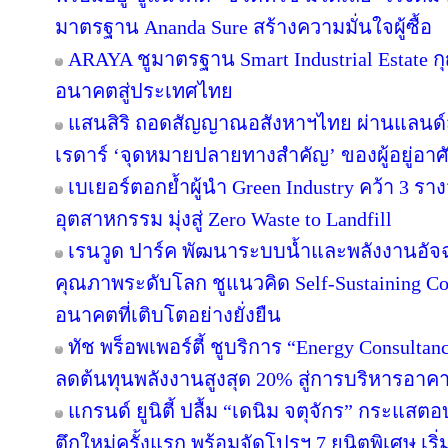
มาตรฐาน Ananda Sure สร้างความมั่นใจผู้ซื้อ
ARAYA ชูมาตรฐาน Smart Industrial Estate 
อนาคตสู่ประเทศไทย
แสนสิริ ถอดสัญญาณอสังหาฯไทย ผ่านแลนด์สเ
เรดาร์ ‘จุดหมายปลายทางสำคัญ’ ของผู้อยู่อาศ
เบเยอร์ตอกย้ำผู้นำ Green Industry คว้า 3 ร
อุตสาหกรรม มุ่งสู่ Zero Waste to Landfill
เรนวูด ปาร์ค พัฒนาระบบน้ำและพลังงานอัจฉ
คุณภาพระดับโลก ชูแนวคิด Self-Sustaining 
อนาคตที่เติบโตอย่างยั่งยืน
ทัช พร็อพเพอร์ตี้ ชูบริการ “Energy Consulta
ลดต้นทุนพลังงานสูงสุด 20% สู่การบริหารอาคาร
แกรนด์ ยูนิตี้ ปลื้ม “เดนิม จตุจักร” กระแสต
ตึกใหม่ครั้งแรก พร้อมจัดโปรฯ 7 ยูนิตพิเศษ เริ่