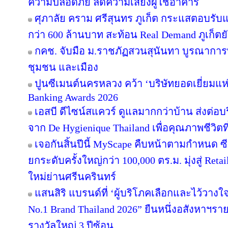
ความปลอดภัย ลดความเสี่ยงผู้ใช้อาคาร
ศุภาลัย คราม ศรีสุนทร ภูเก็ต กระแสตอบรับ
กว่า 600 ล้านบาท สะท้อน Real Demand ภูเก็ตย
กคช. จับมือ ม.ราชภัฏสวนสุนันทา บูรณาการพ
ชุมชน และเมือง
ปูนซีเมนต์นครหลวง คว้า ‘บริษัทยอดเยี่ยมแห
Banking Awards 2026
เอสบี ดีไซน์สแควร์ ดูแลมากกว่าบ้าน ส่งต่
จาก De Hygienique Thailand เพื่อคุณภาพชีวิ
เจอกันสิ้นปีนี้ MyScape คืบหน้าตามกำหนด 
ยกระดับครั้งใหญ่กว่า 100,000 ตร.ม. มุ่งสู่ Reta
ใหม่ย่านศรีนครินทร์
แสนสิริ แบรนด์ที่ ‘ผู้บริโภคเลือกและไว้วางใ
No.1 Brand Thailand 2026” ยืนหนึ่งอสังหาฯ
รางวัลใหญ่ 3 ปีซ้อน