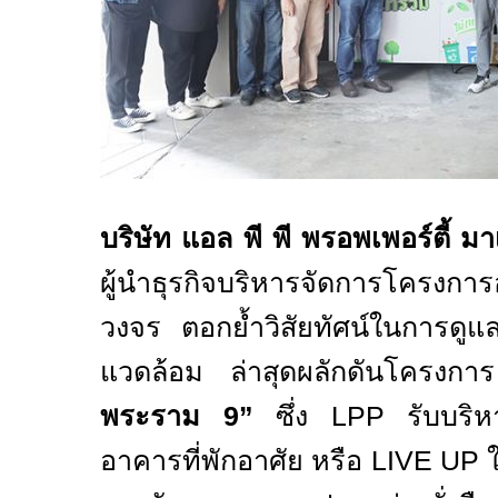
บริษัท แอล พี พี พรอพเพอร์ตี้ ม
ผู้นำธุรกิจบริหารจัดการโครงการ
วงจร ตอกย้ำวิสัยทัศน์ในการดูแลพื้น
แวดล้อม ล่าสุดผลักดันโครงก
พระราม
9”
ซึ่ง
LPP
รับบริห
อาคารที่พักอาศัย หรือ
LIVE UP