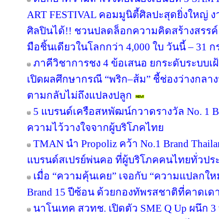
ART FESTIVAL คอมมูนิตี้ศิลปะสุดยิ่งใหญ่ 
ศิลปินได้!! ชวนปลดล็อกความคิดสร้างสรรค์
มือชิ้นเดียวในโลกกว่า 4,000 ใบ วันนี้ – 31
ภาคีวิชาการชง 4 ข้อเสนอ ยกระดับระบบเฝ
เปิดผลศึกษากรณี “พริก–ส้ม” ชี้ช่องว่างกลาง
ตามกลับไม่ถึงแปลงปลูก
5 แบรนด์เครือสหพัฒน์กวาดรางวัล No. 1 B
ความไว้วางใจจากผู้บริโภคไทย
TMAN นำ Propoliz คว้า No.1 Brand Thailand
แบรนด์สเปรย์พ่นคอ ที่ผู้บริโภคคนไทยทั่วปร
เมื่อ “ความคุ้นเคย” เจอกับ “ความแปลกให
Brand 15 ปีซ้อน ด้วยกองทัพรสชาติที่คาดเดา
นาโนเทค สวทช. เปิดตัว SME Q Up ผนึก 3