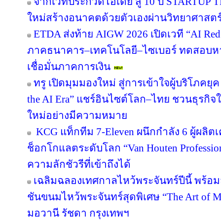
จากเวทีประกวดไอเดีย สู่ 10 ปี STARTUP
ใหม่สร้างอนาคตด้วยตัวเองผ่านวิทยาศาสต
ETDA ส่งท้าย AIGW 2026 เปิดเวที “AI Red
ภาคธนาคาร–เทคโนโลยี–ไซเบอร์ ทดสอบหาจุ
เชื่อมั่นภาคการเงิน
ทรู เปิดมุมมองใหม่ สู่การเข้าใจผู้บริโภคยุค
the AI Era” แชร์อินไซต์โลก–ไทย ชวนธุรกิจใ
ใหม่อย่างมีความหมาย
KCG แท็กทีม 7-Eleven ผนึกกำลัง 6 ผู้ผลิต
ช็อกโกแลตระดับโลก “Van Houten Professional
ความลักชัวรีที่เข้าถึงได้
เฉลิมฉลองเทศกาลไหว้พระจันทร์ปีนี้ พร้
ชันขนมไหว้พระจันทร์สุดพิเศษ “The Art of
มอวานี รัชดา กรุงเทพฯ