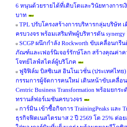
6 หนุนด้วยรายได้ที่เติบโตและวินัยทางการเง
บาท
TPL ปรับโครงสร้างการบริหารกลุ่มบริษัท 
ครบวงจร พร้อมเสริมทัพผู้บริหารดัน synergy
SCGP ผนึกกำลัง Rockworth ขับเคลื่อนกรีน
ภัณฑ์และเฟอร์นิเจอร์รักษ์โลก สร้างคุณค่าค
โจทย์ไลฟ์สไตล์ผู้บริโภค
ฟูจิฟิล์ม บิสซิเนส อินโนเวชั่น (ประเทศไทย)
กรรมการผู้จัดการคนใหม่ เดินหน้าขับเคลื่อน
Centric Business Transformation พร้อมยกระด
ทรานส์ฟอร์เมชันครบวงจร
การ์มิน เข้าซื้อกิจการ TrainingPeaks และ T
ธุรกิจฟิตเนสไตรมาส 2 ปี 2569 โต 25% ต่