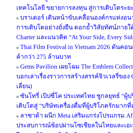
เทคโนโลยี ขยายการลงทุน สู่การเติบโตระย
บราเดอร์ เดินหน้าขับเคลื่อนองค์กรแห่งอน
การเติบโตอย่างยั่งยืน ตอกย้ำวิสัยทัศน์ภายใต
Charter และแนวคิด “At Your Side, Every Side
Thai Film Festival in Vietnam 2026 ดันค
ค้ากว่า 275 ล้านบาท
Gems Pavilion เผยโฉม The Emblem Collect
บอกเล่าเรื่องราวการสร้างสรรค์จิวเวลรี่ของ 
เลี่ยน)
ซันโทรี่ เป๊ปซี่โค ประเทศไทย ชูกลยุทธ์ “ผู
เติบโตสู่ “บริษัทเครื่องดื่มที่ผู้บริโภครักมา
ลาซาด้า ผนึก Meta เสริมแกร่งโปรแกรม Affi
ประสบการณ์ช้อปผ่านโซเชียลในไทยและเอเช