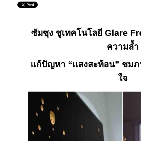
ซัมซุง ชูเทคโนโลยี
Glare F
ความล้ำ
แก้ปัญหา
“
แสงสะท้อน
”
ชมภา
ใจ