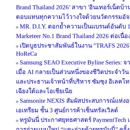
Brand Thailand 2026’ สาขา 'อินเทอร์เน็ตบ้าน' 
ตอบแทนทุกความไว้วางใจด้วยนวัตกรรมอัจ
MR. D.I.Y. ตอกย้ำความเป็นแบรนด์อันดับ 
Marketeer No.1 Brand Thailand 2026 ต่อเนื่อง
เปิดบูธประชาสัมพันธ์ในงาน "TRAFS 2026
HoReCa
Samsung SEAO Executive Byline Series: จ
เมื่อ AI กลายเป็นส่วนหนึ่งของชีวิตประจำวัน
และประธานเจ้าหน้าที่บริหาร ซัมซุง อิเลคโท
เฉียงใต้และโอเชียเนีย
Samsonite NEXIS สัมผัสประสบการณ์แห่
เอเทรียม ชั้น 3 ศูนย์การค้าเซ็นทรัลเวิลด์
ทรูมันนี่ ประกาศยุทธศาสตร์ PaymentTech
การจ่ายแบบใหม่ “แตะจ่ายด้วยทรูมันนี่” ครั