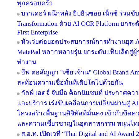
ทุกครอบครัว
บราเดอร์ ผนึกพลัง ยิบอินซอย เน็กซ์ ร่วมขับ
Transformation ด้วย AI OCR Platform ยกระดั
First Enterprise
หัวเว่ยต่อยอดประสบการณ์การทำงานยุค A
MatePad หลากหลายรุ่น ยกระดับแท็บเล็ตสู่ผู
ทำงาน
อีฟ ต่อสัญญา "เซียวจ้าน" Global Brand Ambas
สะท้อนความเชื่อมั่นที่เติบโตไปด้วยกัน
กัลฟ์ เอดจ์ จับมือ ค็อกนิแซนท์ ประกาศควา
และบริการ เร่งขับเคลื่อนการเปลี่ยนผ่านสู
โครงสร้างพื้นฐานดิจิทัลที่มั่นคง เข้ากับข
และความเชี่ยวชาญในอุตสาหกรรม หนุนไทยสู
ส.อ.ท. เปิดเวที “Thai Digital and AI Awar