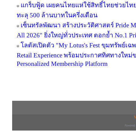
แกร็บฟู้ด เผยคนไทยแห่ใช้สิทธิ์ไทยช่วยไทย
ทะลุ 500 ล้านบาทในครึ่งเดือน
เซ็นทรัลพัฒนา สร้างประวัติศาสตร์ Pride Mont
All 2026" ยิ่งใหญ่ทั่วประเทศ ตอกย้ำ No.1
โลตัสเปิดตัว "My Lotus's Fest ขุมทรัพย์
Retail Experience พร้อมประกาศทิศทางใหม่ขอ
Personalized Membership Platform
Copyright © 2016 inTV co.,Ltd. All Right
V