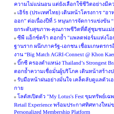
ความไม่แน่นอน แต่ยังเลือกใช้ชีวิตอย่างมีค
เอิร์ธ (ประเทศไทย) เดินหน้าโครงการ “อาทร่
ออก” ต่อเนื่องปีที่ 5 หนุนการจัดการแข่งขัน 
ยกระดับสุขภาพ-คุณภาพชีวิตที่ดีสู่ชุมชนแม
ซีพี แอ็กซ์ตร้า ตอกย้ำ "แพลตฟอร์มแห่งโอ
ฐานราก ผนึกภาครัฐ-เอกชน เชื่อมเกษตรกรอ
งาน “Big Match AGRI-Connext @ Khon Kae
บิ๊กซี ครองตำแหน่ง Thailand’s Strongest B
ตอกย้ำความเชื่อมั่นผู้บริโภค เดินหน้าสร้
รับมือหน้าฝนอย่างมั่นใจ เคล็ดลับดูแลตัวเองใ
กาย
โลตัสเปิดตัว "My Lotus's Fest ขุมทรัพย์
Retail Experience พร้อมประกาศทิศทางใหม่ขอ
Personalized Membership Platform