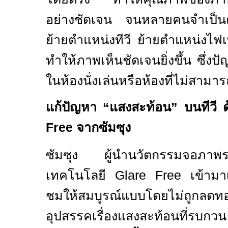
อย่างชัดเจน จนหลายคนจำเป็นต้อ
ย้ายตำแหน่งทีวี ย้ายตำแหน่งไ
ทำให้ภาพเห็นชัดเจนยิ่งขึ้น ซึ่งป
ในห้องนั่งเล่นหรือห้องที่ไม่สาม
แก้ปัญหา
“
แสงสะท้อน
”
บนทีวี 
Free
จากซัมซุง
ซัมซุง ผู้นำนวัตกรรมจอภาพ
เทคโนโลยี
Glare Free
เข้ามา
ชมให้สมบูรณ์แบบโดยไม่ถูกลด
อุปสรรคเรื่องแสงสะท้อนที่รบกวน