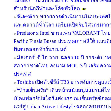
ใส่ของการ์มินที่แข็งแกร่ง พร้อมขยายอีโคซิสเ
สำหรับนักกีฬาและโค้ชทั่วโลก
ซิเลซติกา ขยายการดำเนินงานในประเทศไ
และคลาวด์ทั่วโลก เตรียมเปิดรับวิศวกรมาก
Predator x Intel ชวนแฟน VALORANT ไทย ลุ้
Pacific Finals Busan ประเทศเกาหลีใต้ แบ
พิเศษตลอดทัวร์นาเมนต์
มิสเตอร์. ดี.ไอ.วาย. ฉลอง 10 ปี ยกระดับ ‘M
สภากาชาดไทย ลงนาม MOU 3 ปี เสริมความพร
ประเทศ
Toshiba เปิดตัวซีรีส์ T33 ยกระดับการดูแลเ
“ห้างเซ็นทรัล” เดินหน้าสนับสนุนแบรนด์
เปิดแฟลกชิปสโตร์แห่งแรก ณ เซ็นทรัลชิดลม
แวร์สู่ Urban Active Lifestyle ฉลองครบรอบ