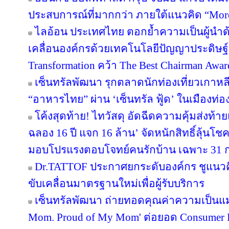
ประสบการณ์ที่มากกว่า ภายใต้แนวคิด “More
ไลอ้อน ประเทศไทย ตอกย้ำความเป็นผู้นำด
เคลื่อนองค์กรด้วยเทคโนโลยีปัญญาประดิษฐ์ 
Transformation คว้า The Best Chairman Award 
เซ็นทรัลพัฒนา รุกตลาดนักท่องเที่ยวเกาหล
“อาหารไทย” ผ่าน ‘เซ็นทรัล ฟู้ด’ ในเมืองท่อง
โค้งสุดท้าย! ไทวัสดุ อัดฉีดความคุ้มส่งท้
ฉลอง 16 ปี แจก 16 ล้าน’ จัดหนักสิทธิ์ลุ้นโช
มอบโปรแรงตอบโจทย์คนรักบ้าน เฉพาะ 31 ก.ค. 
Dr.TATTOF ประกาศยกระดับองค์กร ชูแนว
ขับเคลื่อนมาตรฐานใหม่เพื่อผู้รับบริการ
เซ็นทรัลพัฒนา ถ่ายทอดคุณค่าความเป็นแม
Mom. Proud of My Mom' ต่อยอด Consumer In