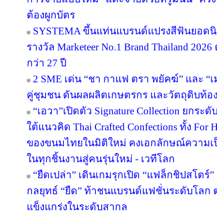
ต้องผูกบัตร
SYSTEMA ขึ้นแท่นแบรนด์แปรงสีฟันยอดนิย
รางวัล Marketeer No.1 Brand Thailand 2026 
กว่า 27 ปี
2 SME เด่น “ชา กาแฟ ตรา พยัคฆ์” และ “เม
คู่ชุมชน ดันผลผลิตเกษตรกร และวัตถุดิบท้องถ
“เอวา”เปิดตัว Signature Collection ยกระ
ใต้แนวคิด Thai Crafted Confections ทั้ง For
ของขนมไทยในมิติใหม่ คงเอกลักษณ์ความเป
ในทุกชิ้นงานสู่คนรุ่นใหม่ - เวทีโลก
“ยืดเปล่า” เดินเกมรุกเปิด “แฟล็กชิปสโตร์
กลยุทธ์ “ยืด” ท้าชนแบรนด์แฟชั่นระดับโลก
แข็งแกร่งในระดับสากล