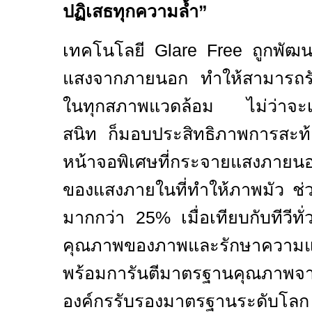
ปฏิเสธทุกความล้ำ
”
เทคโนโลยี
Glare Free
ถูกพัฒน
แสงจากภายนอก ทำให้สามารถรับ
ในทุกสภาพแวดล้อม ไม่ว่าจะเป็
สนิท ก็มอบประสิทธิภาพการสะท
หน้าจอพิเศษที่กระจายแสงภายน
ของแสงภายในที่ทำให้ภาพมัว
ช่
มากกว่า
25%
เมื่อเทียบกับทีวี
คุณภาพของภาพและรักษาความแม
พร้อมการันตีมาตรฐานคุณภ
องค์กรรับรองมาตรฐานระดับโลก