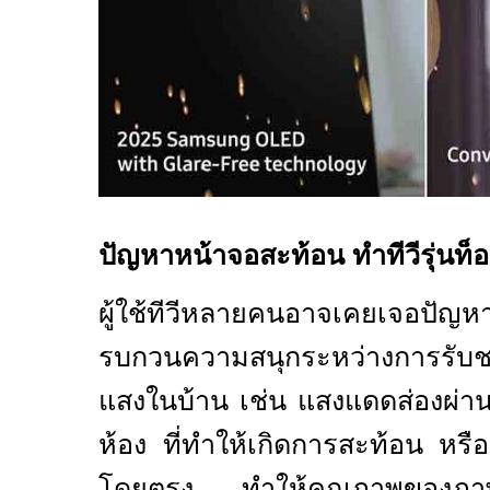
ปัญหาหน้าจอสะท้อน ทำทีวีรุ่นท
ผู้ใช้ทีวีหลายคนอาจเคยเจอปั
รบกวนความสนุกระหว่างการรับ
แสงในบ้าน เช่น แสงแดดส่องผ่า
ห้อง ที่ทำให้เกิดการสะท้อน หร
โดยตรง ทำให้คุณภาพของภาพแ