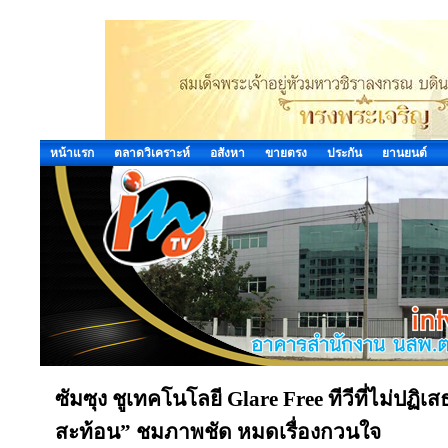
หน้าแรก
ตลาดวิเคราะห์
อสังหา
ขายตรง
ประกัน
ยานยนต์
ซัมซุง ชูเทคโนโลยี Glare Free ทีวีที่ไม่ปฏ
สะท้อน” ชมภาพชัด หมดเรื่องกวนใจ