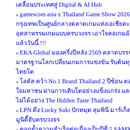
เคลื่อนประเทศสู่ Digital & AI Hub
gamescom asia x Thailand Game Show 20
กรุงเทพเป็นศูนย์กลางตลาดเกมแห่งเอเชียตะ
อุตสาหรรมเกมแบบครบวงจร เอาใจคอเกมอัด
แล้ววันนี้ !!!
EKA Global มองครึ่งปีหลัง 2569 ตลาดบรรจุภ
มาตรฐานโลกเปลี่ยนเกมการแข่งขัน รับต้นทุ
ไทยโต
โลตัส คว้า No.1 Brand Thailand 2 ปีซ้อน 
ใจมหาชน ผ่านการเติบโตอย่างแข็งแกร่ง แล
ไม่ได้อย่าง The Hidden Taste Thailand
LPN ดึง Lucky Suki ปักหมุด ลุมพินี มาร์เก
มูนิตี้ฮับครบวงจร
ตอกย้ำความสำเร็จต่อเนื่องเป็นปีที่ 