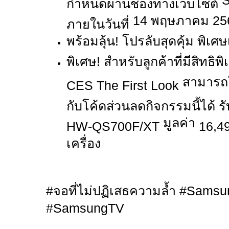
กำหนดผ่านช่องทางเว็บไซต์
14
พฤษภาคม
25
ภายในวันที่
พร้อมลุ้น! โปรลับสุดคุ้ม พิเศ
พิเศษ! สำหรับลูกค้าที่มีสิทธ
สามารถใ
CES The First Look
กับโค้ดส่วนลดกิจกรรมนี้ได้ รั
มูลค่า
HW-QS700F/XT
16,4
เครื่อง
#
จอที่ไม่ปฏิเสธความล้ำ
#Samsun
#SamsungTV