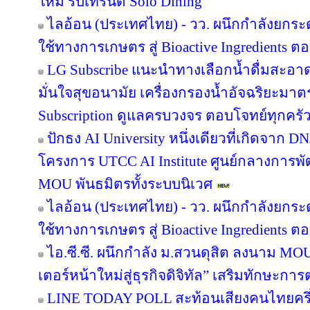
ใหม่ รับเทรนด์ Solo Dining
ไลอ้อน (ประเทศไทย) - วว. ผนึกกำลังยกระ
ใช้ทางการเกษตร สู่ Bioactive Ingredients
LG Subscribe แนะนำทางเลือกน้ำดื่มสะอา
มั่นใจสุขอนามัย เครื่องกรองน้ำอัจฉริยะม
Subscription ดูแลครบวงจร ตอบโจทย์ทุกครัว
ปักธง AI University หนึ่งเดียวที่เกิดจาก 
โครงการ UTCC AI Institute ศูนย์กลางการพั
MOU พันธมิตรทั้งระบบนิเวศ
ไลอ้อน (ประเทศไทย) - วว. ผนึกกำลังยกระ
ใช้ทางการเกษตร สู่ Bioactive Ingredients
ไอ.ซี.ซี. ผนึกกำลัง ม.สวนดุสิต ลงนาม M
เตอร์หน้าใหม่สู่ธุรกิจดิจิทัล” เสริมทักษะ
LINE TODAY POLL สะท้อนเสียงคนไทยครึ่ง