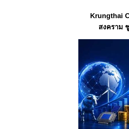
Krungthai 
สงคราม ช