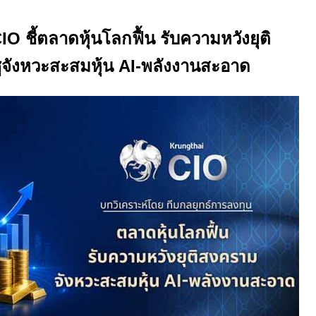
CIO
ชี้ตลาดหุ้นโลกฟื้น รับความหวังยุติ
ูจังหวะสะสมหุ้น
AI
-พลังงานสะอาด