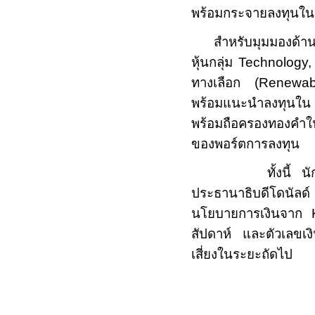
พร้อมกระจายลงทุนในสิ
สำหรับมุมมองด้า
หุ้นกลุ่ม
Technology
ทางเลือก (
Renewab
พร้อมแนะนำลงทุนใ
พร้อมถือครองทองคำในฐ
ของพอร์ตการลงทุน
ทั้งนี้
ประธานาธิบดีโดนัลด์
นโยบายการเงินจาก
สัปดาห์ และตัวเลขเงิ
เสี่ยงในระยะถัดไป