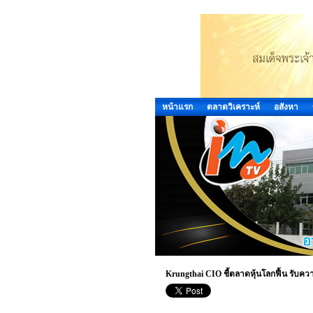
หน้าแรก
ตลาดวิเคราะห์
อสังหา
Krungthai CIO ชี้ตลาดหุ้นโลกฟื้น รับค