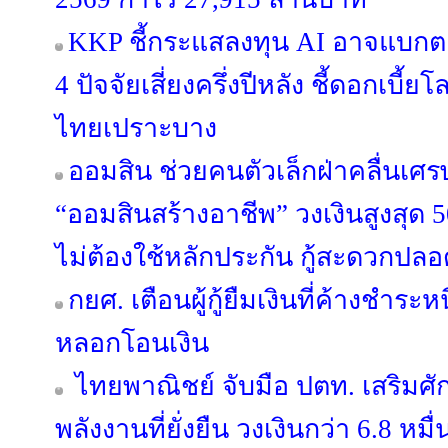
KKP ชี้กระแสลงทุน AI อาจแบกตลา
4 ปัจจัยเสี่ยงครึ่งปีหลัง ชี้ดอกเบี
ไทยเปราะบาง
ออมสิน ช่วยคนตัวเล็กฝ่าคลื่นเศรษฐก
“ออมสินสร้างอาชีพ” วงเงินสูงสุด 5
ไม่ต้องใช้หลักประกัน กู้สะดวกปลอ
กยศ. เตือนผู้กู้ยืมเงินที่ค้างชำระ
หลอกโอนเงิน
ไทยพาณิชย์ จับมือ ปตท. เสริมศ
พลังงานที่ยั่งยืน วงเงินกว่า 6.8 หม