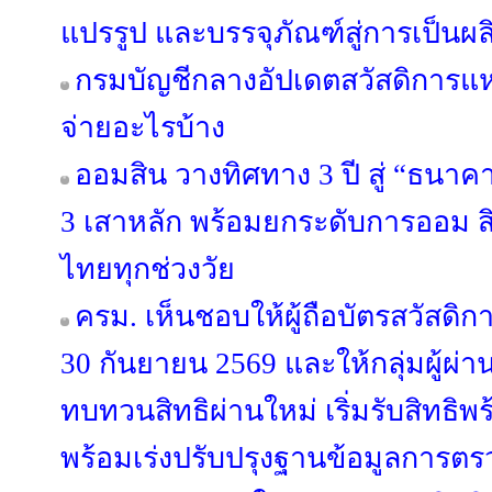
แปรรูป และบรรจุภัณฑ์สู่การเป็นผ
กรมบัญชีกลางอัปเดตสวัสดิการแห่
จ่ายอะไรบ้าง
ออมสิน วางทิศทาง 3 ปี สู่ “ธนาคาร
3 เสาหลัก พร้อมยกระดับการออม สิ
ไทยทุกช่วงวัย
ครม. เห็นชอบให้ผู้ถือบัตรสวัสดิการ
30 กันยายน 2569 และให้กลุ่มผู้ผ่า
ทบทวนสิทธิผ่านใหม่ เริ่มรับสิทธิพ
พร้อมเร่งปรับปรุงฐานข้อมูลการตร