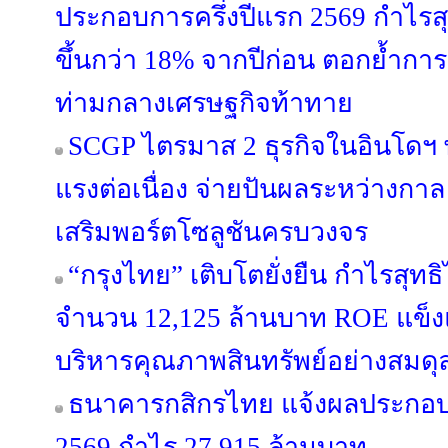
ประกอบการครึ่งปีแรก 2569 กำไรสุท
ขึ้นกว่า 18% จากปีก่อน ตอกย้ำการเ
ท่ามกลางเศรษฐกิจท้าทาย
SCGP ไตรมาส 2 ธุรกิจในอินโดฯ
แรงต่อเนื่อง จ่ายปันผลระหว่างกาล 
เสริมพอร์ตโซลูชันครบวงจร
“กรุงไทย” เติบโตยั่งยืน กำไรสุทธ
จำนวน 12,125 ล้านบาท ROE แข็งแก
บริหารคุณภาพสินทรัพย์อย่างสมดุ
ธนาคารกสิกรไทย แจ้งผลประกอบก
2569 กำไร 27,915 ล้านบาท