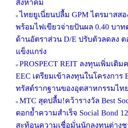
สิงหาคม
ไทยยูเนี่ยนปลื้ม GPM ไตรมาสสอ
พร้อมไฟเขียวจ่ายปันผล 0.40 บาทต่อ
ด้านอัตราส่วน D/E ปรับตัวลดลง 
แข็งแกร่ง
PROSPECT REIT ลงทุนเพิ่มเติมครั
EEC เตรียมเข้าลงทุนในโครงการ B
ทรัสต์รากฐานของอุตสาหกรรมไทย เปิ
MTC สุดปลื้ม!คว้ารางวัล Best Soc
ตอกย้ำความสำเร็จ Social Bond 12
สะท้อนความเชื่อมั่นนักลงทุนต่าง