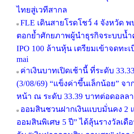
ไทยสู่เวทีสากล
FLE เดินสายโรดโชว์ 4 จังหวัด พ
ตอกย้ำศักยภาพผู้นำธุรกิจระบบน
IPO 100 ล้านหุ้น เตรียมเข้าจดทะ
mai
ค่าเงินบาทเปิดเช้านี้ ที่ระดับ 33
(3/08/69) “แข็งค่าขึ้นเล็กน้อย” จ
หน้า ณ ระดับ 33.39 บาทต่อดอลลา
ออมสินชวนฝากเงินแบบมั่นคง 2 
ออมสินพิเศษ 5 ปี” ได้ลุ้นรางวัลเ