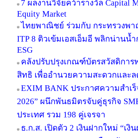
7 ผลงานวิจัยคว้ารางวัล Capital 
Equity Market
ไทยพาณิชย์ ร่วมกับ กระทรวงพาณ
ITP 8 ติวเข้มเอสเอ็มอี พลิกน่านน
ESG
คลังปรับปรุงเกณฑ์บัตรสวัสดิก
สิทธิ เพื่ออำนวยความสะดวกแล
EXIM BANK ประกาศความสำเร็จ 
2026” ผนึกพันธมิตรจับคู่ธุรกิจ SME
ประเทศ รวม 198 คู่เจรจา
ธ.ก.ส. เปิดตัว 2 เงินฝากใหม่ “เง