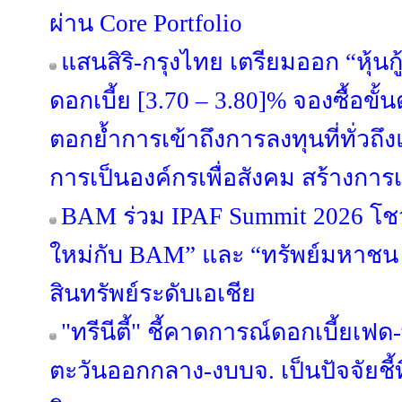
ผ่าน Core Portfolio
แสนสิริ-กรุงไทย เตรียมออก “หุ้นกู้
ดอกเบี้ย [3.70 – 3.80]% จองซื้อขั้
ตอกย้ำการเข้าถึงการลงทุนที่ทั่วถึงแล
การเป็นองค์กรเพื่อสังคม สร้างการเ
BAM ร่วม IPAF Summit 2026 โชว์
ใหม่กับ BAM” และ “ทรัพย์มหาชน พล
สินทรัพย์ระดับเอเชีย
"ทรีนีตี้" ชี้คาดการณ์ดอกเบี้ยเ
ตะวันออกกลาง-งบบจ. เป็นปัจจัยชี้