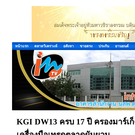
หน้าแรก
ตลาดวิเคราะห์
อสังหา
ขายตรง
ประกัน
ยานยนต์
KGI DW13 ครบ 17 ปี ครองมาร์เก็ต
เครื่องมือเทรดตลาดผันผวน