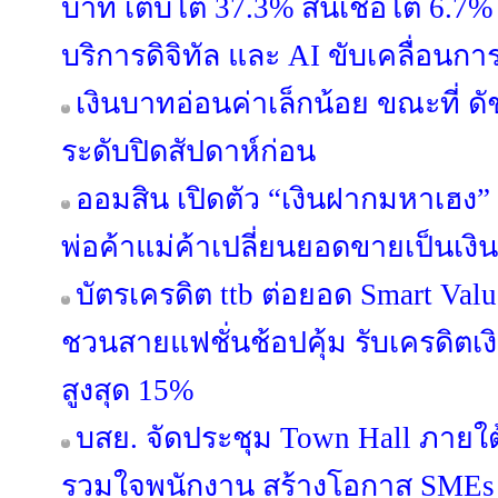
บาท เติบโต 37.3% สินเชื่อโต 6.7% 
บริการดิจิทัล และ AI ขับเคลื่อนการ
เงินบาทอ่อนค่าเล็กน้อย ขณะที่ ดั
ระดับปิดสัปดาห์ก่อน
ออมสิน เปิดตัว “เงินฝากมหาเฮง” 
พ่อค้าแม่ค้าเปลี่ยนยอดขายเป็นเงิ
บัตรเครดิต ttb ต่อยอด Smart Valu
ชวนสายแฟชั่นช้อปคุ้ม รับเครดิต
สูงสุด 15%
บสย. จัดประชุม Town Hall ภายใ
รวมใจพนักงาน สร้างโอกาส SMEs เข