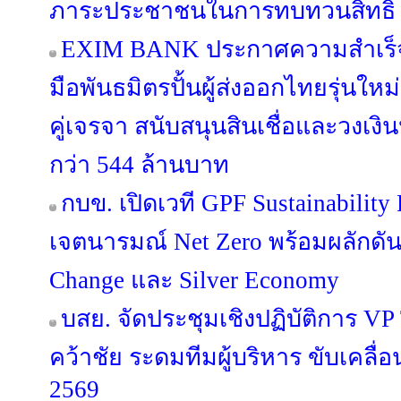
ภาระประชาชนในการทบทวนสิทธิ
EXIM BANK ประกาศความสำเร็จห
มือพันธมิตรปั้นผู้ส่งออกไทยรุ่นใหม่ 
คู่เจรจา สนับสนุนสินเชื่อและวงเง
กว่า 544 ล้านบาท
กบข. เปิดเวที GPF Sustainabilit
เจตนารมณ์ Net Zero พร้อมผลักดัน
Change และ Silver Economy
บสย. จัดประชุมเชิงปฏิบัติการ VP Tog
คว้าชัย ระดมทีมผู้บริหาร ขับเคลื
2569