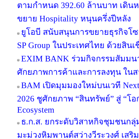
ตามกำหนด 392.60 ล้านบาท เดินหน้
ขยาย Hospitality หนุนครึ่งปีหลัง
ยูโอบี สนับสนุนการขยายธุรกิจโซล
SP Group ในประเทศไทย ด้วยสินเชื
EXIM BANK ร่วมกิจกรรมสัมมนา
ศักยภาพการค้าและการลงทุน ในสา
BAM เปิดมุมมองใหม่บนเวที Next 
2026 ชูศักยภาพ “สินทรัพย์” สู่ “โอ
Ecosystem
ธ.ก.ส. ยกระดับวิสาหกิจชุมชนกลุ่
มะม่วงหิมพานต์สว่างวีระวงศ์ เสริ