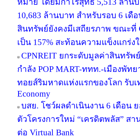
หมาย โดยมีกำไรสุทธิ 5,513 ล้า
10,683 ล้านบาท สำหรับรอบ 6 เดือ
สินทรัพย์ยังคงมีเสถียรภาพ ขณะที่ Co
เป็น 157% สะท้อนความแข็งแกร่งใ
CPNREIT ยกระดับมูลค่าสินทรัพย์ 
กำลัง POP MART-ททท.-เมืองพัทยา
ทอยส์ริมหาดแห่งแรกของโลก รับเท
Economy
บสย. โชว์ผลดำเนินงาน 6 เดือน ยอ
ตัวโครงการใหม่ “เครดิตพลัส” สาน
ต่อ Virtual Bank