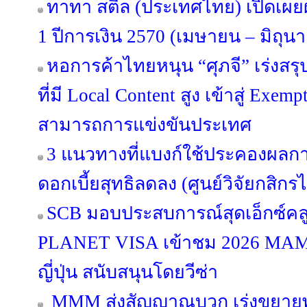
ทาทา สตีล (ประเทศไทย) เปิดเ
1 ปีการเงิน 2570 (เมษายน – มิถุน
หอการค้าไทยหนุน “ศุภจี” เร่งสร
ที่มี Local Content สูง เข้าสู่ Exe
สามารถการแข่งขันประเทศ
3 แนวทางที่แบงก์ใช้ประคองผลกา
ดอกเบี้ยสุทธิลดลง (ศูนย์วิจัยกสิกร
SCB มอบประสบการณ์สุดเอ็กซ์คลูซ
PLANET VISA เข้าชม 2026 MA
ญี่ปุ่น สนับสนุนโดยวีซ่า
MMM ส่งสัญญาณบวก เร่งขยายพอร