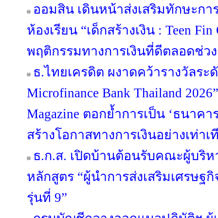
ออมสิน เดินหน้าส่งเสริมทักษะก
ห้องเรียน “เด็กสร้างเงิน : Teen Fin 
พฤติกรรมทางการเงินที่ดีตลอดช่วงช
ธ.ไทยเครดิต ผงาดคว้ารางวัลระด
Microfinance Bank Thailand 2026
Magazine ตอกย้ำการเป็น ‘ธนาคารที่
สร้างโอกาสทางการเงินอย่างเท่าเท
ธ.ก.ส. เปิดบ้านต้อนรับคณะผู้บร
หลักสูตร “ผู้นำการส่งเสริมเศรษฐกิจ
รุ่นที่ 9”