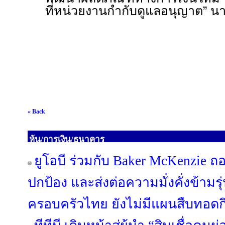
ที่หน่วยงานกำกับดูแลอนุญาต” นา
« Back
หุ้น/การเงิน/ธนาคาร
ยูโอบี ร่วมกับ Baker McKenzie ถ
ปกป้อง และส่งต่อความมั่งคั่งข้ามรุ
ครอบครัวไทย ยังไม่มีแผนสืบทอดกิ