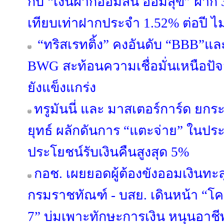
กับ “เงินฝากออมสิน ออมสุข” ฝาก 3 
เทียบเท่าฝากประจำ 1.52% ต่อปี ไม
“ทริสเรทติ้ง” คงอันดับ “BBB”แล
BWG สะท้อนความเชื่อมั่นเหนือปั
ยังแข็งแกร่ง
ทรูมันนี่ และ มาสเตอร์การ์ด ยกร
ยุทธ์ ผลักดันการ “แตะจ่าย” ในป
ประโยชน์รับเงินคืนสูงสุด 5%
กอช. เผยยอดผู้ต้องขังออมเงินทะลุ
กรมราชทัณฑ์ - บสย. เดินหน้า “โครง
7” บ่มเพาะทักษะการเงิน หนุนอาชีพต