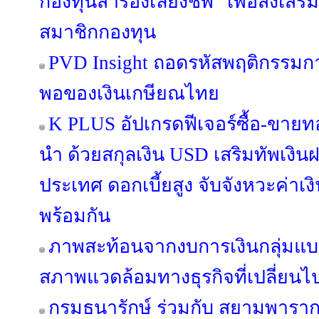
กองทุนสำรองเลี้ยงชีพ” เพื่อส่งเ
สมาชิกกองทุน
PVD Insight ถอดรหัสพฤติกรรม
พอของเงินเกษียณไทย
K PLUS อัปเกรดฟีเจอร์ซื้อ-ขายท
นำ ด้วยสกุลเงิน USD เสริมทัพเงิน
ประเทศ ดอกเบี้ยสูง จับจังหวะค่า
พร้อมกัน
ภาพสะท้อนจากงบการเงินกลุ่มแบง
สภาพแวดล้อมทางธุรกิจที่เปลี่ยนไ
กรมธนารักษ์ ร่วมกับ สยามพาราก