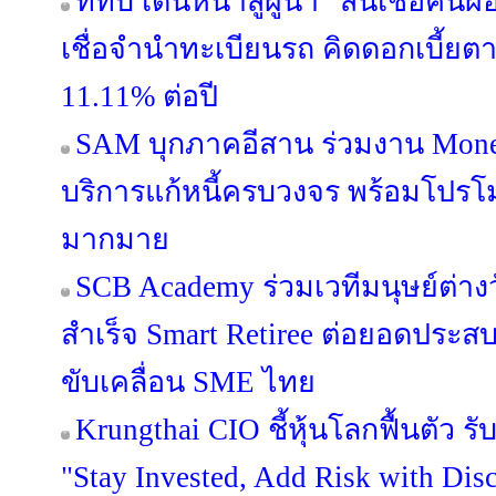
ทีทีบี เดินหน้าสู่ผู้นำ “สินเชื่อค
เชื่อจำนำทะเบียนรถ คิดดอกเบี้ยต
11.11% ต่อปี
SAM บุกภาคอีสาน ร่วมงาน Mone
บริการแก้หนี้ครบวงจร พร้อมโปรโม
มากมาย
SCB Academy ร่วมเวทีมนุษย์ต่างว
สำเร็จ Smart Retiree ต่อยอดประสบ
ขับเคลื่อน SME ไทย
Krungthai CIO ชี้หุ้นโลกฟื้นตัว 
"Stay Invested, Add Risk with Disc