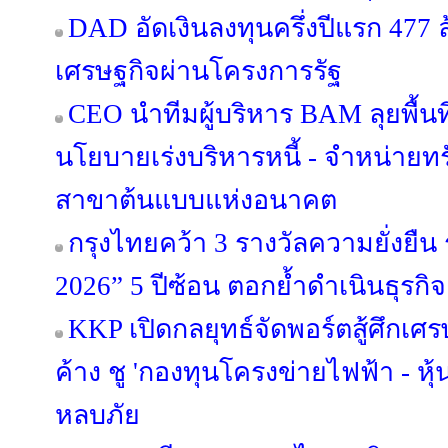
DAD อัดเงินลงทุนครึ่งปีแรก 477 
เศรษฐกิจผ่านโครงการรัฐ
CEO นำทีมผู้บริหาร BAM ลุยพื้นท
นโยบายเร่งบริหารหนี้ - จำหน่ายทรัพย
สาขาต้นแบบแห่งอนาคต
กรุงไทยคว้า 3 รางวัลความยั่งยืน
2026” 5 ปีซ้อน ตอกย้ำดำเนินธุร
KKP เปิดกลยุทธ์จัดพอร์ตสู้ศึกเศรษ
ค้าง ชู 'กองทุนโครงข่ายไฟฟ้า - หุ้
หลบภัย