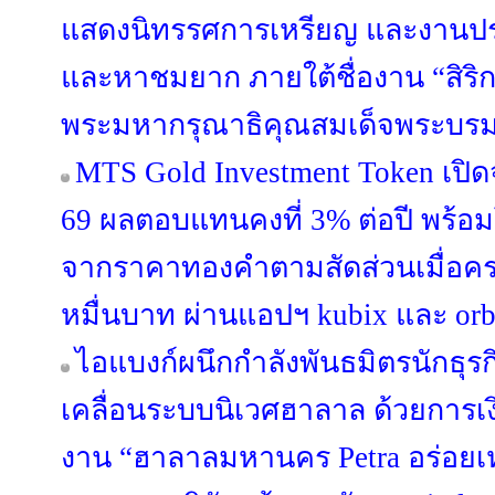
แสดงนิทรรศการเหรียญ และงานปร
และหาชมยาก ภายใต้ชื่องาน “สิริ
พระมหากรุณาธิคุณสมเด็จพระบรม
MTS Gold Investment Token เปิดจ
69 ผลตอบแทนคงที่ 3% ต่อปี พร้อม
จากราคาทองคำตามสัดส่วนเมื่อครบ 
หมื่นบาท ผ่านแอปฯ kubix และ orb
ไอแบงก์ผนึกกำลังพันธมิตรนักธุรก
เคลื่อนระบบนิเวศฮาลาล ด้วยการ
งาน “ฮาลาลมหานคร Petra อร่อยเ