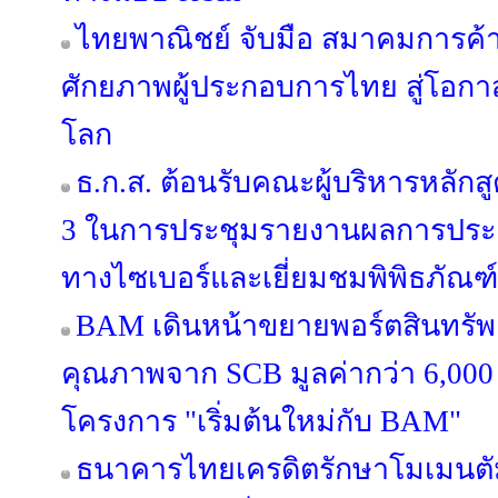
ไทยพาณิชย์ จับมือ สมาคมการค้าน
ศักยภาพผู้ประกอบการไทย สู่โอ
โลก
ธ.ก.ส. ต้อนรับคณะผู้บริหารหลักสูต
3 ในการประชุมรายงานผลการประ
ทางไซเบอร์และเยี่ยมชมพิพิธภัณฑ์
BAM เดินหน้าขยายพอร์ตสินทรัพย์
คุณภาพจาก SCB มูลค่ากว่า 6,000
โครงการ "เริ่มต้นใหม่กับ BAM"
ธนาคารไทยเครดิตรักษาโมเมนตั