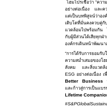
โฮมโปรเชื่อว่า
“
ความย
อย่างต่อเนื่อง และควา
แต่เป็นบทพิสูจน์ว่า
เติบโตที่มั่นคงควบคู่ก
แวดล้อมไปพร้อมกัน โฮม
กับผู้มีส่วนได้เสียทุ
องค์กรเดินหน้าพัฒนาอย่
“
การได้รับการยอมรับ
ความสม่ำเสมอของโฮมโ
สังคม และสิ่งแวดล้
ESG
อย่างต่อเนื่อง เพ
Better Business
และก้าวสู่การเป็นแบร
Lifetime Companio
#S&PGlobalSustaina