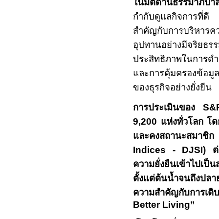
ในมิติด้านธรรมาภิบาล
กำกับดูแลกิจการที่ด
สำคัญกับการบริหารคว
อุปทานอย่างมีจริยธร
ประสิทธิภาพในการดำ
และการคุ้มครองข้อมูล
ของธุรกิจอย่างยั่งยืน
การประเมินของ
S&
9,200
แห่งทั่ว
โลก โดย
และคงสถานะสมาชิ
Indices - DJSI
) ต่
ความยั่งยืนเข้าไปเป็
ตั้งแต่ต้นน้ำจนถึงป
ความสำคัญกับการเติ
Better Living”