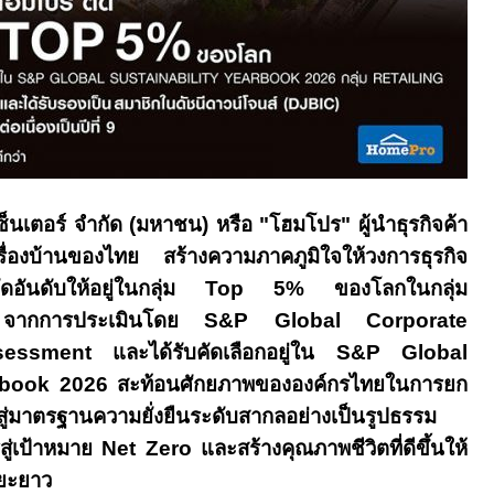
ซ็นเตอร์ จำกัด (มหาชน) หรือ "โฮมโปร" ผู้นำธุรกิจค้า
เรื่องบ้านของไทย สร้างความภาคภูมิใจให้วงการธุรกิจ
ดอันดับให้อยู่ในกลุ่ม
Top 5
% ของโลกในกลุ่ม
ก จากการประเมินโดย
S&P Global Corporate
Assessment
และได้รับคัดเลือกอยู่ใน
S&P Global
rbook 2026
สะท้อนศักยภาพขององค์กรไทยในการยก
สู่มาตรฐานความยั่งยืนระดับสากลอย่างเป็นรูปธรรม
รสู่เป้าหมาย
Net Zero
และสร้างคุณภาพชีวิตที่ดีขึ้นให้
ะยะยาว