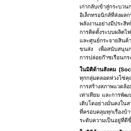
เก่ากลับเข้าสู่กร
อิเล็กทรอนิกส์ที่ส่
พลังงานอย่างมีประสิ
การติดตั้งระบบผลิตไ
และศูนย์กระจายสินค
ขนส่ง เพื่อสนับสนุนก
การปล่อยก๊าซเรือนกระจ
ในมิติด้านสังคม
(
Soci
ทุกกลุ่มตลอดห่วงโซ่คุ
การสร้างสภาพแวดล้อ
เท่าเทียม และการพัฒน
เติบโตอย่างมั่นคงใน
ที่ครอบคลุมทุกเรื่อ
ระดับความเป็นอยู่ที่ด