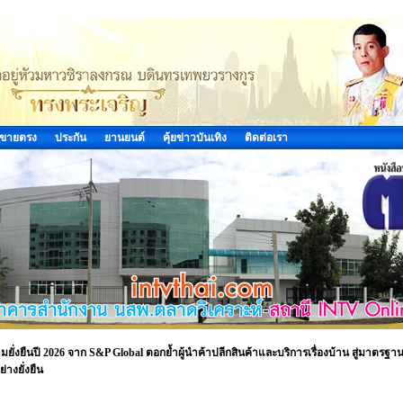
ขายตรง
ประกัน
ยานยนต์
คุ้ยข่าวบันเทิง
ติดต่อเรา
ั่งยืนปี 2026 จาก S&P Global ตอกย้ำผู้นำค้าปลีกสินค้าและบริการเรื่องบ้าน สู่มาตรฐา
างยั่งยืน