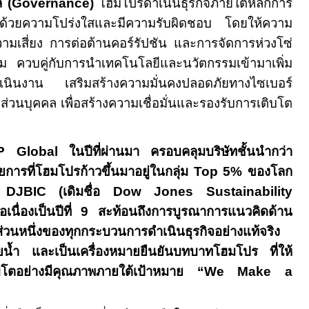
 (
Governance)
โฮมโปรดำเนินธุรกิจภายใต้หลักการ
ี ด้วยความโปร่งใสและมีความรับผิดชอบ โดยให้ความ
ามเสี่ยง การต่อต้านคอร์รัปชัน และการจัดการห่วงโซ่
รม ควบคู่กับการนำเทคโนโลยีและนวัตกรรมเข้ามาเพิ่ม
เนินงาน เสริมสร้างความมั่นคงปลอดภัยทางไซเบอร์
ส่วนบุคคล เพื่อสร้างความเชื่อมั่นและรองรับการเติบโต
P Global
ในปีที่ผ่านมา ครอบคลุมบริษัทชั้นนำกว่า
การที่โฮมโปรก้าวขึ้นมาอยู่ในกลุ่ม
Top 5%
ของโลก
ก
DJBIC
(เดิมชื่อ
Dow Jones Sustainability
อเนื่องเป็นปีที่
9
สะท้อนถึงการบูรณาการแนวคิดด้าน
นส่วนหนึ่งของทุกกระบวนการดำเนินธุรกิจอย่างแท้จริง
ลายน้ำ และเป็นเครื่องหมายยืนยันบทบาทโฮมโปร ที่ให้
บโตอย่างมีคุณภาพภายใต้เป้าหมาย “
We Make a