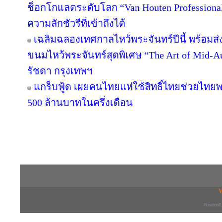
ช็อกโกแลตระดับโลก “Van Houten Professional” 
ความลักชัวรีที่เข้าถึงได้
เฉลิมฉลองเทศกาลไหว้พระจันทร์ปีนี้ พร้อม
ขนมไหว้พระจันทร์สุดพิเศษ “The Art of Mid
รัชดา กรุงเทพฯ
แกร็บฟู้ด เผยคนไทยแห่ใช้สิทธิ์ไทยช่วยไทยพล
500 ล้านบาทในครึ่งเดือน
Copyright © 2016 inTV co.,Ltd. All Right
V