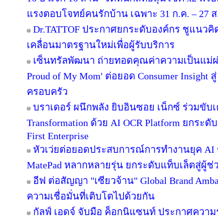
แรงตอบโจทย์คนรักบ้าน เฉพาะ 31 ก.ค. – 27 ส.ค.
Dr.TATTOF ประกาศยกระดับองค์กร ชูแนวคิ
เคลื่อนมาตรฐานใหม่เพื่อผู้รับบริการ
เซ็นทรัลพัฒนา ถ่ายทอดคุณค่าความเป็นแม่
Proud of My Mom' ต่อยอด Consumer Insight สู
ครอบครัว
บราเดอร์ ผนึกพลัง ยิบอินซอย เน็กซ์ ร่วมขับเ
Transformation ด้วย AI OCR Platform ยกระดับก
First Enterprise
หัวเว่ยต่อยอดประสบการณ์การทำงานยุค AI 
MatePad หลากหลายรุ่น ยกระดับแท็บเล็ตสู่ผู้
อีฟ ต่อสัญญา "เซียวจ้าน" Global Brand Ambass
ความเชื่อมั่นที่เติบโตไปด้วยกัน
กัลฟ์ เอดจ์ จับมือ ค็อกนิแซนท์ ประกาศความร