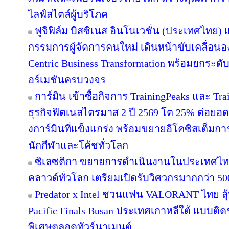
ไลฟ์สไตล์ผู้บริโภค
ฟูจิฟิล์ม บิสซิเนส อินโนเวชั่น (ประเทศไทย) แ
กรรมการผู้จัดการคนใหม่ เดินหน้าขับเคลื่อนอง
Centric Business Transformation พร้อมยกระดั
อร์เมชันครบวงจร
การ์มิน เข้าซื้อกิจการ TrainingPeaks และ Tra
ธุรกิจฟิตเนสไตรมาส 2 ปี 2569 โต 25% ต่อย
งการ์มินที่แข็งแกร่ง พร้อมขยายอีโคซิสเต็มการฝ
นักกีฬาและโค้ชทั่วโลก
ซิเลซติกา ขยายการดำเนินงานในประเทศไท
คลาวด์ทั่วโลก เตรียมเปิดรับวิศวกรมากกว่า 5
Predator x Intel ชวนแฟน VALORANT ไทย ลุ้น
Pacific Finals Busan ประเทศเกาหลีใต้ แบบต
พิเศษตลอดทัวร์นาเมนต์