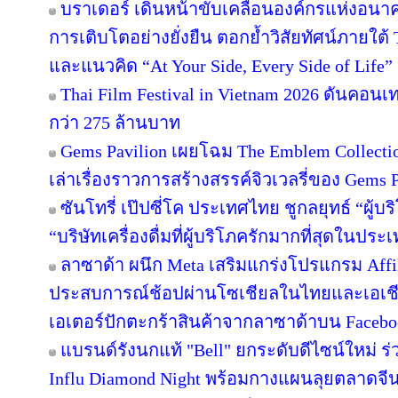
บราเดอร์ เดินหน้าขับเคลื่อนองค์กรแห่งอนาค
การเติบโตอย่างยั่งยืน ตอกย้ำวิสัยทัศน์ภายใต้ 
และแนวคิด “At Your Side, Every Side of Life”
Thai Film Festival in Vietnam 2026 ดันคอน
กว่า 275 ล้านบาท
Gems Pavilion เผยโฉม The Emblem Collecti
เล่าเรื่องราวการสร้างสรรค์จิวเวลรี่ของ Gems Pa
ซันโทรี่ เป๊ปซี่โค ประเทศไทย ชูกลยุทธ์ “ผู้บ
“บริษัทเครื่องดื่มที่ผู้บริโภครักมากที่สุดในปร
ลาซาด้า ผนึก Meta เสริมแกร่งโปรแกรม Affil
ประสบการณ์ช้อปผ่านโซเชียลในไทยและเอเชีย
เอเตอร์ปักตะกร้าสินค้าจากลาซาด้าบน Facebook
แบรนด์รังนกแท้ "Bell" ยกระดับดีไซน์ใหม่ ร่
Influ Diamond Night พร้อมกางแผนลุยตลาดจีน