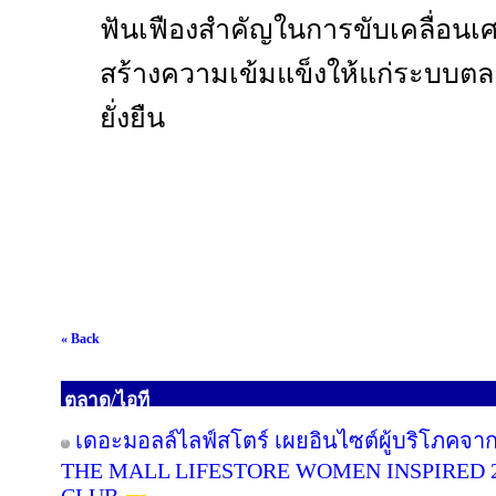
ฟันเฟืองสำคัญในการขับเคลื่อน
สร้างความเข้มแข็งให้แก่ระบบต
ยั่งยืน
« Back
ตลาด/ไอที
เดอะมอลล์ไลฟ์สโตร์ เผยอินไซต์ผู้บริโภคจา
THE MALL LIFESTORE WOMEN INSPIRED 