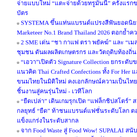
จ่ายแบบใหม่ “แตะจ่ายด้วยทรูมันนี่” ครั้งแรก
บัตร
SYSTEMA ขึ้นแท่นแบรนด์แปรงสีฟันยอดนิยม
Marketeer No.1 Brand Thailand 2026 ตอกย้ำความ
2 SME เด่น “ชา กาแฟ ตรา พยัคฆ์” และ “เมล่อ
ชุมชน ดันผลผลิตเกษตรกร และวัตถุดิบท้องถิ่น 
“เอวา”เปิดตัว Signature Collection ยกระดั
แนวคิด Thai Crafted Confections ทั้ง For Her
ขนมไทยในมิติใหม่ คงเอกลักษณ์ความเป็นไทย
ชิ้นงานสู่คนรุ่นใหม่ - เวทีโลก
“ยืดเปล่า” เดินเกมรุกเปิด “แฟล็กชิปสโตร์” 
กลยุทธ์ “ยืด” ท้าชนแบรนด์แฟชั่นระดับโลก 
แข็งแกร่งในระดับสากล
จาก Food Waste สู่ Food Wow! SUPALAI สนับ