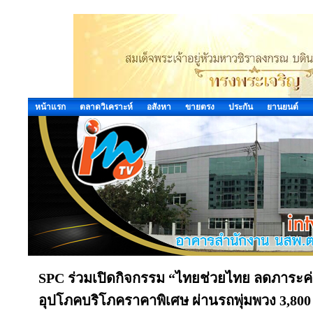
หน้าแรก
ตลาดวิเคราะห์
อสังหา
ขายตรง
ประกัน
ยานยนต์
SPC ร่วมเปิดกิจกรรม “ไทยช่วยไทย ลดภาระค
อุปโภคบริโภคราคาพิเศษ ผ่านรถพุ่มพวง 3,800 