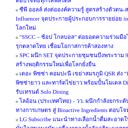
ตอบโจทย์ทุกไลฟ์สไตล์
ซีพี ออลล์ ส่งต่อองค์ความรู้ สูตรสร้างตัวตน
Influencer จุดประกายผู้ประกอบการรายย่อย in
โลกใหม่
"SSCC – ช้อป โกลบอล" ต่อยอดความร่วมมือไ
รุกตลาดไทย เชื่อมโอกาสการค้าสองทาง
SPC ผนึก SET จุดประกายชุมชนบึงพระราม 
สร้างพฤติกรรมใหม่เพื่อโลกยั่งยืน
เดอะ พิซซ่า คอมปะนี เขย่าสมรภูมิ QSR ส่ง
พิซซ่ายาว และทาร์ตไข่ยาว พร้อมปั้นโมเดล Di
รับเทรนด์ Solo Dining
ไลอ้อน (ประเทศไทย) - วว. ผนึกกำลังยกระดั
ทางการเกษตร สู่ Bioactive Ingredients ตอบโ
LG Subscribe แนะนำทางเลือกน้ำดื่มสะอาดใ