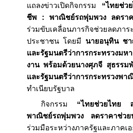
แถลงข่าวเปิดกิจกรรม
“ไทยช่ว
ชีพ
:
พาณิชย์รถพุ่มพวง ลดรา
ร่วมขับเคลื่อนภารกิจช่วยลดภาระ
ประชาชน โดยมี
นายอนุทิน ชาญ
และรัฐมนตรีว่าการกระทรวงมหา
งาน พร้อมด้วยนางศุภจี สุธรรมพ
และรัฐมนตรีว่าการกระทรวงพา
ทำเนียบรัฐบาล
กิจกรรม
“ไทยช่วยไทย 
พาณิชย์รถพุ่มพวง ลดราคาช่ว
ร่วมมือระหว่างภาครัฐและภาคเ