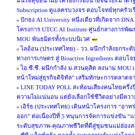
มั่นใจสุขอนามัย เครื่องกรองน้ำอัจฉริยะมาต
Subscription ดูแลครบวงจร ตอบโจทย์ทุกครัวเ
ปักธง AI University หนึ่งเดียวที่เกิดจาก DNA
โครงการ UTCC AI Institute ศูนย์กลางการพัฒน
MOU พันธมิตรทั้งระบบนิเวศ
ไลอ้อน (ประเทศไทย) - วว. ผนึกกำลังยกระดั
ทางการเกษตร สู่ Bioactive Ingredients ตอบโ
ไอ.ซี.ซี. ผนึกกำลัง ม.สวนดุสิต ลงนาม MOU
หน้าใหม่สู่ธุรกิจดิจิทัล” เสริมทักษะการตลาด
LINE TODAY POLL สะท้อนเสียงคนไทยครึ่งป
ความไม่แน่นอน แต่ยังเลือกใช้ชีวิตอย่างมีควา
เอิร์ธ (ประเทศไทย) เดินหน้าโครงการ “อาทร่วม
ออก” ต่อเนื่องปีที่ 5 หนุนการจัดการแข่งขัน “
ระดับสุขภาพ-คุณภาพชีวิตที่ดีสู่ชุมชนแม่ฮ่อง