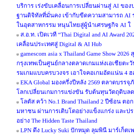
บริการ เร่งขับเคลื่อนการเปลี่ยนผ่านสู่ AI ข
ฐานดิจิทัลที่มั่นคง เข้ากับขีดความสามารถ A
ในอุตสาหกรรม หนุนไทยสู่ผู้นำเศรษฐกิจ AI ใ
ส.อ.ท. เปิดเวที “Thai Digital and AI Award 
เคลื่อนประเทศสู่ Digital & AI Hub
gamescom asia x Thailand Game Show 2026
กรุงเทพเป็นศูนย์กลางตลาดเกมแห่งเอเชียตะว
รมเกมแบบครบวงจร เอาใจคอเกมอัดแน่น 4 ฮอลล
EKA Global มองครึ่งปีหลัง 2569 ตลาดบรรจุภ
โลกเปลี่ยนเกมการแข่งขัน รับต้นทุนวัตถุดิบ
โลตัส คว้า No.1 Brand Thailand 2 ปีซ้อน ตอ
มหาชน ผ่านการเติบโตอย่างแข็งแกร่ง และประส
อย่าง The Hidden Taste Thailand
LPN ดึง Lucky Suki ปักหมุด ลุมพินี มาร์เก็ตเ