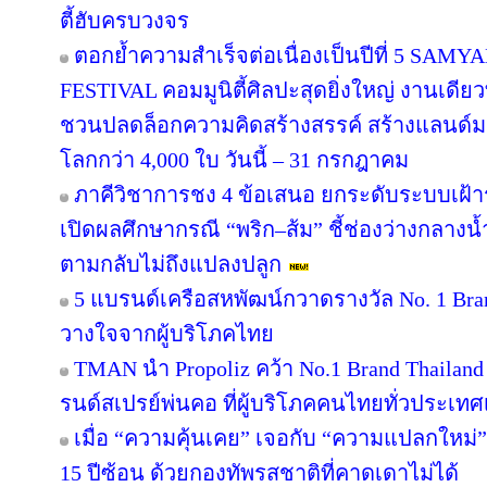
ตี้ฮับครบวงจร
ตอกย้ำความสำเร็จต่อเนื่องเป็นปีที่ 5 
FESTIVAL คอมมูนิตี้ศิลปะสุดยิ่งใหญ่ งานเดียว
ชวนปลดล็อกความคิดสร้างสรรค์ สร้างแลนด์มา
โลกกว่า 4,000 ใบ วันนี้ – 31 กรกฎาคม
ภาคีวิชาการชง 4 ข้อเสนอ ยกระดับระบบเฝ้า
เปิดผลศึกษากรณี “พริก–ส้ม” ชี้ช่องว่างกลางน้
ตามกลับไม่ถึงแปลงปลูก
5 แบรนด์เครือสหพัฒน์กวาดรางวัล No. 1 Bra
วางใจจากผู้บริโภคไทย
TMAN นำ Propoliz คว้า No.1 Brand Thailand 2
รนด์สเปรย์พ่นคอ ที่ผู้บริโภคคนไทยทั่วประเทศ
เมื่อ “ความคุ้นเคย” เจอกับ “ความแปลกใหม่
15 ปีซ้อน ด้วยกองทัพรสชาติที่คาดเดาไม่ได้