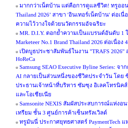
มากกว่าเน็ตบ้าน แต่คือการดูแลชีวิต! ทรูออน
Thailand 2026’ สาขา 'อินเทอร์เน็ตบ้าน' ต่อเนื
ความไว้วางใจด้วยนวัตกรรมอัจฉริยะ
MR. D.I.Y. ตอกย้ำความเป็นแบรนด์อันดับ 1
Marketeer No.1 Brand Thailand 2026 ต่อเนื่อง 4
เปิดบูธประชาสัมพันธ์ในงาน "TRAFS 2026"
HoReCa
Samsung SEAO Executive Byline Series: จากค
AI กลายเป็นส่วนหนึ่งของชีวิตประจำวัน โดย 
ประธานเจ้าหน้าที่บริหาร ซัมซุง อิเลคโทรนิคส
และโอเชียเนีย
Samsonite NEXIS สัมผัสประสบการณ์แห่ง
เทรียม ชั้น 3 ศูนย์การค้าเซ็นทรัลเวิลด์
ทรูมันนี่ ประกาศยุทธศาสตร์ PaymentTech 